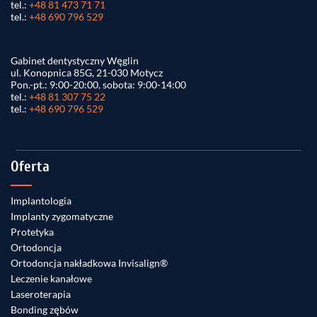
tel.:
+48 81 473 71 71
tel.:
+48 690 796 529
Gabinet dentystyczny Węglin
ul. Konopnica 85G, 21-030 Motycz
Pon.-pt.: 9:00-20:00, sobota: 9:00-14:00
tel.:
+48 81 307 75 22
tel.:
+48 690 796 529
Oferta
Implantologia
Implanty zygomatyczne
Protetyka
Ortodoncja
Ortodoncja nakładkowa Invisalign®
Leczenie kanałowe
Laseroterapia
Bonding zębów