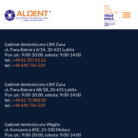
Gabinet dentystyczny LSM Zana
ul. Pana Balcera 6/1A, 20-631 Lublin
Pon.-pt.: 9:00-20:00, sobota: 9:00-14:00
tel.:
+48 81 307 62 62
tel.:
+48 690 796 529
Gabinet dentystyczny LSM Zana
ul. Pana Balcera 6B/1B, 20-631 Lublin
Pon.-pt.: 9:00-20:00, sobota: 9:00-14:00
tel.:
+48 81 71 888 00
tel.:
+48 690 796 529
Gabinet dentystyczny Węglin
ul. Konopnica 85E, 21-030 Motycz
Pon.-pt.: 9:00-20:00, sobota: 9:00-14:00