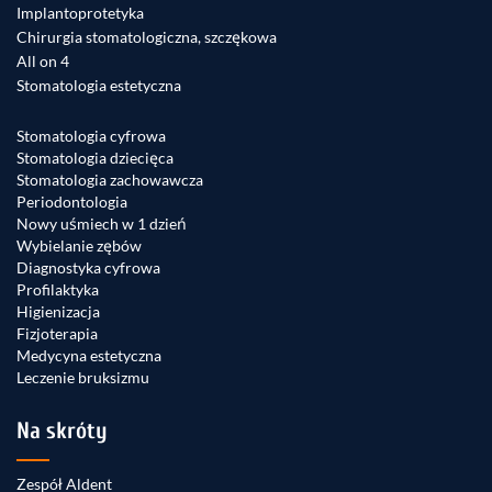
Implantoprotetyka
Chirurgia stomatologiczna, szczękowa
All on 4
Stomatologia estetyczna
Stomatologia cyfrowa
Stomatologia dziecięca
Stomatologia zachowawcza
Periodontologia
Nowy uśmiech w 1 dzień
Wybielanie zębów
Diagnostyka cyfrowa
Profilaktyka
Higienizacja
Fizjoterapia
Medycyna estetyczna
Leczenie bruksizmu
Na skróty
Zespół Aldent