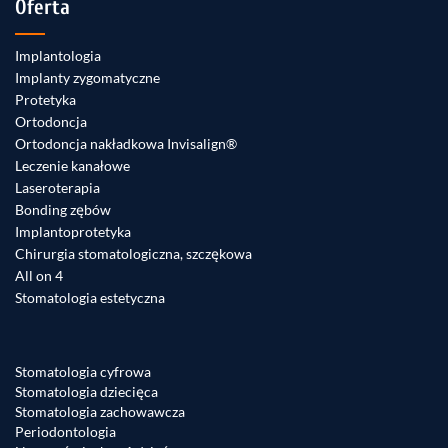
Oferta
Implantologia
Implanty zygomatyczne
Protetyka
Ortodoncja
Ortodoncja nakładkowa Invisalign®
Leczenie kanałowe
Laseroterapia
Bonding zębów
Implantoprotetyka
Chirurgia stomatologiczna, szczękowa
All on 4
Stomatologia estetyczna
Stomatologia cyfrowa
Stomatologia dziecięca
Stomatologia zachowawcza
Periodontologia