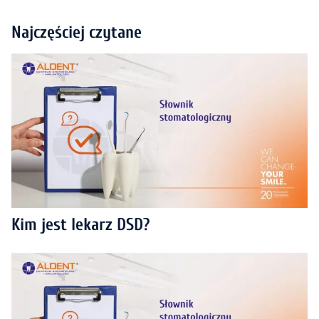
Najczęściej czytane
Kim jest lekarz DSD?