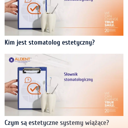
Kim jest stomatolog estetyczny?
Czym są estetyczne systemy wiążące?