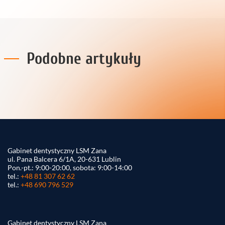
Podobne artykuły
Gabinet dentystyczny LSM Zana
ul. Pana Balcera 6/1A, 20-631 Lublin
Pon.-pt.: 9:00-20:00, sobota: 9:00-14:00
tel.:
+48 81 307 62 62
tel.:
+48 690 796 529
Gabinet dentystyczny LSM Zana