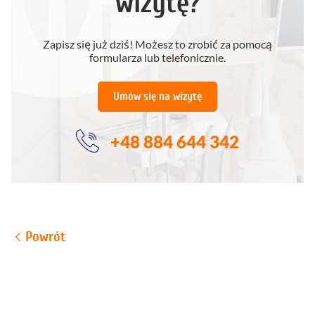
wizytę?
Zapisz się już dziś! Możesz to zrobić za pomocą
formularza lub telefonicznie.
Umów się na wizytę
+48 884 644 342
Powrót