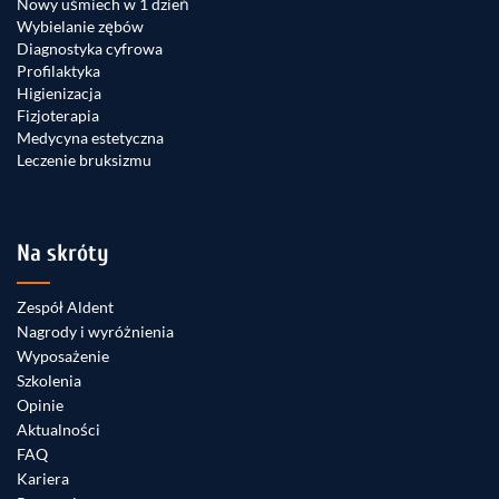
Nowy uśmiech w 1 dzień
Wybielanie zębów
Diagnostyka cyfrowa
Profilaktyka
Higienizacja
Fizjoterapia
Medycyna estetyczna
Leczenie bruksizmu
Na skróty
Zespół Aldent
Nagrody i wyróżnienia
Wyposażenie
Szkolenia
Opinie
Aktualności
FAQ
Kariera