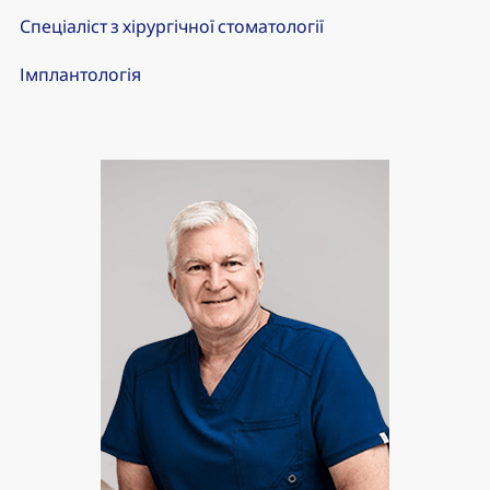
Спеціаліст з хірургічної стоматології
Імплантологія