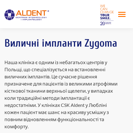
Виличні імпланти Zygoma
Наша клініка є одним із небагатьох центрів у
Польщі, що спеціалізується на встановленні
виличних імплантів. Це сучасне рішення
призначене для пацієнтів із великими атрофіями
кісткової тканини верхньої щелепи, у випадках
коли традиційні методи імплантації є
недостатніми. У клініках CSK Aldent у Любліні
кожен пацієнт має шанс на красиву усмішку з
повним відновленням функціональності та
комфорту.