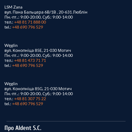
LSM Zana
вул. Пана Бальцера 6B/1B , 20-631 Люблін
Пн.-пт..: 9:00-20:00, Суб.: 9:00-14:00
тел.:
+48 81 71 888 00
tel.:
+48 690 796 529
Węglin
вул. Конопніца 85E, 21-030 Мотич
Пн.-пт..: 9:00-20:00, Суб.: 9:00-14:00
тел.:
+48 81 473 71 71
tel.:
+48 690 796 529
Węglin
вул. Конопніца 85G, 21-030 Мотич
Пн.-пт..: 9:00-20:00, Суб.: 9:00-14:00
тел.:
+48 81 307 75 22
tel.:
+48 690 796 529
Про Aldent S.C.