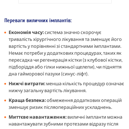
Переваги виличних імплантів:
Економія часу:
система значно скорочує
тривалість хірургічного лікування та зменшує його
вартість у порівнянні зі стандартними імплантами.
Немає потреби у додаткових процедурах, таких як
пересадка чи регенерація кістки (з клубової кістки,
підборіддя або гілки нижньої щелепи), чи підняття
дна гайморової пазухи (синус-ліфт).
Нижчі витрати:
менша кількість процедур означає
нижчу загальну вартість лікування.
Краща безпека:
обмеження додаткових операцій
зменшує ризик післяопераційних ускладнень.
Миттєве навантаження:
виличні імпланти можна
навантажувати зубними протезами відразу після