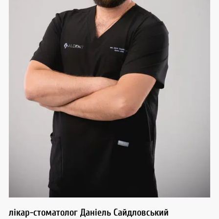
лікар-стоматолог Даніель Сайдловський