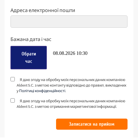
Адреса електронної пошти
Бажана дата і час
Обрати
час
Я даю згоду на обробку моїх персональних даних компанією
Aldent S.C. з метою контакту відповідно до правил, викладених
у
Політиці конфіденційності
.
Я даю згоду на обробку моїх персональних даних компанією
Aldent S.C. з метою отримання маркетингової інформації.