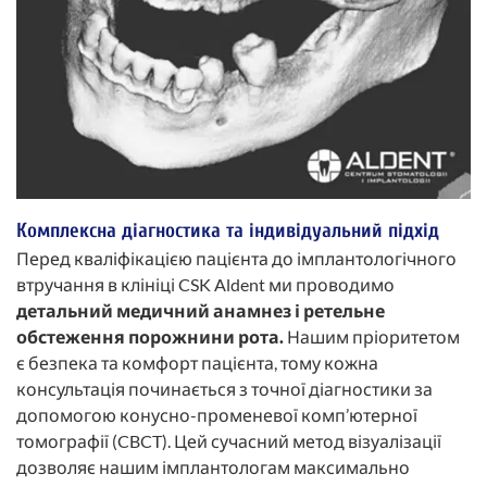
Комплексна діагностика та індивідуальний підхід
Перед кваліфікацією пацієнта до імплантологічного
втручання в клініці CSK Aldent ми проводимо
детальний медичний анамнез і ретельне
обстеження порожнини рота.
Нашим пріоритетом
є безпека та комфорт пацієнта, тому кожна
консультація починається з точної діагностики за
допомогою конусно-променевої комп’ютерної
томографії (CBCT). Цей сучасний метод візуалізації
дозволяє нашим імплантологам максимально