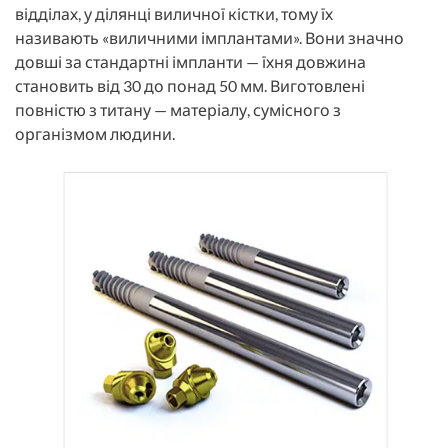
відділах, у ділянці виличної кістки, тому їх
називають «виличними імплантами». Вони значно
довші за стандартні імпланти — їхня довжина
становить від 30 до понад 50 мм. Виготовлені
повністю з титану — матеріалу, сумісного з
організмом людини.