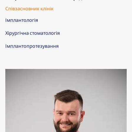
Співзасновник клінік
Імплантологія
Хірургічна стоматологія
Імплантопротезування