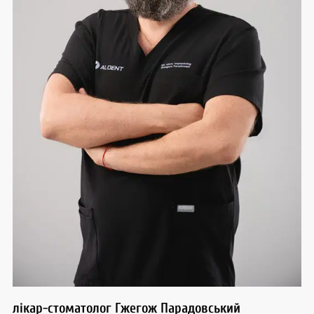
лікар-стоматолог Гжегож Парадовський