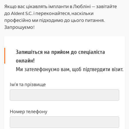
Якщо вас цікавлять імпланти в Любліні — завітайте
до Aldent S.C. і переконайтеся, наскільки
професійно ми підходимо до цього питання.
Запрошуємо!
Запишіться на прийом до спеціаліста
онлайн!
Ми зателефонуємо вам, щоб підтвердити візит.
Ім’я та прізвище
Номер телефону