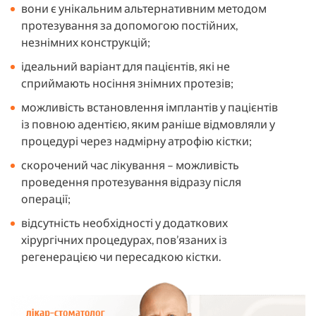
вони є унікальним альтернативним методом
протезування за допомогою постійних,
незнімних конструкцій;
ідеальний варіант для пацієнтів, які не
сприймають носіння знімних протезів;
можливість встановлення імплантів у пацієнтів
із повною адентією, яким раніше відмовляли у
процедурі через надмірну атрофію кістки;
скорочений час лікування – можливість
проведення протезування відразу після
операції;
відсутність необхідності у додаткових
хірургічних процедурах, пов’язаних із
регенерацією чи пересадкою кістки.