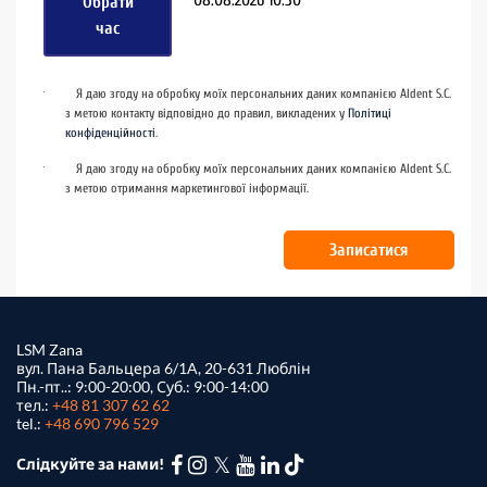
Обрати
час
Я даю згоду на обробку моїх персональних даних компанією Aldent S.C.
з метою контакту відповідно до правил, викладених у
Політиці
конфіденційності
.
Я даю згоду на обробку моїх персональних даних компанією Aldent S.C.
з метою отримання маркетингової інформації.
LSM Zana
вул. Пана Бальцера 6/1A, 20-631 Люблін
Пн.-пт..: 9:00-20:00, Суб.: 9:00-14:00
тел.:
+48 81 307 62 62
tel.:
+48 690 796 529
Слідкуйте за нами!