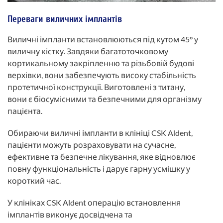
Переваги виличних імплантів
Виличні імпланти встановлюються під кутом 45° у
виличну кістку. Завдяки багатоточковому
кортикальному закріпленню та різьбовій будові
верхівки, вони забезпечують високу стабільність
протетичної конструкції. Виготовлені з титану,
вони є біосумісними та безпечними для організму
пацієнта.
Обираючи виличні імпланти в клініці CSK Aldent,
пацієнти можуть розраховувати на сучасне,
ефективне та безпечне лікування, яке відновлює
повну функціональність і дарує гарну усмішку у
короткий час.
У клініках CSK Aldent операцію встановлення
імплантів виконує досвідчена та