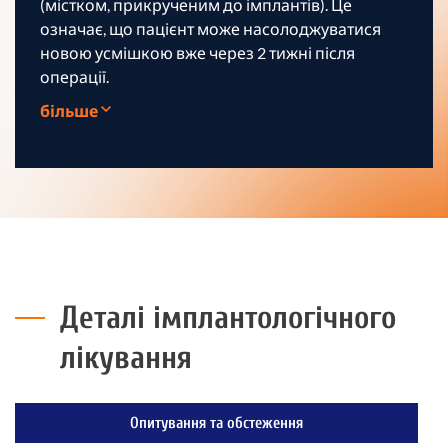
(містком, прикрученим до імплантів). Це
означає, що пацієнт може насолоджуватися
новою усмішкою вже через 2 тижні після
операції.
більше
Деталі імплантологічного
лікування
Опитування та обстеження