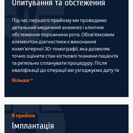
Опитування та обстеження
Під час першого прийому ми проводимо
детальний медичний анамнез і клінічне
обстеження порожнини рота. Обов’язковим
елементом діагностики є виконання
комп’ютерної 3D-томографії, яка дозволяє
точно оцінити стан кісткової тканини пацієнта
та ретельно спланувати процедуру. Після
кваліфікації до операції ми узгоджуємо дату та
надаємо передопераційні рекомендації.
більше
II прийом
Імплантація