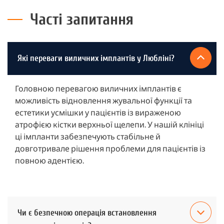
Часті запитання
Які переваги виличних імплантів у Любліні?
Головною перевагою виличних імплантів є
можливість відновлення жувальної функції та
естетики усмішки у пацієнтів із вираженою
атрофією кістки верхньої щелепи. У нашій клініці
ці імпланти забезпечують стабільне й
довготривале рішення проблеми для пацієнтів із
повною адентією.
Чи є безпечною операція встановлення