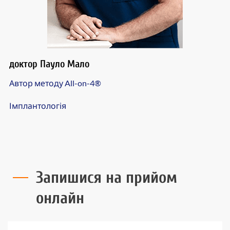
доктор Пауло Мало
Автор методу All-on-4®
Імплантологія
Запишися на прийом
онлайн