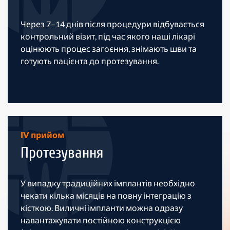
Через 7–14 днів після процедури відбувається
контрольний візит, під час якого наші лікарі
оцінюють процес загоєння, знімають шви та
готують пацієнта до протезування.
IV прийом
Протезування
У випадку традиційних імплантів необхідно
чекати кілька місяців на повну інтеграцію з
кісткою. Виличні імпланти можна одразу
навантажувати постійною конструкцією