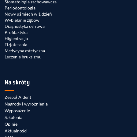
Stomatologia zachowawcza
Periodontologia
Nowy uśmiech w 1 dzień
Wybielanie zębów
Diagnostyka cyfrowa
Profilaktyka
Higienizacja
Fizjoterapia
Medycyna estetyczna
Leczenie bruksizmu
Na skróty
Zespół Aldent
Nagrody i wyróżnienia
Wyposażenie
Szkolenia
Opinie
Aktualności