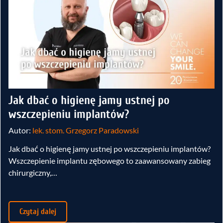
Jak dbać o higienę jamy ustnej po
wszczepieniu implantów?
Autor:
lek. stom. Grzegorz Paradowski
Jak dbać o higienę jamy ustnej po wszczepieniu implantów?
Wszczepienie implantu zębowego to zaawansowany zabieg
chirurgiczny,…
Czytaj dalej