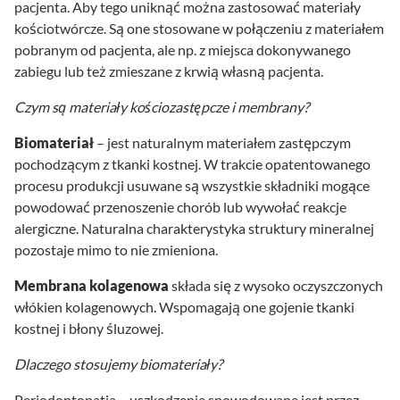
pacjenta. Aby tego uniknąć można zastosować materiały
kościotwórcze. Są one stosowane w połączeniu z materiałem
pobranym od pacjenta, ale np. z miejsca dokonywanego
zabiegu lub też zmieszane z krwią własną pacjenta.
Czym są materiały kościozastępcze i membrany?
Biomateriał
– jest naturalnym materiałem zastępczym
pochodzącym z tkanki kostnej. W trakcie opatentowanego
procesu produkcji usuwane są wszystkie składniki mogące
powodować przenoszenie chorób lub wywołać reakcje
alergiczne. Naturalna charakterystyka struktury mineralnej
pozostaje mimo to nie zmieniona.
Membrana kolagenowa
składa się z wysoko oczyszczonych
włókien kolagenowych. Wspomagają one gojenie tkanki
kostnej i błony śluzowej.
Dlaczego stosujemy biomateriały?
Periodontopatia – uszkodzenie spowodowane jest przez