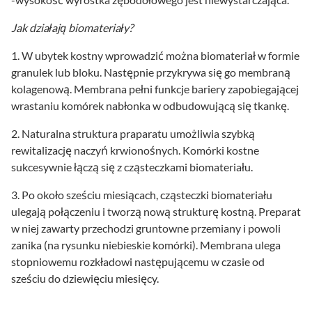
Jak działają biomateriały?
1. W ubytek kostny wprowadzić można biomateriał w formie
granulek lub bloku. Następnie przykrywa się go membraną
kolagenową. Membrana pełni funkcje bariery zapobiegającej
wrastaniu komórek nabłonka w odbudowującą się tkankę.
2. Naturalna struktura praparatu umożliwia szybką
rewitalizację naczyń krwionośnych. Komórki kostne
sukcesywnie łączą się z cząsteczkami biomateriału.
3. Po około sześciu miesiącach, cząsteczki biomateriału
ulegają połączeniu i tworzą nową strukturę kostną. Preparat
w niej zawarty przechodzi gruntowne przemiany i powoli
zanika (na rysunku niebieskie komórki). Membrana ulega
stopniowemu rozkładowi następującemu w czasie od
sześciu do dziewięciu miesięcy.