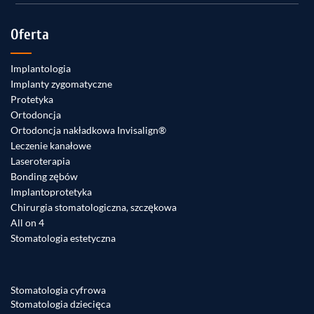
Oferta
Implantologia
Implanty zygomatyczne
Protetyka
Ortodoncja
Ortodoncja nakładkowa Invisalign®
Leczenie kanałowe
Laseroterapia
Bonding zębów
Implantoprotetyka
Chirurgia stomatologiczna, szczękowa
All on 4
Stomatologia estetyczna
Stomatologia cyfrowa
Stomatologia dziecięca