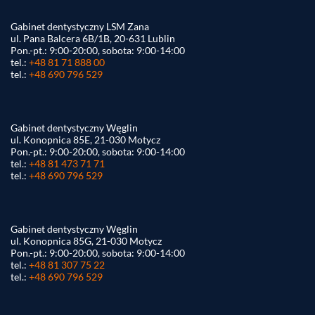
Gabinet dentystyczny LSM Zana
ul. Pana Balcera 6B/1B, 20-631 Lublin
Pon.-pt.: 9:00-20:00, sobota: 9:00-14:00
tel.:
+48 81 71 888 00
tel.:
+48 690 796 529
Gabinet dentystyczny Węglin
ul. Konopnica 85E, 21-030 Motycz
Pon.-pt.: 9:00-20:00, sobota: 9:00-14:00
tel.:
+48 81 473 71 71
tel.:
+48 690 796 529
Gabinet dentystyczny Węglin
ul. Konopnica 85G, 21-030 Motycz
Pon.-pt.: 9:00-20:00, sobota: 9:00-14:00
tel.:
+48 81 307 75 22
tel.:
+48 690 796 529