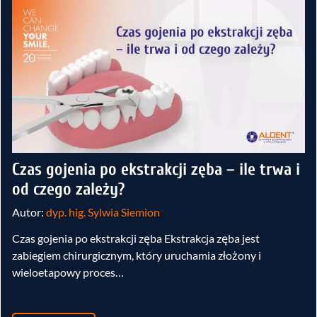
Czas gojenia po ekstrakcji zęba – ile trwa i
od czego zależy?
Autor:
dyp. hig. Sylwia Siemion
Czas gojenia po ekstrakcji zęba Ekstrakcja zęba jest
zabiegiem chirurgicznym, który uruchamia złożony i
wieloetapowy proces…