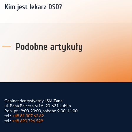
Kim jest lekarz DSD?
Podobne artykuły
Gabinet dentystyczny LSM Zana
ul. Pana Balcera 6/1A, 20-631 Lublin
Pon.-pt.: 9:00-20:00, sobota: 9:00-14:00
tel.:
+48 81 307 62 62
tel.:
+48 690 796 529