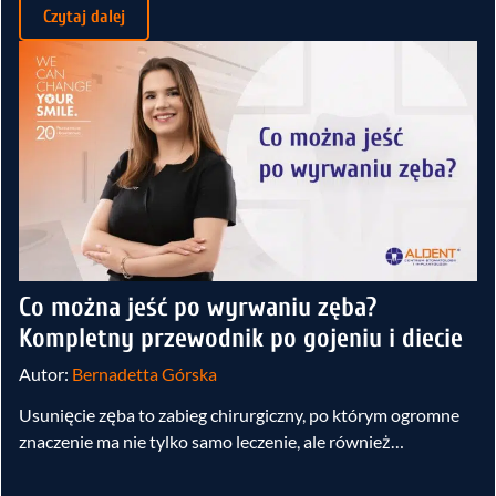
Czytaj dalej
Co można jeść po wyrwaniu zęba?
Kompletny przewodnik po gojeniu i diecie
Autor:
Bernadetta Górska
Usunięcie zęba to zabieg chirurgiczny, po którym ogromne
znaczenie ma nie tylko samo leczenie, ale również…