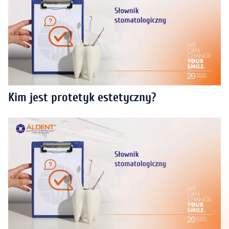
Kim jest protetyk estetyczny?