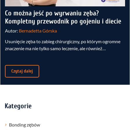
Co można jeść po wyrwaniu zęba?
Kompletny przewodnik po gojeniu i diecie
Autor:
Bernadetta Górska
Usunięcie zęba to zabieg chirurgiczny, po którym ogromne
znaczenie ma nie tylko samo leczenie, ale również…
Czytaj dalej
Kategorie
Bonding zębów