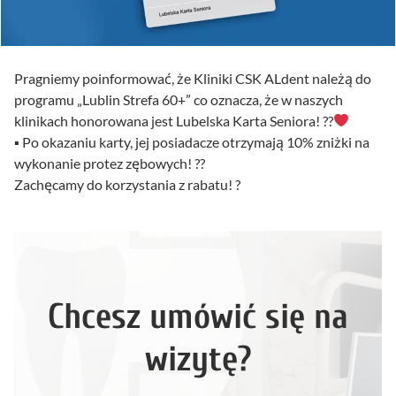
Pragniemy poinformować, że Kliniki CSK ALdent należą do
programu „Lublin Strefa 60+” co oznacza, że w naszych
klinikach honorowana jest Lubelska Karta Seniora! ??
▪ Po okazaniu karty, jej posiadacze otrzymają 10% zniżki na
wykonanie protez zębowych! ??
Zachęcamy do korzystania z rabatu! ?
Chcesz umówić się na
wizytę?