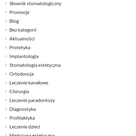
Słownik stomatologiczny
Promocje
Blog
Bez kategorii
Aktualności
Protetyka
Implantologia
Stomatologia estetyczna
Ortodoncja
Leczenie kanałowe
Chirurgia
Leczenie paradontozy
Diagnostyka
Profilaktyka
Leczenie dzieci
Medycyna estetyczna