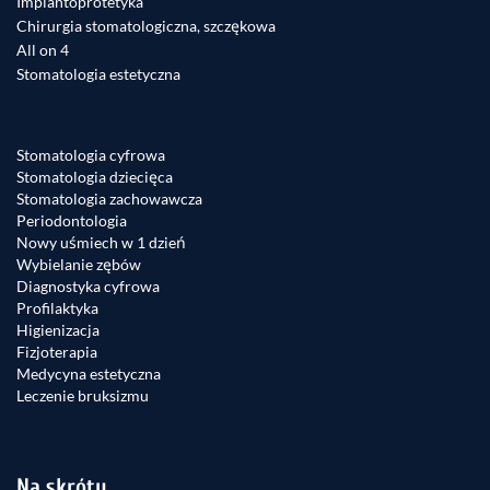
Implantoprotetyka
Chirurgia stomatologiczna, szczękowa
All on 4
Stomatologia estetyczna
Stomatologia cyfrowa
Stomatologia dziecięca
Stomatologia zachowawcza
Periodontologia
Nowy uśmiech w 1 dzień
Wybielanie zębów
Diagnostyka cyfrowa
Profilaktyka
Higienizacja
Fizjoterapia
Medycyna estetyczna
Leczenie bruksizmu
Na skróty