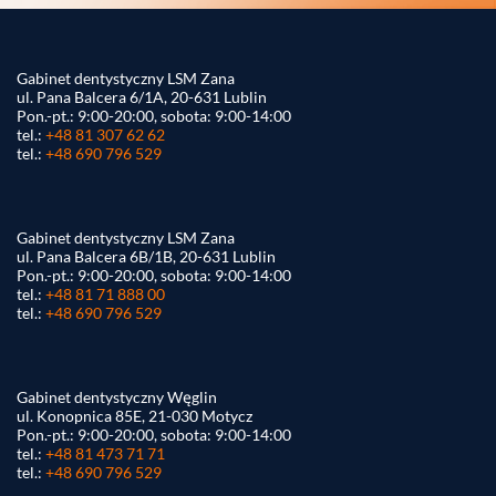
Gabinet dentystyczny LSM Zana
ul. Pana Balcera 6/1A, 20-631 Lublin
Pon.-pt.: 9:00-20:00, sobota: 9:00-14:00
tel.:
+48 81 307 62 62
tel.:
+48 690 796 529
Gabinet dentystyczny LSM Zana
ul. Pana Balcera 6B/1B, 20-631 Lublin
Pon.-pt.: 9:00-20:00, sobota: 9:00-14:00
tel.:
+48 81 71 888 00
tel.:
+48 690 796 529
Gabinet dentystyczny Węglin
ul. Konopnica 85E, 21-030 Motycz
Pon.-pt.: 9:00-20:00, sobota: 9:00-14:00
tel.:
+48 81 473 71 71
tel.:
+48 690 796 529