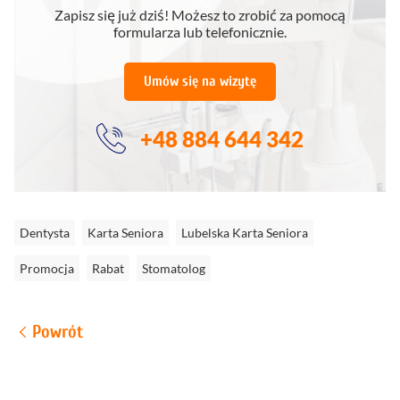
Zapisz się już dziś! Możesz to zrobić za pomocą
formularza lub telefonicznie.
Umów się na wizytę
+48 884 644 342
Dentysta
Karta Seniora
Lubelska Karta Seniora
Promocja
Rabat
Stomatolog
Powrót