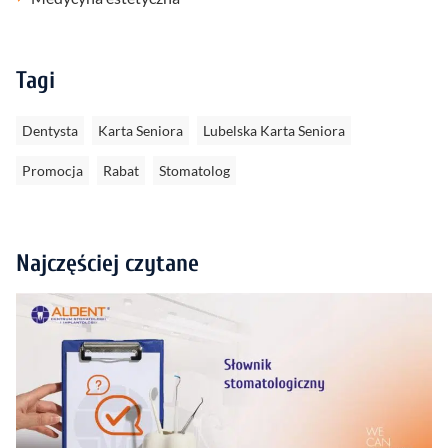
Tagi
Dentysta
Karta Seniora
Lubelska Karta Seniora
Promocja
Rabat
Stomatolog
Najczęściej czytane