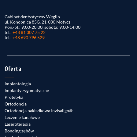
Gabinet dentystyczny Węglin
ul. Konopnica 85G, 21-030 Motycz
Pon.-pt.: 9:00-20:00, sobota: 9:00-14:00
tel.:
+48 81 307 75 22
tel.:
+48 690 796 529
Oferta
Implantologia
Implanty zygomatyczne
Protetyka
Ortodoncja
Ortodoncja nakładkowa Invisalign®
Leczenie kanałowe
Laseroterapia
Bonding zębów