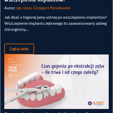
Autor:
lek. stom. Grzegorz Paradowski
Jak dbać o higienę jamy ustnej po wszczepieniu implantów?
Wszczepienie implantu zębowego to zaawansowany zabieg
chirurgiczny,…
Czytaj dalej