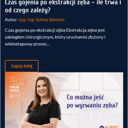
Czas gojenia po ekstrakcji zęba – ile trwa i
od czego zależy?
Autor:
dyp. hig. Sylwia Siemion
Czas gojenia po ekstrakcji zęba Ekstrakcja zęba jest
zabiegiem chirurgicznym, który uruchamia złożony i
wieloetapowy proces…
Czytaj dalej