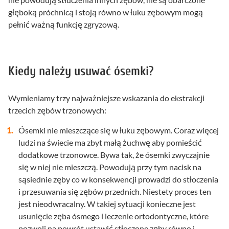
głęboką próchnicą i stoją równo w łuku zębowym mogą
pełnić ważną funkcję zgryzową.
Kiedy należy usuwać ósemki?
Wymieniamy trzy najważniejsze wskazania do ekstrakcji
trzecich zębów trzonowych:
Ósemki nie mieszczące się w łuku zębowym. Coraz więcej
ludzi na świecie ma zbyt małą żuchwę aby pomieścić
dodatkowe trzonowce. Bywa tak, że ósemki zwyczajnie
się w niej nie mieszczą. Powodują przy tym nacisk na
sąsiednie zęby co w konsekwencji prowadzi do stłoczenia
i przesuwania się zębów przednich. Niestety proces ten
jest nieodwracalny. W takiej sytuacji konieczne jest
usunięcie zęba ósmego i leczenie ortodontyczne, które
pozwoli na powrót ustawić stłoczone zęby równo i