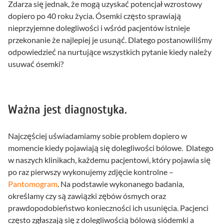
Zdarza się jednak, że mogą uzyskać potencjał wzrostowy
dopiero po 40 roku życia. Ósemki często sprawiają
nieprzyjemne dolegliwości i wśród pacjentów istnieje
przekonanie że najlepiej je usunąć. Dlatego postanowiliśmy
odpowiedzieć na nurtujące wszystkich pytanie kiedy należy
usuwać ósemki?
Ważna jest diagnostyka.
Najczęściej uświadamiamy sobie problem dopiero w
momencie kiedy pojawiają się dolegliwości bólowe. Dlatego
w naszych klinikach, każdemu pacjentowi, który pojawia się
po raz pierwszy wykonujemy zdjęcie kontrolne –
Pantomogram
. Na podstawie wykonanego badania,
określamy czy są zawiązki zębów ósmych oraz
prawdopodobieństwo konieczności ich usunięcia. Pacjenci
często zgłaszają się z dolegliwością bólową siódemki a