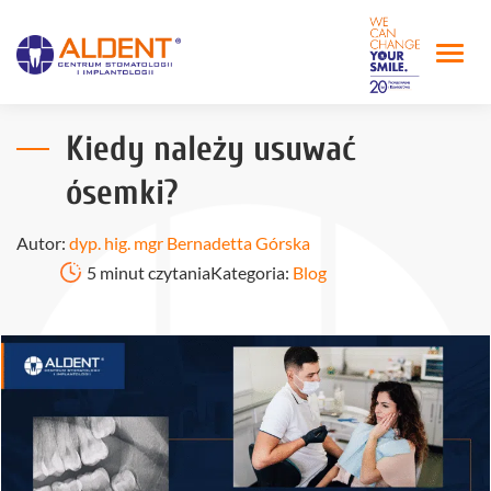
Kiedy należy usuwać
ósemki?
Autor:
dyp. hig. mgr Bernadetta Górska
5 minut czytania
Kategoria:
Blog