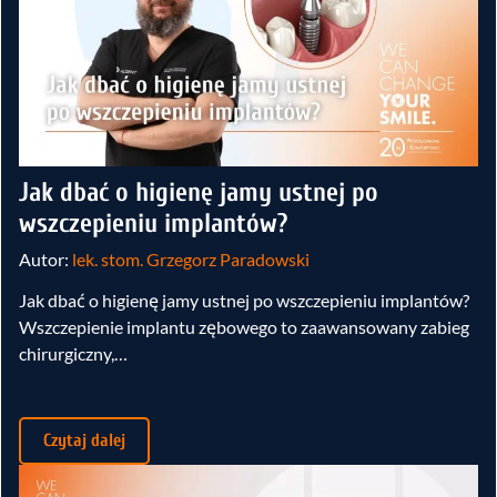
Jak dbać o higienę jamy ustnej po
wszczepieniu implantów?
Autor:
lek. stom. Grzegorz Paradowski
Jak dbać o higienę jamy ustnej po wszczepieniu implantów?
Wszczepienie implantu zębowego to zaawansowany zabieg
chirurgiczny,…
Czytaj dalej