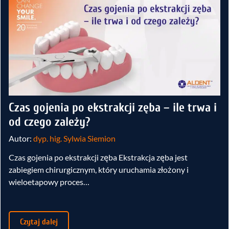
Czas gojenia po ekstrakcji zęba – ile trwa i
od czego zależy?
Autor:
dyp. hig. Sylwia Siemion
Czas gojenia po ekstrakcji zęba Ekstrakcja zęba jest
zabiegiem chirurgicznym, który uruchamia złożony i
wieloetapowy proces…
Czytaj dalej