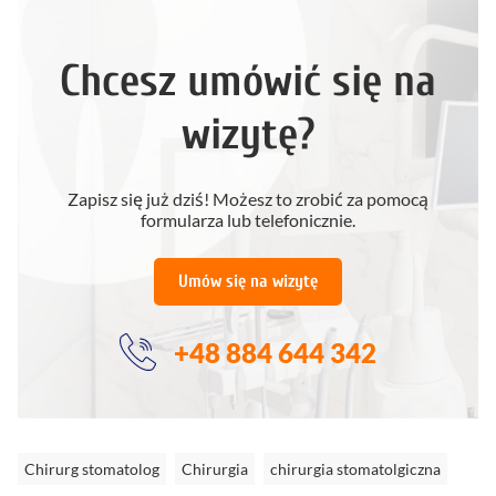
Chcesz umówić się na
wizytę?
Zapisz się już dziś! Możesz to zrobić za pomocą
formularza lub telefonicznie.
Umów się na wizytę
+48 884 644 342
Chirurg stomatolog
Chirurgia
chirurgia stomatolgiczna