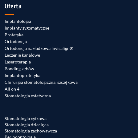
Oferta
Implantologia
Implanty zygomatyczne
Protetyka
Ortodoncja
Ortodoncja nakładkowa Invisalign®
Leczenie kanałowe
Laseroterapia
Bonding zębów
Implantoprotetyka
Chirurgia stomatologiczna, szczękowa
All on 4
Stomatologia estetyczna
Stomatologia cyfrowa
Stomatologia dziecięca
Stomatologia zachowawcza
Periodontologia