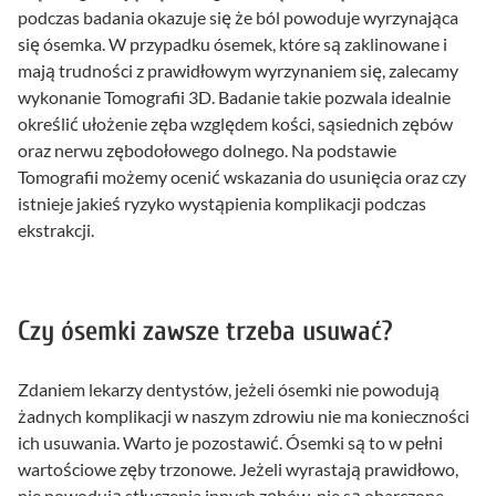
podczas badania okazuje się że ból powoduje wyrzynająca
się ósemka. W przypadku ósemek, które są zaklinowane i
mają trudności z prawidłowym wyrzynaniem się, zalecamy
wykonanie Tomografii 3D. Badanie takie pozwala idealnie
określić ułożenie zęba względem kości, sąsiednich zębów
oraz nerwu zębodołowego dolnego. Na podstawie
Tomografii możemy ocenić wskazania do usunięcia oraz czy
istnieje jakieś ryzyko wystąpienia komplikacji podczas
ekstrakcji.
Czy ósemki zawsze trzeba usuwać?
Zdaniem lekarzy dentystów, jeżeli ósemki nie powodują
żadnych komplikacji w naszym zdrowiu nie ma konieczności
ich usuwania. Warto je pozostawić. Ósemki są to w pełni
wartościowe zęby trzonowe. Jeżeli wyrastają prawidłowo,
nie powodują stłuczenia innych zębów, nie są obarczone