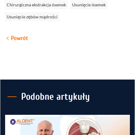
Chirurgiczna ekstrakcja ósemek
Usunięcie ósemek
Usunięcie zębów mądrości
Powrót
Podobne artykuły