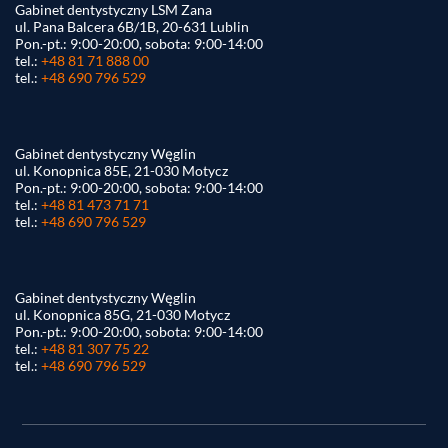
Gabinet dentystyczny LSM Zana
ul. Pana Balcera 6B/1B, 20-631 Lublin
Pon.-pt.: 9:00-20:00, sobota: 9:00-14:00
tel.:
+48 81 71 888 00
tel.:
+48 690 796 529
Gabinet dentystyczny Węglin
ul. Konopnica 85E, 21-030 Motycz
Pon.-pt.: 9:00-20:00, sobota: 9:00-14:00
tel.:
+48 81 473 71 71
tel.:
+48 690 796 529
Gabinet dentystyczny Węglin
ul. Konopnica 85G, 21-030 Motycz
Pon.-pt.: 9:00-20:00, sobota: 9:00-14:00
tel.:
+48 81 307 75 22
tel.:
+48 690 796 529