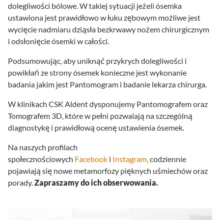
dolegliwości bólowe. W takiej sytuacji jeżeli ósemka
ustawiona jest prawidłowo w łuku zębowym możliwe jest
wycięcie nadmiaru dziąsła bezkrwawy nożem chirurgicznym
i odsłonięcie ósemki w całości.
Podsumowując, aby uniknąć przykrych dolegliwości i
powikłań ze strony ósemek konieczne jest wykonanie
badania jakim jest Pantomogram i badanie lekarza chirurga.
W klinikach CSK Aldent dysponujemy Pantomografem oraz
Tomografem 3D, które w pełni pozwalają na szczególną
diagnostykę i prawidłową ocenę ustawienia ósemek.
Na naszych profilach
społecznościowych
Facebook
i
Instagram,
codziennie
pojawiają się nowe metamorfozy pięknych uśmiechów oraz
porady.
Zapraszamy do ich obserwowania.