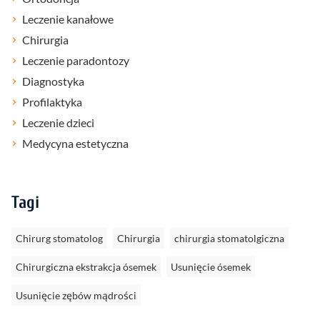
Leczenie kanałowe
Chirurgia
Leczenie paradontozy
Diagnostyka
Profilaktyka
Leczenie dzieci
Medycyna estetyczna
Tagi
Chirurg stomatolog
Chirurgia
chirurgia stomatolgiczna
Chirurgiczna ekstrakcja ósemek
Usunięcie ósemek
Usunięcie zębów mądrości