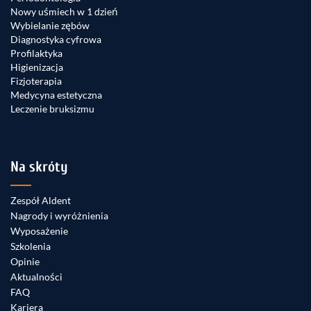
Nowy uśmiech w 1 dzień
Wybielanie zębów
Diagnostyka cyfrowa
Profilaktyka
Higienizacja
Fizjoterapia
Medycyna estetyczna
Leczenie bruksizmu
Na skróty
Zespół Aldent
Nagrody i wyróżnienia
Wyposażenie
Szkolenia
Opinie
Aktualności
FAQ
Kariera