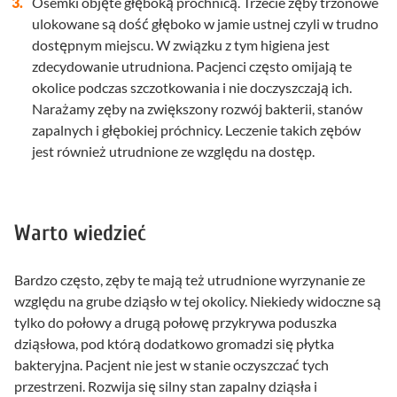
Ósemki objęte głęboką próchnicą. Trzecie zęby trzonowe
ulokowane są dość głęboko w jamie ustnej czyli w trudno
dostępnym miejscu. W związku z tym higiena jest
zdecydowanie utrudniona. Pacjenci często omijają te
okolice podczas szczotkowania i nie doczyszczają ich.
Narażamy zęby na zwiększony rozwój bakterii, stanów
zapalnych i głębokiej próchnicy. Leczenie takich zębów
jest również utrudnione ze względu na dostęp.
Warto wiedzieć
Bardzo często, zęby te mają też utrudnione wyrzynanie ze
względu na grube dziąsło w tej okolicy. Niekiedy widoczne są
tylko do połowy a drugą połowę przykrywa poduszka
dziąsłowa, pod którą dodatkowo gromadzi się płytka
bakteryjna. Pacjent nie jest w stanie oczyszczać tych
przestrzeni. Rozwija się silny stan zapalny dziąsła i