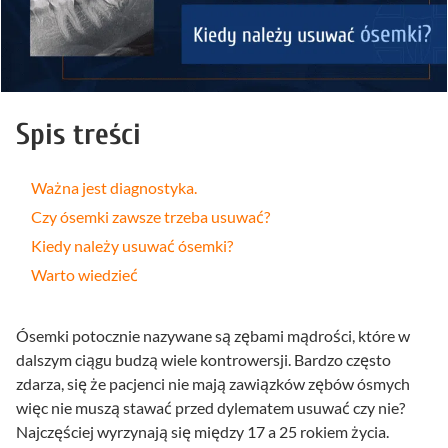
Spis treści
Ważna jest diagnostyka.
Czy ósemki zawsze trzeba usuwać?
Kiedy należy usuwać ósemki?
Warto wiedzieć
Ósemki potocznie nazywane są zębami mądrości, które w
dalszym ciągu budzą wiele kontrowersji. Bardzo często
zdarza, się że pacjenci nie mają zawiązków zębów ósmych
więc nie muszą stawać przed dylematem usuwać czy nie?
Najczęściej wyrzynają się między 17 a 25 rokiem życia.