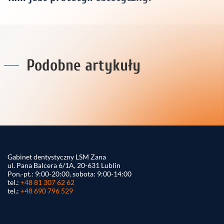
Podobne artykuły
Gabinet dentystyczny LSM Zana
ul. Pana Balcera 6/1A, 20-631 Lublin
Pon.-pt.: 9:00-20:00, sobota: 9:00-14:00
tel.:
+48 81 307 62 62
tel.:
+48 690 796 529