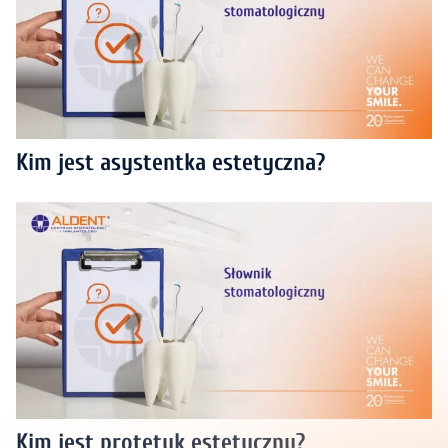
Kim jest asystentka estetyczna?
Kim jest protetyk estetyczny?