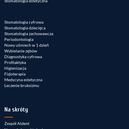
Stomatologia estetyczna
Stomatologia cyfrowa
Stomatologia dziecięca
Stomatologia zachowawcza
Periodontologia
Nowy uśmiech w 1 dzień
Wybielanie zębów
Diagnostyka cyfrowa
Profilaktyka
Higienizacja
Fizjoterapia
Medycyna estetyczna
Leczenie bruksizmu
Na skróty
Zespół Aldent