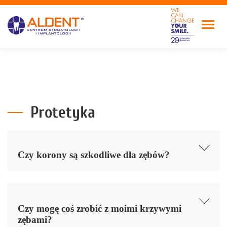
Protetyka
Czy korony są szkodliwe dla zębów?
Czy mogę coś zrobić z moimi krzywymi
zębami?