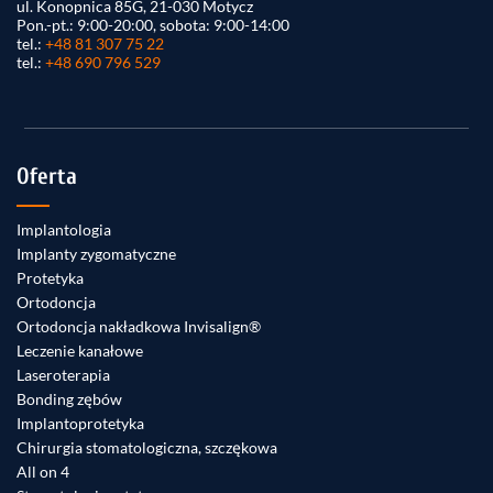
ul. Konopnica 85G, 21-030 Motycz
Pon.-pt.: 9:00-20:00, sobota: 9:00-14:00
tel.:
+48 81 307 75 22
tel.:
+48 690 796 529
Oferta
Implantologia
Implanty zygomatyczne
Protetyka
Ortodoncja
Ortodoncja nakładkowa Invisalign®
Leczenie kanałowe
Laseroterapia
Bonding zębów
Implantoprotetyka
Chirurgia stomatologiczna, szczękowa
All on 4