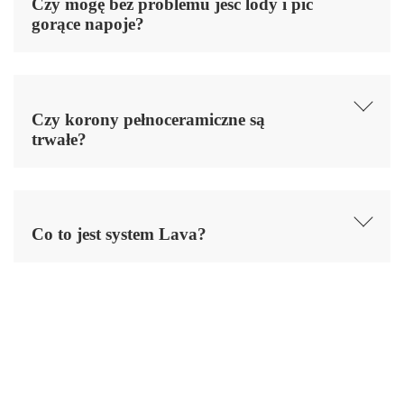
Czy mogę bez problemu jeść lody i pić
gorące napoje?
Czy korony pełnoceramiczne są
trwałe?
Co to jest system Lava?