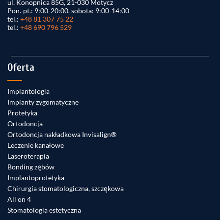
ul. Konopnica 85G, 21-030 Motycz
Pon.-pt.: 9:00-20:00, sobota: 9:00-14:00
tel.:
+48 81 307 75 22
tel.:
+48 690 796 529
Oferta
Implantologia
Implanty zygomatyczne
Protetyka
Ortodoncja
Ortodoncja nakładkowa Invisalign®
Leczenie kanałowe
Laseroterapia
Bonding zębów
Implantoprotetyka
Chirurgia stomatologiczna, szczękowa
All on 4
Stomatologia estetyczna