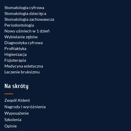
Stomatologia cyfrowa
Stomatologia dziecięca
Stomatologia zachowawcza
Periodontologia
Nowy uśmiech w 1 dzień
Wybielanie zębów
Diagnostyka cyfrowa
Profilaktyka
Higienizacja
Fizjoterapia
Medycyna estetyczna
Leczenie bruksizmu
Na skróty
Zespół Aldent
Nagrody i wyróżnienia
Wyposażenie
Szkolenia
Opinie