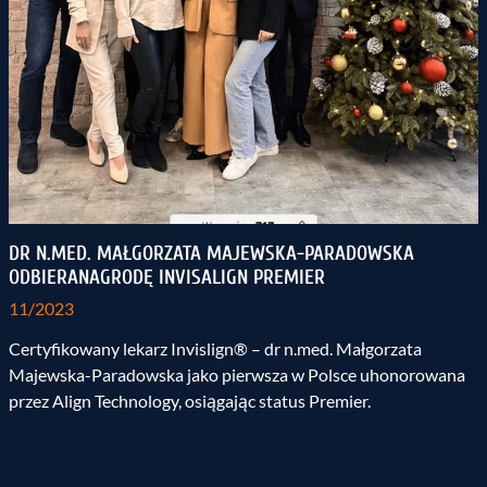
DR N.MED. MAŁGORZATA MAJEWSKA-PARADOWSKA
ODBIERANAGRODĘ INVISALIGN PREMIER
11/2023
Certyfikowany lekarz Invislign® – dr n.med. Małgorzata
Majewska-Paradowska jako pierwsza w Polsce uhonorowana
przez Align Technology, osiągając status Premier.