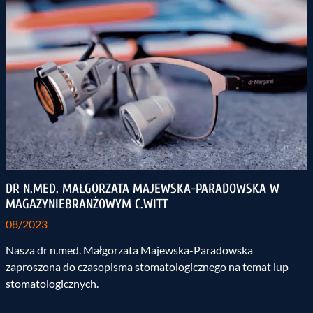
DR N.MED. MAŁGORZATA MAJEWSKA-PARADOWSKA W
MAGAZYNIEBRANŻOWYM C.WITT
08/2023
Nasza dr n.med. Małgorzata Majewska-Paradowska
zaproszona do czasopisma stomatologicznego na temat lup
stomatologicznych.