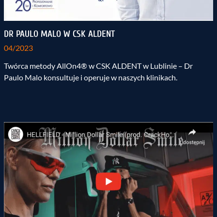
DR PAULO MALO W CSK ALDENT
04/2023
Twórca metody AllOn4® w CSK ALDENT w Lublinie – Dr
Paulo Malo konsultuje i operuje w naszych klinikach.