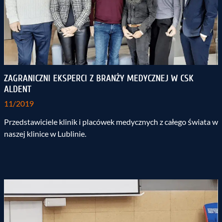
ZAGRANICZNI EKSPERCI Z BRANŻY MEDYCZNEJ W CSK
ALDENT
11/2019
Przedstawiciele klinik i placówek medycznych z całego świata w
naszej klinice w Lublinie.