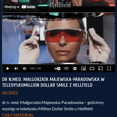
DR N.MED. MAŁGORZATA MAJEWSKA-PARADOWSKA W
TELEDYSKUMILLION DOLLAR SMILE Z HELLFIELD
02/2023
dr n. med. Małgorzata Majewska-Paradowska – gościnny
występ w teledysku Million Dollar Smile u Hellfield
CAŁY MATERIAŁ