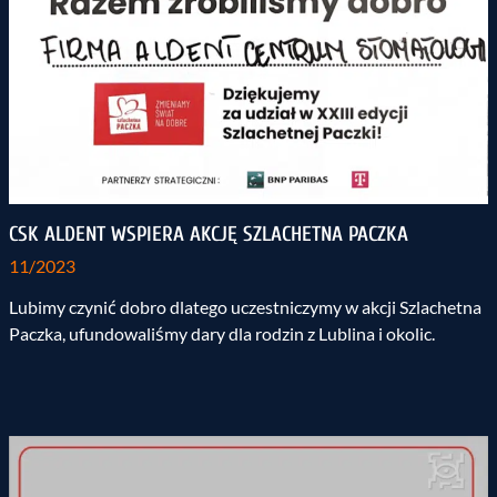
CSK ALDENT WSPIERA AKCJĘ SZLACHETNA PACZKA
11/2023
Lubimy czynić dobro dlatego uczestniczymy w akcji Szlachetna
Paczka, ufundowaliśmy dary dla rodzin z Lublina i okolic.