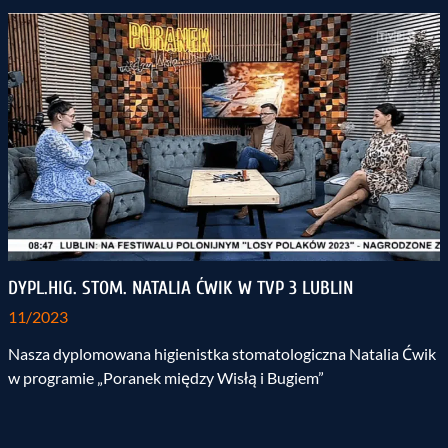
DYPL.HIG. STOM. NATALIA ĆWIK W TVP 3 LUBLIN
11/2023
Nasza dyplomowana higienistka stomatologiczna Natalia Ćwik
w programie „Poranek między Wisłą i Bugiem”