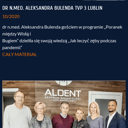
DR N.MED. ALEKSANDRA BULENDA TVP 3 LUBLIN
10/2020
dr n.med. Aleksandra Bulenda gościem w programie „Poranek
między Wisłą i
Bugiem” dzieliła się swoją wiedzą „Jak leczyć zęby podczas
pandemii”
CAŁY MATERIAŁ