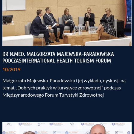
DR N.MED. MAŁGORZATA MAJEWSKA-PARADOWSKA
PODCZASINTERNATIONAL HEALTH TOURISM FORUM
10/2019
Małgorzata Majewska-Paradowska i jej wykładu, dyskusji na
temat „Dobrych praktyk w turystyce zdrowotnej” podczas
Międzynarodowego Forum Turystyki Zdrowotnej