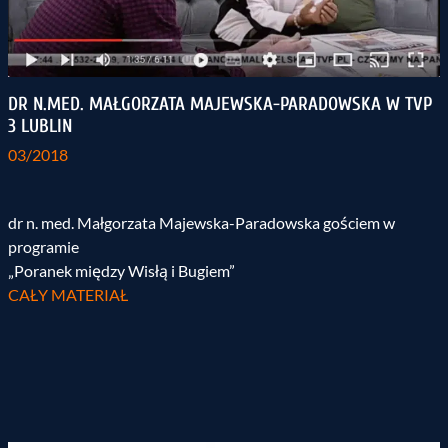
DR N.MED. MAŁGORZATA MAJEWSKA-PARADOWSKA W TVP
3 LUBLIN
03/2018
dr n. med. Małgorzata Majewska-Paradowska gościem w
programie
„Poranek między Wisłą i Bugiem”
CAŁY MATERIAŁ