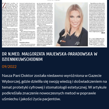
DR N.MED. MAŁGORZATA MAJEWSKA-PARADOWSKA W
DZIENNIKUWSCHODNIM
09/2022
Nasza Pani Doktor została niedawno wyróżniona w Gazecie
Wyborczej, gdzie dzieliła się swoją wiedzą i doświadczeniem na
temat protetyki cyfrowej i stomatologii estetycznej. W artykule
podkreślała znaczenie nowoczesnych metod w poprawie
uśmiechu i jakości życia pacjentów.