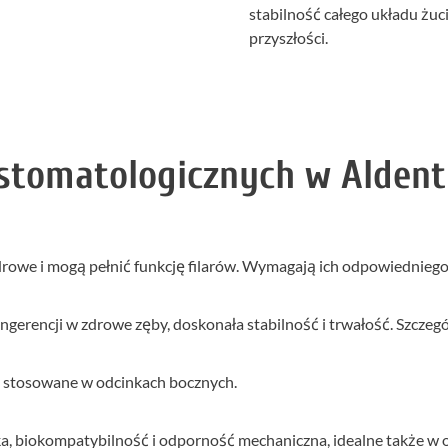
stabilność całego układu żuci
przyszłości.
stomatologicznych w Aldent
zdrowe i mogą pełnić funkcję filarów. Wymagają ich odpowiednieg
 ingerencji w zdrowe zęby, doskonała stabilność i trwałość. Szcze
o stosowane w odcinkach bocznych.
, biokompatybilność i odporność mechaniczna, idealne także w 