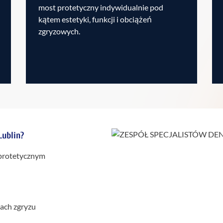
most protetyczny indywidualnie pod
kątem estetyki, funkcji i obciążeń
zgryzowych.
Lublin?
protetycznym
ach zgryzu