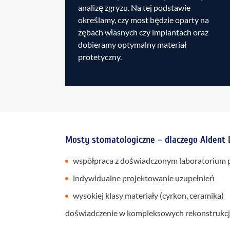
analizę zgryzu. Na tej podstawie
określamy, czy most będzie oparty na
zębach własnych czy implantach oraz
dobieramy optymalny materiał
protetyczny.
Mosty stomatologiczne – dlaczego Aldent 
współpraca z doświadczonym laboratorium 
indywidualne projektowanie uzupełnień
wysokiej klasy materiały (cyrkon, ceramika)
doświadczenie w kompleksowych rekonstrukcj