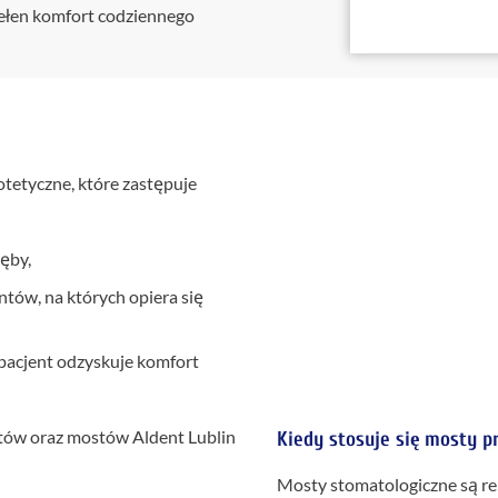
pełen komfort codziennego
otetyczne, które zastępuje
ęby,
ntów, na których opiera się
 pacjent odzyskuje komfort
Kiedy stosuje się mosty p
Mosty stomatologiczne są re