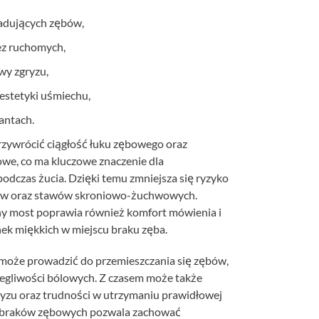
iadujących zębów,
ez ruchomych,
wy zgryzu,
estetyki uśmiechu,
antach.
zywrócić ciągłość łuku zębowego oraz
we, co ma kluczowe znaczenie dla
odczas żucia. Dzięki temu zmniejsza się ryzyko
bów oraz stawów skroniowo-żuchwowych.
 most poprawia również komfort mówienia i
nek miękkich w miejscu braku zęba.
 może prowadzić do przemieszczania się zębów,
olegliwości bólowych. Z czasem może także
ryzu oraz trudności w utrzymaniu prawidłowej
 braków zębowych pozwala zachować