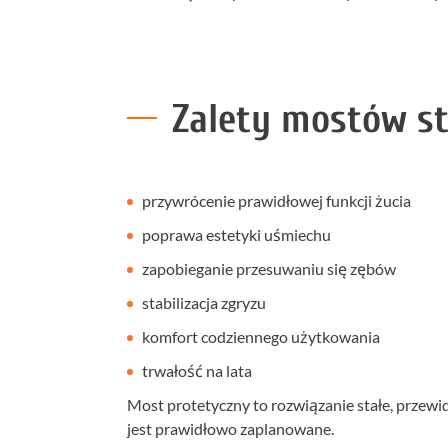
Zalety mostów s
przywrócenie prawidłowej funkcji żucia
poprawa estetyki uśmiechu
zapobieganie przesuwaniu się zębów
stabilizacja zgryzu
komfort codziennego użytkowania
trwałość na lata
Most protetyczny to rozwiązanie stałe, przewid
jest prawidłowo zaplanowane.