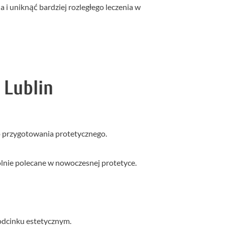
a i uniknąć bardziej rozległego leczenia w
 Lublin
o przygotowania protetycznego.
gólnie polecane w nowoczesnej protetyce.
odcinku estetycznym.