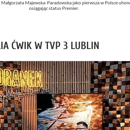
ed. Małgorzata Majewska-Paradowska jako pierwsza w Polsce uhon
osiągając status Premier.
LIA ĆWIK W TVP 3 LUBLIN