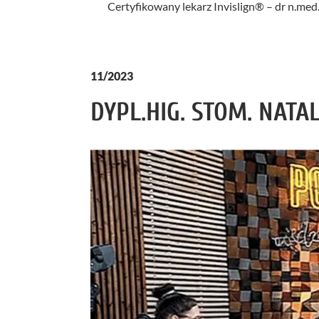
Certyfikowany lekarz Invislign® – dr n.m
11/2023
DYPL.HIG. STOM. NATA