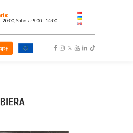
ria:
 - 20:00, Sobota: 9:00 - 14:00
zytę
ka
BIERA