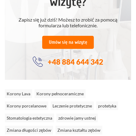
wizytę?
Zapisz się już dziś! Możesz to zrobić za pomocą
formularza lub telefonicznie.
Umów się na wizytę
+48 884 644 342
Korony Lava
Korony pełnoceramiczne
Korony porcelanowe
Leczenie protetyczne
protetyka
Stomatologia estetyczna
zdrowie jamy ustnej
Zmiana długości zębów
Zmiana kształtu zębów