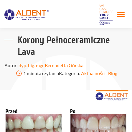
Korony Pełnoceramiczne
Lava
Autor:
dyp. hig. mgr Bernadetta Górska
1 minuta czytania
Kategoria:
Aktualności
,
Blog