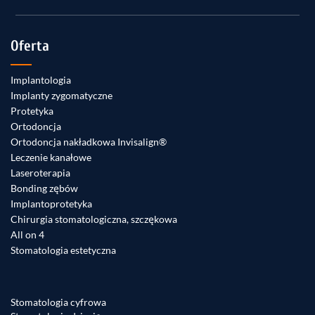
Oferta
Implantologia
Implanty zygomatyczne
Protetyka
Ortodoncja
Ortodoncja nakładkowa Invisalign®
Leczenie kanałowe
Laseroterapia
Bonding zębów
Implantoprotetyka
Chirurgia stomatologiczna, szczękowa
All on 4
Stomatologia estetyczna
Stomatologia cyfrowa