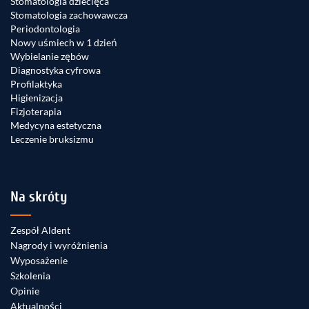
Stomatologia dziecięca
Stomatologia zachowawcza
Periodontologia
Nowy uśmiech w 1 dzień
Wybielanie zębów
Diagnostyka cyfrowa
Profilaktyka
Higienizacja
Fizjoterapia
Medycyna estetyczna
Leczenie bruksizmu
Na skróty
Zespół Aldent
Nagrody i wyróżnienia
Wyposażenie
Szkolenia
Opinie
Aktualności