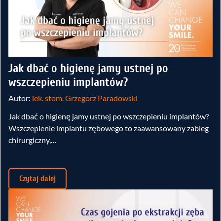
Jak dbać o higienę jamy ustnej po
wszczepieniu implantów?
Autor:
lek. stom. Grzegorz Paradowski
Jak dbać o higienę jamy ustnej po wszczepieniu implantów?
Wszczepienie implantu zębowego to zaawansowany zabieg
chirurgiczny,…
Czytaj dalej