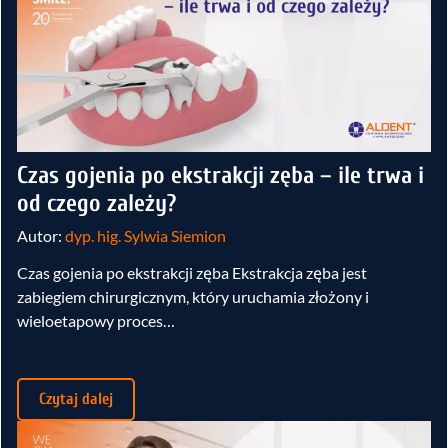
Czas gojenia po ekstrakcji zęba – ile trwa i
od czego zależy?
Autor:
dyp. hig. Sylwia Siemion
Czas gojenia po ekstrakcji zęba Ekstrakcja zęba jest
zabiegiem chirurgicznym, który uruchamia złożony i
wieloetapowy proces…
Czytaj dalej