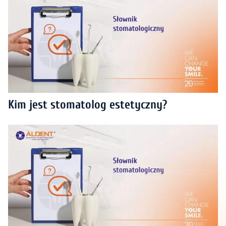
Kim jest stomatolog estetyczny?