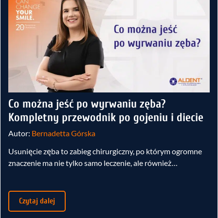
Co można jeść po wyrwaniu zęba?
Kompletny przewodnik po gojeniu i diecie
Autor:
Bernadetta Górska
Usunięcie zęba to zabieg chirurgiczny, po którym ogromne
znaczenie ma nie tylko samo leczenie, ale również…
Czytaj dalej