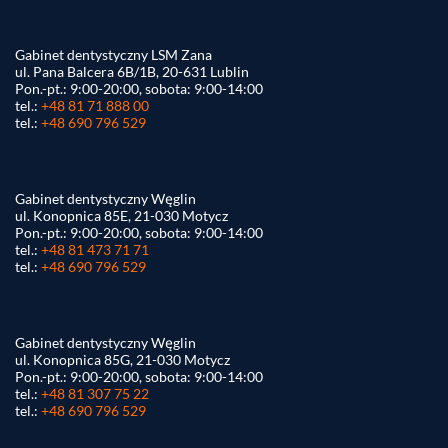
Gabinet dentystyczny LSM Zana
ul. Pana Balcera 6B/1B, 20-631 Lublin
Pon.-pt.: 9:00-20:00, sobota: 9:00-14:00
tel.:
+48 81 71 888 00
tel.:
+48 690 796 529
Gabinet dentystyczny Węglin
ul. Konopnica 85E, 21-030 Motycz
Pon.-pt.: 9:00-20:00, sobota: 9:00-14:00
tel.:
+48 81 473 71 71
tel.:
+48 690 796 529
Gabinet dentystyczny Węglin
ul. Konopnica 85G, 21-030 Motycz
Pon.-pt.: 9:00-20:00, sobota: 9:00-14:00
tel.:
+48 81 307 75 22
tel.:
+48 690 796 529