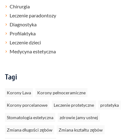
Chirurgia
Leczenie paradontozy
Diagnostyka
Profilaktyka
Leczenie dzieci
Medycyna estetyczna
Tagi
Korony Lava
Korony pełnoceramiczne
Korony porcelanowe
Leczenie protetyczne
protetyka
Stomatologia estetyczna
zdrowie jamy ustnej
Zmiana długości zębów
Zmiana kształtu zębów