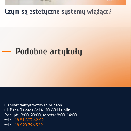
Czym są estetyczne systemy wiążące?
Podobne artykuły
Gabinet dentystyczny LSM Zana
ul. Pana Balcera 6/1A, 20-631 Lublin
Pon.-pt.: 9:00-20:00, sobota: 9:00-14:00
tel.:
+48 81 307 62 62
tel.:
+48 690 796 529