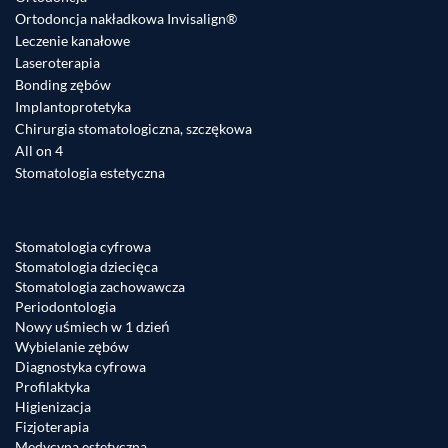
Ortodoncja nakładkowa Invisalign®
Leczenie kanałowe
Laseroterapia
Bonding zębów
Implantoprotetyka
Chirurgia stomatologiczna, szczękowa
All on 4
Stomatologia estetyczna
Stomatologia cyfrowa
Stomatologia dziecięca
Stomatologia zachowawcza
Periodontologia
Nowy uśmiech w 1 dzień
Wybielanie zębów
Diagnostyka cyfrowa
Profilaktyka
Higienizacja
Fizjoterapia
Medycyna estetyczna