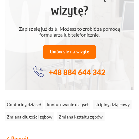
wizytę?
Zapisz się już dziś! Możesz to zrobić za pomocą
formularza lub telefonicznie.
Umów się na wizytę
+48 884 644 342
Conturing dziąseł
konturowanie dziąseł
striping dziąsłowy
Zmiana długości zębów
Zmiana kształtu zębów
Powrót