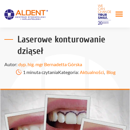
Laserowe konturowanie
dziąseł
Autor:
dyp. hig. mgr Bernadetta Górska
1 minuta czytania
Kategoria:
Aktualności
,
Blog