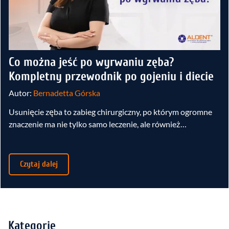
Co można jeść po wyrwaniu zęba?
Kompletny przewodnik po gojeniu i diecie
Autor:
Bernadetta Górska
Usunięcie zęba to zabieg chirurgiczny, po którym ogromne
znaczenie ma nie tylko samo leczenie, ale również…
Czytaj dalej
Kategorie