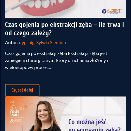
Czas gojenia po ekstrakcji zęba – ile trwa i
od czego zależy?
Autor:
dyp. hig. Sylwia Siemion
Czas gojenia po ekstrakcji zęba Ekstrakcja zęba jest
zabiegiem chirurgicznym, który uruchamia złożony i
wieloetapowy proces…
Czytaj dalej