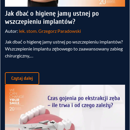
Jak dbać o higienę jamy ustnej po
wszczepieniu implantów?
Autor:
lek. stom. Grzegorz Paradowski
Jak dbać o higienę jamy ustnej po wszczepieniu implantów?
Wszczepienie implantu zębowego to zaawansowany zabieg
chirurgiczny,…
Czytaj dalej