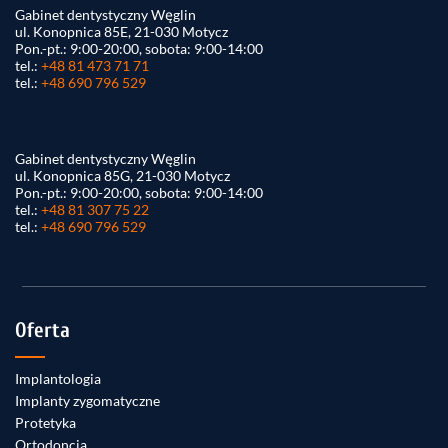
Gabinet dentystyczny Węglin
ul. Konopnica 85E, 21-030 Motycz
Pon.-pt.: 9:00-20:00, sobota: 9:00-14:00
tel.:
+48 81 473 71 71
tel.:
+48 690 796 529
Gabinet dentystyczny Węglin
ul. Konopnica 85G, 21-030 Motycz
Pon.-pt.: 9:00-20:00, sobota: 9:00-14:00
tel.:
+48 81 307 75 22
tel.:
+48 690 796 529
Oferta
Implantologia
Implanty zygomatyczne
Protetyka
Ortodoncja