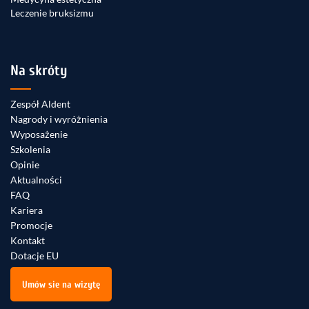
Leczenie bruksizmu
Na skróty
Zespół Aldent
Nagrody i wyróżnienia
Wyposażenie
Szkolenia
Opinie
Aktualności
FAQ
Kariera
Promocje
Kontakt
Dotacje EU
Umów sie na wizytę