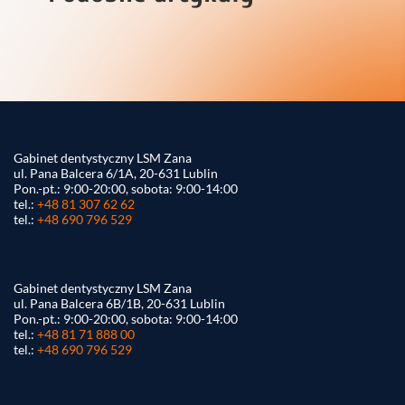
Gabinet dentystyczny LSM Zana
ul. Pana Balcera 6/1A, 20-631 Lublin
Pon.-pt.: 9:00-20:00, sobota: 9:00-14:00
tel.:
+48 81 307 62 62
tel.:
+48 690 796 529
Gabinet dentystyczny LSM Zana
ul. Pana Balcera 6B/1B, 20-631 Lublin
Pon.-pt.: 9:00-20:00, sobota: 9:00-14:00
tel.:
+48 81 71 888 00
tel.:
+48 690 796 529