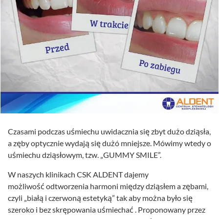
Czasami podczas uśmiechu uwidacznia się zbyt dużo dziąsła,
a zęby optycznie wydają się dużó mniejsze. Mówimy wtedy o
uśmiechu dziąsłowym, tzw. „GUMMY SMILE”.
W naszych klinikach CSK ALDENT dajemy
możliwość odtworzenia harmoni między dziąsłem a zębami,
czyli „białą i czerwoną estetyką” tak aby można było się
szeroko i bez skrępowania uśmiechać . Proponowany przez