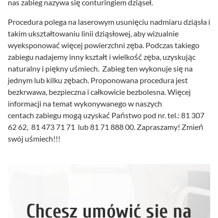
nas zabieg nazywa się conturingiem dziąseł.
Procedura polega na laserowym usunięciu nadmiaru dziąsła i
takim ukształtowaniu linii dziąsłowej, aby wizualnie
wyeksponować więcej powierzchni zęba. Podczas takiego
zabiegu nadajemy inny kształt i wielkość zęba, uzyskując
naturalny i piękny uśmiech. Zabieg ten wykonuje się na
jednym lub kilku zębach. Proponowana procedura jest
bezkrwawa, bezpieczna i całkowicie bezbolesna. Więcej
informacji na temat wykonywanego w naszych
centach zabiegu mogą uzyskać Państwo pod nr. tel.: 81 307
62 62, 81 473 71 71 lub 81 71 888 00. Zapraszamy! Zmień
swój uśmiech!!!
Chcesz umówić się na