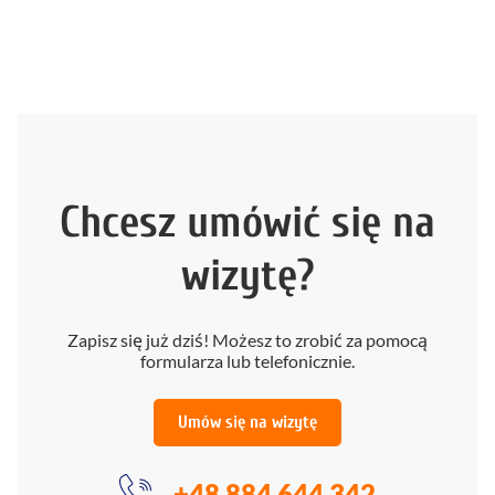
Chcesz umówić się na
wizytę?
Zapisz się już dziś! Możesz to zrobić za pomocą
formularza lub telefonicznie.
Umów się na wizytę
+48 884 644 342