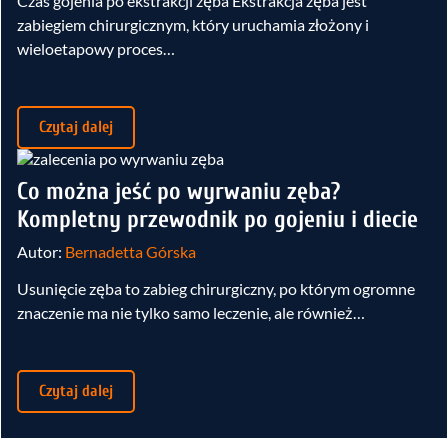
Czas gojenia po ekstrakcji zęba Ekstrakcja zęba jest
zabiegiem chirurgicznym, który uruchamia złożony i
wieloetapowy proces…
Czytaj dalej
Co można jeść po wyrwaniu zęba?
Kompletny przewodnik po gojeniu i diecie
Autor:
Bernadetta Górska
Usunięcie zęba to zabieg chirurgiczny, po którym ogromne
znaczenie ma nie tylko samo leczenie, ale również…
Czytaj dalej