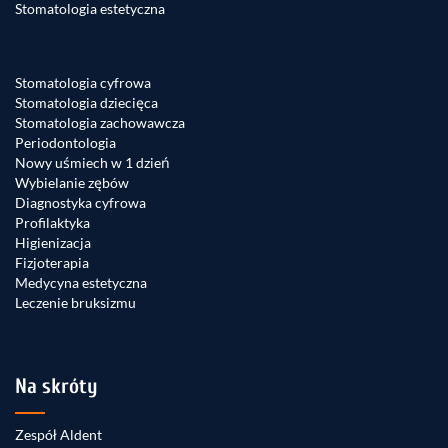
Stomatologia estetyczna
Stomatologia cyfrowa
Stomatologia dziecięca
Stomatologia zachowawcza
Periodontologia
Nowy uśmiech w 1 dzień
Wybielanie zębów
Diagnostyka cyfrowa
Profilaktyka
Higienizacja
Fizjoterapia
Medycyna estetyczna
Leczenie bruksizmu
Na skróty
Zespół Aldent