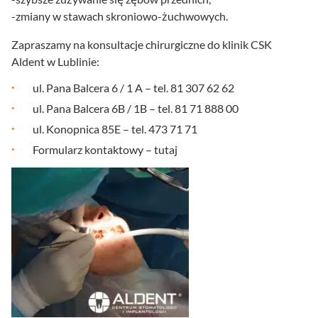
-zmiany w stawach skroniowo-żuchwowych.
Zapraszamy na konsultacje chirurgiczne do klinik CSK
Aldent w Lublinie:
ul. Pana Balcera 6 / 1 A – tel. 81 307 62 62
ul. Pana Balcera 6B / 1B – tel. 81 71 888 00
ul. Konopnica 85E – tel. 473 71 71
Formularz kontaktowy –
tutaj