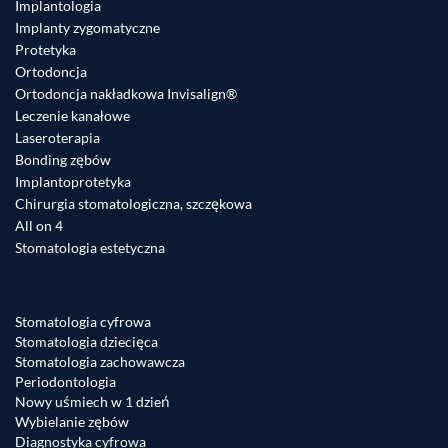
Implantologia
Implanty zygomatyczne
Protetyka
Ortodoncja
Ortodoncja nakładkowa Invisalign®
Leczenie kanałowe
Laseroterapia
Bonding zębów
Implantoprotetyka
Chirurgia stomatologiczna, szczękowa
All on 4
Stomatologia estetyczna
Stomatologia cyfrowa
Stomatologia dziecięca
Stomatologia zachowawcza
Periodontologia
Nowy uśmiech w 1 dzień
Wybielanie zębów
Diagnostyka cyfrowa