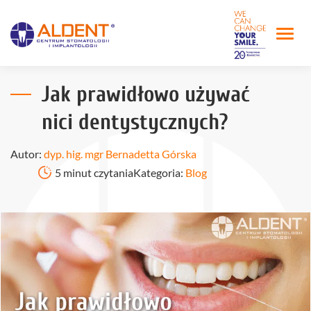
Jak prawidłowo używać
nici dentystycznych?
Autor:
dyp. hig. mgr Bernadetta Górska
5 minut czytania
Kategoria:
Blog