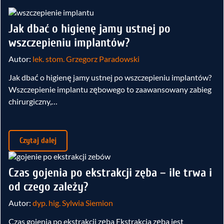
Jak dbać o higienę jamy ustnej po
wszczepieniu implantów?
Autor:
lek. stom. Grzegorz Paradowski
Jak dbać o higienę jamy ustnej po wszczepieniu implantów?
Wszczepienie implantu zębowego to zaawansowany zabieg
chirurgiczny,…
Czytaj dalej
Czas gojenia po ekstrakcji zęba – ile trwa i
od czego zależy?
Autor:
dyp. hig. Sylwia Siemion
Czas gojenia po ekstrakcji zęba Ekstrakcja zęba jest