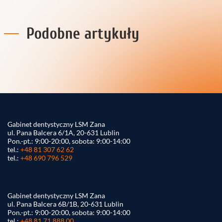
Podobne artykuły
Gabinet dentystyczny LSM Zana
ul. Pana Balcera 6/1A, 20-631 Lublin
Pon.-pt.: 9:00-20:00, sobota: 9:00-14:00
tel.:
+48 81 307 62 62
tel.:
+48 690 796 529
Gabinet dentystyczny LSM Zana
ul. Pana Balcera 6B/1B, 20-631 Lublin
Pon.-pt.: 9:00-20:00, sobota: 9:00-14:00
tel.:
+48 81 71 888 00