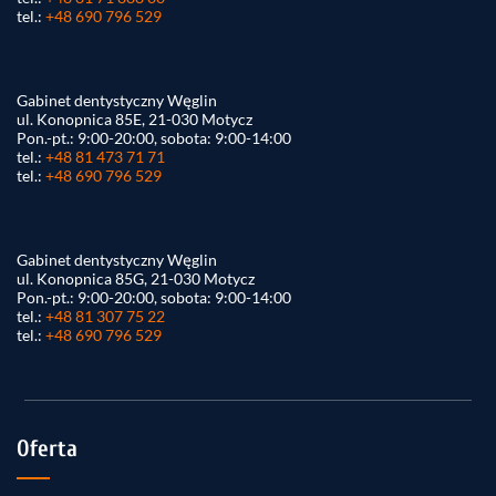
tel.:
+48 690 796 529
Gabinet dentystyczny Węglin
ul. Konopnica 85E, 21-030 Motycz
Pon.-pt.: 9:00-20:00, sobota: 9:00-14:00
tel.:
+48 81 473 71 71
tel.:
+48 690 796 529
Gabinet dentystyczny Węglin
ul. Konopnica 85G, 21-030 Motycz
Pon.-pt.: 9:00-20:00, sobota: 9:00-14:00
tel.:
+48 81 307 75 22
tel.:
+48 690 796 529
Oferta