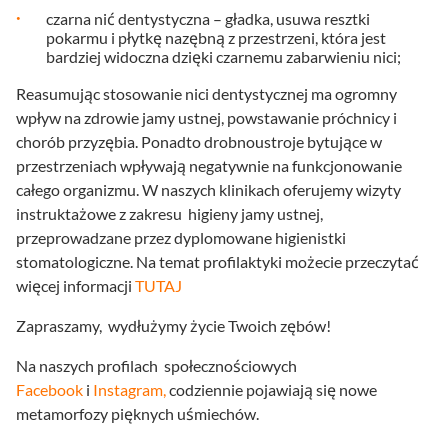
czarna nić dentystyczna – gładka, usuwa resztki
pokarmu i płytkę nazębną z przestrzeni, która jest
bardziej widoczna dzięki czarnemu zabarwieniu nici;
Reasumując stosowanie nici dentystycznej ma ogromny
wpływ na zdrowie jamy ustnej, powstawanie próchnicy i
chorób przyzębia. Ponadto drobnoustroje bytujące w
przestrzeniach wpływają negatywnie na funkcjonowanie
całego organizmu. W naszych klinikach oferujemy wizyty
instruktażowe z zakresu higieny jamy ustnej,
przeprowadzane przez dyplomowane higienistki
stomatologiczne. Na temat profilaktyki możecie przeczytać
więcej informacji
TUTAJ
Zapraszamy, wydłużymy życie Twoich zębów!
Na naszych profilach społecznościowych
Facebook
i
Instagram,
codziennie pojawiają się nowe
metamorfozy pięknych uśmiechów.