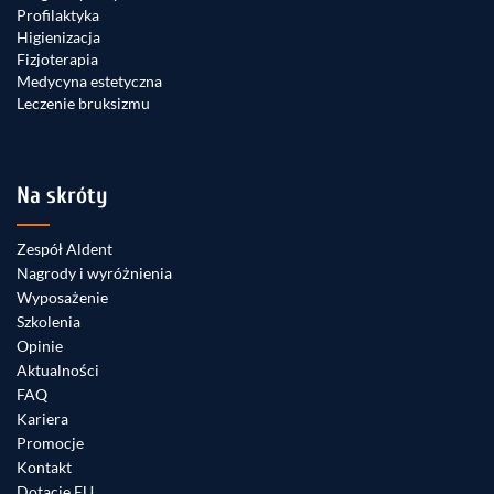
Profilaktyka
Higienizacja
Fizjoterapia
Medycyna estetyczna
Leczenie bruksizmu
Na skróty
Zespół Aldent
Nagrody i wyróżnienia
Wyposażenie
Szkolenia
Opinie
Aktualności
FAQ
Kariera
Promocje
Kontakt
Dotacje EU