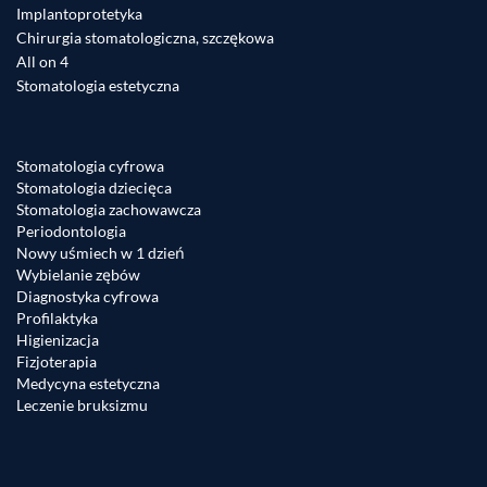
Implantoprotetyka
Chirurgia stomatologiczna, szczękowa
All on 4
Stomatologia estetyczna
Stomatologia cyfrowa
Stomatologia dziecięca
Stomatologia zachowawcza
Periodontologia
Nowy uśmiech w 1 dzień
Wybielanie zębów
Diagnostyka cyfrowa
Profilaktyka
Higienizacja
Fizjoterapia
Medycyna estetyczna
Leczenie bruksizmu