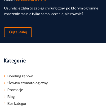
Usunięcie zęba to zabieg chirurgiczny, po którym ogromne
znaczenie ma nie tylko samo leczenie, ale również…
Czytaj dalej
Kategorie
Bonding zębów
Słownik stomatologiczny
Promocje
Blog
Bez kategorii