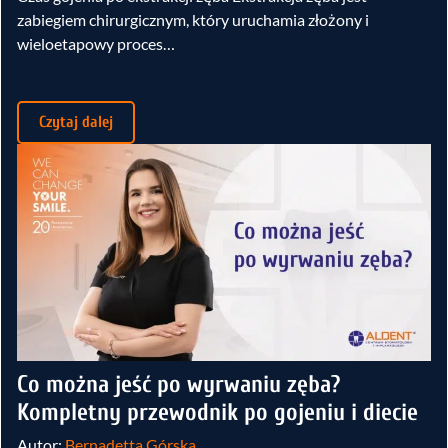
zabiegiem chirurgicznym, który uruchamia złożony i
wieloetapowy proces…
Czytaj dalej
Co można jeść po wyrwaniu zęba?
Kompletny przewodnik po gojeniu i diecie
Autor:
Bernadetta Górska