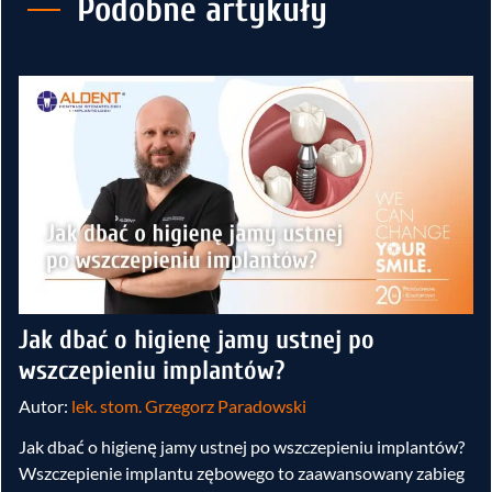
Podobne artykuły
Jak dbać o higienę jamy ustnej po
wszczepieniu implantów?
Autor:
lek. stom. Grzegorz Paradowski
Jak dbać o higienę jamy ustnej po wszczepieniu implantów?
Wszczepienie implantu zębowego to zaawansowany zabieg