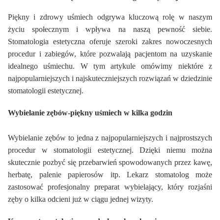
Piękny i zdrowy uśmiech odgrywa kluczową rolę w naszym
życiu społecznym i wpływa na naszą pewność siebie.
Stomatologia estetyczna oferuje szeroki zakres nowoczesnych
procedur i zabiegów, które pozwalają pacjentom na uzyskanie
idealnego uśmiechu. W tym artykule omówimy niektóre z
najpopularniejszych i najskuteczniejszych rozwiązań w dziedzinie
stomatologii estetycznej.
Wybielanie zębów-piękny uśmiech w kilka godzin
Wybielanie zębów to jedna z najpopularniejszych i najprostszych
procedur w stomatologii estetycznej. Dzięki niemu można
skutecznie pozbyć się przebarwień spowodowanych przez kawę,
herbatę, palenie papierosów itp. Lekarz stomatolog może
zastosować profesjonalny
preparat
wybielający, który rozjaśni
zęby o kilka odcieni już w ciągu jednej wizyty.