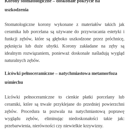
Korony stomatologiczne – doskonałe pokrycie na
uszkodzenia
Stomatologiczne korony wykonane z materiałów takich jak
ceramika lub porcelana są używane do przywracania estetyki i
funkcji zębów, które są głęboko uszkodzone przez próchnicę,
pęknięcia lub duże ubytki. Korony zakładane na zęby są
idealnym rozwiązaniem, ponieważ doskonale naśladują wygląd
naturalnych zębów.
Licówki
pełnoceramiczne
– natychmiastowa
metamorfoza
uśmiechu
Licówki
pełnoceramiczne
to cienkie płatki porcelany lub
ceramiki, które są trwale przyklejane do przedniej powierzchni
zębów. Procedura ta pozwala na natychmiastową poprawę
wyglądu zębów, eliminując niedoskonałości takie jak:
przebarwienia, nierówności czy niewielkie krzywizny.