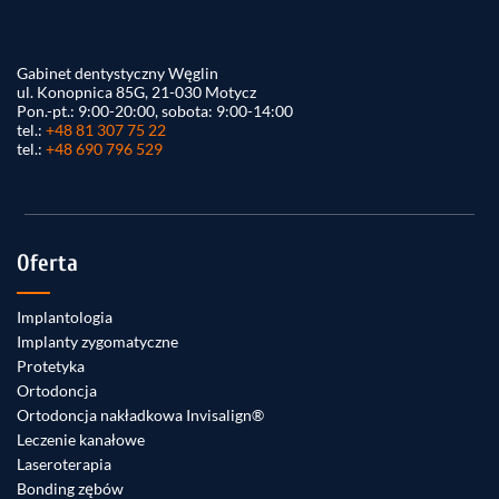
Gabinet dentystyczny Węglin
ul. Konopnica 85G, 21-030 Motycz
Pon.-pt.: 9:00-20:00, sobota: 9:00-14:00
tel.:
+48 81 307 75 22
tel.:
+48 690 796 529
Oferta
Implantologia
Implanty zygomatyczne
Protetyka
Ortodoncja
Ortodoncja nakładkowa Invisalign®
Leczenie kanałowe
Laseroterapia
Bonding zębów