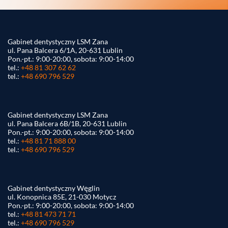
Gabinet dentystyczny LSM Zana
ul. Pana Balcera 6/1A, 20-631 Lublin
Pon.-pt.: 9:00-20:00, sobota: 9:00-14:00
tel.:
+48 81 307 62 62
tel.:
+48 690 796 529
Gabinet dentystyczny LSM Zana
ul. Pana Balcera 6B/1B, 20-631 Lublin
Pon.-pt.: 9:00-20:00, sobota: 9:00-14:00
tel.:
+48 81 71 888 00
tel.:
+48 690 796 529
Gabinet dentystyczny Węglin
ul. Konopnica 85E, 21-030 Motycz
Pon.-pt.: 9:00-20:00, sobota: 9:00-14:00
tel.:
+48 81 473 71 71
tel.:
+48 690 796 529