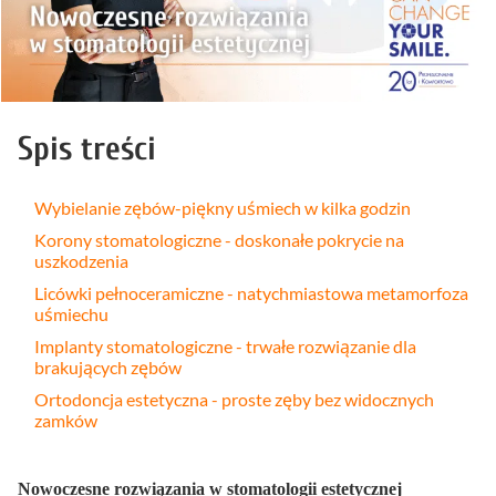
Spis treści
Wybielanie zębów-piękny uśmiech w kilka godzin
Korony stomatologiczne - doskonałe pokrycie na
uszkodzenia
Licówki pełnoceramiczne - natychmiastowa metamorfoza
uśmiechu
Implanty stomatologiczne - trwałe rozwiązanie dla
brakujących zębów
Ortodoncja estetyczna - proste zęby bez widocznych
zamków
Nowoczesne rozwiązania w stomatologii estetycznej