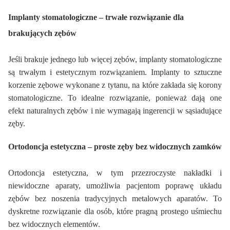
Implanty stomatologiczne – trwałe rozwiązanie dla
brakujących zębów
Jeśli brakuje jednego lub więcej zębów, implanty stomatologiczne
są trwałym i estetycznym rozwiązaniem. Implanty to sztuczne
korzenie zębowe
wykonane z tytanu
, na które zakłada się korony
stomatologiczne. To idealne rozwiązanie, ponieważ dają one
efekt naturalnych zębów i nie wymagają ingerencji w sąsiadujące
zęby.
Ortodoncja estetyczna – proste zęby bez widocznych
zamków
Ortodoncja estetyczna, w tym przezroczyste nakładki i
niewidoczne aparaty, umożliwia pacjentom poprawę układu
zębów bez noszenia tradycyjnych metalowych aparatów. To
dyskretne rozwiązanie dla osób, które pragną prostego uśmiechu
bez widocznych
elementów.