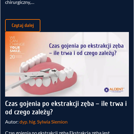
chirurgiczny,…
Czytaj dalej
Czas gojenia po ekstrakcji zęba – ile trwa i
od czego zależy?
Autor:
dyp. hig. Sylwia Siemion
Czas gojenia po ekstrakcji zęba Ekstrakcja zęba jest