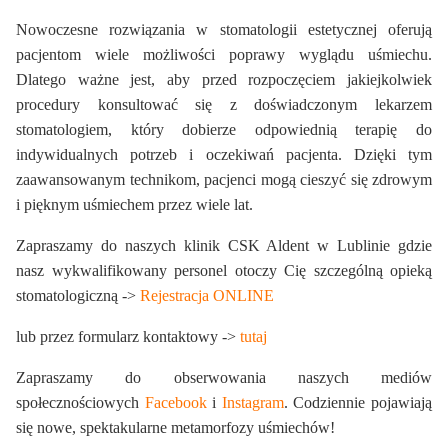
Nowoczesne rozwiązania w stomatologii estetycznej oferują
pacjentom wiele możliwości poprawy wyglądu uśmiechu.
Dlatego ważne jest, aby przed rozpoczęciem jakiejkolwiek
procedury konsultować się z doświadczonym lekarzem
stomatologiem, który dobierze odpowiednią terapię do
indywidualnych potrzeb i oczekiwań pacjenta. Dzięki tym
zaawansowanym technikom, pacjenci mogą cieszyć się zdrowym
i pięknym uśmiechem przez wiele lat.
Zapraszamy do naszych klinik CSK Aldent w Lublinie gdzie
nasz wykwalifikowany personel otoczy Cię szczególną opieką
stomatologiczną ->
Rejestracja ONLINE
lub przez formularz kontaktowy ->
tutaj
Zapraszamy do obserwowania naszych mediów
społecznościowych
Facebook
i
Instagram
. Codziennie pojawiają
się nowe, spektakularne metamorfozy uśmiechów!