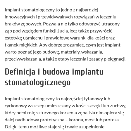
Implant stomatologiczny to jedno z najbardziej
innowacyjnych i przewidywalnych rozwiązań w leczeniu
braków zębowych. Pozwala nie tylko odtworzyć utracony
ząb pod względem funkcji żucia, lecz także przywrócić
estetykę uśmiechu i prawidłowe warunki dla kości oraz
tkanek miękkich. Aby dobrze zrozumieć, czym jest implant,
warto poznać jego budowę, materiały, wskazania,
przeciwwskazania, a także etapy leczenia i zasady pielęgnacji.
Definicja i budowa implantu
stomatologicznego
Implant stomatologiczny to najczęściej tytanowy lub
cyrkonowy wszczep umieszczany w kości szczęki lub żuchwy,
który pełni rolę sztucznego korzenia zęba. Na nim opiera się
dalej nadbudowa protetyczna – korona, most lub proteza.
Dzięki temu możliwe staje się trwałe uzupełnienie