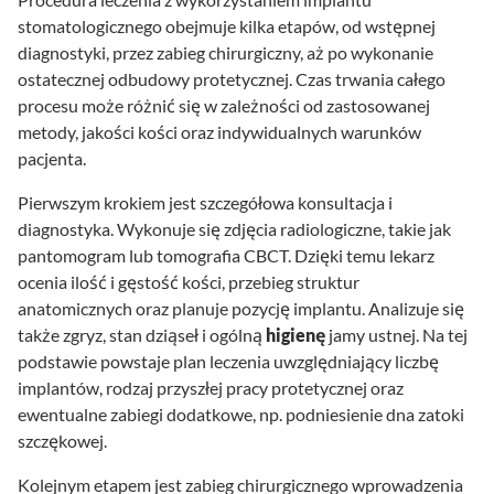
stomatologicznego obejmuje kilka etapów, od wstępnej
diagnostyki, przez zabieg chirurgiczny, aż po wykonanie
ostatecznej odbudowy protetycznej. Czas trwania całego
procesu może różnić się w zależności od zastosowanej
metody, jakości kości oraz indywidualnych warunków
pacjenta.
Pierwszym krokiem jest szczegółowa konsultacja i
diagnostyka. Wykonuje się zdjęcia radiologiczne, takie jak
pantomogram lub tomografia CBCT. Dzięki temu lekarz
ocenia ilość i gęstość kości, przebieg struktur
anatomicznych oraz planuje pozycję implantu. Analizuje się
także zgryz, stan dziąseł i ogólną
higienę
jamy ustnej. Na tej
podstawie powstaje plan leczenia uwzględniający liczbę
implantów, rodzaj przyszłej pracy protetycznej oraz
ewentualne zabiegi dodatkowe, np. podniesienie dna zatoki
szczękowej.
Kolejnym etapem jest zabieg chirurgicznego wprowadzenia