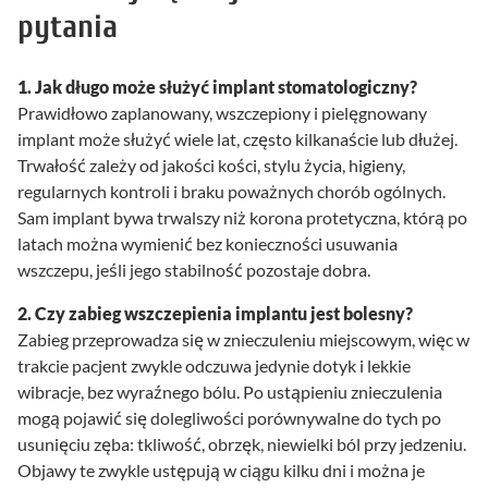
pytania
1. Jak długo może służyć implant stomatologiczny?
Prawidłowo zaplanowany, wszczepiony i pielęgnowany
implant może służyć wiele lat, często kilkanaście lub dłużej.
Trwałość zależy od jakości kości, stylu życia, higieny,
regularnych kontroli i braku poważnych chorób ogólnych.
Sam implant bywa trwalszy niż korona protetyczna, którą po
latach można wymienić bez konieczności usuwania
wszczepu, jeśli jego stabilność pozostaje dobra.
2. Czy zabieg wszczepienia implantu jest bolesny?
Zabieg przeprowadza się w znieczuleniu miejscowym, więc w
trakcie pacjent zwykle odczuwa jedynie dotyk i lekkie
wibracje, bez wyraźnego bólu. Po ustąpieniu znieczulenia
mogą pojawić się dolegliwości porównywalne do tych po
usunięciu zęba: tkliwość, obrzęk, niewielki ból przy jedzeniu.
Objawy te zwykle ustępują w ciągu kilku dni i można je