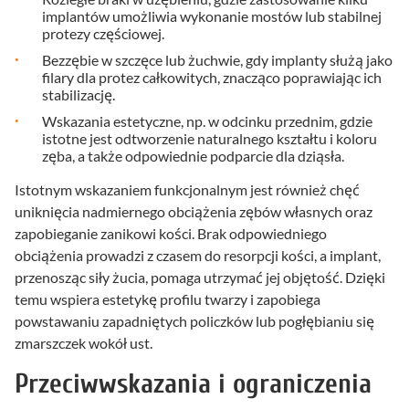
implantów umożliwia wykonanie mostów lub stabilnej
protezy częściowej.
Bezzębie w szczęce lub żuchwie, gdy implanty służą jako
filary dla protez całkowitych, znacząco poprawiając ich
stabilizację.
Wskazania estetyczne, np. w odcinku przednim, gdzie
istotne jest odtworzenie naturalnego kształtu i koloru
zęba, a także odpowiednie podparcie dla dziąsła.
Istotnym wskazaniem funkcjonalnym jest również chęć
uniknięcia nadmiernego obciążenia zębów własnych oraz
zapobieganie zanikowi kości. Brak odpowiedniego
obciążenia prowadzi z czasem do resorpcji kości, a implant,
przenosząc siły żucia, pomaga utrzymać jej objętość. Dzięki
temu wspiera estetykę profilu twarzy i zapobiega
powstawaniu zapadniętych policzków lub pogłębianiu się
zmarszczek wokół ust.
Przeciwwskazania i ograniczenia