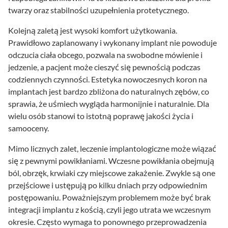
twarzy oraz stabilności uzupełnienia protetycznego.
Kolejną zaletą jest wysoki komfort użytkowania.
Prawidłowo zaplanowany i wykonany implant nie powoduje
odczucia ciała obcego, pozwala na swobodne mówienie i
jedzenie, a pacjent może cieszyć się pewnością podczas
codziennych czynności. Estetyka nowoczesnych koron na
implantach jest bardzo zbliżona do naturalnych zębów, co
sprawia, że uśmiech wygląda harmonijnie i naturalnie. Dla
wielu osób stanowi to istotną poprawę jakości życia i
samooceny.
Mimo licznych zalet, leczenie implantologiczne może wiązać
się z pewnymi powikłaniami. Wczesne powikłania obejmują
ból, obrzęk, krwiaki czy miejscowe zakażenie. Zwykle są one
przejściowe i ustępują po kilku dniach przy odpowiednim
postępowaniu. Poważniejszym problemem może być brak
integracji implantu z kością, czyli jego utrata we wczesnym
okresie. Często wymaga to ponownego przeprowadzenia