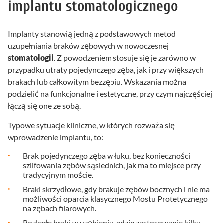
implantu stomatologicznego
Implanty stanowią jedną z podstawowych metod
uzupełniania braków zębowych w nowoczesnej
stomatologii
. Z powodzeniem stosuje się je zarówno w
przypadku utraty pojedynczego zęba, jak i przy większych
brakach lub całkowitym bezzębiu. Wskazania można
podzielić na funkcjonalne i estetyczne, przy czym najczęściej
łączą się one ze sobą.
Typowe sytuacje kliniczne, w których rozważa się
wprowadzenie implantu, to:
Brak pojedynczego zęba w łuku, bez konieczności
szlifowania zębów sąsiednich, jak ma to miejsce przy
tradycyjnym moście.
Braki skrzydłowe, gdy brakuje zębów bocznych i nie ma
możliwości oparcia klasycznego Mostu Protetycznego
na zębach filarowych.
Rozległe braki w uzębieniu, gdzie zastosowanie kilku