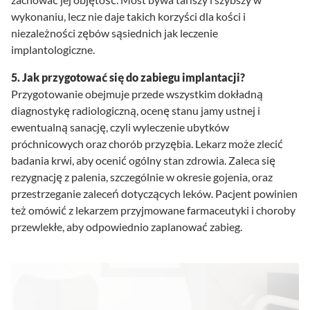
wykonaniu, lecz nie daje takich korzyści dla kości i
niezależności zębów sąsiednich jak leczenie
implantologiczne.
5. Jak przygotować się do zabiegu implantacji?
Przygotowanie obejmuje przede wszystkim dokładną
diagnostykę radiologiczną, ocenę stanu jamy ustnej i
ewentualną sanację, czyli wyleczenie ubytków
próchnicowych oraz chorób przyzębia. Lekarz może zlecić
badania krwi, aby ocenić ogólny stan zdrowia. Zaleca się
rezygnację z palenia, szczególnie w okresie gojenia, oraz
przestrzeganie zaleceń dotyczących leków. Pacjent powinien
też omówić z lekarzem przyjmowane farmaceutyki i choroby
przewlekłe, aby odpowiednio zaplanować zabieg.