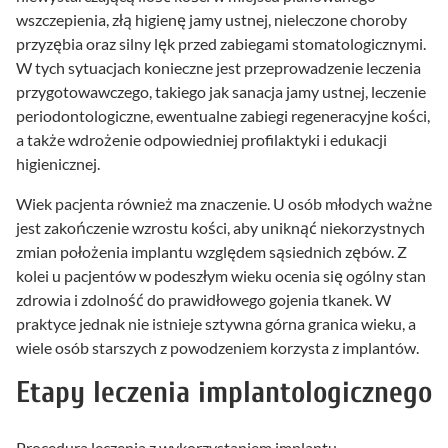
wszczepienia, złą higienę jamy ustnej, nieleczone choroby
przyzębia oraz silny lęk przed zabiegami stomatologicznymi.
W tych sytuacjach konieczne jest przeprowadzenie leczenia
przygotowawczego, takiego jak sanacja jamy ustnej, leczenie
periodontologiczne, ewentualne zabiegi regeneracyjne kości,
a także wdrożenie odpowiedniej profilaktyki i edukacji
higienicznej.
Wiek pacjenta również ma znaczenie. U osób młodych ważne
jest zakończenie wzrostu kości, aby uniknąć niekorzystnych
zmian położenia implantu względem sąsiednich zębów. Z
kolei u pacjentów w podeszłym wieku ocenia się ogólny stan
zdrowia i zdolność do prawidłowego gojenia tkanek. W
praktyce jednak nie istnieje sztywna górna granica wieku, a
wiele osób starszych z powodzeniem korzysta z implantów.
Etapy leczenia implantologicznego
Procedura leczenia z wykorzystaniem implantu