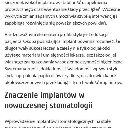
kieszonek wokół implantów, stabilność uzupełnienia
protetycznego oraz ewentualne ślady przeciążeń. Wczesne
wykrycie zmian zapalnych umożliwia szybką interwencję i
zapobiega rozwinięciu się poważniejszych powikłań.
Bardzo ważnym elementem profilaktyki jest edukacja
pacjenta. Osoba posiadająca implant powinna rozumieć, że
długotrwały sukces leczenia zależy nie tylko od jakości
użytego materiału i umiejętności lekarza, lecz także od jej
własnego zaangażowania w codzienne czynności higieniczne.
Systematyczność, dokładność i świadomość wpływu stylu
życia, np. palenia papierosów czy diety, na zdrowie tkanek
okołowszczepowych przekładają się na trwałość implantów.
Znaczenie implantów w
nowoczesnej stomatologii
Wprowadzenie implantów stomatologicznych na stałe
zmieniło sposób myślenia o leczeniu braków zębowych.