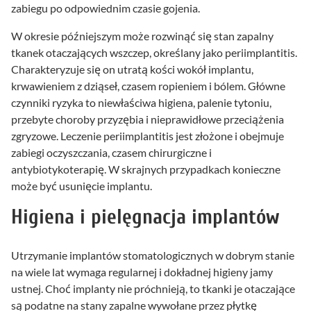
zabiegu po odpowiednim czasie gojenia.
W okresie późniejszym może rozwinąć się stan zapalny
tkanek otaczających wszczep, określany jako periimplantitis.
Charakteryzuje się on utratą kości wokół implantu,
krwawieniem z dziąseł, czasem ropieniem i bólem. Główne
czynniki ryzyka to niewłaściwa higiena, palenie tytoniu,
przebyte choroby przyzębia i nieprawidłowe przeciążenia
zgryzowe. Leczenie periimplantitis jest złożone i obejmuje
zabiegi oczyszczania, czasem chirurgiczne i
antybiotykoterapię. W skrajnych przypadkach konieczne
może być usunięcie implantu.
Higiena i pielęgnacja implantów
Utrzymanie implantów stomatologicznych w dobrym stanie
na wiele lat wymaga regularnej i dokładnej higieny jamy
ustnej. Choć implanty nie próchnieją, to tkanki je otaczające
są podatne na stany zapalne wywołane przez płytkę