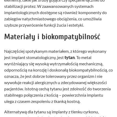
stabilizacji protez. W zaawansowanych systemach
implantologicznych dostępne są również komponenty do
zabiegów natychmiastowego obciążenia, co umożliwia
szybsze przywrócenie funkcji żucia i estetyki.
Materiały i biokompatybilność
Najczęściej spotykanym materiałem, z którego wykonany
jest implant stomatologiczny, jest
tytan
. To metal
wyróżniający się wysoką wytrzymałością mechaniczną,
odpornością na korozję i doskonałą biokompatybilnością, co
oznacza, że jest dobrze tolerowany przez organizm i nie
wywołuje reakcji alergicznych u zdecydowanej większości
pacjentów. Istotną cechą tytanu jest zdolność do tworzenia
stabilnego połączenia z kością – powierzchnia implantu
ulega z czasem zespoleniu z tkanką kostną.
Alternatywą dla tytanu są implanty z tlenku cyrkonu,