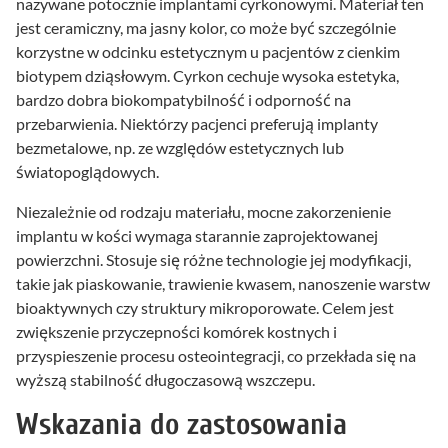
nazywane potocznie implantami cyrkonowymi. Materiał ten
jest ceramiczny, ma jasny kolor, co może być szczególnie
korzystne w odcinku estetycznym u pacjentów z cienkim
biotypem dziąsłowym. Cyrkon cechuje wysoka estetyka,
bardzo dobra biokompatybilność i odporność na
przebarwienia. Niektórzy pacjenci preferują implanty
bezmetalowe, np. ze względów estetycznych lub
światopoglądowych.
Niezależnie od rodzaju materiału, mocne zakorzenienie
implantu w kości wymaga starannie zaprojektowanej
powierzchni. Stosuje się różne technologie jej modyfikacji,
takie jak piaskowanie, trawienie kwasem, nanoszenie warstw
bioaktywnych czy struktury mikroporowate. Celem jest
zwiększenie przyczepności komórek kostnych i
przyspieszenie procesu osteointegracji, co przekłada się na
wyższą stabilność długoczasową wszczepu.
Wskazania do zastosowania