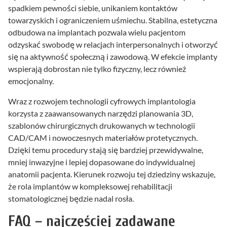
spadkiem pewności siebie, unikaniem kontaktów
towarzyskich i ograniczeniem uśmiechu. Stabilna, estetyczna
odbudowa na implantach pozwala wielu pacjentom
odzyskać swobodę w relacjach interpersonalnych i otworzyć
się na aktywność społeczną i zawodową. W efekcie implanty
wspierają dobrostan nie tylko fizyczny, lecz również
emocjonalny.
Wraz z rozwojem technologii cyfrowych implantologia
korzysta z zaawansowanych narzędzi planowania 3D,
szablonów chirurgicznych drukowanych w technologii
CAD/CAM i nowoczesnych materiałów protetycznych.
Dzięki temu procedury stają się bardziej przewidywalne,
mniej inwazyjne i lepiej dopasowane do indywidualnej
anatomii pacjenta. Kierunek rozwoju tej dziedziny wskazuje,
że rola implantów w kompleksowej rehabilitacji
stomatologicznej będzie nadal rosła.
FAQ – najczęściej zadawane