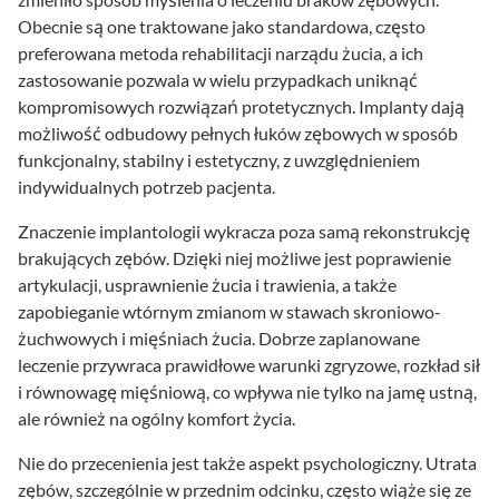
Obecnie są one traktowane jako standardowa, często
preferowana metoda rehabilitacji narządu żucia, a ich
zastosowanie pozwala w wielu przypadkach uniknąć
kompromisowych rozwiązań protetycznych. Implanty dają
możliwość odbudowy pełnych łuków zębowych w sposób
funkcjonalny, stabilny i estetyczny, z uwzględnieniem
indywidualnych potrzeb pacjenta.
Znaczenie implantologii wykracza poza samą rekonstrukcję
brakujących zębów. Dzięki niej możliwe jest poprawienie
artykulacji, usprawnienie żucia i trawienia, a także
zapobieganie wtórnym zmianom w stawach skroniowo-
żuchwowych i mięśniach żucia. Dobrze zaplanowane
leczenie przywraca prawidłowe warunki zgryzowe, rozkład sił
i równowagę mięśniową, co wpływa nie tylko na jamę ustną,
ale również na ogólny komfort życia.
Nie do przecenienia jest także aspekt psychologiczny. Utrata
zębów, szczególnie w przednim odcinku, często wiąże się ze