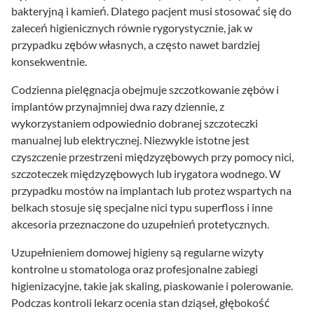
bakteryjną i kamień. Dlatego pacjent musi stosować się do
zaleceń higienicznych równie rygorystycznie, jak w
przypadku zębów własnych, a często nawet bardziej
konsekwentnie.
Codzienna pielęgnacja obejmuje szczotkowanie zębów i
implantów przynajmniej dwa razy dziennie, z
wykorzystaniem odpowiednio dobranej szczoteczki
manualnej lub elektrycznej. Niezwykle istotne jest
czyszczenie przestrzeni międzyzębowych przy pomocy nici,
szczoteczek międzyzębowych lub irygatora wodnego. W
przypadku mostów na implantach lub protez wspartych na
belkach stosuje się specjalne nici typu superfloss i inne
akcesoria przeznaczone do uzupełnień protetycznych.
Uzupełnieniem domowej higieny są regularne wizyty
kontrolne u stomatologa oraz profesjonalne zabiegi
higienizacyjne, takie jak skaling, piaskowanie i polerowanie.
Podczas kontroli lekarz ocenia stan dziąseł, głębokość