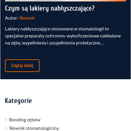
Czym są lakiery nabłyszczające?
Autor:
Słownik
Lakiery nabłyszczające stosowane w stomatologii to
specjalne preparaty ochronno-wykończeniowe nakładane
na zęby, wypełnienia i uzupełnienia protetyczne…
Czytaj dalej
Kategorie
Bonding zębów
Słownik stomatologiczny