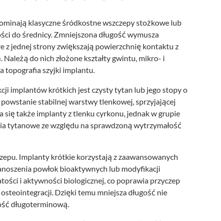
ominają klasyczne śródkostne wszczepy stożkowe lub
gości do średnicy. Zmniejszona długość wymusza
 z jednej strony zwiększają powierzchnię kontaktu z
. Należą do nich złożone kształty gwintu, mikro- i
topografia szyjki implantu.
i implantów krótkich jest czysty tytan lub jego stopy o
powstanie stabilnej warstwy tlenkowej, sprzyjającej
a się także implanty z tlenku cyrkonu, jednak w grupie
nia tytanowe ze względu na sprawdzoną wytrzymałość
epu. Implanty krótkie korzystają z zaawansowanych
nanoszenia powłok bioaktywnych lub modyfikacji
tości i aktywności biologicznej, co poprawia przyczep
osteointegracji. Dzięki temu mniejsza długość nie
ność długoterminową.