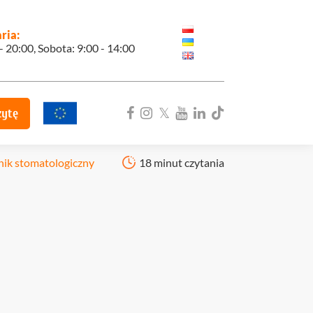
ria:
 - 20:00, Sobota: 9:00 - 14:00
zytę
nik stomatologiczny
18 minut czytania
ka