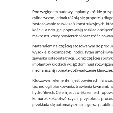
Pod względem budowy implanty krótkie przyp
cylindryczne, jednak różnią się proporcją dłu
zastosowanie rozwiązań konstrukcyjnych, które
kością, a z drugiej poprawiają rozkład obciążeń
makrostruktury powierzchni oraz zróżnicowana 
Materiałem najczęściej stosowanym do produkcj
wysokiej biokompatybilności. Tytan umożliwia 
zjawisku osteointegracji. Coraz częściej spotyk
implantów krótkich wciąż dominują rozwiąza
mechaniczną i bogate doświadczenie kliniczne.
Kluczowym elementem jest powierzchnia wszcz
technologii piaskowania, trawienia kwasami, 
hydrofilnych. Celem jest zwiększenie chropowa
komórek kościotwórczych i przyspiesza proces 
przekłada się automatycznie na gorszą stabil