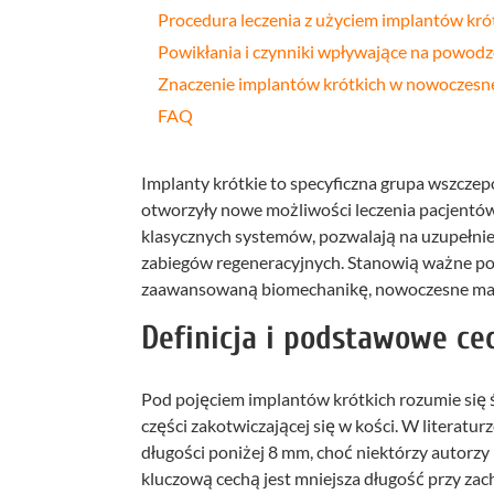
Procedura leczenia z użyciem implantów kró
Powikłania i czynniki wpływające na powodz
Znaczenie implantów krótkich w nowoczesne
FAQ
Implanty krótkie to specyficzna grupa wszcze
otworzyły nowe możliwości leczenia pacjentów 
klasycznych systemów, pozwalają na uzupełni
zabiegów regeneracyjnych. Stanowią ważne po
zaawansowaną biomechanikę, nowoczesne mater
Definicja i podstawowe ce
Pod pojęciem implantów krótkich rozumie się
części zakotwiczającej się w kości. W literaturz
długości poniżej 8 mm, choć niektórzy autorzy 
kluczową cechą jest mniejsza długość przy zac