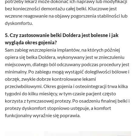
potrzeby lekarz może dokonać ich naprawy lub modyfikacji
bez konieczności demontażu całej belki. Kluczowe jest
wczesne reagowanie na objawy pogorszenia stabilności lub
dyskomfortu.
5. Czy zastosowanie belki Doldera jest bolesne i jak
wygląda okres gojenia?
Sam zabieg wszczepienia implantów, na których później
opiera się belka Doldera, wykonywany jest w znieczuleniu
miejscowym, dlatego ból odczuwany podczas procedury jest
minimalny. Po zabiegu mogą wystąpić dolegliwości bólowe i
obrzęk, zwykle dobrze kontrolowane lekami
przeciwbólowymi. Okres gojenia i osteointegracji trwa kilka
tygodni do kilku miesięcy, w tym czasie pacjent często
korzysta z tymczasowej protezy. Po osadzeniu finalnej belki i
protezy dyskomfort stopniowo ustępuje, a komfort
funkcjonalny wyraźnie się poprawia.