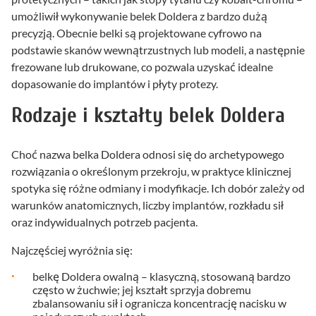
umożliwił wykonywanie belek Doldera z bardzo dużą
precyzją. Obecnie belki są projektowane cyfrowo na
podstawie skanów wewnątrzustnych lub modeli, a następnie
frezowane lub drukowane, co pozwala uzyskać idealne
dopasowanie do implantów i płyty protezy.
Rodzaje i kształty belek Doldera
Choć nazwa belka Doldera odnosi się do archetypowego
rozwiązania o określonym przekroju, w praktyce klinicznej
spotyka się różne odmiany i modyfikacje. Ich dobór zależy od
warunków anatomicznych, liczby implantów, rozkładu sił
oraz indywidualnych potrzeb pacjenta.
Najczęściej wyróżnia się:
belkę Doldera owalną – klasyczną, stosowaną bardzo
często w żuchwie; jej kształt sprzyja dobremu
zbalansowaniu sił i ogranicza koncentrację nacisku w