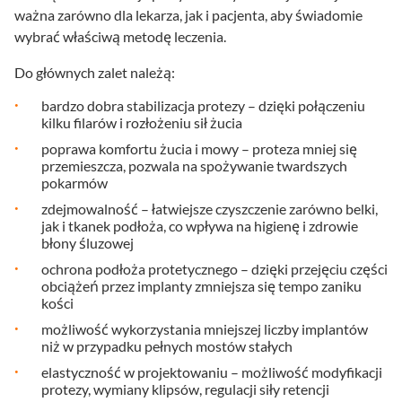
ważna zarówno dla lekarza, jak i pacjenta, aby świadomie
wybrać właściwą metodę leczenia.
Do głównych zalet należą:
bardzo dobra stabilizacja protezy – dzięki połączeniu
kilku filarów i rozłożeniu sił żucia
poprawa komfortu żucia i mowy – proteza mniej się
przemieszcza, pozwala na spożywanie twardszych
pokarmów
zdejmowalność – łatwiejsze czyszczenie zarówno belki,
jak i tkanek podłoża, co wpływa na higienę i zdrowie
błony śluzowej
ochrona podłoża protetycznego – dzięki przejęciu części
obciążeń przez implanty zmniejsza się tempo zaniku
kości
możliwość wykorzystania mniejszej liczby implantów
niż w przypadku pełnych mostów stałych
elastyczność w projektowaniu – możliwość modyfikacji
protezy, wymiany klipsów, regulacji siły retencji