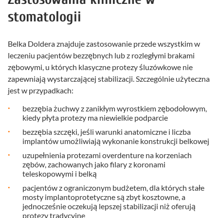
stomatologii
Belka Doldera znajduje zastosowanie przede wszystkim w
leczeniu pacjentów bezzębnych lub z rozległymi brakami
zębowymi, u których klasyczne protezy śluzówkowe nie
zapewniają wystarczającej stabilizacji. Szczególnie użyteczna
jest w przypadkach:
bezzębia żuchwy z zanikłym wyrostkiem zębodołowym,
kiedy płyta protezy ma niewielkie podparcie
bezzębia szczęki, jeśli warunki anatomiczne i liczba
implantów umożliwiają wykonanie konstrukcji belkowej
uzupełnienia protezami overdenture na korzeniach
zębów, zachowanych jako filary z koronami
teleskopowymi i belką
pacjentów z ograniczonym budżetem, dla których stałe
mosty implantoprotetyczne są zbyt kosztowne, a
jednocześnie oczekują lepszej stabilizacji niż oferują
protezy tradycyjne