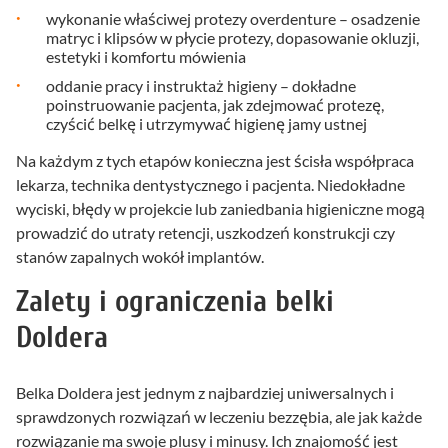
wykonanie właściwej protezy overdenture – osadzenie
matryc i klipsów w płycie protezy, dopasowanie okluzji,
estetyki i komfortu mówienia
oddanie pracy i instruktaż higieny – dokładne
poinstruowanie pacjenta, jak zdejmować protezę,
czyścić belkę i utrzymywać higienę jamy ustnej
Na każdym z tych etapów konieczna jest ścisła współpraca
lekarza, technika dentystycznego i pacjenta. Niedokładne
wyciski, błędy w projekcie lub zaniedbania higieniczne mogą
prowadzić do utraty retencji, uszkodzeń konstrukcji czy
stanów zapalnych wokół implantów.
Zalety i ograniczenia belki
Doldera
Belka Doldera jest jednym z najbardziej uniwersalnych i
sprawdzonych rozwiązań w leczeniu bezzębia, ale jak każde
rozwiązanie ma swoje plusy i minusy. Ich znajomość jest