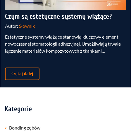
Czym są estetyczne systemy wiążące?
Autor:
Słownik
Estetyczne systemy wiążące stanowią kluczowy element
nowoczesnej stomatologii adhezyjnej. Umożliwiają trwałe
łączenie materiałów kompozytowych z tkankami…
Czytaj dalej
Kategorie
Bonding zębów