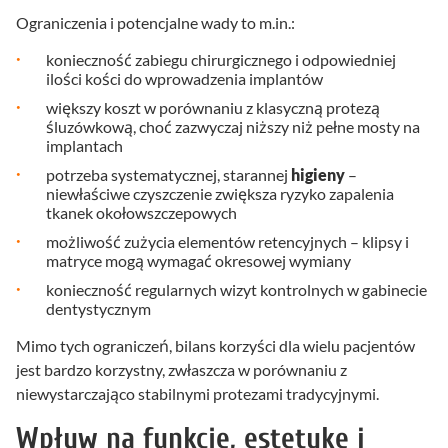
Ograniczenia i potencjalne wady to m.in.:
konieczność zabiegu chirurgicznego i odpowiedniej
ilości kości do wprowadzenia implantów
większy koszt w porównaniu z klasyczną protezą
śluzówkową, choć zazwyczaj niższy niż pełne mosty na
implantach
potrzeba systematycznej, starannej
higieny
–
niewłaściwe czyszczenie zwiększa ryzyko zapalenia
tkanek okołowszczepowych
możliwość zużycia elementów retencyjnych – klipsy i
matryce mogą wymagać okresowej wymiany
konieczność regularnych wizyt kontrolnych w gabinecie
dentystycznym
Mimo tych ograniczeń, bilans korzyści dla wielu pacjentów
jest bardzo korzystny, zwłaszcza w porównaniu z
niewystarczająco stabilnymi protezami tradycyjnymi.
Wpływ na funkcję, estetykę i