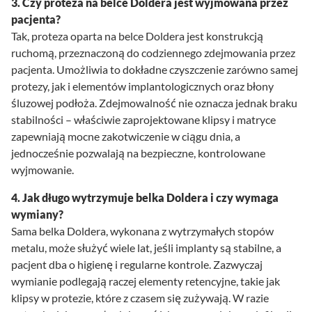
3. Czy proteza na belce Doldera jest wyjmowana przez
pacjenta?
Tak, proteza oparta na belce Doldera jest konstrukcją
ruchomą, przeznaczoną do codziennego zdejmowania przez
pacjenta. Umożliwia to dokładne czyszczenie zarówno samej
protezy, jak i elementów implantologicznych oraz błony
śluzowej podłoża. Zdejmowalność nie oznacza jednak braku
stabilności – właściwie zaprojektowane klipsy i matryce
zapewniają mocne zakotwiczenie w ciągu dnia, a
jednocześnie pozwalają na bezpieczne, kontrolowane
wyjmowanie.
4. Jak długo wytrzymuje belka Doldera i czy wymaga
wymiany?
Sama belka Doldera, wykonana z wytrzymałych stopów
metalu, może służyć wiele lat, jeśli implanty są stabilne, a
pacjent dba o higienę i regularne kontrole. Zazwyczaj
wymianie podlegają raczej elementy retencyjne, takie jak
klipsy w protezie, które z czasem się zużywają. W razie