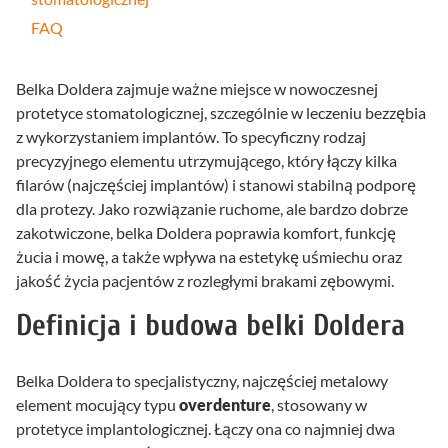
FAQ
Belka Doldera zajmuje ważne miejsce w nowoczesnej
protetyce stomatologicznej, szczególnie w leczeniu bezzębia
z wykorzystaniem implantów. To specyficzny rodzaj
precyzyjnego elementu utrzymującego, który łączy kilka
filarów (najczęściej implantów) i stanowi stabilną podporę
dla protezy. Jako rozwiązanie ruchome, ale bardzo dobrze
zakotwiczone, belka Doldera poprawia komfort, funkcję
żucia i mowę, a także wpływa na estetykę uśmiechu oraz
jakość życia pacjentów z rozległymi brakami zębowymi.
Definicja i budowa belki Doldera
Belka Doldera to specjalistyczny, najczęściej metalowy
element mocujący typu
overdenture
, stosowany w
protetyce implantologicznej. Łączy ona co najmniej dwa