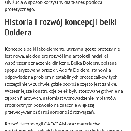
siły żucia w sposób korzystny dla tkanek podłoża
protetycznego.
Historia i rozwój koncepcji belki
Doldera
Koncepcja belki jako elementu utrzymującego protezy nie
jest nowa, ale dopiero rozwój implantologii nadał jej
współczesne znaczenie kliniczne. Belka Doldera, opisana i
spopularyzowana przez dr. Adolfa Doldera, stanowiła
odpowiedź na problem niestabilnych protez całkowitych,
szczególnie w żuchwie, gdzie podłoże często jest zanikłe.
Wcześniejsze konstrukcje belek były stosowane głównie na
zębach filarowych, natomiast wprowadzenie implantów
śródkostnych pozwoliło na znacznie większą
przewidywalność i różnorodność rozwiązań.
Rozwój technologii CAD/CAM oraz materiałów
protetycznych – takich jak stopy tytanu czy kobalt-chromu –