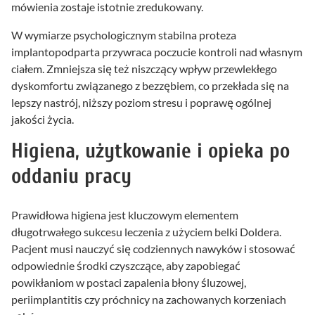
mówienia zostaje istotnie zredukowany.
W wymiarze psychologicznym stabilna proteza
implantopodparta przywraca poczucie kontroli nad własnym
ciałem. Zmniejsza się też niszczący wpływ przewlekłego
dyskomfortu związanego z bezzębiem, co przekłada się na
lepszy nastrój, niższy poziom stresu i poprawę ogólnej
jakości życia.
Higiena, użytkowanie i opieka po
oddaniu pracy
Prawidłowa higiena jest kluczowym elementem
długotrwałego sukcesu leczenia z użyciem belki Doldera.
Pacjent musi nauczyć się codziennych nawyków i stosować
odpowiednie środki czyszczące, aby zapobiegać
powikłaniom w postaci zapalenia błony śluzowej,
periimplantitis czy próchnicy na zachowanych korzeniach