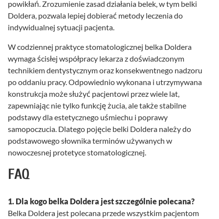
powikłań. Zrozumienie zasad działania belek, w tym belki
Doldera, pozwala lepiej dobierać metody leczenia do
indywidualnej sytuacji pacjenta.
W codziennej praktyce stomatologicznej belka Doldera
wymaga ścisłej współpracy lekarza z doświadczonym
technikiem dentystycznym oraz konsekwentnego nadzoru
po oddaniu pracy. Odpowiednio wykonana i utrzymywana
konstrukcja może służyć pacjentowi przez wiele lat,
zapewniając nie tylko funkcję żucia, ale także stabilne
podstawy dla estetycznego uśmiechu i poprawy
samopoczucia. Dlatego pojęcie belki Doldera należy do
podstawowego słownika terminów używanych w
nowoczesnej protetyce stomatologicznej.
FAQ
1. Dla kogo belka Doldera jest szczególnie polecana?
Belka Doldera jest polecana przede wszystkim pacjentom