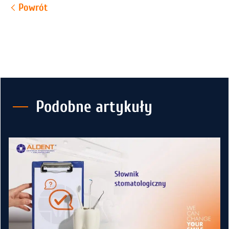
Powrót
Podobne artykuły