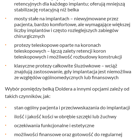
retencyjnych dla każdego implantu; oferują mniejszą
stabilizację rotacyjną niż belka
mosty stałe na implantach – niewyjmowane przez
pacjenta, bardzo komfortowe, ale wymagające większej
liczby implantów i często rozleglejszych zabiegów
chirurgicznych
protezy teleskopowe oparte na koronach
teleskopowych – łączą zalety retencji koron
teleskopowych i możliwość rozbudowy konstrukcji
klasyczne protezy całkowite śluzówkowe – wciąż
znajdują zastosowanie, gdy implantacja jest niemożliwa
ze względów ogólnomedycznych lub finansowych
Wybór pomiędzy belką Doldera a innymi opcjami zależy od
takich czynników, jak:
stan ogólny pacjenta i przeciwwskazania do implantacji
ilość i jakość kości w obrębie szczęki lub żuchwy
oczekiwania funkcjonalne i estetyczne
możliwości finansowe oraz gotowość do regularnej