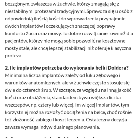
bezzębnym, zwłaszcza w żuchwie, którzy zmagają się z
niestabilnymi protezami tradycyjnymi. Sprawdza się u osób z
odpowiednią ilością kości do wprowadzenia przynajmniej
dwóch implantów i oczekujących znaczącej poprawy
komfortu żucia oraz mowy. To dobre rozwiązanie również dla
pacjentów, którzy nie mogą sobie pozwolić na kosztowne
mosty stałe, ale chcą lepszej stabilizacji niż oferuje klasyczna
proteza.
2. Ile implantów potrzeba do wykonania belki Doldera?
Minimalna liczba implantów zależy od łuku zębowego i
warunków anatomicznych, ale w żuchwie często stosuje się
dwie do czterech śrub. W szczęce, ze względu na inną jakość
kości oraz obciążenia, standardem bywa większa liczba
wszczepów, np. cztery lub więcej. Im więcej implantów, tym
korzystniej można rozłożyć obciążenia na belce, choć rośnie
też złożoność zabiegu i koszt leczenia. Ostateczna decyzja
zawsze wymaga indywidualnego planowania.