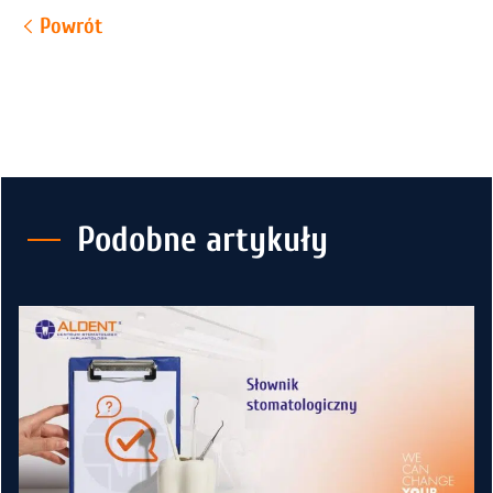
Powrót
Podobne artykuły