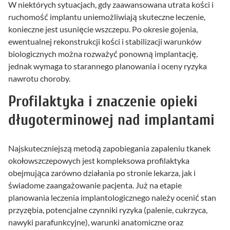
W niektórych sytuacjach, gdy zaawansowana utrata kości i
ruchomość implantu uniemożliwiają skuteczne leczenie,
konieczne jest usunięcie wszczepu. Po okresie gojenia,
ewentualnej rekonstrukcji kości i stabilizacji warunków
biologicznych można rozważyć ponowną implantację,
jednak wymaga to starannego planowania i oceny ryzyka
nawrotu choroby.
Profilaktyka i znaczenie opieki
długoterminowej nad implantami
Najskuteczniejszą metodą zapobiegania zapaleniu tkanek
okołowszczepowych jest kompleksowa profilaktyka
obejmująca zarówno działania po stronie lekarza, jak i
świadome zaangażowanie pacjenta. Już na etapie
planowania leczenia implantologicznego należy ocenić stan
przyzębia, potencjalne czynniki ryzyka (palenie, cukrzyca,
nawyki parafunkcyjne), warunki anatomiczne oraz