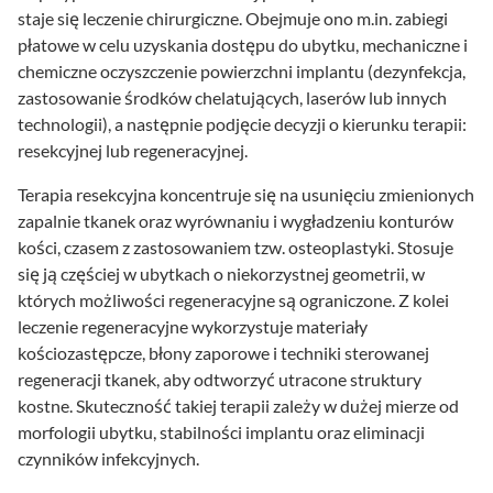
staje się leczenie chirurgiczne. Obejmuje ono m.in. zabiegi
płatowe w celu uzyskania dostępu do ubytku, mechaniczne i
chemiczne oczyszczenie powierzchni implantu (dezynfekcja,
zastosowanie środków chelatujących, laserów lub innych
technologii), a następnie podjęcie decyzji o kierunku terapii:
resekcyjnej lub regeneracyjnej.
Terapia resekcyjna koncentruje się na usunięciu zmienionych
zapalnie tkanek oraz wyrównaniu i wygładzeniu konturów
kości, czasem z zastosowaniem tzw. osteoplastyki. Stosuje
się ją częściej w ubytkach o niekorzystnej geometrii, w
których możliwości regeneracyjne są ograniczone. Z kolei
leczenie regeneracyjne wykorzystuje materiały
kościozastępcze, błony zaporowe i techniki sterowanej
regeneracji tkanek, aby odtworzyć utracone struktury
kostne. Skuteczność takiej terapii zależy w dużej mierze od
morfologii ubytku, stabilności implantu oraz eliminacji
czynników infekcyjnych.