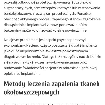
przyszłą odbudowę protetyczną, wymagając zabiegów
augmentacyjnych, przeszczepów kostnych lub zastosowania
bardziej złożonych rozwiązań protetycznych. Ponadto,
obecność aktywnego procesu zapalnego stanowi zagrożenie
dla sąsiednich implantów i zębów, ponieważ biofilm
bakteryjny może kolonizować kolejne powierzchnie.
Kolejnym problemem jest aspekt psychospołeczny i
ekonomiczny. Pacjenci często postrzegają utratę implantu
jako duże niepowodzenie, zwłaszcza po kosztownym i
długotrwałym leczeniu. Dlatego też szczególny nacisk kładzie
się na profilaktykę, wczesne wykrywanie zmian oraz
budowanie świadomości pacjenta w zakresie długofalowej
opieki nad implantami.
Metody leczenia zapalenia tkanek
okołowszczepowych