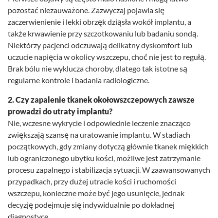
pozostać niezauważone. Zazwyczaj pojawia się
zaczerwienienie i lekki obrzęk dziąsła wokół implantu, a
także krwawienie przy szczotkowaniu lub badaniu sondą.
Niektórzy pacjenci odczuwają delikatny dyskomfort lub
uczucie napięcia w okolicy wszczepu, choć nie jest to regułą.
Brak bólu nie wyklucza choroby, dlatego tak istotne są
regularne kontrole i badania radiologiczne.
2. Czy zapalenie tkanek okołowszczepowych zawsze
prowadzi do utraty implantu?
Nie, wczesne wykrycie i odpowiednie leczenie znacząco
zwiększają szansę na uratowanie implantu. W stadiach
początkowych, gdy zmiany dotyczą głównie tkanek miękkich
lub ograniczonego ubytku kości, możliwe jest zatrzymanie
procesu zapalnego i stabilizacja sytuacji. W zaawansowanych
przypadkach, przy dużej utracie kości i ruchomości
wszczepu, konieczne może być jego usunięcie, jednak
decyzję podejmuje się indywidualnie po dokładnej
diagnostyce.