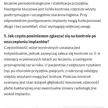
leczenie periodontologiczne i stabilizacja przyzębia.
Następnie kluczowa jest ścisła kontrola, częstsze wizyty
podtrzymujące i szczególnie staranna higiena. Przy
odpowiednim postępowaniu implanty mogą funkcjonować
długo i bez powikłań, choć wymagają większej uwagi.
5. Jak często powinienem zgłaszać się na kontrole po
wszczepieniu implantów?
Częstotliwość wizyt kontrolnych ustalana jest
indywidualnie, jednak zazwyczaj zaleca się kontrole co 3–6
miesięcy w pierwszych latach po leczeniu, a następnie
przynajmniej raz w roku. U pacjentów z większym ryzykiem
(np. po chorobie przyzębia, palących, z cukrzycą) odstępy
między wizytami mogą być krótsze. Podczas kontroli
oceniany jest stan dziąseł, głębokość kieszonek, obecność
płytki bakteryjnej oraz ewentualne zmiany radiologiczne
wokół implantu.