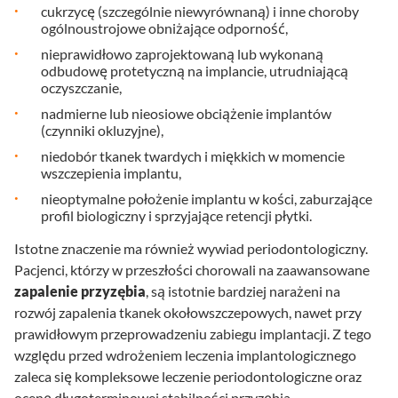
cukrzycę (szczególnie niewyrównaną) i inne choroby
ogólnoustrojowe obniżające odporność,
nieprawidłowo zaprojektowaną lub wykonaną
odbudowę protetyczną na implancie, utrudniającą
oczyszczanie,
nadmierne lub nieosiowe obciążenie implantów
(czynniki okluzyjne),
niedobór tkanek twardych i miękkich w momencie
wszczepienia implantu,
nieoptymalne położenie implantu w kości, zaburzające
profil biologiczny i sprzyjające retencji płytki.
Istotne znaczenie ma również wywiad periodontologiczny.
Pacjenci, którzy w przeszłości chorowali na zaawansowane
zapalenie przyzębia
, są istotnie bardziej narażeni na
rozwój zapalenia tkanek okołowszczepowych, nawet przy
prawidłowym przeprowadzeniu zabiegu implantacji. Z tego
względu przed wdrożeniem leczenia implantologicznego
zaleca się kompleksowe leczenie periodontologiczne oraz
ocenę długoterminowej stabilności przyzębia.