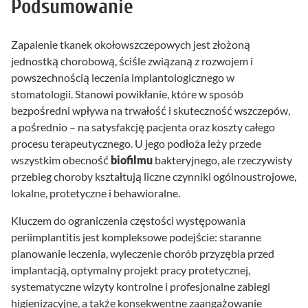
Podsumowanie
Zapalenie tkanek okołowszczepowych jest złożoną
jednostką chorobową, ściśle związaną z rozwojem i
powszechnością leczenia implantologicznego w
stomatologii. Stanowi powikłanie, które w sposób
bezpośredni wpływa na trwałość i skuteczność wszczepów,
a pośrednio – na satysfakcję pacjenta oraz koszty całego
procesu terapeutycznego. U jego podłoża leży przede
wszystkim obecność
biofilmu
bakteryjnego, ale rzeczywisty
przebieg choroby kształtują liczne czynniki ogólnoustrojowe,
lokalne, protetyczne i behawioralne.
Kluczem do ograniczenia częstości występowania
periimplantitis jest kompleksowe podejście: staranne
planowanie leczenia, wyleczenie chorób przyzębia przed
implantacją, optymalny projekt pracy protetycznej,
systematyczne wizyty kontrolne i profesjonalne zabiegi
higienizacyjne, a także konsekwentne zaangażowanie