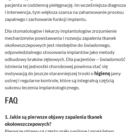
pacjenta w codzienną pielęgnację. Im wcześniejsza diagnoza
i interwencja, tym większa szansa na zahamowanie procesu
zapalnego i zachowanie funkcji implantu.
Dla stomatologów i lekarzy implantologów zrozumienie
mechanizmów powstawania i rozwoju zapalenia tkanek
okołowszczepowych jest niezbędne do świadomego,
odpowiedzialnego stosowania implantów jako metody
odbudowy braków zębowych. Dla pacjentów – świadomość
istnienia tej jednostki chorobowej powinna stać się
motywacją do jeszcze staranniejszej troski o
higienę
jamy
ustnej i regularne kontrole, które są integralną częścią
sukcesu leczenia implantologicznego.
FAQ
1. Jakie są pierwsze objawy zapalenia tkanek
okołowszczepowych?
Pierwsze objawy są często mało nasilone i mogą łatwo