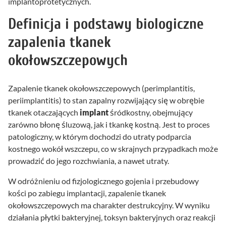
implantoprotetycznych.
Definicja i podstawy biologiczne
zapalenia tkanek
okołowszczepowych
Zapalenie tkanek okołowszczepowych (perimplantitis,
periimplantitis) to stan zapalny rozwijający się w obrębie
tkanek otaczających
implant
śródkostny, obejmujący
zarówno błonę śluzową, jak i tkankę kostną. Jest to proces
patologiczny, w którym dochodzi do utraty podparcia
kostnego wokół wszczepu, co w skrajnych przypadkach może
prowadzić do jego rozchwiania, a nawet utraty.
W odróżnieniu od fizjologicznego gojenia i przebudowy
kości po zabiegu implantacji, zapalenie tkanek
okołowszczepowych ma charakter destrukcyjny. W wyniku
działania płytki bakteryjnej, toksyn bakteryjnych oraz reakcji