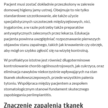
Pacjent musi zostać dokładnie przeszkolony w zakresie
domowej higieny jamy ustnej. Obejmuje to nie tylko
standardowe szczotkowanie, ale także użycie
specjalistycznych szczoteczek międzyzębowych, nici,
irygatorów, a w razie potrzeby także preparatów
antyseptycznych zaleconych przez lekarza. Edukacja
pacjenta powinna uwzględniać rozpoznawanie pierwszych
objawów stanu zapalnego, takich jak krwawienie czy obrzęk,
aby mógł on szybko zgłosić się na wizytę kontrolną.
W profilaktyce istotne jest również długoterminowe
kontrolowanie chorób ogólnoustrojowych, jak cukrzyca, oraz
eliminacja nawyków niekorzystnie wpływających na stan
tkanek okołowszczepowych, przede wszystkim palenia
tytoniu. Współpraca między pacjentem a zespołem
stomatologicznym stanowi fundament skutecznego
zapobiegania periimplantitis.
Znaczenie zapalenia tkanek