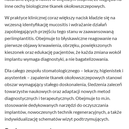
inne cechy biologiczne tkanek okołowszczepowych.
W praktyce klinicznej coraz większy nacisk kładzie się na
wczesną identyfikację mucositis i wdrażanie działań
zapobiegających przejściu tego stanu w zaawansowaną
periimplantitis. Obejmuje to błyskawiczne reagowanie na
pierwsze objawy krwawienia, obrzęku, powiększonych
kieszonek oraz edukację pacjentów, że każda zmiana wokół
implantu wymaga diagnostyki, a nie bagatelizowania.
Dla całego zespołu stomatologicznego – lekarzy, higienistek i
asystentek – zapalenie tkanek okołowszczepowych stanowi
obszar wymagający stałego doskonalenia, śledzenia zaleceń
towarzystw naukowych oraz adaptacji nowych metod
diagnos­tycznych i terapeutycznych. Obejmuje to m.in.
stosowanie dedykowanych narzędzi do oczyszczania
implantów, nowoczesnych technik regeneracyjnych, a także
indywidualizację schematów wizyt podtrzymujących.