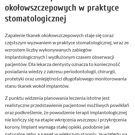
okołowszczepowych w praktyce
stomatologicznej
Zapalenie tkanek okołowszczepowych staje się coraz
częstszym wyzwaniem w praktyce stomatologicznej, wraz ze
wzrostem liczby wykonywanych zabiegów
implantologicznych i wydłużonym czasem obserwacji
pacjentów. Dla lekarza dentysty oznacza to konieczność
posiadania wiedzy z zakresu periodontologii, chirurgii,
protetyki oraz umiejętności długofalowego monitorowania
stanu tkanek wokół implantów.
Z punktu widzenia planowania leczenia istotne jest
realistyczne przedstawienie pacjentowi możliwych powikłań
oraz podkreślenie, że powodzenie terapii implantologicznej
nie kończy się na etapie wkręcenia wszczepu i przykręcenia
korony. Implant wymaga stałej opieki, podobnie jak
naturalne zęby, a nawet w większym stopniu, ze względu na