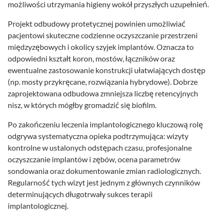
możliwości utrzymania higieny wokół przyszłych uzupełnień.
Projekt odbudowy protetycznej powinien umożliwiać
pacjentowi skuteczne codzienne oczyszczanie przestrzeni
międzyzębowych i okolicy szyjek implantów. Oznacza to
odpowiedni kształt koron, mostów, łączników oraz
ewentualne zastosowanie konstrukcji ułatwiających dostęp
(np. mosty przykręcane, rozwiązania hybrydowe). Dobrze
zaprojektowana odbudowa zmniejsza liczbę retencyjnych
nisz, w których mógłby gromadzić się biofilm.
Po zakończeniu leczenia implantologicznego kluczową rolę
odgrywa systematyczna opieka podtrzymująca: wizyty
kontrolne w ustalonych odstępach czasu, profesjonalne
oczyszczanie implantów i zębów, ocena parametrów
sondowania oraz dokumentowanie zmian radiologicznych.
Regularność tych wizyt jest jednym z głównych czynników
determinujących długotrwały sukces terapii
implantologicznej.