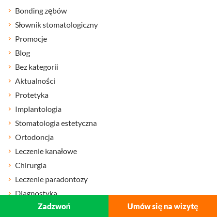
Bonding zębów
Słownik stomatologiczny
Promocje
Blog
Bez kategorii
Aktualności
Protetyka
Implantologia
Stomatologia estetyczna
Ortodoncja
Leczenie kanałowe
Chirurgia
Leczenie paradontozy
Diagnostyka
Zadzwoń
Umów się na wizytę
Profilaktyka