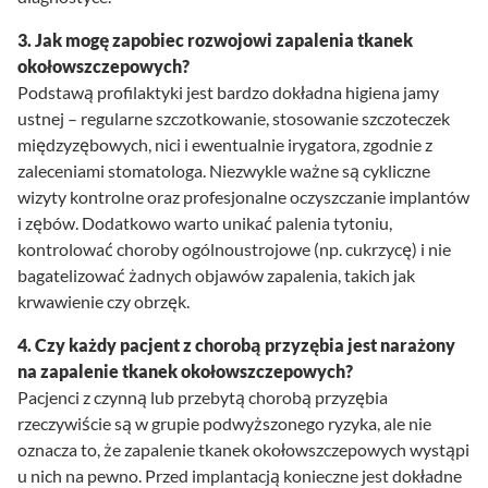
3. Jak mogę zapobiec rozwojowi zapalenia tkanek
okołowszczepowych?
Podstawą profilaktyki jest bardzo dokładna higiena jamy
ustnej – regularne szczotkowanie, stosowanie szczoteczek
międzyzębowych, nici i ewentualnie irygatora, zgodnie z
zaleceniami stomatologa. Niezwykle ważne są cykliczne
wizyty kontrolne oraz profesjonalne oczyszczanie implantów
i zębów. Dodatkowo warto unikać palenia tytoniu,
kontrolować choroby ogólnoustrojowe (np. cukrzycę) i nie
bagatelizować żadnych objawów zapalenia, takich jak
krwawienie czy obrzęk.
4. Czy każdy pacjent z chorobą przyzębia jest narażony
na zapalenie tkanek okołowszczepowych?
Pacjenci z czynną lub przebytą chorobą przyzębia
rzeczywiście są w grupie podwyższonego ryzyka, ale nie
oznacza to, że zapalenie tkanek okołowszczepowych wystąpi
u nich na pewno. Przed implantacją konieczne jest dokładne