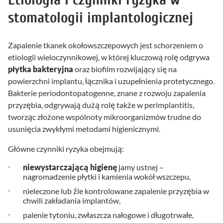
stomatologii implantologicznej
Zapalenie tkanek okołowszczepowych jest schorzeniem o
etiologii wieloczynnikowej, w której kluczową rolę odgrywa
płytka bakteryjna
oraz biofilm rozwijający się na
powierzchni implantu, łącznika i uzupełnienia protetycznego.
Bakterie periodontopatogenne, znane z rozwoju zapalenia
przyzębia, odgrywają dużą rolę także w perimplantitis,
tworząc złożone wspólnoty mikroorganizmów trudne do
usunięcia zwykłymi metodami higienicznymi.
Główne czynniki ryzyka obejmują:
niewystarczającą higienę
jamy ustnej –
nagromadzenie płytki i kamienia wokół wszczepu,
nieleczone lub źle kontrolowane zapalenie przyzębia w
chwili zakładania implantów,
palenie tytoniu, zwłaszcza nałogowe i długotrwałe,