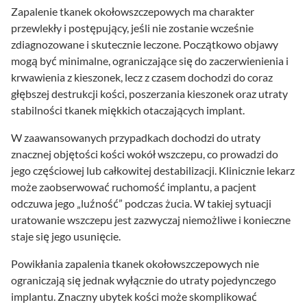
Zapalenie tkanek okołowszczepowych ma charakter
przewlekły i postępujący, jeśli nie zostanie wcześnie
zdiagnozowane i skutecznie leczone. Początkowo objawy
mogą być minimalne, ograniczające się do zaczerwienienia i
krwawienia z kieszonek, lecz z czasem dochodzi do coraz
głębszej destrukcji kości, poszerzania kieszonek oraz utraty
stabilności tkanek miękkich otaczających implant.
W zaawansowanych przypadkach dochodzi do utraty
znacznej objętości kości wokół wszczepu, co prowadzi do
jego częściowej lub całkowitej destabilizacji. Klinicznie lekarz
może zaobserwować ruchomość implantu, a pacjent
odczuwa jego „luźność” podczas żucia. W takiej sytuacji
uratowanie wszczepu jest zazwyczaj niemożliwe i konieczne
staje się jego usunięcie.
Powikłania zapalenia tkanek okołowszczepowych nie
ograniczają się jednak wyłącznie do utraty pojedynczego
implantu. Znaczny ubytek kości może skomplikować