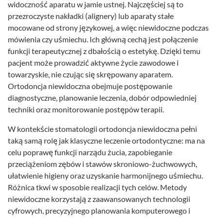
widoczność aparatu w jamie ustnej. Najczęściej są to
przezroczyste nakładki (alignery) lub aparaty stałe
mocowane od strony językowej, a więc niewidoczne podczas
mówienia czy uśmiechu. Ich główną cechą jest połączenie
funkcji terapeutycznej z dbałością o estetykę. Dzięki temu
pacjent może prowadzić aktywne życie zawodowe i
towarzyskie, nie czując się skrępowany aparatem.
Ortodoncja niewidoczna obejmuje postępowanie
diagnostyczne, planowanie leczenia, dobór odpowiedniej
techniki oraz monitorowanie postępów terapii.
W kontekście stomatologii ortodoncja niewidoczna pełni
taką samą rolę jak klasyczne leczenie ortodontyczne: ma na
celu poprawę funkcji narządu żucia, zapobieganie
przeciążeniom zębów i stawów skroniowo-żuchwowych,
ułatwienie higieny oraz uzyskanie harmonijnego uśmiechu.
Różnica tkwi w sposobie realizacji tych celów. Metody
niewidoczne korzystają z zaawansowanych technologii
cyfrowych, precyzyjnego planowania komputerowego i