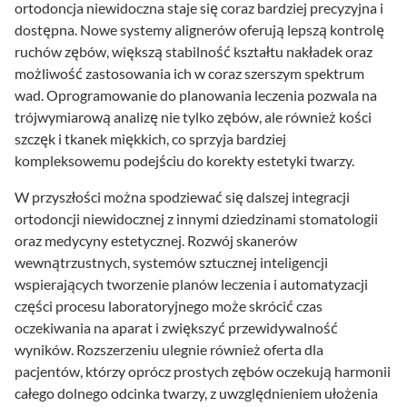
ortodoncja niewidoczna staje się coraz bardziej precyzyjna i
dostępna. Nowe systemy alignerów oferują lepszą kontrolę
ruchów zębów, większą stabilność kształtu nakładek oraz
możliwość zastosowania ich w coraz szerszym spektrum
wad. Oprogramowanie do planowania leczenia pozwala na
trójwymiarową analizę nie tylko zębów, ale również kości
szczęk i tkanek miękkich, co sprzyja bardziej
kompleksowemu podejściu do korekty estetyki twarzy.
W przyszłości można spodziewać się dalszej integracji
ortodoncji niewidocznej z innymi dziedzinami stomatologii
oraz medycyny estetycznej. Rozwój skanerów
wewnątrzustnych, systemów sztucznej inteligencji
wspierających tworzenie planów leczenia i automatyzacji
części procesu laboratoryjnego może skrócić czas
oczekiwania na aparat i zwiększyć przewidywalność
wyników. Rozszerzeniu ulegnie również oferta dla
pacjentów, którzy oprócz prostych zębów oczekują harmonii
całego dolnego odcinka twarzy, z uwzględnieniem ułożenia