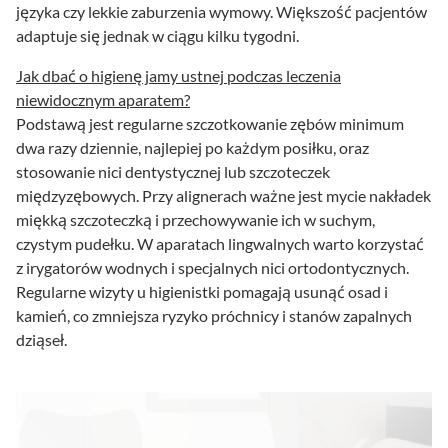
języka czy lekkie zaburzenia wymowy. Większość pacjentów
adaptuje się jednak w ciągu kilku tygodni.
Jak dbać o higienę jamy ustnej podczas leczenia
niewidocznym aparatem?
Podstawą jest regularne szczotkowanie zębów minimum
dwa razy dziennie, najlepiej po każdym posiłku, oraz
stosowanie nici dentystycznej lub szczoteczek
międzyzębowych. Przy alignerach ważne jest mycie nakładek
miękką szczoteczką i przechowywanie ich w suchym,
czystym pudełku. W aparatach lingwalnych warto korzystać
z irygatorów wodnych i specjalnych nici ortodontycznych.
Regularne wizyty u higienistki pomagają usunąć osad i
kamień, co zmniejsza ryzyko próchnicy i stanów zapalnych
dziąseł.