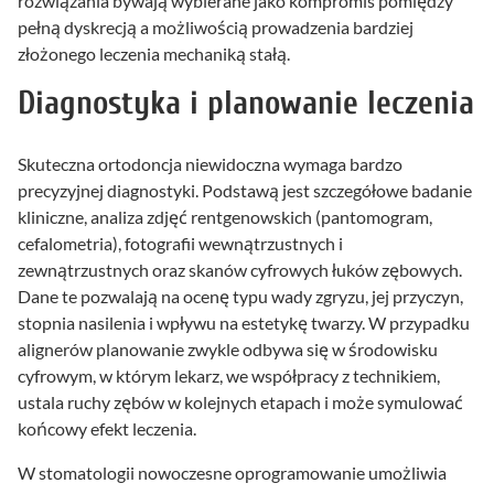
rozwiązania bywają wybierane jako kompromis pomiędzy
pełną dyskrecją a możliwością prowadzenia bardziej
złożonego leczenia mechaniką stałą.
Diagnostyka i planowanie leczenia
Skuteczna ortodoncja niewidoczna wymaga bardzo
precyzyjnej diagnostyki. Podstawą jest szczegółowe badanie
kliniczne, analiza zdjęć rentgenowskich (pantomogram,
cefalometria), fotografii wewnątrzustnych i
zewnątrzustnych oraz skanów cyfrowych łuków zębowych.
Dane te pozwalają na ocenę typu wady zgryzu, jej przyczyn,
stopnia nasilenia i wpływu na estetykę twarzy. W przypadku
alignerów planowanie zwykle odbywa się w środowisku
cyfrowym, w którym lekarz, we współpracy z technikiem,
ustala ruchy zębów w kolejnych etapach i może symulować
końcowy efekt leczenia.
W stomatologii nowoczesne oprogramowanie umożliwia