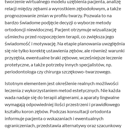
tworzenie wirtualnego modelu uzębienia pacjenta, analizę
relacji między zębami a wyrostkiem zębodołowym, a także
prognozowanie zmian w profilu twarzy. Pozwala to na
bardzo świadome podjęcie decyzji o wyborze metody
ortodoncji niewidocznej. Pacjent otrzymuje wizualizację
uśmiechu przed rozpoczęciem terapii, co zwiększa jego
świadomość i motywację. Na etapie planowania uwzględnia
się nie tylko korektę ustawienia zębów, ale również warunki
przyzębia, ewentualne braki zębowe, wcześniejsze leczenie
protetyczne, a także potrzeby innych specjalistów, np.
periodontologa czy chirurga szczękowo-twarzowego.
Istotnym elementem jest określenie realnych możliwości
leczenia z wykorzystaniem metod estetycznych. Nie każda
wada nadaje się do terapii alignerami, a aparaty lingwalne
wymagają odpowiedniej ilości przestrzeni i prawidłowego
kształtu koron zębów. Podczas konsultacji ortodonta
informuje pacjenta o wskazaniach i ewentualnych
ograniczeniach, przedstawia alternatywy oraz szacunkowy