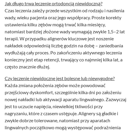
Jak długo trwa leczenie ortodoncją niewidoczną?
Czas leczenia zależy przede wszystkim od rodzaju i nasilenia
wady, wieku pacjenta oraz jego współpracy. Proste korekty
ustawienia kilku zębów mogą trwać kilka miesięcy,
natomiast bardziej złożone wady wymagają zwykle 1,5–2 lat
terapii. W przypadku alignerów kluczowe jest noszenie
nakładek odpowiednią liczbę godzin na dobę – zaniedbania
wydłużają cały proces. Po zakończeniu aktywnego leczenia
konieczny jest etap retencji, trwający co najmniej kilka lat, a
często znacznie dłużej.
Czy leczenie niewidoczne jest bolesne lub niewygodne?
Każda zmiana położenia zębów może powodować
przejściowy dyskomfort, szczególnie kilka dni po założeniu
nowej nakładki lub aktywacji aparatu lingwalnego. Zazwyczaj
jest to uczucie napięcia, niewielkiej tkliwości przy
nagryzaniu, które z czasem ustępuje. Alignery są gładkie i
zwykle dobrze tolerowane, natomiast przy aparatach
lingwalnych początkowo mogą występować podrażnienia