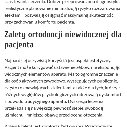
czas trwania leczenia. Dobrze przeprowadzona diagnostyka i
realistyczne planowanie minimalizują ryzyko rozczarowania
efektami i pozwalają osiągnąć maksymalną skuteczność
przy zachowaniu komfortu pacjenta.
Zalety ortodoncji niewidocznej dla
pacjenta
Najbardziej oczywistą korzyścią jest aspekt estetyczny.
Pacjent może korygować ustawienie zębów, nie eksponując
widocznych elementów aparatu. Ma to ogromne znaczenie
dla osób aktywnych zawodowo, występujących publicznie,
często rozmawiających z klientami, a także dla tych, którzy z
różnych względów psychologicznych odczuwają dyskomfort
z powodu tradycyjnego aparatu. Dyskrecja leczenia
przekłada się na większą pewność siebie, swobodę
uśmiechu i mniejszą obawę przed oceną otoczenia.
Kolejną zaletą jest komfort użytkowania. Przezroczyste