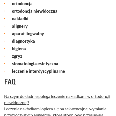
ortodoncja
ortodoncja niewidoczna
nakładki
alignery
aparat lingwalny
diagnostyka
higiena
zgryz
stomatologia estetyczna
leczenie interdyscyplinarne
FAQ
Na czym dokładnie polega leczenie nakładkami w ortodoncji
niewidocznej?
Leczenie nakładkami opiera się na sekwencyjnej wymianie
przezroczystych alignerów, które stopniowo przesuwają