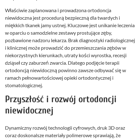
Właściwie zaplanowana i prowadzona ortodoncja
niewidoczna jest procedurą bezpieczną dla twardych i
miękkich tkanek jamy ustnej. Kluczowe jest unikanie leczenia
w oparciu o samodzielne zestawy prostujące zęby,
pozbawione nadzoru lekarza. Brak diagnostyki radiologicznej
i klinicznej może prowadzić do przemieszczania zębów w
niekorzystnych kierunkach, utraty kości wyrostka, recesji
dziąseł czy zaburzeń zwarcia. Dlatego podjęcie terapii
ortodoncją niewidoczną powinno zawsze odbywać się w
ramach pełnowartościowej opieki ortodontycznej i
stomatologicznej.
Przyszłość i rozwój ortodoncji
niewidocznej
Dynamiczny rozwój technologii cyfrowych, druk 3D oraz
coraz doskonalsze materiały polimerowe sprawiają, że