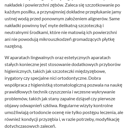
nakładek i powierzchni zębów. Zaleca się szczotkowanie po
każdym posiłku, a przynajmniej dokładne przepłukanie jamy
ustnej wodą przed ponownym założeniem alignerów. Same
nakładki powinny być myte delikatną szczoteczką i
neutralnymi środkami, które nie matowią ich powierzchni
ani nie powodują mikrouszkodzeń gromadzących płytkę
nazębną.
W aparatach lingwalnych oraz estetycznych aparatach
stałych konieczne jest stosowanie dodatkowych przyborów
higienicznych, takich jak szczoteczki międzyzębowe,
irygatory czy specjalne nici ortodontyczne. Dobra
współpraca z higienistką stomatologiczną pozwala na naukę
prawidłowych technik czyszczenia i wczesne wykrywanie
problemów, takich jak stany zapalne dziąseł czy pierwsze
objawy odwapnień szkliwa. Regularne wizyty kontrolne
umożliwiają ortodoncie ocenę nie tylko postępu leczenia, ale
również kondycji przyzębia i, w razie potrzeby, modyfikację
dotychczasowych zaleceń.