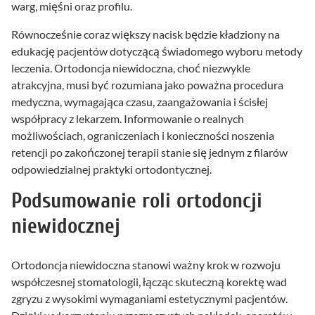
warg, mięśni oraz profilu.
Równocześnie coraz większy nacisk będzie kładziony na
edukację pacjentów dotyczącą świadomego wyboru metody
leczenia. Ortodoncja niewidoczna, choć niezwykle
atrakcyjna, musi być rozumiana jako poważna procedura
medyczna, wymagająca czasu, zaangażowania i ścisłej
współpracy z lekarzem. Informowanie o realnych
możliwościach, ograniczeniach i konieczności noszenia
retencji po zakończonej terapii stanie się jednym z filarów
odpowiedzialnej praktyki ortodontycznej.
Podsumowanie roli ortodoncji
niewidocznej
Ortodoncja niewidoczna stanowi ważny krok w rozwoju
współczesnej stomatologii, łącząc skuteczną korektę wad
zgryzu z wysokimi wymaganiami estetycznymi pacjentów.