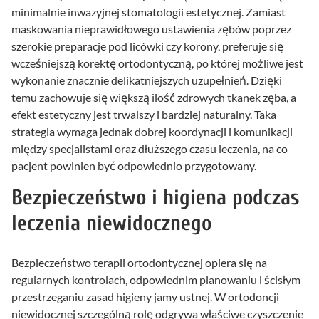
minimalnie inwazyjnej stomatologii estetycznej. Zamiast
maskowania nieprawidłowego ustawienia zębów poprzez
szerokie preparacje pod licówki czy korony, preferuje się
wcześniejszą korektę ortodontyczną, po której możliwe jest
wykonanie znacznie delikatniejszych uzupełnień. Dzięki
temu zachowuje się większą ilość zdrowych tkanek zęba, a
efekt estetyczny jest trwalszy i bardziej naturalny. Taka
strategia wymaga jednak dobrej koordynacji i komunikacji
między specjalistami oraz dłuższego czasu leczenia, na co
pacjent powinien być odpowiednio przygotowany.
Bezpieczeństwo i higiena podczas
leczenia niewidocznego
Bezpieczeństwo terapii ortodontycznej opiera się na
regularnych kontrolach, odpowiednim planowaniu i ścisłym
przestrzeganiu zasad higieny jamy ustnej. W ortodoncji
niewidocznej szczególną rolę odgrywa właściwe czyszczenie