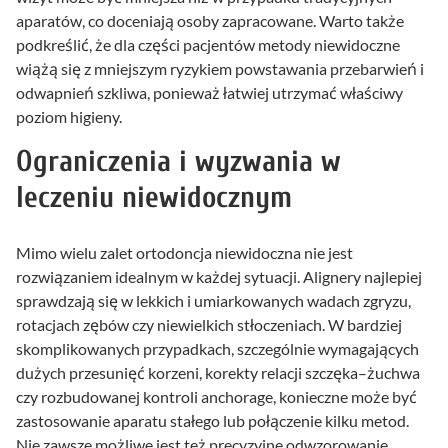
aparatów, co doceniają osoby zapracowane. Warto także
podkreślić, że dla części pacjentów metody niewidoczne
wiążą się z mniejszym ryzykiem powstawania przebarwień i
odwapnień szkliwa, ponieważ łatwiej utrzymać właściwy
poziom higieny.
Ograniczenia i wyzwania w
leczeniu niewidocznym
Mimo wielu zalet ortodoncja niewidoczna nie jest
rozwiązaniem idealnym w każdej sytuacji. Alignery najlepiej
sprawdzają się w lekkich i umiarkowanych wadach zgryzu,
rotacjach zębów czy niewielkich stłoczeniach. W bardziej
skomplikowanych przypadkach, szczególnie wymagających
dużych przesunięć korzeni, korekty relacji szczęka–żuchwa
czy rozbudowanej kontroli anchorage, konieczne może być
zastosowanie aparatu stałego lub połączenie kilku metod.
Nie zawsze możliwe jest też precyzyjne odwzorowanie