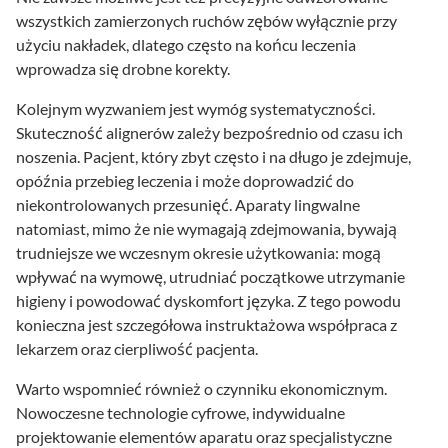
wszystkich zamierzonych ruchów zębów wyłącznie przy
użyciu nakładek, dlatego często na końcu leczenia
wprowadza się drobne korekty.
Kolejnym wyzwaniem jest wymóg systematyczności.
Skuteczność alignerów zależy bezpośrednio od czasu ich
noszenia. Pacjent, który zbyt często i na długo je zdejmuje,
opóźnia przebieg leczenia i może doprowadzić do
niekontrolowanych przesunięć. Aparaty lingwalne
natomiast, mimo że nie wymagają zdejmowania, bywają
trudniejsze we wczesnym okresie użytkowania: mogą
wpływać na wymowę, utrudniać początkowe utrzymanie
higieny i powodować dyskomfort języka. Z tego powodu
konieczna jest szczegółowa instruktażowa współpraca z
lekarzem oraz cierpliwość pacjenta.
Warto wspomnieć również o czynniku ekonomicznym.
Nowoczesne technologie cyfrowe, indywidualne
projektowanie elementów aparatu oraz specjalistyczne