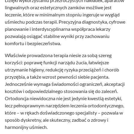
Dzięki wykorzystaniu przezroczystych nakładek, aparatów
lingwalnych oraz estetycznych zamków możliwe jest
leczenie, które w minimalnym stopniu ingeruje w wygląd
uśmiechu podczas terapii. Precyzyjna diagnostyka, cyfrowe
planowanie i interdyscyplinarna współpraca lekarzy
pozwalają osiągać stabilne wyniki przy zachowaniu
komfortu i bezpieczeństwa.
Właściwie prowadzona terapia niesie za sobą szereg
korzyści: poprawę funkcji narządu żucia, łatwiejsze
utrzymanie higieny, redukcję ryzyka przeciążeń i chorób
przyzębia, a także wzrost pewności siebie pacjenta.
Jednocześnie wymaga świadomości ograniczeń, akceptacji
kosztów i odpowiedzialnego stosowania się do zaleceń.
Ortodoncja niewidoczna nie jest jedynie kwestią estetyki,
lecz pełnoprawnym narzędziem leczenia ortodontycznego,
które – w rękach doświadczonego specjalisty – pozwala w
sposób dyskretny, ale skuteczny, zadbać o zdrowy i
harmonijny uśmiech.