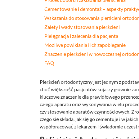
Cementowanie i demontaż – aspekty prakty
Wskazania do stosowania pierścieni ortodo
Zalety i wady stosowania pierścieni
Pielęgnacja i zalecenia dla pacjenta
Możliwe powikłania i ich zapobieganie
Znaczenie pierścieni w nowoczesnej ortodon
FAQ
Pierścień ortodontyczny jest jednym z podst
choć większość pacjentów kojarzy głównie zam
kluczowe znaczenie dla prawidłowego przenosze
całego aparatu oraz wykonywania wielu proced
czy stosowanie aparatów czynnościowych. Zroz
czego się składa, jak się go cementuje i w jakic
współpracować z lekarzem i świadomie uczestni