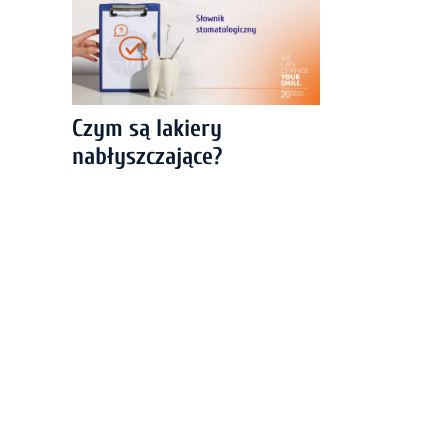
Czym są lakiery
nabłyszczające?