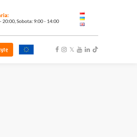
ria:
 - 20:00, Sobota: 9:00 - 14:00
zytę
ka