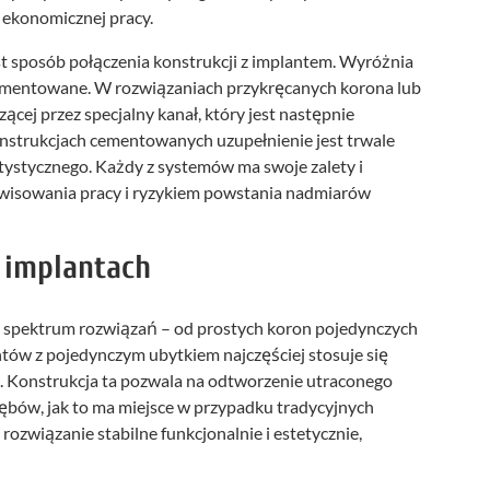
 ekonomicznej pracy.
st sposób połączenia konstrukcji z implantem. Wyróżnia
cementowane. W rozwiązaniach przykręcanych korona lub
ej przez specjalny kanał, który jest następnie
trukcjach cementowanych uzupełnienie jest trwale
tystycznego. Każdy z systemów ma swoje zalety i
erwisowania pracy i ryzykiem powstania nadmiarów
 implantach
e spektrum rozwiązań – od prostych koron pojedynczych
ów z pojedynczym ubytkiem najczęściej stosuje się
. Konstrukcja ta pozwala na odtworzenie utraconego
zębów, jak to ma miejsce w przypadku tradycyjnych
rozwiązanie stabilne funkcjonalnie i estetycznie,