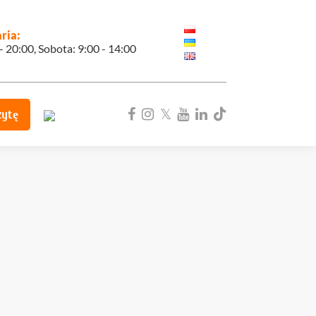
ria:
 - 20:00, Sobota: 9:00 - 14:00
zytę
ka