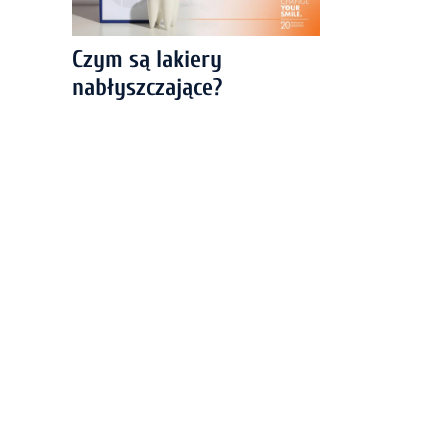
Czym są lakiery
nabłyszczające?