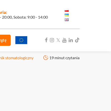
ria:
 - 20:00, Sobota: 9:00 - 14:00
zytę
nik stomatologiczny
19 minut czytania
ka