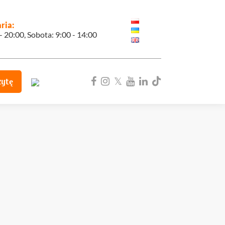
ria:
 - 20:00, Sobota: 9:00 - 14:00
zytę
ka