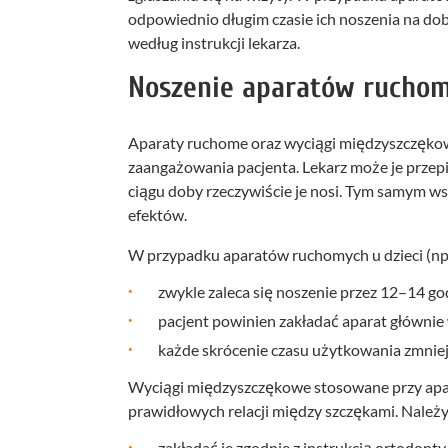
odpowiednio długim czasie ich noszenia na do
według instrukcji lekarza.
Noszenie aparatów ruchom
Aparaty ruchome oraz wyciągi międzyszczękowe
zaangażowania pacjenta. Lekarz może je przepis
ciągu doby rzeczywiście je nosi. Tym samym 
efektów.
W przypadku aparatów ruchomych u dzieci (np.
zwykle zaleca się noszenie przez 12–14 go
pacjent powinien zakładać aparat głównie w
każde skrócenie czasu użytkowania zmniejs
Wyciągi międzyszczękowe stosowane przy apara
prawidłowych relacji między szczękami. Należy
zakładać je zgodnie z instrukcją ortodonty