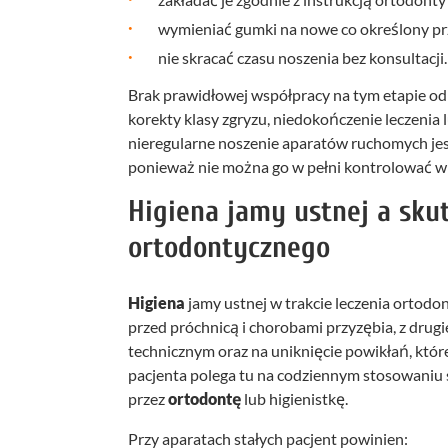
wymieniać gumki na nowe co określony prz
nie skracać czasu noszenia bez konsultacji.
Brak prawidłowej współpracy na tym etapie od
korekty klasy zgryzu, niedokończenie leczenia
nieregularne noszenie aparatów ruchomych jes
ponieważ nie można go w pełni kontrolować w 
Higiena jamy ustnej a sku
ortodontycznego
Higiena
jamy ustnej w trakcie leczenia ortodo
przed próchnicą i chorobami przyzębia, z drug
technicznym oraz na uniknięcie powikłań, któ
pacjenta polega tu na codziennym stosowaniu 
przez
ortodontę
lub higienistkę.
Przy aparatach stałych pacjent powinien: