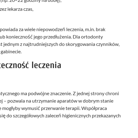
ez lekarza czas,
powiada za wiele niepowodzeń leczenia, m.in. brak
 lub konieczność jego przedłużenia. Dla ortodonty
t jednym z najtrudniejszych do skorygowania czynników,
gabinecie.
teczność leczenia
ntycznego ma podwójne znaczenie. Z jednej strony chroni
iej – pozwala na utrzymanie aparatów w dobrym stanie
re mogłyby wymusić przerwanie terapii. Współpraca
się do szczegółowych zaleceń higienicznych przekazanych