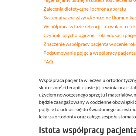
Zalecenia dietetyczne i ochrona aparatu
Systematyczne wizyty kontrolne i komunikac
Współpraca w fazie retencji i utrwalania efe
Czynniki psychologiczne i rola edukacji pacj
Znaczenie współpracy pacjenta w ocenie ro
Podsumowanie pojęcia współpracy pacjenta 
FAQ
Współpraca pacjenta w leczeniu ortodontyczn
skuteczności terapii, czasie jej trwania oraz s
użyciem nowoczesnego sprzętu i materiałów, nie
będzie zaangażowany w codzienne obowiązki zw
pojęcie to odnosi się do świadomego uczestnic
lekarza ortodonty oraz całego zespołu stomato
Istota współpracy pacjent