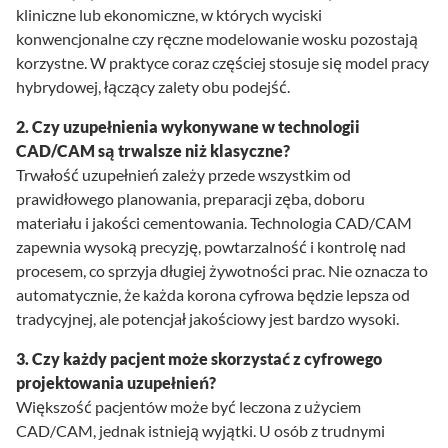
kliniczne lub ekonomiczne, w których wyciski
konwencjonalne czy ręczne modelowanie wosku pozostają
korzystne. W praktyce coraz częściej stosuje się model pracy
hybrydowej, łączący zalety obu podejść.
2. Czy uzupełnienia wykonywane w technologii
CAD/CAM są trwalsze niż klasyczne?
Trwałość uzupełnień zależy przede wszystkim od
prawidłowego planowania, preparacji zęba, doboru
materiału i jakości cementowania. Technologia CAD/CAM
zapewnia wysoką precyzję, powtarzalność i kontrolę nad
procesem, co sprzyja długiej żywotności prac. Nie oznacza to
automatycznie, że każda korona cyfrowa będzie lepsza od
tradycyjnej, ale potencjał jakościowy jest bardzo wysoki.
3. Czy każdy pacjent może skorzystać z cyfrowego
projektowania uzupełnień?
Większość pacjentów może być leczona z użyciem
CAD/CAM, jednak istnieją wyjątki. U osób z trudnymi