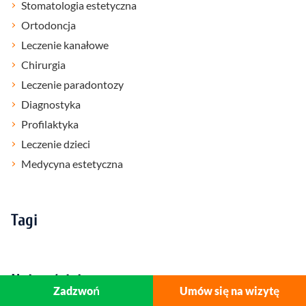
Stomatologia estetyczna
Ortodoncja
Leczenie kanałowe
Chirurgia
Leczenie paradontozy
Diagnostyka
Profilaktyka
Leczenie dzieci
Medycyna estetyczna
Tagi
Najczęściej czytane
Zadzwoń
Umów się na wizytę