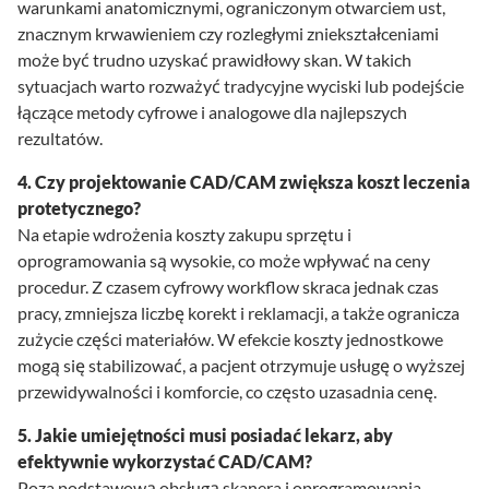
warunkami anatomicznymi, ograniczonym otwarciem ust,
znacznym krwawieniem czy rozległymi zniekształceniami
może być trudno uzyskać prawidłowy skan. W takich
sytuacjach warto rozważyć tradycyjne wyciski lub podejście
łączące metody cyfrowe i analogowe dla najlepszych
rezultatów.
4. Czy projektowanie CAD/CAM zwiększa koszt leczenia
protetycznego?
Na etapie wdrożenia koszty zakupu sprzętu i
oprogramowania są wysokie, co może wpływać na ceny
procedur. Z czasem cyfrowy workflow skraca jednak czas
pracy, zmniejsza liczbę korekt i reklamacji, a także ogranicza
zużycie części materiałów. W efekcie koszty jednostkowe
mogą się stabilizować, a pacjent otrzymuje usługę o wyższej
przewidywalności i komforcie, co często uzasadnia cenę.
5. Jakie umiejętności musi posiadać lekarz, aby
efektywnie wykorzystać CAD/CAM?
Poza podstawową obsługą skanera i oprogramowania