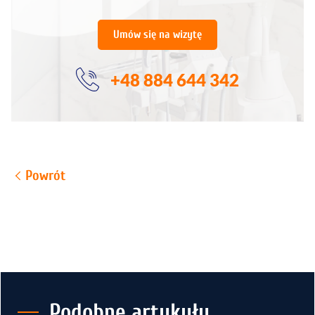
Umów się na wizytę
+48 884 644 342
Powrót
Podobne artykuły