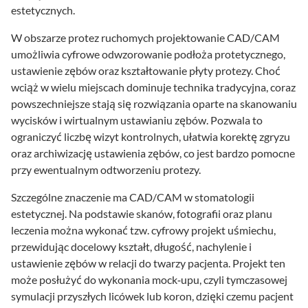
estetycznych.
W obszarze protez ruchomych projektowanie CAD/CAM
umożliwia cyfrowe odwzorowanie podłoża protetycznego,
ustawienie zębów oraz kształtowanie płyty protezy. Choć
wciąż w wielu miejscach dominuje technika tradycyjna, coraz
powszechniejsze stają się rozwiązania oparte na skanowaniu
wycisków i wirtualnym ustawianiu zębów. Pozwala to
ograniczyć liczbę wizyt kontrolnych, ułatwia korektę zgryzu
oraz archiwizację ustawienia zębów, co jest bardzo pomocne
przy ewentualnym odtworzeniu protezy.
Szczególne znaczenie ma CAD/CAM w stomatologii
estetycznej. Na podstawie skanów, fotografii oraz planu
leczenia można wykonać tzw. cyfrowy projekt uśmiechu,
przewidując docelowy kształt, długość, nachylenie i
ustawienie zębów w relacji do twarzy pacjenta. Projekt ten
może posłużyć do wykonania mock‑upu, czyli tymczasowej
symulacji przyszłych licówek lub koron, dzięki czemu pacjent