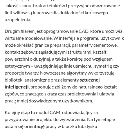
Jakość skanu, brak artefaktów i precyzyjne odwzorowanie
linii szlifów są kluczowe dla dokładności końcowego
uzupełnienia.
Drugim filarem jest oprogramowanie CAD, które umożliwia
wirtualne modelowanie. W interfejsie programu użytkownik
może określać granice preparacji, parametry cementowe,
kontakt zębów z sąsiadującymi strukturami, kształt
powierzchni okluzyjnej, a także korektę pod względem
estetycznym – uwzględniając linie uśmiechu, symetrię czy
proporcje twarzy. Nowoczesne algorytmy wykorzystują
biblioteki anatomiczne oraz elementy
sztucznej
inteligencji
, proponując zbliżony do naturalnego kształt
zębów, co znacząco skraca czas projektowania i ułatwia
pracę mniej doświadczonym użytkownikom.
Kolejny etap to moduł CAM, odpowiadający za
przygotowanie projektu do wytworzenia. Na tym etapie
ustala się orientację pracy w bloczku lub dysku