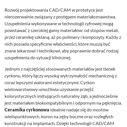
Rozwój projektowania CAD/CAM w protetyce jest
nierozerwalnie związany z postępem materiałoznawstwa.
Uzupełnienia wykonywane w technologii cyfrowej mogą
powstawać z szerokiej gamy materiałów: od stopów metali,
przez ceramikę szklaną, aż po polimery i kompozyty. Każdy z
nich posiada specyficzne właściwości, które muszą być
znane lekarzowi i technikowi, aby poprawnie dobrać rodzaj
uzupełnienia do sytuacji klinicznej.
Jednym z najczęściej stosowanych materiałów jest tlenek
cyrkonu, który łączy wysoką wytrzymałość mechaniczną z
coraz lepszymi walorami estetycznymi. Cyrkon
wielowarstwowy umożliwia uzyskanie przejść
kolorystycznych imitujących naturalny ząb, a jednocześnie
jest materiałem biokompatybilnym i odpornym na pęknięcia.
Ceramika cyrkonowa
idealnie nadaje się do mostów
wielopunktowych, koron na zęby boczne oraz rozległych
konstrukcji na implantach. Dzięki technologii CAD/CAM