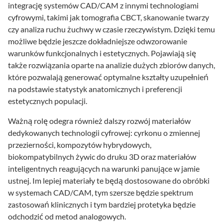
integrację systemów CAD/CAM z innymi technologiami
cyfrowymi, takimi jak tomografia CBCT, skanowanie twarzy
czy analiza ruchu żuchwy w czasie rzeczywistym. Dzięki temu
możliwe będzie jeszcze dokładniejsze odwzorowanie
warunków funkcjonalnych i estetycznych. Pojawiają się
także rozwiązania oparte na analizie dużych zbiorów danych,
które pozwalają generować optymalne kształty uzupełnień
na podstawie statystyk anatomicznych i preferencji
estetycznych populacji.
Ważną rolę odegra również dalszy rozwój materiałów
dedykowanych technologii cyfrowej: cyrkonu o zmiennej
przezierności, kompozytów hybrydowych,
biokompatybilnych żywic do druku 3D oraz materiałów
inteligentnych reagujących na warunki panujące w jamie
ustnej. Im lepiej materiały te będą dostosowane do obróbki
w systemach CAD/CAM, tym szersze będzie spektrum
zastosowań klinicznych i tym bardziej protetyka będzie
odchodzić od metod analogowych.