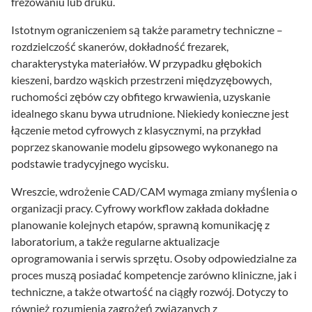
frezowaniu lub druku.
Istotnym ograniczeniem są także parametry techniczne –
rozdzielczość skanerów, dokładność frezarek,
charakterystyka materiałów. W przypadku głębokich
kieszeni, bardzo wąskich przestrzeni międzyzębowych,
ruchomości zębów czy obfitego krwawienia, uzyskanie
idealnego skanu bywa utrudnione. Niekiedy konieczne jest
łączenie metod cyfrowych z klasycznymi, na przykład
poprzez skanowanie modelu gipsowego wykonanego na
podstawie tradycyjnego wycisku.
Wreszcie, wdrożenie CAD/CAM wymaga zmiany myślenia o
organizacji pracy. Cyfrowy workflow zakłada dokładne
planowanie kolejnych etapów, sprawną komunikację z
laboratorium, a także regularne aktualizacje
oprogramowania i serwis sprzętu. Osoby odpowiedzialne za
proces muszą posiadać kompetencje zarówno kliniczne, jak i
techniczne, a także otwartość na ciągły rozwój. Dotyczy to
również rozumienia zagrożeń związanych z