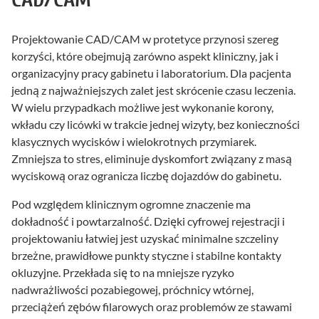
Projektowanie CAD/CAM w protetyce przynosi szereg
korzyści, które obejmują zarówno aspekt kliniczny, jak i
organizacyjny pracy gabinetu i laboratorium. Dla pacjenta
jedną z najważniejszych zalet jest skrócenie czasu leczenia.
W wielu przypadkach możliwe jest wykonanie korony,
wkładu czy licówki w trakcie jednej wizyty, bez konieczności
klasycznych wycisków i wielokrotnych przymiarek.
Zmniejsza to stres, eliminuje dyskomfort związany z masą
wyciskową oraz ogranicza liczbę dojazdów do gabinetu.
Pod względem klinicznym ogromne znaczenie ma
dokładność i powtarzalność. Dzięki cyfrowej rejestracji i
projektowaniu łatwiej jest uzyskać minimalne szczeliny
brzeżne, prawidłowe punkty styczne i stabilne kontakty
okluzyjne. Przekłada się to na mniejsze ryzyko
nadwrażliwości pozabiegowej, próchnicy wtórnej,
przeciążeń zębów filarowych oraz problemów ze stawami