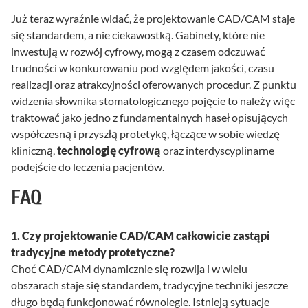
Już teraz wyraźnie widać, że projektowanie CAD/CAM staje
się standardem, a nie ciekawostką. Gabinety, które nie
inwestują w rozwój cyfrowy, mogą z czasem odczuwać
trudności w konkurowaniu pod względem jakości, czasu
realizacji oraz atrakcyjności oferowanych procedur. Z punktu
widzenia słownika stomatologicznego pojęcie to należy więc
traktować jako jedno z fundamentalnych haseł opisujących
współczesną i przyszłą protetykę, łączące w sobie wiedzę
kliniczną,
technologię cyfrową
oraz interdyscyplinarne
podejście do leczenia pacjentów.
FAQ
1. Czy projektowanie CAD/CAM całkowicie zastąpi
tradycyjne metody protetyczne?
Choć CAD/CAM dynamicznie się rozwija i w wielu
obszarach staje się standardem, tradycyjne techniki jeszcze
długo będą funkcjonować równolegle. Istnieją sytuacje