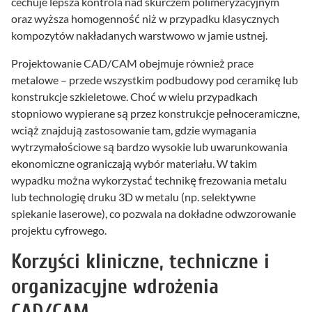
cechuje lepsza kontrola nad skurczem polimeryzacyjnym
oraz wyższa homogenność niż w przypadku klasycznych
kompozytów nakładanych warstwowo w jamie ustnej.
Projektowanie CAD/CAM obejmuje również prace
metalowe – przede wszystkim podbudowy pod ceramikę lub
konstrukcje szkieletowe. Choć w wielu przypadkach
stopniowo wypierane są przez konstrukcje pełnoceramiczne,
wciąż znajdują zastosowanie tam, gdzie wymagania
wytrzymałościowe są bardzo wysokie lub uwarunkowania
ekonomiczne ograniczają wybór materiału. W takim
wypadku można wykorzystać technikę frezowania metalu
lub technologię druku 3D w metalu (np. selektywne
spiekanie laserowe), co pozwala na dokładne odwzorowanie
projektu cyfrowego.
Korzyści kliniczne, techniczne i
organizacyjne wdrożenia
CAD/CAM