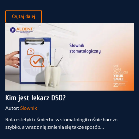
Czytaj dalej
Kim jest lekarz DSD?
Autor:
Słownik
Rola estetyki uśmiechu w stomatologii rośnie bardzo
szybko, a wraz z nią zmienia się także sposób…