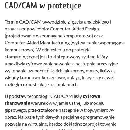
CAD/CAM w protetyce
Termin CAD/CAM wywodzi się z języka angielskiego i
oznacza odpowiednio: Computer-Aided Design
(projektowanie wspomagane komputerowo) oraz
Computer-Aided Manufacturing (wytwarzanie wspomagane
komputerowo). W odniesieniu do protetyki
stomatologicznej jest to zintegrowany system, który
umożliwia cyfrowe zaplanowanie, a następnie precyzyjne
wykonanie uzupełnień takich jak korony, mosty, licówki,
wkłady koronowo‑korzeniowe, onlaye, inlaye czy nawet
rozległe rekonstrukcje na implantach.
U podstaw technologii CAD/CAM leży
cyfrowe
skanowanie
warunków w jamie ustnej lub modelu
gipsowego, przekształcone następnie w trójwymiarowy
obraz. Na bazie tych danych specjalne oprogramowanie
pozwala na wirtualne, bardzo dokładne zaprojektowanie