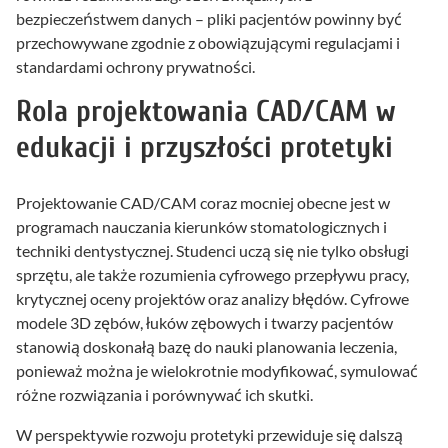
bezpieczeństwem danych – pliki pacjentów powinny być
przechowywane zgodnie z obowiązującymi regulacjami i
standardami ochrony prywatności.
Rola projektowania CAD/CAM w
edukacji i przyszłości protetyki
Projektowanie CAD/CAM coraz mocniej obecne jest w
programach nauczania kierunków stomatologicznych i
techniki dentystycznej. Studenci uczą się nie tylko obsługi
sprzętu, ale także rozumienia cyfrowego przepływu pracy,
krytycznej oceny projektów oraz analizy błędów. Cyfrowe
modele 3D zębów, łuków zębowych i twarzy pacjentów
stanowią doskonałą bazę do nauki planowania leczenia,
ponieważ można je wielokrotnie modyfikować, symulować
różne rozwiązania i porównywać ich skutki.
W perspektywie rozwoju protetyki przewiduje się dalszą