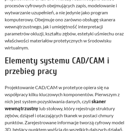
procesów cyfrowych obejmujących zapis, modelowanie i
wytwarzanie uzupełnień, a nie jedynie jako program
komputerowy. Obejmuje ono zarówno obsługę skanera
wewnątrzustnego, jak i umiejętność interpretacji
parametrów okluzji, kształtu zębów, estetyki uśmiechu oraz
właściwości materiałów protetycznych w środowisku
wirtualnym.
Elementy systemu CAD/CAM i
przebieg pracy
Projektowanie CAD/CAM w protetyce opiera się na
współpracy kilku kluczowych komponentów. Pierwszym z
nich jest system pozyskiwania danych, czyli
skaner
wewnątrzustny
lub stołowy, który rejestruje struktury
zębów, dziąseł i otaczających tkanek w postaci chmury
punktów. Zarejestrowane informacje tworzą cyfrowy model
3D, będący punktem wyjścia do wszelkich dalszych działań.