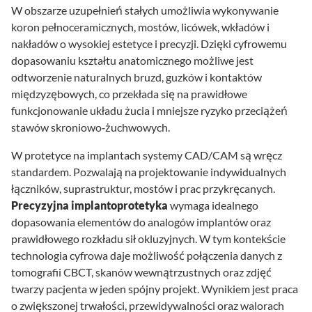
W obszarze uzupełnień stałych umożliwia wykonywanie
koron pełnoceramicznych, mostów, licówek, wkładów i
nakładów o wysokiej estetyce i precyzji. Dzięki cyfrowemu
dopasowaniu kształtu anatomicznego możliwe jest
odtworzenie naturalnych bruzd, guzków i kontaktów
międzyzębowych, co przekłada się na prawidłowe
funkcjonowanie układu żucia i mniejsze ryzyko przeciążeń
stawów skroniowo‑żuchwowych.
W protetyce na implantach systemy CAD/CAM są wręcz
standardem. Pozwalają na projektowanie indywidualnych
łączników, suprastruktur, mostów i prac przykręcanych.
Precyzyjna implantoprotetyka
wymaga idealnego
dopasowania elementów do analogów implantów oraz
prawidłowego rozkładu sił okluzyjnych. W tym kontekście
technologia cyfrowa daje możliwość połączenia danych z
tomografii CBCT, skanów wewnątrzustnych oraz zdjęć
twarzy pacjenta w jeden spójny projekt. Wynikiem jest praca
o zwiększonej trwałości, przewidywalności oraz walorach