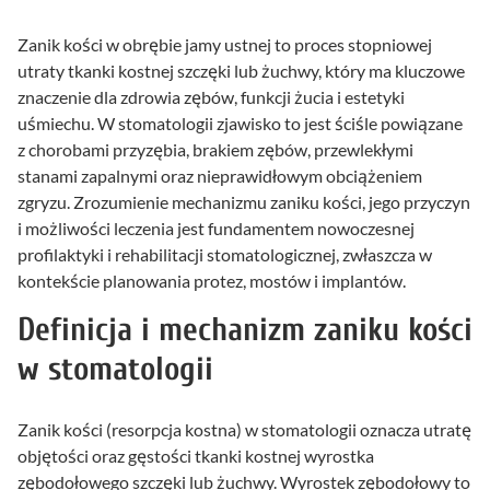
Zanik kości w obrębie jamy ustnej to proces stopniowej
utraty tkanki kostnej szczęki lub żuchwy, który ma kluczowe
znaczenie dla zdrowia zębów, funkcji żucia i estetyki
uśmiechu. W stomatologii zjawisko to jest ściśle powiązane
z chorobami przyzębia, brakiem zębów, przewlekłymi
stanami zapalnymi oraz nieprawidłowym obciążeniem
zgryzu. Zrozumienie mechanizmu zaniku kości, jego przyczyn
i możliwości leczenia jest fundamentem nowoczesnej
profilaktyki i rehabilitacji stomatologicznej, zwłaszcza w
kontekście planowania protez, mostów i implantów.
Definicja i mechanizm zaniku kości
w stomatologii
Zanik kości (resorpcja kostna) w stomatologii oznacza utratę
objętości oraz gęstości tkanki kostnej wyrostka
zębodołowego szczęki lub żuchwy. Wyrostek zębodołowy to