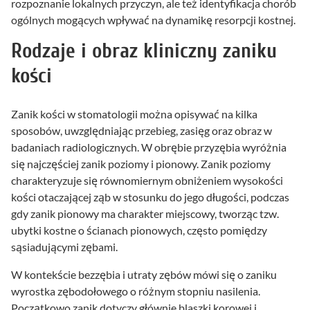
rozpoznanie lokalnych przyczyn, ale też identyfikacja chorób
ogólnych mogących wpływać na dynamikę resorpcji kostnej.
Rodzaje i obraz kliniczny zaniku
kości
Zanik kości w stomatologii można opisywać na kilka
sposobów, uwzględniając przebieg, zasięg oraz obraz w
badaniach radiologicznych. W obrębie przyzębia wyróżnia
się najczęściej zanik poziomy i pionowy. Zanik poziomy
charakteryzuje się równomiernym obniżeniem wysokości
kości otaczającej ząb w stosunku do jego długości, podczas
gdy zanik pionowy ma charakter miejscowy, tworząc tzw.
ubytki kostne o ścianach pionowych, często pomiędzy
sąsiadującymi zębami.
W kontekście bezzębia i utraty zębów mówi się o zaniku
wyrostka zębodołowego o różnym stopniu nasilenia.
Początkowo zanik dotyczy głównie blaszki korowej i