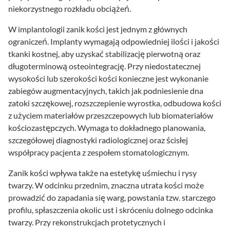
niekorzystnego rozkładu obciążeń.
W implantologii zanik kości jest jednym z głównych
ograniczeń. Implanty wymagają odpowiedniej ilości i jakości
tkanki kostnej, aby uzyskać stabilizację pierwotną oraz
długoterminową osteointegrację. Przy niedostatecznej
wysokości lub szerokości kości konieczne jest wykonanie
zabiegów augmentacyjnych, takich jak podniesienie dna
zatoki szczękowej, rozszczepienie wyrostka, odbudowa kości
z użyciem materiałów przeszczepowych lub biomateriałów
kościozastępczych. Wymaga to dokładnego planowania,
szczegółowej diagnostyki radiologicznej oraz ścisłej
współpracy pacjenta z zespołem stomatologicznym.
Zanik kości wpływa także na estetykę uśmiechu i rysy
twarzy. W odcinku przednim, znaczna utrata kości może
prowadzić do zapadania się warg, powstania tzw. starczego
profilu, spłaszczenia okolic ust i skróceniu dolnego odcinka
twarzy. Przy rekonstrukcjach protetycznych i