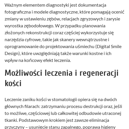
Ważnym elementem diagnostyki jest dokumentacja
fotograficzna i modele diagnostyczne, które pomagają ocenić
zmiany w ustawieniu zębów, relacjach zgryzowych i zarysie
wyrostka zębodołowego. W przypadku planowania
złożonych rekonstrukcji coraz częściej wykorzystuje się
narzędzia cyfrowe, takie jak skanery wewnątrzustne i
oprogramowanie do projektowania uśmiechu (Digital Smile
Design), które uwzględniają także warunki kostne i ich
wpływ na końcowy efekt leczenia.
Możliwości leczenia i regeneracji
kości
Leczenie zaniku kości w stomatologii opiera się na dwóch
głównych filarach: zatrzymaniu procesu destrukcji oraz, jeśli
to możliwe, częściowej lub całkowitej odbudowie utraconej
tkanki. Podstawowym krokiem jest zawsze eliminacja
przyczyny – usunięcie stanu zapalnego, poprawa higieny