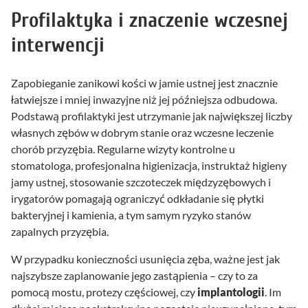
Profilaktyka i znaczenie wczesnej
interwencji
Zapobieganie zanikowi kości w jamie ustnej jest znacznie
łatwiejsze i mniej inwazyjne niż jej późniejsza odbudowa.
Podstawą profilaktyki jest utrzymanie jak największej liczby
własnych zębów w dobrym stanie oraz wczesne leczenie
chorób przyzębia. Regularne wizyty kontrolne u
stomatologa, profesjonalna higienizacja, instruktaż higieny
jamy ustnej, stosowanie szczoteczek międzyzębowych i
irygatorów pomagają ograniczyć odkładanie się płytki
bakteryjnej i kamienia, a tym samym ryzyko stanów
zapalnych przyzębia.
W przypadku konieczności usunięcia zęba, ważne jest jak
najszybsze zaplanowanie jego zastąpienia – czy to za
pomocą mostu, protezy częściowej, czy
implantologii
. Im