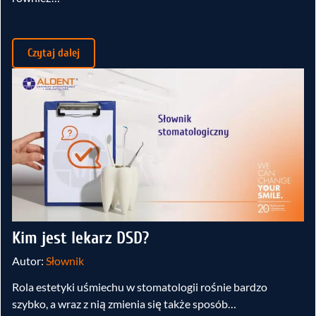
Czytaj dalej
Kim jest lekarz DSD?
Autor:
Słownik
Rola estetyki uśmiechu w stomatologii rośnie bardzo
szybko, a wraz z nią zmienia się także sposób…