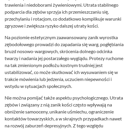
trawienia i niedoborami żywieniowymi. Utrata stabilnego
podparcia dla zębów sprzyja ich przemieszczaniu się,
przechylaniu i rotacjom, co dodatkowo komplikuje warunki
zgryzowe i zwiększa ryzyko dalszej utraty kości.
Na poziomie estetycznym zaawansowany zanik wyrostka
zębodołowego prowadzi do zapadania się warg, pogłębiania
bruzd nosowo-wargowych, skrócenia dolnego odcinka
twarzy i nadania jej postarzałego wyglądu. Protezy ruchome
na tak zmienionym podłożu kostnym trudniej jest
ustabilizować, co może skutkować ich wysuwaniem się w
trakcie mówienia lub jedzenia, uczuciem niepewności i
wstydu w sytuacjach społecznych.
Nie można pomijać także aspektu psychologicznego. Utrata
zębów i związany z nią zanik kości często wpływają na
obniżenie samooceny, unikanie uśmiechu, ograniczenie
kontaktów towarzyskich, a w skrajnych przypadkach nawet
na rozwój zaburzeń depresyjnych. Z tego względu