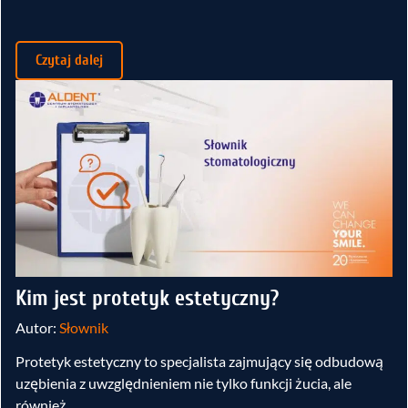
Czytaj dalej
Kim jest protetyk estetyczny?
Autor:
Słownik
Protetyk estetyczny to specjalista zajmujący się odbudową
uzębienia z uwzględnieniem nie tylko funkcji żucia, ale
również…