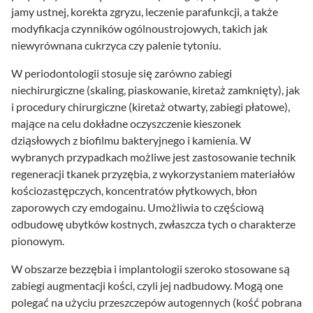
jamy ustnej, korekta zgryzu, leczenie parafunkcji, a także
modyfikacja czynników ogólnoustrojowych, takich jak
niewyrównana cukrzyca czy palenie tytoniu.
W periodontologii stosuje się zarówno zabiegi
niechirurgiczne (skaling, piaskowanie, kiretaż zamknięty), jak
i procedury chirurgiczne (kiretaż otwarty, zabiegi płatowe),
mające na celu dokładne oczyszczenie kieszonek
dziąsłowych z biofilmu bakteryjnego i kamienia. W
wybranych przypadkach możliwe jest zastosowanie technik
regeneracji tkanek przyzębia, z wykorzystaniem materiałów
kościozastępczych, koncentratów płytkowych, błon
zaporowych czy emdogainu. Umożliwia to częściową
odbudowę ubytków kostnych, zwłaszcza tych o charakterze
pionowym.
W obszarze bezzębia i implantologii szeroko stosowane są
zabiegi augmentacji kości, czyli jej nadbudowy. Mogą one
polegać na użyciu przeszczepów autogennych (kość pobrana