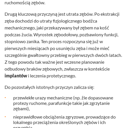
ruchomością zębów.
Drugą kluczową przyczyną jest utrata zębów. Po ekstrakcji
zęba dochodzi do utraty fizjologicznego bodźca
mechanicznego, jaki przekazywany był zębem na kość
podczas żucia. Wyrostek zębodołowy, pozbawiony funkcji,
stopniowo zanika. Ten proces rozpoczyna się już w
pierwszych miesiącach po usunięciu zęba i może mieć
szczególnie gwałtowny przebieg w pierwszych dwóch latach.
Z tego powodu tak ważne jest wczesne planowanie
odbudowy braków zębowych, zwłaszcza w kontekście
implantów
i leczenia protetycznego.
Do pozostałych istotnych przyczyn zalicza się:
przewlekłe urazy mechaniczne (np. źle dopasowane
protezy ruchome, parafunkcje takie jak zgrzytanie
zębami),
nieprawidłowe obciążenia zgryzowe, prowadzące do
lokalnego przeciążenia określonych zębów i ich
przyzębia,