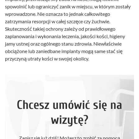
spowolnić lub ograniczyć zanik w miejscu, w którym zostały
wprowadzone. Nie oznacza to jednak całkowitego
zatrzymania resorpcji w całej szczęce czy żuchwie.
Skuteczność takiej ochrony zależy od prawidłowego
zaplanowania i wykonania leczenia, jakości kości, higieny
jamy ustnej oraz ogólnego stanu zdrowia. Niewłaściwie
obciążone lub zaniedbane implanty mogą same stać się
przyczyną utraty kości w swojej okolicy.
Chcesz umówić się na
wizytę?
Zapisz się już dziś! Możesz to zrobić za pomocą