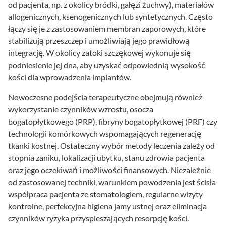
od pacjenta, np. z okolicy bródki, gałęzi żuchwy), materiałów
allogenicznych, ksenogenicznych lub syntetycznych. Często
łączy się je z zastosowaniem membran zaporowych, które
stabilizują przeszczep i umożliwiają jego prawidłową
integrację. W okolicy zatoki szczękowej wykonuje się
podniesienie jej dna, aby uzyskać odpowiednią wysokość
kości dla wprowadzenia implantów.
Nowoczesne podejścia terapeutyczne obejmują również
wykorzystanie czynników wzrostu, osocza
bogatopłytkowego (PRP), fibryny bogatopłytkowej (PRF) czy
technologii komórkowych wspomagających regenerację
tkanki kostnej. Ostateczny wybór metody leczenia zależy od
stopnia zaniku, lokalizacji ubytku, stanu zdrowia pacjenta
oraz jego oczekiwań i możliwości finansowych. Niezależnie
od zastosowanej techniki, warunkiem powodzenia jest ścisła
współpraca pacjenta ze stomatologiem, regularne wizyty
kontrolne, perfekcyjna higiena jamy ustnej oraz eliminacja
czynników ryzyka przyspieszających resorpcję kości.