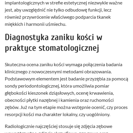
implantologicznych w strefie estetycznej niezwykle ważne
jest, aby uwzględnić nie tylko odbudowę funkcji, lecz
również przywrócenie właściwego podparcia tkanek
miękkich i harmonii uśmiechu.
Diagnostyka zaniku kości w
praktyce stomatologicznej
Skuteczna ocena zaniku kości wymaga połączenia badania
klinicznego z nowoczesnymi metodami obrazowania.
Podstawowym elementem jest badanie przyzębia za pomocą
sondy periodontologicznej, która umożliwia pomiar
głębokości kieszonek dziąsłowych, ocenę krwawienia,
obecności płytki nazębnej i kamienia oraz ruchomości
zębów. Już na tym etapie można wstępnie ocenić, czy proces
resorpcji kości ma charakter lokalny, czy uogólniony.
Radiologicznie najczęściej stosuje się zdjęcia zębowe