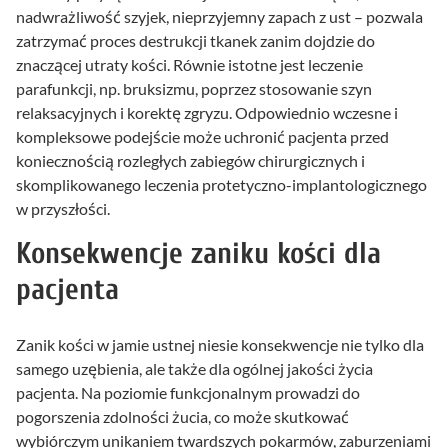
nadwrażliwość szyjek, nieprzyjemny zapach z ust – pozwala
zatrzymać proces destrukcji tkanek zanim dojdzie do
znaczącej utraty kości. Równie istotne jest leczenie
parafunkcji, np. bruksizmu, poprzez stosowanie szyn
relaksacyjnych i korektę zgryzu. Odpowiednio wczesne i
kompleksowe podejście może uchronić pacjenta przed
koniecznością rozległych zabiegów chirurgicznych i
skomplikowanego leczenia protetyczno-implantologicznego
w przyszłości.
Konsekwencje zaniku kości dla
pacjenta
Zanik kości w jamie ustnej niesie konsekwencje nie tylko dla
samego uzębienia, ale także dla ogólnej jakości życia
pacjenta. Na poziomie funkcjonalnym prowadzi do
pogorszenia zdolności żucia, co może skutkować
wybiórczym unikaniem twardszych pokarmów, zaburzeniami