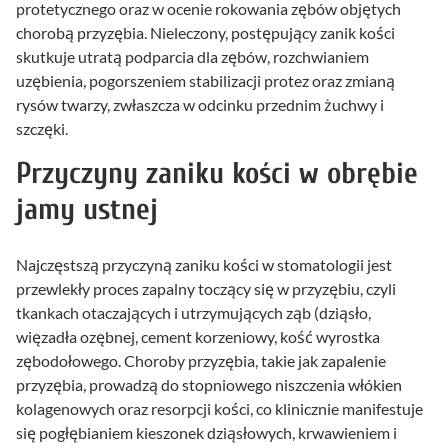
protetycznego oraz w ocenie rokowania zębów objętych
chorobą przyzębia. Nieleczony, postępujący zanik kości
skutkuje utratą podparcia dla zębów, rozchwianiem
uzębienia, pogorszeniem stabilizacji protez oraz zmianą
rysów twarzy, zwłaszcza w odcinku przednim żuchwy i
szczęki.
Przyczyny zaniku kości w obrębie
jamy ustnej
Najczęstszą przyczyną zaniku kości w stomatologii jest
przewlekły proces zapalny toczący się w przyzębiu, czyli
tkankach otaczających i utrzymujących ząb (dziąsło,
więzadła ozębnej, cement korzeniowy, kość wyrostka
zębodołowego. Choroby przyzębia, takie jak zapalenie
przyzębia, prowadzą do stopniowego niszczenia włókien
kolagenowych oraz resorpcji kości, co klinicznie manifestuje
się pogłębianiem kieszonek dziąsłowych, krwawieniem i