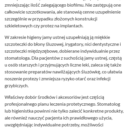
zmniejszając ilość zalegającego biofilmu. Nie zastępują one
całkowicie szczotkowania, ale stanowią cenne uzupełnienie
szczególnie w przypadku złożonych konstrukcji
szkieletowych czy protez na implantach.
W zakresie higieny jamy ustnej uzupełniają ją miękkie
szczoteczki do błony śluzowej, irygatory, nici dentystyczne i
szczoteczki międzyzębowe, dobierane indywidualnie przez
stomatologa. Dla pacjentów z suchością jamy ustnej, częstą
u osób starszych i przyjmujących liczne leki, zaleca się także
stosowanie preparatów nawilżających śluzówkę, co ułatwia
noszenie protezy i zmniejsza ryzyko otarć oraz infekcji
grzybiczych.
Właściwy dobór środków i akcesoriów jest częścią
profesjonalnego planu leczenia protetycznego. Stomatolog
lub higienistka powinni nie tylko zalecić konkretne produkty,
ale również nauczyć pacjenta ich prawidłowego użycia,
uwzględniając indywidualne potrzeby, możliwości