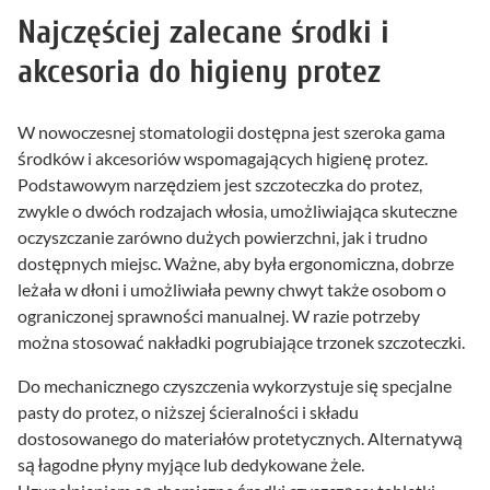
Najczęściej zalecane środki i
akcesoria do higieny protez
W nowoczesnej stomatologii dostępna jest szeroka gama
środków i akcesoriów wspomagających higienę protez.
Podstawowym narzędziem jest szczoteczka do protez,
zwykle o dwóch rodzajach włosia, umożliwiająca skuteczne
oczyszczanie zarówno dużych powierzchni, jak i trudno
dostępnych miejsc. Ważne, aby była ergonomiczna, dobrze
leżała w dłoni i umożliwiała pewny chwyt także osobom o
ograniczonej sprawności manualnej. W razie potrzeby
można stosować nakładki pogrubiające trzonek szczoteczki.
Do mechanicznego czyszczenia wykorzystuje się specjalne
pasty do protez, o niższej ścieralności i składu
dostosowanego do materiałów protetycznych. Alternatywą
są łagodne płyny myjące lub dedykowane żele.