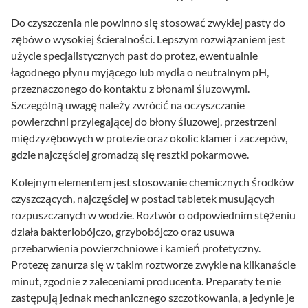
Do czyszczenia nie powinno się stosować zwykłej pasty do
zębów o wysokiej ścieralności. Lepszym rozwiązaniem jest
użycie specjalistycznych past do protez, ewentualnie
łagodnego płynu myjącego lub mydła o neutralnym pH,
przeznaczonego do kontaktu z błonami śluzowymi.
Szczególną uwagę należy zwrócić na oczyszczanie
powierzchni przylegającej do błony śluzowej, przestrzeni
międzyzębowych w protezie oraz okolic klamer i zaczepów,
gdzie najczęściej gromadzą się resztki pokarmowe.
Kolejnym elementem jest stosowanie chemicznych środków
czyszczących, najczęściej w postaci tabletek musujących
rozpuszczanych w wodzie. Roztwór o odpowiednim stężeniu
działa bakteriobójczo, grzybobójczo oraz usuwa
przebarwienia powierzchniowe i kamień protetyczny.
Protezę zanurza się w takim roztworze zwykle na kilkanaście
minut, zgodnie z zaleceniami producenta. Preparaty te nie
zastępują jednak mechanicznego szczotkowania, a jedynie je