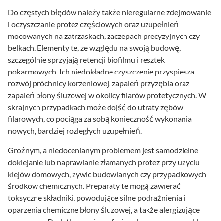
Do częstych błędów należy także nieregularne zdejmowanie
i oczyszczanie protez częściowych oraz uzupełnień
mocowanych na zatrzaskach, zaczepach precyzyjnych czy
belkach. Elementy te, ze względu na swoją budowę,
szczególnie sprzyjają retencji biofilmu i resztek
pokarmowych. Ich niedokładne czyszczenie przyspiesza
rozwój próchnicy korzeniowej, zapaleń przyzębia oraz
zapaleń błony śluzowej w okolicy filarów protetycznych. W
skrajnych przypadkach może dojść do utraty zębów
filarowych, co pociąga za sobą konieczność wykonania
nowych, bardziej rozległych uzupełnień.
Groźnym, a niedocenianym problemem jest samodzielne
doklejanie lub naprawianie złamanych protez przy użyciu
klejów domowych, żywic budowlanych czy przypadkowych
środków chemicznych. Preparaty te mogą zawierać
toksyczne składniki, powodujące silne podrażnienia i
oparzenia chemiczne błony śluzowej, a także alergizujące