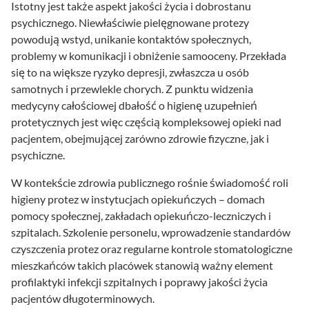
Istotny jest także aspekt jakości życia i dobrostanu
psychicznego. Niewłaściwie pielęgnowane protezy
powodują wstyd, unikanie kontaktów społecznych,
problemy w komunikacji i obniżenie samooceny. Przekłada
się to na większe ryzyko depresji, zwłaszcza u osób
samotnych i przewlekle chorych. Z punktu widzenia
medycyny całościowej dbałość o higienę uzupełnień
protetycznych jest więc częścią kompleksowej opieki nad
pacjentem, obejmującej zarówno zdrowie fizyczne, jak i
psychiczne.
W kontekście zdrowia publicznego rośnie świadomość roli
higieny protez w instytucjach opiekuńczych – domach
pomocy społecznej, zakładach opiekuńczo-leczniczych i
szpitalach. Szkolenie personelu, wprowadzenie standardów
czyszczenia protez oraz regularne kontrole stomatologiczne
mieszkańców takich placówek stanowią ważny element
profilaktyki infekcji szpitalnych i poprawy jakości życia
pacjentów długoterminowych.