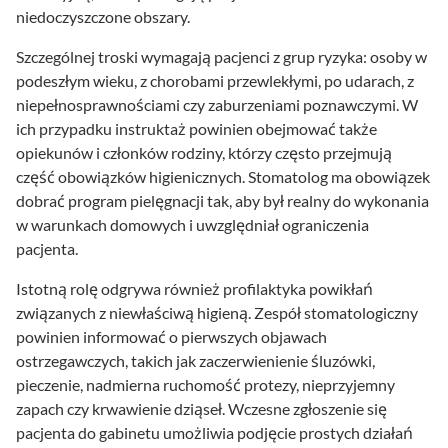
niedoczyszczone obszary.
Szczególnej troski wymagają pacjenci z grup ryzyka: osoby w
podeszłym wieku, z chorobami przewlekłymi, po udarach, z
niepełnosprawnościami czy zaburzeniami poznawczymi. W
ich przypadku instruktaż powinien obejmować także
opiekunów i członków rodziny, którzy często przejmują
część obowiązków higienicznych. Stomatolog ma obowiązek
dobrać program pielęgnacji tak, aby był realny do wykonania
w warunkach domowych i uwzględniał ograniczenia
pacjenta.
Istotną rolę odgrywa również profilaktyka powikłań
związanych z niewłaściwą higieną. Zespół stomatologiczny
powinien informować o pierwszych objawach
ostrzegawczych, takich jak zaczerwienienie śluzówki,
pieczenie, nadmierna ruchomość protezy, nieprzyjemny
zapach czy krwawienie dziąseł. Wczesne zgłoszenie się
pacjenta do gabinetu umożliwia podjęcie prostych działań