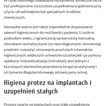
W razie nasilonego odkładania się kamienia, konieczne może
być profesjonalne czyszczenie uzupełnienia w gabinecie przy
użyciu ultradźwięków lub specjalnych środków
chemicznych.
Niezwykle ważne jest także odpowiednie dopasowanie
zaleceń higienicznych do możliwości pacjenta. U osób w
podeszłym wieku, z ograniczoną sprawnością manualną,
chorobami reumatycznymi czy neurologicznymi, stomatolog
powinien rozważyć stosowanie prostszych schematów
higienicznych, większych uchwytów szczoteczek czy pomocy
opiekuna. Indywidualizacja instruktażu jest jednym z
kluczowych elementów powodzenia terapii protetycznej i
utrzymania długoterminowego zdrowia jamy ustnej.
Higiena protez na implantach i
uzupełnień stałych
Protezy oparte na implantach oraz stałe uzupełnienia