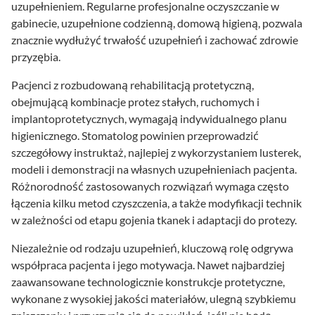
uzupełnieniem. Regularne profesjonalne oczyszczanie w
gabinecie, uzupełnione codzienną, domową higieną, pozwala
znacznie wydłużyć trwałość uzupełnień i zachować zdrowie
przyzębia.
Pacjenci z rozbudowaną rehabilitacją protetyczną,
obejmującą kombinacje protez stałych, ruchomych i
implantoprotetycznych, wymagają indywidualnego planu
higienicznego. Stomatolog powinien przeprowadzić
szczegółowy instruktaż, najlepiej z wykorzystaniem lusterek,
modeli i demonstracji na własnych uzupełnieniach pacjenta.
Różnorodność zastosowanych rozwiązań wymaga często
łączenia kilku metod czyszczenia, a także modyfikacji technik
w zależności od etapu gojenia tkanek i adaptacji do protezy.
Niezależnie od rodzaju uzupełnień, kluczową rolę odgrywa
współpraca pacjenta i jego motywacja. Nawet najbardziej
zaawansowane technologicznie konstrukcje protetyczne,
wykonane z wysokiej jakości materiałów, ulegną szybkiemu