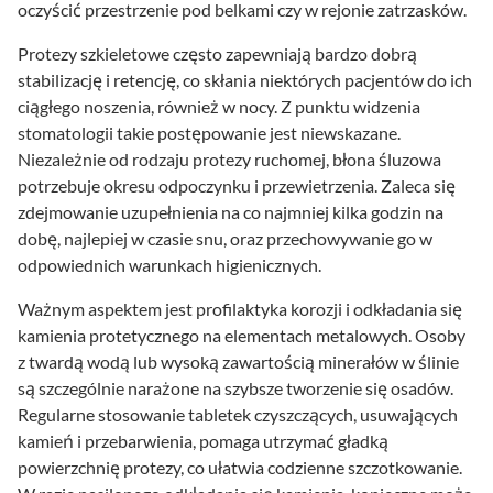
oczyścić przestrzenie pod belkami czy w rejonie zatrzasków.
Protezy szkieletowe często zapewniają bardzo dobrą
stabilizację i retencję, co skłania niektórych pacjentów do ich
ciągłego noszenia, również w nocy. Z punktu widzenia
stomatologii takie postępowanie jest niewskazane.
Niezależnie od rodzaju protezy ruchomej, błona śluzowa
potrzebuje okresu odpoczynku i przewietrzenia. Zaleca się
zdejmowanie uzupełnienia na co najmniej kilka godzin na
dobę, najlepiej w czasie snu, oraz przechowywanie go w
odpowiednich warunkach higienicznych.
Ważnym aspektem jest profilaktyka korozji i odkładania się
kamienia protetycznego na elementach metalowych. Osoby
z twardą wodą lub wysoką zawartością minerałów w ślinie
są szczególnie narażone na szybsze tworzenie się osadów.
Regularne stosowanie tabletek czyszczących, usuwających
kamień i przebarwienia, pomaga utrzymać gładką
powierzchnię protezy, co ułatwia codzienne szczotkowanie.