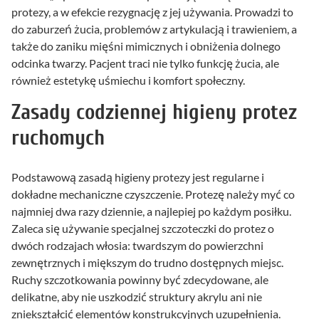
protezy, a w efekcie rezygnację z jej używania. Prowadzi to
do zaburzeń żucia, problemów z artykulacją i trawieniem, a
także do zaniku mięśni mimicznych i obniżenia dolnego
odcinka twarzy. Pacjent traci nie tylko funkcję żucia, ale
również estetykę uśmiechu i komfort społeczny.
Zasady codziennej higieny protez
ruchomych
Podstawową zasadą higieny protezy jest regularne i
dokładne mechaniczne czyszczenie. Protezę należy myć co
najmniej dwa razy dziennie, a najlepiej po każdym posiłku.
Zaleca się używanie specjalnej szczoteczki do protez o
dwóch rodzajach włosia: twardszym do powierzchni
zewnętrznych i miększym do trudno dostępnych miejsc.
Ruchy szczotkowania powinny być zdecydowane, ale
delikatne, aby nie uszkodzić struktury akrylu ani nie
zniekształcić elementów konstrukcyjnych uzupełnienia.