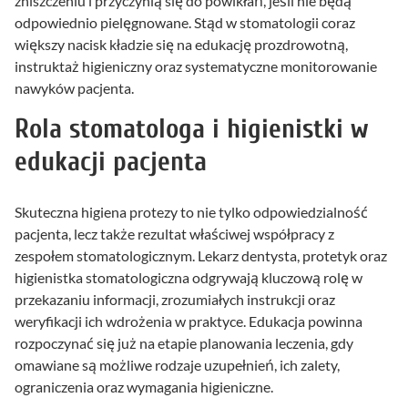
zniszczeniu i przyczynią się do powikłań, jeśli nie będą
odpowiednio pielęgnowane. Stąd w stomatologii coraz
większy nacisk kładzie się na edukację prozdrowotną,
instruktaż higieniczny oraz systematyczne monitorowanie
nawyków pacjenta.
Rola stomatologa i higienistki w
edukacji pacjenta
Skuteczna higiena protezy to nie tylko odpowiedzialność
pacjenta, lecz także rezultat właściwej współpracy z
zespołem stomatologicznym. Lekarz dentysta, protetyk oraz
higienistka stomatologiczna odgrywają kluczową rolę w
przekazaniu informacji, zrozumiałych instrukcji oraz
weryfikacji ich wdrożenia w praktyce. Edukacja powinna
rozpoczynać się już na etapie planowania leczenia, gdy
omawiane są możliwe rodzaje uzupełnień, ich zalety,
ograniczenia oraz wymagania higieniczne.