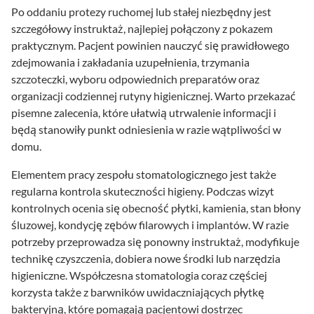
Po oddaniu protezy ruchomej lub stałej niezbędny jest
szczegółowy instruktaż, najlepiej połączony z pokazem
praktycznym. Pacjent powinien nauczyć się prawidłowego
zdejmowania i zakładania uzupełnienia, trzymania
szczoteczki, wyboru odpowiednich preparatów oraz
organizacji codziennej rutyny higienicznej. Warto przekazać
pisemne zalecenia, które ułatwią utrwalenie informacji i
będą stanowiły punkt odniesienia w razie wątpliwości w
domu.
Elementem pracy zespołu stomatologicznego jest także
regularna kontrola skuteczności higieny. Podczas wizyt
kontrolnych ocenia się obecność płytki, kamienia, stan błony
śluzowej, kondycję zębów filarowych i implantów. W razie
potrzeby przeprowadza się ponowny instruktaż, modyfikuje
technikę czyszczenia, dobiera nowe środki lub narzędzia
higieniczne. Współczesna stomatologia coraz częściej
korzysta także z barwników uwidaczniających płytkę
bakteryjną, które pomagają pacjentowi dostrzec