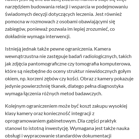
narzędziem budowania relacji i wsparcia w podejmowaniu
świadomych decyzji dotyczących leczenia. Jest również
pomocna w rozmowach z osobami obawiającymi się
zabiegów, ponieważ pozwala im lepiej zrozumieć, co
dokładnie wymaga interwencji.
Istnieją jednak także pewne ograniczenia. Kamera
wewnątrzustna nie zastępuje badań radiologicznych, takich
jak zdjęcia pantomograficzne czy tomografia komputerowa,
które są niezbędne do oceny struktur niewidocznych gołym
okiem, np. korzeni zębów czy kości. Obraz z kamery pokazuje
jedynie powierzchnię tkanek, dlatego pełna diagnostyka
wymaga łączenia różnych metod badawczych.
Kolejnym ograniczeniem może być koszt zakupu wysokiej
klasy kamery oraz konieczność integracji z
oprogramowaniem gabinetowym. Dla części praktyk
stanowi to istotną inwestycję. Wymagana jest także nauka
obsługi i wypracowanie standardów dokumentacji