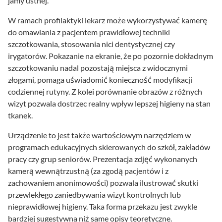
jamy ustnej.
W ramach profilaktyki lekarz może wykorzystywać kamerę
do omawiania z pacjentem prawidłowej techniki
szczotkowania, stosowania nici dentystycznej czy
irygatorów. Pokazanie na ekranie, że po pozornie dokładnym
szczotkowaniu nadal pozostają miejsca z widocznymi
złogami, pomaga uświadomić konieczność modyfikacji
codziennej rutyny. Z kolei porównanie obrazów z różnych
wizyt pozwala dostrzec realny wpływ lepszej higieny na stan
tkanek.
Urządzenie to jest także wartościowym narzędziem w
programach edukacyjnych skierowanych do szkół, zakładów
pracy czy grup seniorów. Prezentacja zdjęć wykonanych
kamerą wewnątrzustną (za zgodą pacjentów i z
zachowaniem anonimowości) pozwala ilustrować skutki
przewlekłego zaniedbywania wizyt kontrolnych lub
nieprawidłowej higieny. Taka forma przekazu jest zwykle
bardziej sugestywna niż same opisy teoretyczne.