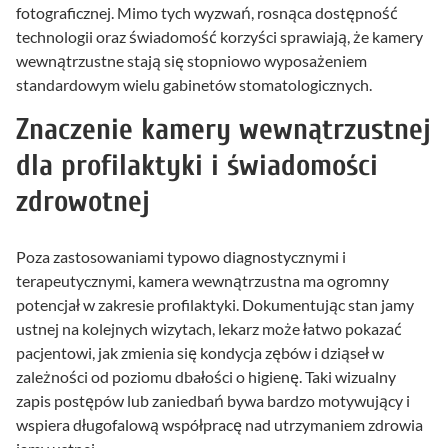
fotograficznej. Mimo tych wyzwań, rosnąca dostępność
technologii oraz świadomość korzyści sprawiają, że kamery
wewnątrzustne stają się stopniowo wyposażeniem
standardowym wielu gabinetów stomatologicznych.
Znaczenie kamery wewnątrzustnej
dla profilaktyki i świadomości
zdrowotnej
Poza zastosowaniami typowo diagnostycznymi i
terapeutycznymi, kamera wewnątrzustna ma ogromny
potencjał w zakresie profilaktyki. Dokumentując stan jamy
ustnej na kolejnych wizytach, lekarz może łatwo pokazać
pacjentowi, jak zmienia się kondycja zębów i dziąseł w
zależności od poziomu dbałości o higienę. Taki wizualny
zapis postępów lub zaniedbań bywa bardzo motywujący i
wspiera długofalową współpracę nad utrzymaniem zdrowia