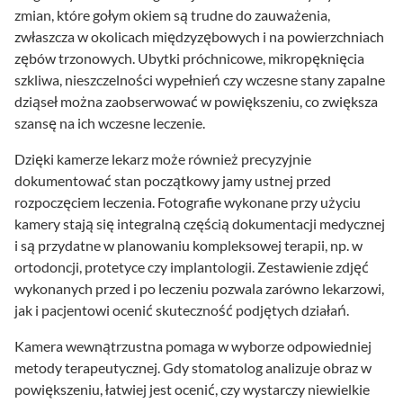
zmian, które gołym okiem są trudne do zauważenia,
zwłaszcza w okolicach międzyzębowych i na powierzchniach
zębów trzonowych. Ubytki próchnicowe, mikropęknięcia
szkliwa, nieszczelności wypełnień czy wczesne stany zapalne
dziąseł można zaobserwować w powiększeniu, co zwiększa
szansę na ich wczesne leczenie.
Dzięki kamerze lekarz może również precyzyjnie
dokumentować stan początkowy jamy ustnej przed
rozpoczęciem leczenia. Fotografie wykonane przy użyciu
kamery stają się integralną częścią dokumentacji medycznej
i są przydatne w planowaniu kompleksowej terapii, np. w
ortodoncji, protetyce czy implantologii. Zestawienie zdjęć
wykonanych przed i po leczeniu pozwala zarówno lekarzowi,
jak i pacjentowi ocenić skuteczność podjętych działań.
Kamera wewnątrzustna pomaga w wyborze odpowiedniej
metody terapeutycznej. Gdy stomatolog analizuje obraz w
powiększeniu, łatwiej jest ocenić, czy wystarczy niewielkie