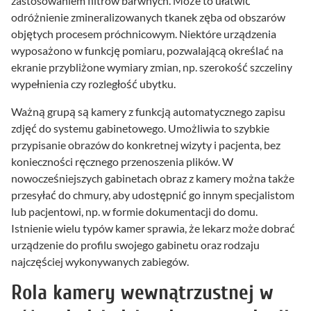
zastosowaniem filtrów barwnych. Może to ułatwić
odróżnienie zmineralizowanych tkanek zęba od obszarów
objętych procesem próchnicowym. Niektóre urządzenia
wyposażono w funkcję pomiaru, pozwalającą określać na
ekranie przybliżone wymiary zmian, np. szerokość szczeliny
wypełnienia czy rozległość ubytku.
Ważną grupą są kamery z funkcją automatycznego zapisu
zdjęć do systemu gabinetowego. Umożliwia to szybkie
przypisanie obrazów do konkretnej wizyty i pacjenta, bez
konieczności ręcznego przenoszenia plików. W
nowocześniejszych gabinetach obraz z kamery można także
przesyłać do chmury, aby udostępnić go innym specjalistom
lub pacjentowi, np. w formie dokumentacji do domu.
Istnienie wielu typów kamer sprawia, że lekarz może dobrać
urządzenie do profilu swojego gabinetu oraz rodzaju
najczęściej wykonywanych zabiegów.
Rola kamery wewnątrzustnej w