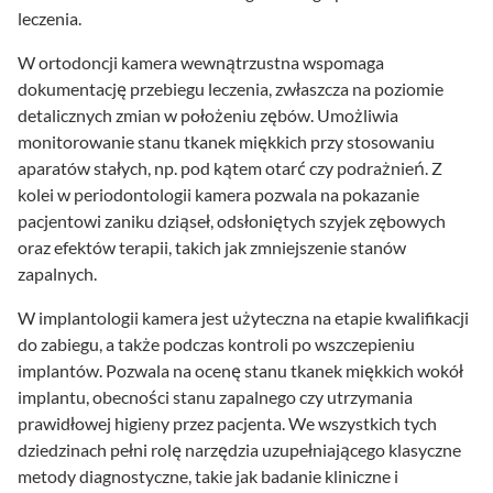
leczenia.
W ortodoncji kamera wewnątrzustna wspomaga
dokumentację przebiegu leczenia, zwłaszcza na poziomie
detalicznych zmian w położeniu zębów. Umożliwia
monitorowanie stanu tkanek miękkich przy stosowaniu
aparatów stałych, np. pod kątem otarć czy podrażnień. Z
kolei w periodontologii kamera pozwala na pokazanie
pacjentowi zaniku dziąseł, odsłoniętych szyjek zębowych
oraz efektów terapii, takich jak zmniejszenie stanów
zapalnych.
W implantologii kamera jest użyteczna na etapie kwalifikacji
do zabiegu, a także podczas kontroli po wszczepieniu
implantów. Pozwala na ocenę stanu tkanek miękkich wokół
implantu, obecności stanu zapalnego czy utrzymania
prawidłowej higieny przez pacjenta. We wszystkich tych
dziedzinach pełni rolę narzędzia uzupełniającego klasyczne
metody diagnostyczne, takie jak badanie kliniczne i