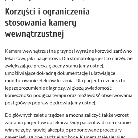
Korzyści i ograniczenia
stosowania kamery
wewnątrzustnej
Kamera wewnątrzustna przynosi wyraźne korzyści zarówno
lekarzowi, jak i pacjentowi. Dla stomatologa jest to narzędzie
zwiększające precyzję oceny stanu jamy ustnej,
umożliwiające dokładną dokumentację i ułatwiające
monitorowanie efektów leczenia. Dla pacjenta oznacza to
lepsze zrozumienie diagnozy, większą świadomość
konieczności podjęcia terapii oraz możliwość obserwowania
postępów w poprawie zdrowia jamy ustnej.
Do głównych zalet urządzenia można zaliczyć także wzrost
zaufania pacjentów do lekarza. Gdy pacjent widzi na ekranie
własne zęby, łatwiej akceptuje proponowane procedury,
nawet jeśli są one bardziej złożone. Kamera staje się więc