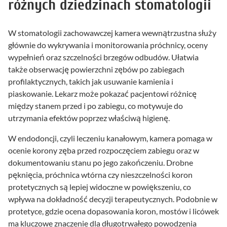
różnych dziedzinach stomatologii
W stomatologii zachowawczej kamera wewnątrzustna służy
głównie do wykrywania i monitorowania próchnicy, oceny
wypełnień oraz szczelności brzegów odbudów. Ułatwia
także obserwację powierzchni zębów po zabiegach
profilaktycznych, takich jak usuwanie kamienia i
piaskowanie. Lekarz może pokazać pacjentowi różnicę
między stanem przed i po zabiegu, co motywuje do
utrzymania efektów poprzez właściwą higienę.
W endodoncji, czyli leczeniu kanałowym, kamera pomaga w
ocenie korony zęba przed rozpoczęciem zabiegu oraz w
dokumentowaniu stanu po jego zakończeniu. Drobne
pęknięcia, próchnica wtórna czy nieszczelności koron
protetycznych są lepiej widoczne w powiększeniu, co
wpływa na dokładność decyzji terapeutycznych. Podobnie w
protetyce, gdzie ocena dopasowania koron, mostów i licówek
ma kluczowe znaczenie dla długotrwałego powodzenia