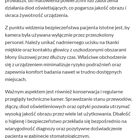
prowadzić do matowienia powierzchni lub zaburzenia
działania diod oświetlających, co pogarsza jakość obrazu i
skraca żywotność urządzenia.
Z punktu widzenia bezpieczeństwa pacjenta istotne jest, by
kamera była używana wyłącznie przez przeszkolony
personel. Należy unikać nadmiernego ucisku na tkanki
miękkie oraz kontaktu głowicy z uszkodzonymi obszarami
błony śluzowej przez dłuższy czas. Właściwe obchodzenie
się z urządzeniem minimalizuje ryzyko podrażnień oraz
zapewnia komfort badania nawet w trudno dostępnych
miejscach.
Ważnym aspektem jest również konserwacja i regularne
przeglądy techniczne kamer. Sprawdzanie stanu przewodów,
złączy, diod oświetleniowych oraz optyki pozwala utrzymać
wysoką jakość obrazu przez wiele lat użytkowania. Dbałość
o higienę i bezpieczeństwo przekłada się bezpośrednio na
wiarygodność diagnozy oraz pozytywne doświadczenie
pacjenta w gabinecie stomatologicznym.