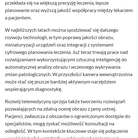
przekłada się na większą precyzję leczenia, lepsze
planowanie oraz wyższą jakość współpracy między lekarzem
a pacjentem.
W najbliższych latach można spodziewać się dalszego
rozwoju technologii, w tym poprawy jakości obrazu,
miniaturyzacji urządzeń oraz integracji z systemami
cyfrowego planowania leczenia. Już teraz trwają prace nad
rozwiązaniami wykorzystującymi sztuczną inteligencję do
automatycznej analizy obrazu i wczesnego wykrywania
zmian patologicznych. W przyszłości kamera wewnątrzustna
może stać się jeszcze bardziej aktywnym narzędziem
wspierającym diagnostykę.
Rozwój telemedycyny sprzyja także tworzeniu rozwiązań
pozwalających na zdalną ocenę obrazu z jamy ustnej.
Pacjenci, zwłaszcza z obszarów o ograniczonym dostępie do
specjalistów, mogą zyskać możliwość konsultacji na
odległość. W tym kontekście kluczowe staje się połączenie