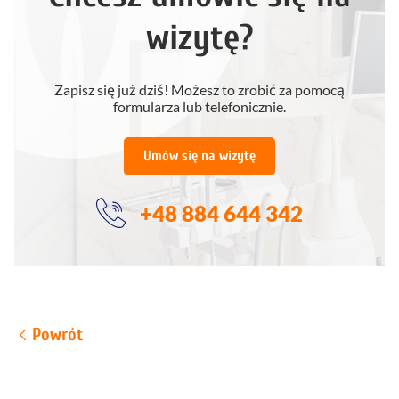
wizytę?
Zapisz się już dziś! Możesz to zrobić za pomocą
formularza lub telefonicznie.
Umów się na wizytę
+48 884 644 342
Powrót