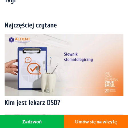
Tagi
Najczęściej czytane
Kim jest lekarz DSD?
Zadzwoń
Umów się na wizytę