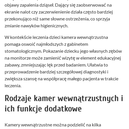
objawy zapalenia dziąseł. Dający się zaobserwować na
ekranie nalot czy zaczerwienienie działa często bardziej
przekonująco niż same słowne ostrzeżenia, co sprzyja
zmianie nawyków higienicznych.
W kontekście leczenia dzieci kamera wewnątrzustna
pomaga oswoić najmłodszych z gabinetem
stomatologicznym. Pokazanie dziecku jego własnych zębów
na monitorze może zamienić wizytę w element edukacyjnej
zabawy, zmniejszając lęk przed badaniem. Ułatwia to
przeprowadzenie bardziej szczegółowej diagnostyki i
zwiększa szansę na współpracę małego pacjenta w trakcie
leczenia.
Rodzaje kamer wewnątrzustnych i
ich funkcje dodatkowe
Kamery wewnątrzustne można podzielić na kilka