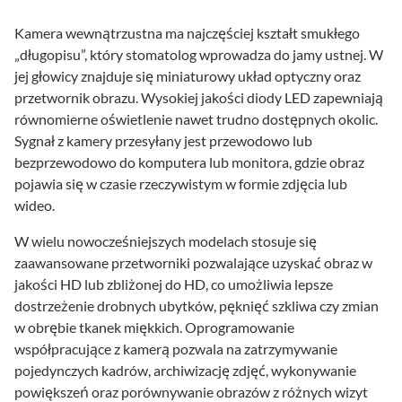
Kamera wewnątrzustna ma najczęściej kształt smukłego
„długopisu”, który stomatolog wprowadza do jamy ustnej. W
jej głowicy znajduje się miniaturowy układ optyczny oraz
przetwornik obrazu. Wysokiej jakości diody LED zapewniają
równomierne oświetlenie nawet trudno dostępnych okolic.
Sygnał z kamery przesyłany jest przewodowo lub
bezprzewodowo do komputera lub monitora, gdzie obraz
pojawia się w czasie rzeczywistym w formie zdjęcia lub
wideo.
W wielu nowocześniejszych modelach stosuje się
zaawansowane przetworniki pozwalające uzyskać obraz w
jakości HD lub zbliżonej do HD, co umożliwia lepsze
dostrzeżenie drobnych ubytków, pęknięć szkliwa czy zmian
w obrębie tkanek miękkich. Oprogramowanie
współpracujące z kamerą pozwala na zatrzymywanie
pojedynczych kadrów, archiwizację zdjęć, wykonywanie
powiększeń oraz porównywanie obrazów z różnych wizyt