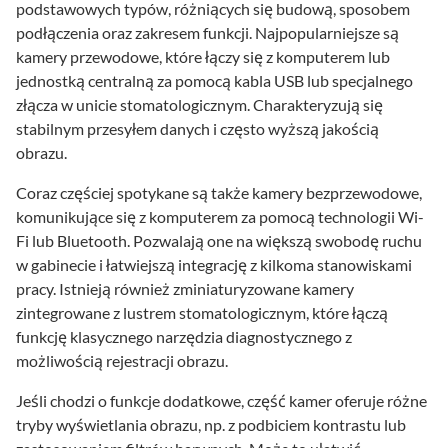
podstawowych typów, różniących się budową, sposobem
podłączenia oraz zakresem funkcji. Najpopularniejsze są
kamery przewodowe, które łączy się z komputerem lub
jednostką centralną za pomocą kabla USB lub specjalnego
złącza w unicie stomatologicznym. Charakteryzują się
stabilnym przesyłem danych i często wyższą jakością
obrazu.
Coraz częściej spotykane są także kamery bezprzewodowe,
komunikujące się z komputerem za pomocą technologii Wi-
Fi lub Bluetooth. Pozwalają one na większą swobodę ruchu
w gabinecie i łatwiejszą integrację z kilkoma stanowiskami
pracy. Istnieją również zminiaturyzowane kamery
zintegrowane z lustrem stomatologicznym, które łączą
funkcję klasycznego narzędzia diagnostycznego z
możliwością rejestracji obrazu.
Jeśli chodzi o funkcje dodatkowe, część kamer oferuje różne
tryby wyświetlania obrazu, np. z podbiciem kontrastu lub