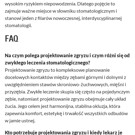
wysokim ryzykiem niepowodzenia. Dlatego pojęcie to
zajmuje ważne miejsce w słowniku stomatologicznym i
stanowi jeden z filarów nowoczesnej, interdyscyplinarnej
stomatologii.
FAQ
Na czym polega projektowanie zgryzu i czym różni się od
zwykłego leczenia stomatologicznego?
Projektowanie zgryzu to kompleksowe planowanie
docelowych kontaktów między zębami górnymi i dolnymi z
uwzględnieniem stawów skroniowo-żuchwowych, mięśni i
przyzębia. Zwykłe leczenie skupia się często na pojedynczym
zębie, natomiast projektowanie zgryzu obejmuje cały układ
żucia. Jego celem jest harmonijna, stabilna okluzja, która
zapewnia komfort, estetykę i trwałość wszystkich odbudów
w jamie ustnej.
Kto potrzebuje projektowania zgryzu i kiedy lekarz je