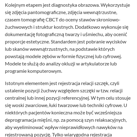
Kolejnym etapem jest diagnostyka obrazowa. Wykorzystuje
się zdjęcia pantomograficzne, zdjęcia wewnątrzustne,
czasem tomografię CBCT do oceny stawów skroniowo-
żuchwowych i struktur kostnych. Dodatkowo wykonuje się
dokumentację fotograficzną twarzy i uśmiechu, aby ocenić
proporcje estetyczne. Standardem jest pobranie wycisków
lub skanów wewnątrzustnych, na podstawie których
powstają modele zębów w formie fizycznej lub cyfrowej.
Modele te służą do analizy okluzji w artykulatorze lub
programie komputerowym.
Istotnym elementem jest rejestracja relacji szczęk, czyli
ustalenie pozycji żuchwy względem szczęki w tzw. relacji
centralnej lub innej pozycji referencyjnej. W tym celu stosuje
się woski zwarciowe, łuki twarzowe lub techniki cyfrowe. U
niektórych pacjentów konieczna może być wcześniejsza
deprogramacja mięśni, np. za pomocą szyn relaksacyjnych,
aby wyeliminować wpływ nieprawidłowych nawyków na
rejestrowaną pozycję. Tylko wiarygodna rejestracja