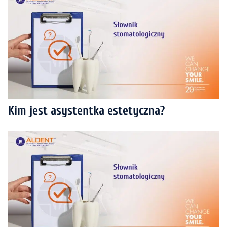
Kim jest asystentka estetyczna?