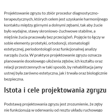
Projektowanie zgryzu to zbiór procedur diagnostyczno-
terapeutycznych, których celem jest uzyskanie harmonijnego
kontaktu między górnymi a dolnymi zębami, tak aby żucie
było wydajne, stawy skroniowo-żuchwowe stabilne, a
mięśnie żucia pracowały bez przeciążeń. Pojęcie to łączy w
sobie elementy protetyki, ortodoncji, stomatologii
estetycznej, periodontologii oraz funkcjonalnej analizy
narządu żucia. W praktyce projektowanie zgryzu oznacza
planowanie docelowego ułożenia zębów, ich kształtu oraz
relacji przestrzennych w taki sposób, by rehabilitacja jamy
ustnej była zarówno estetyczna, jak i trwała oraz biologicznie
bezpieczna.
Istota i cele projektowania zgryzu
Podstawą projektowania zgryzu jest zrozumienie, że zęby
nie funkcjonują w oderwaniu od reszty układu ruchowego