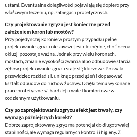
ustami. Ewentualne dolegliwości pojawiają się dopiero przy
właściwym leczeniu, np. zabiegach protetycznych.
Czy projektowanie zgryzu jest konieczne przed
założeniem koron lub mostów?
Przy pojedynczej koronie w prostym przypadku pełne
projektowanie zgryzu nie zawsze jest niezbędne, choć ocena
okluzji pozostaje ważna. Jednak przy wielu koronach,
mostach, zmianie wysokości zwarcia albo odbudowie starcia
zębów projektowanie zgryzu staje się kluczowe. Pozwala
przewidzieć rozkład sił, uniknąć przeciążeń i dopasować
kształt odbudów do ruchów żuchwy. Dzięki temu wykonane
prace protetyczne są bardziej trwałe i komfortowe w
codziennym użytkowaniu.
Czy po zaprojektowaniu zgryzu efekt jest trwały, czy
wymaga późniejszych korekt?
Dobrze zaprojektowany zgryz ma potencjał do długotrwałej
stabilności, ale wymaga regularnych kontroli i higieny. Z