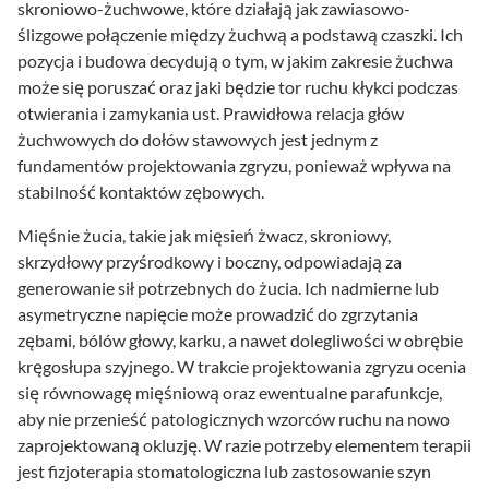
skroniowo-żuchwowe, które działają jak zawiasowo-
ślizgowe połączenie między żuchwą a podstawą czaszki. Ich
pozycja i budowa decydują o tym, w jakim zakresie żuchwa
może się poruszać oraz jaki będzie tor ruchu kłykci podczas
otwierania i zamykania ust. Prawidłowa relacja głów
żuchwowych do dołów stawowych jest jednym z
fundamentów projektowania zgryzu, ponieważ wpływa na
stabilność kontaktów zębowych.
Mięśnie żucia, takie jak mięsień żwacz, skroniowy,
skrzydłowy przyśrodkowy i boczny, odpowiadają za
generowanie sił potrzebnych do żucia. Ich nadmierne lub
asymetryczne napięcie może prowadzić do zgrzytania
zębami, bólów głowy, karku, a nawet dolegliwości w obrębie
kręgosłupa szyjnego. W trakcie projektowania zgryzu ocenia
się równowagę mięśniową oraz ewentualne parafunkcje,
aby nie przenieść patologicznych wzorców ruchu na nowo
zaprojektowaną okluzję. W razie potrzeby elementem terapii
jest fizjoterapia stomatologiczna lub zastosowanie szyn