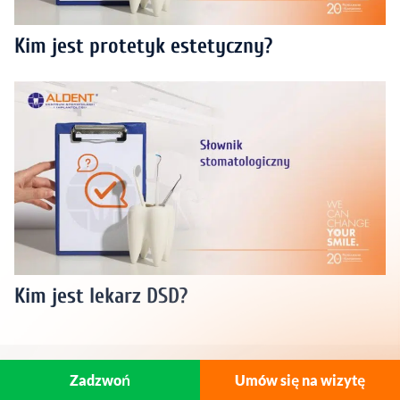
Kim jest protetyk estetyczny?
Kim jest lekarz DSD?
Zadzwoń
Umów się na wizytę