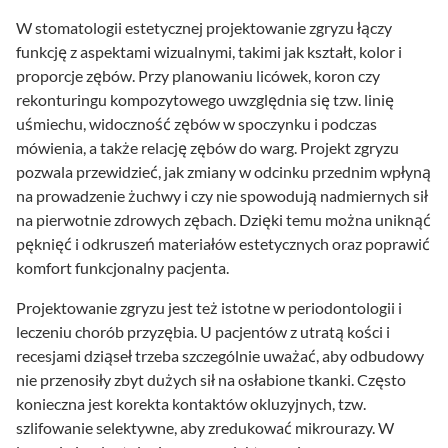
W stomatologii estetycznej projektowanie zgryzu łączy
funkcję z aspektami wizualnymi, takimi jak kształt, kolor i
proporcje zębów. Przy planowaniu licówek, koron czy
rekonturingu kompozytowego uwzględnia się tzw. linię
uśmiechu, widoczność zębów w spoczynku i podczas
mówienia, a także relację zębów do warg. Projekt zgryzu
pozwala przewidzieć, jak zmiany w odcinku przednim wpłyną
na prowadzenie żuchwy i czy nie spowodują nadmiernych sił
na pierwotnie zdrowych zębach. Dzięki temu można uniknąć
pęknięć i odkruszeń materiałów estetycznych oraz poprawić
komfort funkcjonalny pacjenta.
Projektowanie zgryzu jest też istotne w periodontologii i
leczeniu chorób przyzębia. U pacjentów z utratą kości i
recesjami dziąseł trzeba szczególnie uważać, aby odbudowy
nie przenosiły zbyt dużych sił na osłabione tkanki. Często
konieczna jest korekta kontaktów okluzyjnych, tzw.
szlifowanie selektywne, aby zredukować mikrourazy. W