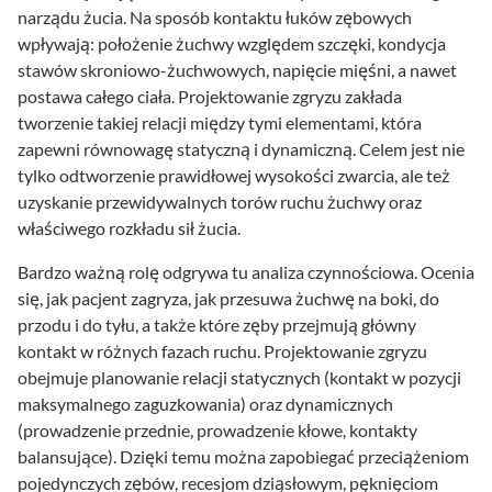
narządu żucia. Na sposób kontaktu łuków zębowych
wpływają: położenie żuchwy względem szczęki, kondycja
stawów skroniowo-żuchwowych, napięcie mięśni, a nawet
postawa całego ciała. Projektowanie zgryzu zakłada
tworzenie takiej relacji między tymi elementami, która
zapewni równowagę statyczną i dynamiczną. Celem jest nie
tylko odtworzenie prawidłowej wysokości zwarcia, ale też
uzyskanie przewidywalnych torów ruchu żuchwy oraz
właściwego rozkładu sił żucia.
Bardzo ważną rolę odgrywa tu analiza czynnościowa. Ocenia
się, jak pacjent zagryza, jak przesuwa żuchwę na boki, do
przodu i do tyłu, a także które zęby przejmują główny
kontakt w różnych fazach ruchu. Projektowanie zgryzu
obejmuje planowanie relacji statycznych (kontakt w pozycji
maksymalnego zaguzkowania) oraz dynamicznych
(prowadzenie przednie, prowadzenie kłowe, kontakty
balansujące). Dzięki temu można zapobiegać przeciążeniom
pojedynczych zębów, recesjom dziąsłowym, pęknięciom