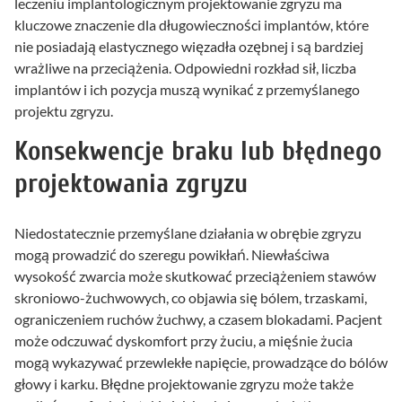
leczeniu implantologicznym projektowanie zgryzu ma
kluczowe znaczenie dla długowieczności implantów, które
nie posiadają elastycznego więzadła ozębnej i są bardziej
wrażliwe na przeciążenia. Odpowiedni rozkład sił, liczba
implantów i ich pozycja muszą wynikać z przemyślanego
projektu zgryzu.
Konsekwencje braku lub błędnego
projektowania zgryzu
Niedostatecznie przemyślane działania w obrębie zgryzu
mogą prowadzić do szeregu powikłań. Niewłaściwa
wysokość zwarcia może skutkować przeciążeniem stawów
skroniowo-żuchwowych, co objawia się bólem, trzaskami,
ograniczeniem ruchów żuchwy, a czasem blokadami. Pacjent
może odczuwać dyskomfort przy żuciu, a mięśnie żucia
mogą wykazywać przewlekłe napięcie, prowadzące do bólów
głowy i karku. Błędne projektowanie zgryzu może także