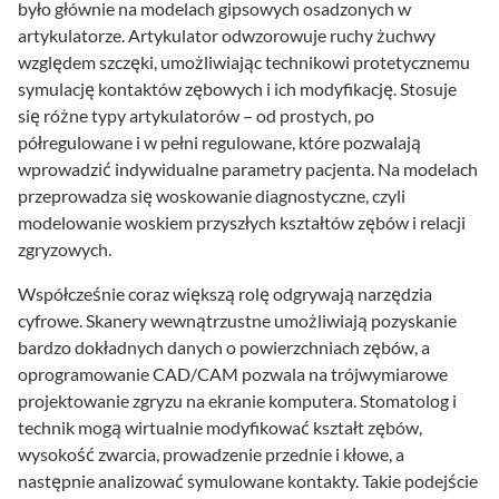
było głównie na modelach gipsowych osadzonych w
artykulatorze. Artykulator odwzorowuje ruchy żuchwy
względem szczęki, umożliwiając technikowi protetycznemu
symulację kontaktów zębowych i ich modyfikację. Stosuje
się różne typy artykulatorów – od prostych, po
półregulowane i w pełni regulowane, które pozwalają
wprowadzić indywidualne parametry pacjenta. Na modelach
przeprowadza się woskowanie diagnostyczne, czyli
modelowanie woskiem przyszłych kształtów zębów i relacji
zgryzowych.
Współcześnie coraz większą rolę odgrywają narzędzia
cyfrowe. Skanery wewnątrzustne umożliwiają pozyskanie
bardzo dokładnych danych o powierzchniach zębów, a
oprogramowanie CAD/CAM pozwala na trójwymiarowe
projektowanie zgryzu na ekranie komputera. Stomatolog i
technik mogą wirtualnie modyfikować kształt zębów,
wysokość zwarcia, prowadzenie przednie i kłowe, a
następnie analizować symulowane kontakty. Takie podejście