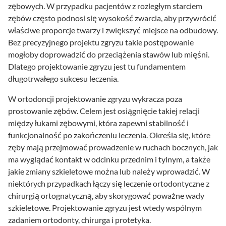
zębowych. W przypadku pacjentów z rozległym starciem
zębów często podnosi się wysokość zwarcia, aby przywrócić
właściwe proporcje twarzy i zwiększyć miejsce na odbudowy.
Bez precyzyjnego projektu zgryzu takie postępowanie
mogłoby doprowadzić do przeciążenia stawów lub mięśni.
Dlatego projektowanie zgryzu jest tu fundamentem
długotrwałego sukcesu leczenia.
W ortodoncji projektowanie zgryzu wykracza poza
prostowanie zębów. Celem jest osiągnięcie takiej relacji
między łukami zębowymi, która zapewni stabilność i
funkcjonalność po zakończeniu leczenia. Określa się, które
zęby mają przejmować prowadzenie w ruchach bocznych, jak
ma wyglądać kontakt w odcinku przednim i tylnym, a także
jakie zmiany szkieletowe można lub należy wprowadzić. W
niektórych przypadkach łączy się leczenie ortodontyczne z
chirurgią ortognatyczną, aby skorygować poważne wady
szkieletowe. Projektowanie zgryzu jest wtedy wspólnym
zadaniem ortodonty, chirurga i protetyka.