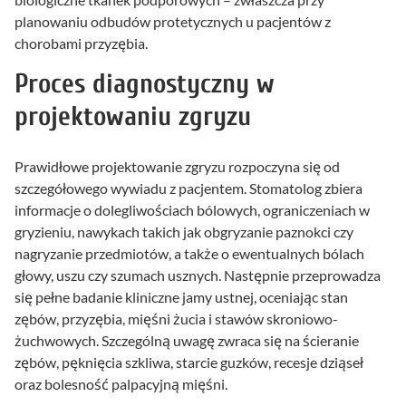
planowaniu odbudów protetycznych u pacjentów z
chorobami przyzębia.
Proces diagnostyczny w
projektowaniu zgryzu
Prawidłowe projektowanie zgryzu rozpoczyna się od
szczegółowego wywiadu z pacjentem. Stomatolog zbiera
informacje o dolegliwościach bólowych, ograniczeniach w
gryzieniu, nawykach takich jak obgryzanie paznokci czy
nagryzanie przedmiotów, a także o ewentualnych bólach
głowy, uszu czy szumach usznych. Następnie przeprowadza
się pełne badanie kliniczne jamy ustnej, oceniając stan
zębów, przyzębia, mięśni żucia i stawów skroniowo-
żuchwowych. Szczególną uwagę zwraca się na ścieranie
zębów, pęknięcia szkliwa, starcie guzków, recesje dziąseł
oraz bolesność palpacyjną mięśni.