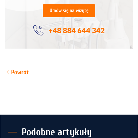
Umów się na wizytę
+48 884 644 342
Powrót
Podobne artykuły