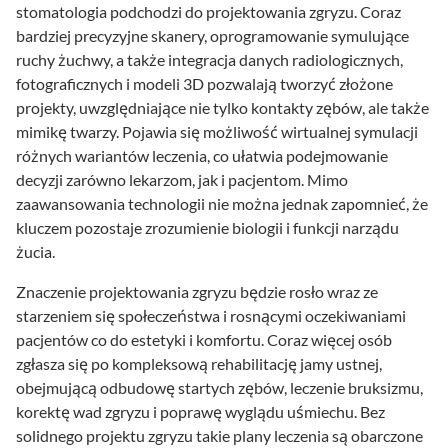
stomatologia podchodzi do projektowania zgryzu. Coraz
bardziej precyzyjne skanery, oprogramowanie symulujące
ruchy żuchwy, a także integracja danych radiologicznych,
fotograficznych i modeli 3D pozwalają tworzyć złożone
projekty, uwzględniające nie tylko kontakty zębów, ale także
mimikę twarzy. Pojawia się możliwość wirtualnej symulacji
różnych wariantów leczenia, co ułatwia podejmowanie
decyzji zarówno lekarzom, jak i pacjentom. Mimo
zaawansowania technologii nie można jednak zapomnieć, że
kluczem pozostaje zrozumienie biologii i funkcji narządu
żucia.
Znaczenie projektowania zgryzu będzie rosło wraz ze
starzeniem się społeczeństwa i rosnącymi oczekiwaniami
pacjentów co do estetyki i komfortu. Coraz więcej osób
zgłasza się po kompleksową rehabilitację jamy ustnej,
obejmującą odbudowę startych zębów, leczenie bruksizmu,
korektę wad zgryzu i poprawę wyglądu uśmiechu. Bez
solidnego projektu zgryzu takie plany leczenia są obarczone