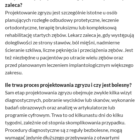
zaleca?
Projektowanie zgryzu jest szczególnie istotne u osób
planujących rozległe odbudowy protetyczne, leczenie
ortodontyczne, terapię bruksizmu lub kompleksową
rehabilitację startych zębów. Lekarz zaleca je, gdy występują
dolegliwości ze strony stawów, ból mięśni, nadmierne
ścieranie szkliwa, liczne pęknięcia i przeciążenia zębów. Jest
też niezbędne u pacjentów po utracie wielu zębów oraz
przed planowanym leczeniem implantologicznym większego
zakresu.
Ile trwa proces projektowania zgryzu i czy jest bolesny?
Sam etap projektowania zgryzu obejmuje zwykle kilka wizyt
diagnostycznych, pobranie wycisków lub skanów, wykonanie
badań obrazowych oraz analizę w artykulatorze lub
programie cyfrowym. Trwa to od kilkunastu dni do kilku
tygodni, zależnie od stopnia skomplikowania przypadku.
Procedury diagnostyczne są z reguły bezbolesne, mogą
wymagać jedynie dłuższego przebywania z otwartymi