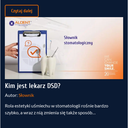
Czytaj dalej
Kim jest lekarz DSD?
Autor:
Słownik
Rola estetyki uśmiechu w stomatologii rośnie bardzo
szybko, a wraz z nią zmienia się także sposób…