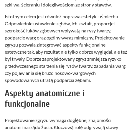
szkliwa, ścieraniu i dolegliwościom ze strony stawów.
Istotnym celem jest również poprawa estetyki uśmiechu.
Odpowiednie ustawienie zębów, ich kształt, proporcje i
szerokość łuków zębowych wpływają na rysy twarzy,
podparcie warg oraz ogólny wyraz mimiczny. Projektowanie
zgryzu pozwala zintegrować aspekty funkcjonalne i
estetyczne tak, aby rezultat nie tylko dobrze wyglądał, ale też
był trwały. Dobrze zaprojektowany zgryz zmniejsza ryzyko
przedwczesnego starzenia się rysów twarzy, zapadania warg
czy pojawiania się bruzd nosowo-wargowych
spowodowanych utratą podparcia zębami.
Aspekty anatomiczne i
funkcjonalne
Projektowanie zgryzu wymaga dogłębnej znajomości
anatomii narządu żucia. Kluczową rolę odgrywają stawy