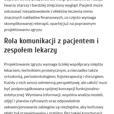
twarzy starszy i bardziej zmęczony wygląd. Pacjent może
odczuwać niezadowolenie z efektów leczenia mimo
znacznych nakładów finansowych, co często wymaga
skomplikowanej reterapii, opartej już na poprawnym
projektowaniu zgryzu.
Rola komunikacji z pacjentem i
zespołem lekarzy
Projektowanie zgryzu wymaga ścisłej współpracy między
lekarzem, technikiem protetycznym, a nierzadko także
ortodontą, periodontologiem, fizjoterapeutą i chirurgiem.
Każdy z nich wnosi odmienną perspektywę, ale całość musi
być podporządkowana spójnej koncepcji funkcjonalno-
estetycznej. Wymiana informacji, wspólna analiza modeli,
zdjęć i planów cyfrowych oraz odpowiednie
sekwencjonowanie zabiegów są niezbędne, aby końcowy
efekt był przewidywalny i stabilny. Bez takiej koordynacji