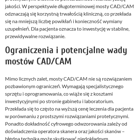
jakości. W perspektywie długoterminowej mosty CAD/CAM
odznaczają się korzystną trwałością kliniczną, co przekłada
się na mniejszą liczbę powikłań i konieczność wymiany
uzupełnień. Dla pacjenta oznacza to inwestycję w stabilne,
przewidywalne rozwiązanie.
Ograniczenia i potencjalne wady
mostów CAD/CAM
Mimo licznych zalet, mosty CAD/CAM nie są rozwiązaniem
pozbawionym ograniczeń. Wymagają specjalistycznego
sprzętu i oprogramowania, co wiąże się z kosztami
inwestycyjnymi po stronie gabinetu i laboratorium.
Przekłada się to często na wyższą cenę leczenia dla pacjenta
w porównaniu z prostszymi rozwiązaniami protetycznymi.
Ponadto dokładność cyfrowego odwzorowania zależy od
doświadczenia operatora skanera oraz jakości skanów –
błędna technika może skutkować niedokładnym