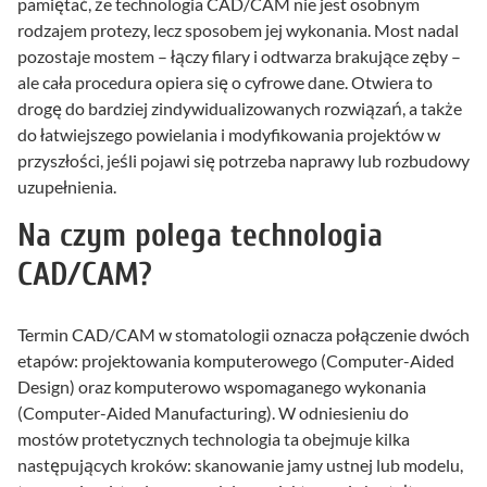
pamiętać, że technologia CAD/CAM nie jest osobnym
rodzajem protezy, lecz sposobem jej wykonania. Most nadal
pozostaje mostem – łączy filary i odtwarza brakujące zęby –
ale cała procedura opiera się o cyfrowe dane. Otwiera to
drogę do bardziej zindywidualizowanych rozwiązań, a także
do łatwiejszego powielania i modyfikowania projektów w
przyszłości, jeśli pojawi się potrzeba naprawy lub rozbudowy
uzupełnienia.
Na czym polega technologia
CAD/CAM?
Termin CAD/CAM w stomatologii oznacza połączenie dwóch
etapów: projektowania komputerowego (Computer-Aided
Design) oraz komputerowo wspomaganego wykonania
(Computer-Aided Manufacturing). W odniesieniu do
mostów protetycznych technologia ta obejmuje kilka
następujących kroków: skanowanie jamy ustnej lub modelu,