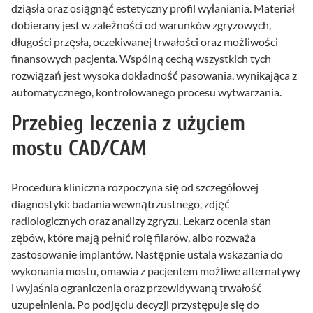
dziąsła oraz osiągnąć estetyczny profil wyłaniania. Materiał
dobierany jest w zależności od warunków zgryzowych,
długości przęsła, oczekiwanej trwałości oraz możliwości
finansowych pacjenta. Wspólną cechą wszystkich tych
rozwiązań jest wysoka dokładność pasowania, wynikająca z
automatycznego, kontrolowanego procesu wytwarzania.
Przebieg leczenia z użyciem
mostu CAD/CAM
Procedura kliniczna rozpoczyna się od szczegółowej
diagnostyki: badania wewnątrzustnego, zdjęć
radiologicznych oraz analizy zgryzu. Lekarz ocenia stan
zębów, które mają pełnić rolę filarów, albo rozważa
zastosowanie implantów. Następnie ustala wskazania do
wykonania mostu, omawia z pacjentem możliwe alternatywy
i wyjaśnia ograniczenia oraz przewidywaną trwałość
uzupełnienia. Po podjęciu decyzji przystępuje się do