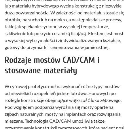
lub materiału hybrydowego wycina konstrukcję z niezwykle
dużą powtarzalnością. W zależności od materiału stosuje się
obróbkę na sucho lub na mokro, a następnie dalsze procesy,
takie jak spiekanie cyrkonu w wysokiej temperaturze,
szkliwienie lub pokrycie ceramiką licującą. Efektem jest most
o wysokiej wytrzymałości i zindywidualizowanym kształcie,
gotowy do przymiarki i cementowania w jamie ustnej.
Rodzaje mostów CAD/CAM i
stosowane materiały
W cyfrowej protetyce można wykonać różne typy mostów:
od niewielkich uzupełnień jedno- lub dwuczłonowych po
rozległe konstrukcje obejmujące większość łuku zębowego.
Pod względem podparcia wyróżnia się mosty oparte na
zębach naturalnych, mosty na implantach oraz rozwiązania
mieszane. Technologia CAD/CAM umożliwia także
przygotowanie konstrukcji tymczasowych, które pacjent nosi