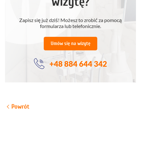
wizytę?
Zapisz się już dziś! Możesz to zrobić za pomocą
formularza lub telefonicznie.
Umów się na wizytę
+48 884 644 342
Powrót