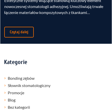
Estetyczne systemy wiążące stanowią kluczowy element
nowoczesnej stomatologii adhezyjnej. Umożliwiają trwałe
łączenie materiałów kompozytowych z tkankami…
Czytaj dalej
Kategorie
Bonding zębów
Słownik stomatologiczny
Promocje
Blog
Bez kategorii