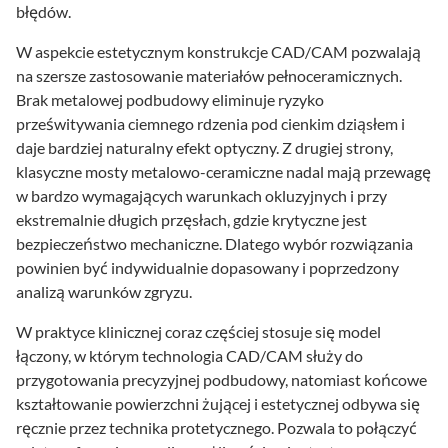
błędów.
W aspekcie estetycznym konstrukcje CAD/CAM pozwalają
na szersze zastosowanie materiałów pełnoceramicznych.
Brak metalowej podbudowy eliminuje ryzyko
prześwitywania ciemnego rdzenia pod cienkim dziąsłem i
daje bardziej naturalny efekt optyczny. Z drugiej strony,
klasyczne mosty metalowo-ceramiczne nadal mają przewagę
w bardzo wymagających warunkach okluzyjnych i przy
ekstremalnie długich przęsłach, gdzie krytyczne jest
bezpieczeństwo mechaniczne. Dlatego wybór rozwiązania
powinien być indywidualnie dopasowany i poprzedzony
analizą warunków zgryzu.
W praktyce klinicznej coraz częściej stosuje się model
łączony, w którym technologia CAD/CAM służy do
przygotowania precyzyjnej podbudowy, natomiast końcowe
kształtowanie powierzchni żującej i estetycznej odbywa się
ręcznie przez technika protetycznego. Pozwala to połączyć