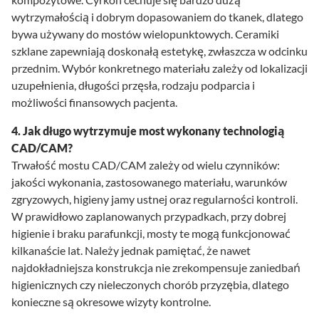
wytrzymałością i dobrym dopasowaniem do tkanek, dlatego
bywa używany do mostów wielopunktowych. Ceramiki
szklane zapewniają doskonałą estetykę, zwłaszcza w odcinku
przednim. Wybór konkretnego materiału zależy od lokalizacji
uzupełnienia, długości przęsła, rodzaju podparcia i
możliwości finansowych pacjenta.
4. Jak długo wytrzymuje most wykonany technologią
CAD/CAM?
Trwałość mostu CAD/CAM zależy od wielu czynników:
jakości wykonania, zastosowanego materiału, warunków
zgryzowych, higieny jamy ustnej oraz regularności kontroli.
W prawidłowo zaplanowanych przypadkach, przy dobrej
higienie i braku parafunkcji, mosty te mogą funkcjonować
kilkanaście lat. Należy jednak pamiętać, że nawet
najdokładniejsza konstrukcja nie zrekompensuje zaniedbań
higienicznych czy nieleczonych chorób przyzębia, dlatego
konieczne są okresowe wizyty kontrolne.