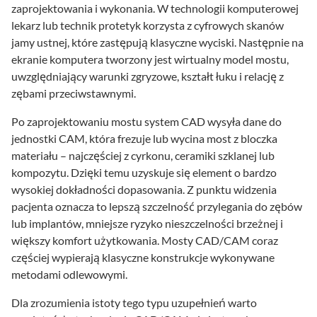
zaprojektowania i wykonania. W technologii komputerowej
lekarz lub technik protetyk korzysta z cyfrowych skanów
jamy ustnej, które zastępują klasyczne wyciski. Następnie na
ekranie komputera tworzony jest wirtualny model mostu,
uwzględniający warunki zgryzowe, kształt łuku i relację z
zębami przeciwstawnymi.
Po zaprojektowaniu mostu system CAD wysyła dane do
jednostki CAM, która frezuje lub wycina most z bloczka
materiału – najczęściej z cyrkonu, ceramiki szklanej lub
kompozytu. Dzięki temu uzyskuje się element o bardzo
wysokiej dokładności dopasowania. Z punktu widzenia
pacjenta oznacza to lepszą szczelność przylegania do zębów
lub implantów, mniejsze ryzyko nieszczelności brzeżnej i
większy komfort użytkowania. Mosty CAD/CAM coraz
częściej wypierają klasyczne konstrukcje wykonywane
metodami odlewowymi.
Dla zrozumienia istoty tego typu uzupełnień warto