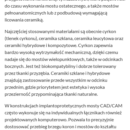
do czasu wykonania mostu ostatecznego, a także mostów
pełnoanatomicznych lub z podbudową wymagającą
licowania ceramiką.
Najczęściej stosowanymi materiałami są obecnie cyrkon
(tlenek cyrkonu), ceramika szklana, ceramika leucytowa oraz
ceramiki hybrydowe i kompozytowe. Cyrkon zapewnia
bardzo wysoką wytrzymałość mechaniczną, dzięki czemu
nadaje się do mostów wielopunktowych, także w odcinkach
bocznych. Jest też biokompatybilny i dobrze tolerowany
przez tkanki przyzębia. Ceramiki szklane i hybrydowe
znajdują zastosowanie przede wszystkim w odcinku
przednim, gdzie priorytetem jest estetyka i wysoka
przezierność przypominająca tkanki naturalne.
W konstrukcjach implantoprotetycznych mosty CAD/CAM
często wykonuje się na indywidualnych łącznikach również
projektowanych komputerowo. Pozwala to precyzyjnie
dostosować przebieg brzegu koron i mostów do kształtu