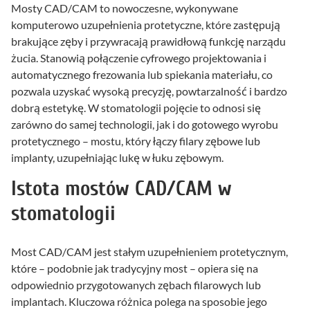
Mosty CAD/CAM to nowoczesne, wykonywane
komputerowo uzupełnienia protetyczne, które zastępują
brakujące zęby i przywracają prawidłową funkcję narządu
żucia. Stanowią połączenie cyfrowego projektowania i
automatycznego frezowania lub spiekania materiału, co
pozwala uzyskać wysoką precyzję, powtarzalność i bardzo
dobrą estetykę. W stomatologii pojęcie to odnosi się
zarówno do samej technologii, jak i do gotowego wyrobu
protetycznego – mostu, który łączy filary zębowe lub
implanty, uzupełniając lukę w łuku zębowym.
Istota mostów CAD/CAM w
stomatologii
Most CAD/CAM jest stałym uzupełnieniem protetycznym,
które – podobnie jak tradycyjny most – opiera się na
odpowiednio przygotowanych zębach filarowych lub
implantach. Kluczowa różnica polega na sposobie jego