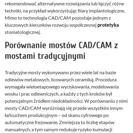
rekomendować alternatywne rozwiązania lub łączyć różne
techniki, na przykład wykorzystując filary implantologiczne.
Mimo to technologia CAD/CAM pozostaje jednym z
kluczowych kierunków rozwoju współczesnej
protetyka
stomatologicznej.
Porównanie mostów CAD/CAM z
mostami tradycyjnymi
Tradycyjne mosty wykonywano przez wiele lat na bazie
odlewów metalowych, licowanych ceramiką. Procedura
wymagała wieloetapowego wyciskowania, modelowania
wosku i prac odlewniczych, a każdy z tych kroków był
potencjalnym źródłem niedokładności. W porównaniu z nimi
mosty CAD/CAM wyróżniają się przede wszystkim innym
łańcuchem produkcyjnym – od skanu cyfrowego po
automatyczne frezowanie. Zmniejsza to liczbę etapów
manualnych, a tym samym redukuje ryzyko kumulacji