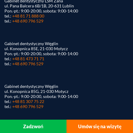
Gabinet dentystyczny LSM Zana
ul. Pana Balcera 6B/1B, 20-631 Lublin
Pon.-pt.: 9:00-20:00, sobota: 9:00-14:00
tel.:
+48 81 71 888 00
tel.:
+48 690 796 529
Gabinet dentystyczny Węglin
ul. Konopnica 85E, 21-030 Motycz
Pon.-pt.: 9:00-20:00, sobota: 9:00-14:00
tel.:
+48 81 473 71 71
tel.:
+48 690 796 529
Gabinet dentystyczny Węglin
ul. Konopnica 85G, 21-030 Motycz
Pon.-pt.: 9:00-20:00, sobota: 9:00-14:00
tel.:
+48 81 307 75 22
tel.:
+48 690 796 529
Zadzwoń
Umów się na wizytę