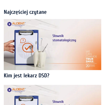
Najczęściej czytane
Kim jest lekarz DSD?