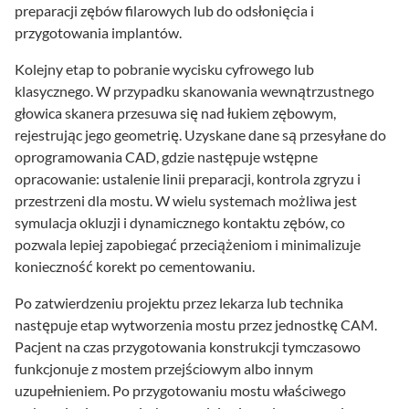
preparacji zębów filarowych lub do odsłonięcia i
przygotowania implantów.
Kolejny etap to pobranie wycisku cyfrowego lub
klasycznego. W przypadku skanowania wewnątrzustnego
głowica skanera przesuwa się nad łukiem zębowym,
rejestrując jego geometrię. Uzyskane dane są przesyłane do
oprogramowania CAD, gdzie następuje wstępne
opracowanie: ustalenie linii preparacji, kontrola zgryzu i
przestrzeni dla mostu. W wielu systemach możliwa jest
symulacja okluzji i dynamicznego kontaktu zębów, co
pozwala lepiej zapobiegać przeciążeniom i minimalizuje
konieczność korekt po cementowaniu.
Po zatwierdzeniu projektu przez lekarza lub technika
następuje etap wytworzenia mostu przez jednostkę CAM.
Pacjent na czas przygotowania konstrukcji tymczasowo
funkcjonuje z mostem przejściowym albo innym
uzupełnieniem. Po przygotowaniu mostu właściwego