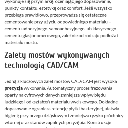
wykonuje się przymiarkę, oceniając jego dopasowanie,
punkty kontaktu, estetykę oraz komfort. Jeśli wszystko
przebiega prawidłowo, przeprowadza się ostateczne
cementowanie przy użyciu odpowiedniego materiału –
cementu adhezyjnego, samoadhezyjnego lub klasycznego
cementu glasjonomerowego, zależnie od rodzaju podłoża i
materiału mostu.
Zalety mostów wykonywanych
technologią CAD/CAM
Jedną z kluczowych zalet mostów CAD/CAM jest wysoka
precyzja
wykonania. Automatyczny proces frezowania
oparty na cyfrowych danych zmniejsza wpływ błędu
ludzkiego i odkształceń materiału wyciskowego. Dokładne
dopasowanie ogranicza retencję płytki bakteryjnej, ułatwia
higienę przy brzegu dziąsłowym i zmniejsza ryzyko próchnicy
wtórnej oraz stanów zapalnych przyzębia. Konstrukcje