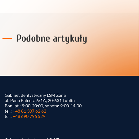
Podobne artykuły
Gabinet dentystyczny LSM Zana
ul. Pana Balcera 6/1A, 20-631 Lublin
Pon.-pt.: 9:00-20:00, sobota: 9:00-14:00
tel.:
+48 81 307 62 62
tel.:
+48 690 796 529