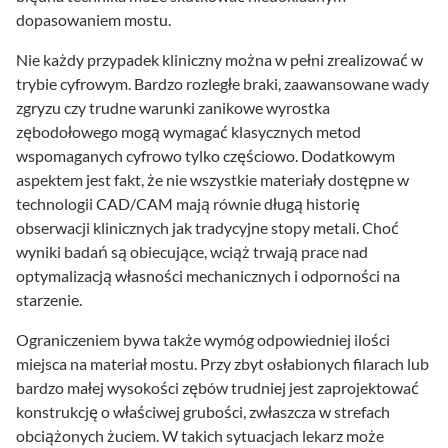
dopasowaniem mostu.
Nie każdy przypadek kliniczny można w pełni zrealizować w
trybie cyfrowym. Bardzo rozległe braki, zaawansowane wady
zgryzu czy trudne warunki zanikowe wyrostka
zębodołowego mogą wymagać klasycznych metod
wspomaganych cyfrowo tylko częściowo. Dodatkowym
aspektem jest fakt, że nie wszystkie materiały dostępne w
technologii CAD/CAM mają równie długą historię
obserwacji klinicznych jak tradycyjne stopy metali. Choć
wyniki badań są obiecujące, wciąż trwają prace nad
optymalizacją własności mechanicznych i odporności na
starzenie.
Ograniczeniem bywa także wymóg odpowiedniej ilości
miejsca na materiał mostu. Przy zbyt osłabionych filarach lub
bardzo małej wysokości zębów trudniej jest zaprojektować
konstrukcję o właściwej grubości, zwłaszcza w strefach
obciążonych żuciem. W takich sytuacjach lekarz może