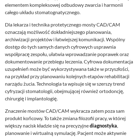
elementem kompleksowej odbudowy zwarcia i harmonii
całego układu stomatognatycznego.
Dla lekarza i technika protetycznego mosty CAD/CAM
oznaczają możliwość dokładniejszego planowania,
archiwizacji projektów i łatwiejszej komunikacji. Wspólny
dostęp do tych samych danych cyfrowych usprawnia
współpracę zespołu, ułatwia wprowadzanie poprawek oraz
dokumentowanie przebiegu leczenia. Cyfrowa dokumentacja
uzupełnień może być wykorzystywana także w przyszłości,
na przykład przy planowaniu kolejnych etapów rehabilitacji
narządu żucia. Technologia ta wpisuje się w szerszy trend
cyfryzacji stomatologii, obejmującej również ortodoncję,
chirurgię i implantologię.
Znaczenie mostów CAD/CAM wykracza zatem poza sam
produkt końcowy. To także zmiana filozofii pracy, w której
większy nacisk kładzie się na precyzyjne
diagnostyka
,
planowanie i wirtualną symulację. Pacjent może aktywnie