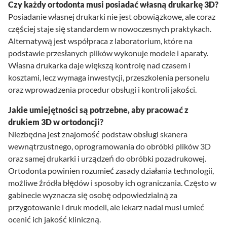
Czy każdy ortodonta musi posiadać własną drukarkę 3D?
Posiadanie własnej drukarki nie jest obowiązkowe, ale coraz
częściej staje się standardem w nowoczesnych praktykach.
Alternatywą jest współpraca z laboratorium, które na
podstawie przesłanych plików wykonuje modele i aparaty.
Własna drukarka daje większą kontrolę nad czasem i
kosztami, lecz wymaga inwestycji, przeszkolenia personelu
oraz wprowadzenia procedur obsługi i kontroli jakości.
Jakie umiejętności są potrzebne, aby pracować z
drukiem 3D w ortodoncji?
Niezbędna jest znajomość podstaw obsługi skanera
wewnątrzustnego, oprogramowania do obróbki plików 3D
oraz samej drukarki i urządzeń do obróbki pozadrukowej.
Ortodonta powinien rozumieć zasady działania technologii,
możliwe źródła błędów i sposoby ich ograniczania. Często w
gabinecie wyznacza się osobę odpowiedzialną za
przygotowanie i druk modeli, ale lekarz nadal musi umieć
ocenić ich jakość kliniczną.