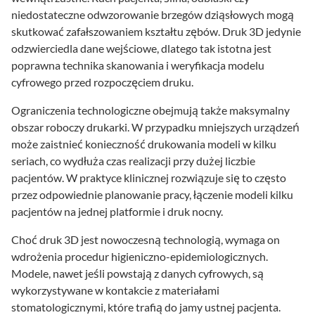
niedostateczne odwzorowanie brzegów dziąsłowych mogą
skutkować zafałszowaniem kształtu zębów. Druk 3D jedynie
odzwierciedla dane wejściowe, dlatego tak istotna jest
poprawna technika skanowania i weryfikacja modelu
cyfrowego przed rozpoczęciem druku.
Ograniczenia technologiczne obejmują także maksymalny
obszar roboczy drukarki. W przypadku mniejszych urządzeń
może zaistnieć konieczność drukowania modeli w kilku
seriach, co wydłuża czas realizacji przy dużej liczbie
pacjentów. W praktyce klinicznej rozwiązuje się to często
przez odpowiednie planowanie pracy, łączenie modeli kilku
pacjentów na jednej platformie i druk nocny.
Choć druk 3D jest nowoczesną technologią, wymaga on
wdrożenia procedur higieniczno-epidemiologicznych.
Modele, nawet jeśli powstają z danych cyfrowych, są
wykorzystywane w kontakcie z materiałami
stomatologicznymi, które trafią do jamy ustnej pacjenta.