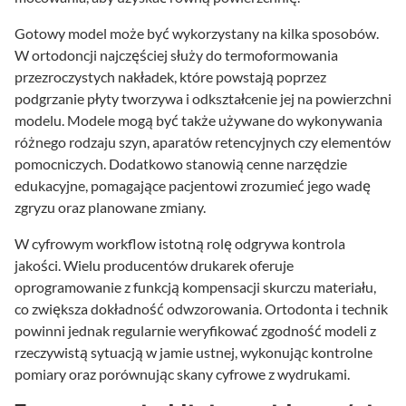
Gotowy model może być wykorzystany na kilka sposobów.
W ortodoncji najczęściej służy do termoformowania
przezroczystych nakładek, które powstają poprzez
podgrzanie płyty tworzywa i odkształcenie jej na powierzchni
modelu. Modele mogą być także używane do wykonywania
różnego rodzaju szyn, aparatów retencyjnych czy elementów
pomocniczych. Dodatkowo stanowią cenne narzędzie
edukacyjne, pomagające pacjentowi zrozumieć jego wadę
zgryzu oraz planowane zmiany.
W cyfrowym workflow istotną rolę odgrywa kontrola
jakości. Wielu producentów drukarek oferuje
oprogramowanie z funkcją kompensacji skurczu materiału,
co zwiększa dokładność odwzorowania. Ortodonta i technik
powinni jednak regularnie weryfikować zgodność modeli z
rzeczywistą sytuacją w jamie ustnej, wykonując kontrolne
pomiary oraz porównując skany cyfrowe z wydrukami.