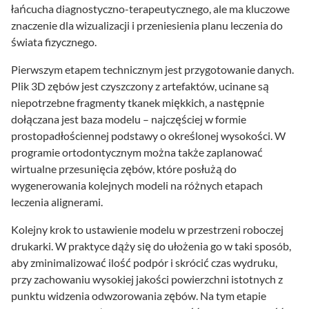
łańcucha diagnostyczno-terapeutycznego, ale ma kluczowe
znaczenie dla wizualizacji i przeniesienia planu leczenia do
świata fizycznego.
Pierwszym etapem technicznym jest przygotowanie danych.
Plik 3D zębów jest czyszczony z artefaktów, ucinane są
niepotrzebne fragmenty tkanek miękkich, a następnie
dołączana jest baza modelu – najczęściej w formie
prostopadłościennej podstawy o określonej wysokości. W
programie ortodontycznym można także zaplanować
wirtualne przesunięcia zębów, które posłużą do
wygenerowania kolejnych modeli na różnych etapach
leczenia alignerami.
Kolejny krok to ustawienie modelu w przestrzeni roboczej
drukarki. W praktyce dąży się do ułożenia go w taki sposób,
aby zminimalizować ilość podpór i skrócić czas wydruku,
przy zachowaniu wysokiej jakości powierzchni istotnych z
punktu widzenia odwzorowania zębów. Na tym etapie