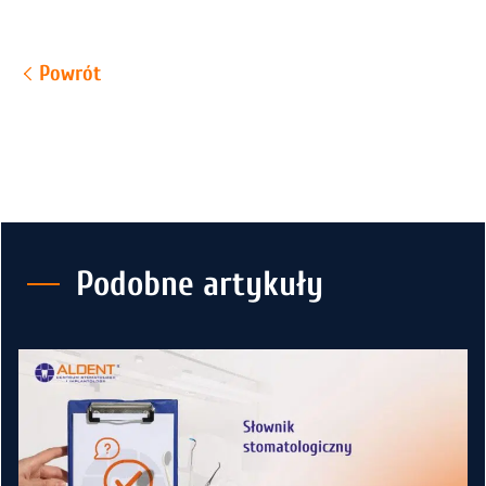
Powrót
Podobne artykuły