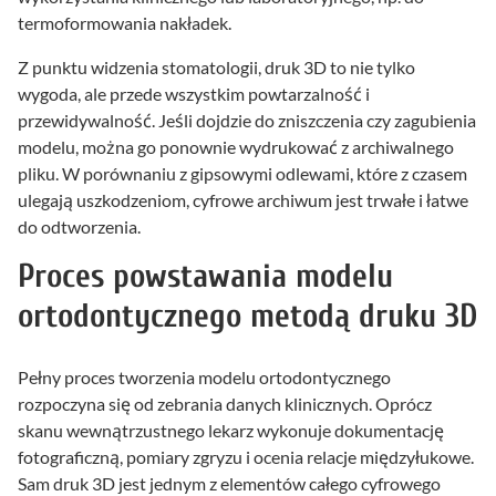
termoformowania nakładek.
Z punktu widzenia stomatologii, druk 3D to nie tylko
wygoda, ale przede wszystkim powtarzalność i
przewidywalność. Jeśli dojdzie do zniszczenia czy zagubienia
modelu, można go ponownie wydrukować z archiwalnego
pliku. W porównaniu z gipsowymi odlewami, które z czasem
ulegają uszkodzeniom, cyfrowe archiwum jest trwałe i łatwe
do odtworzenia.
Proces powstawania modelu
ortodontycznego metodą druku 3D
Pełny proces tworzenia modelu ortodontycznego
rozpoczyna się od zebrania danych klinicznych. Oprócz
skanu wewnątrzustnego lekarz wykonuje dokumentację
fotograficzną, pomiary zgryzu i ocenia relacje międzyłukowe.
Sam druk 3D jest jednym z elementów całego cyfrowego