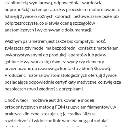
stabilnością wymiarową, odpowiednią twardością i
odpornością na temperaturę w procesie termoformowania.
Istnieją żywice o różnych kolorach: beżowe, szare, białe lub
półprzezroczyste, co ułatwia ocenę szczegółów
anatomicznych i wykonywanie dokumentacji.
Ważnym parametrem jest także biokompatybilność,
zwłaszcza gdy model ma bezpośredni kontakt z materiałami
wykorzystywanymi do produkcji aparatów lub gdy w
gabinecie wytwarza się również szyny czy elementy
przeznaczone do czasowego kontaktu z błoną śluzową.
Producenci materiałów stomatologicznych oferują żywice
posiadające odpowiednie certyfikaty medyczne, co zwiększa
bezpieczeństwo i zgodność z przepisami.
Choć w teorii możliwe jest drukowanie modeli
ortodontycznych metodą FDM (z użyciem filamentów), w
praktyce klinicznej stosuje się ją rzadko. Niższa
rozdzielczość i widoczne linie warstw mogą utrudniać