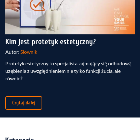
Kim jest protetyk estetyczny?
Autor:
Słownik
Protetyk estetyczny to specjalista zajmujący się odbudową
uzębienia z uwzględnieniem nie tylko funkcji żucia, ale
również…
Czytaj dalej