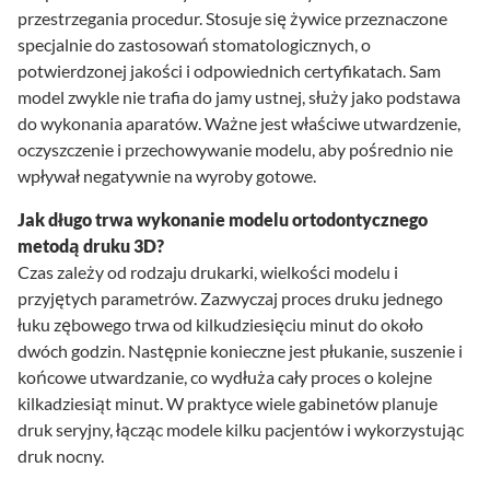
przestrzegania procedur. Stosuje się żywice przeznaczone
specjalnie do zastosowań stomatologicznych, o
potwierdzonej jakości i odpowiednich certyfikatach. Sam
model zwykle nie trafia do jamy ustnej, służy jako podstawa
do wykonania aparatów. Ważne jest właściwe utwardzenie,
oczyszczenie i przechowywanie modelu, aby pośrednio nie
wpływał negatywnie na wyroby gotowe.
Jak długo trwa wykonanie modelu ortodontycznego
metodą druku 3D?
Czas zależy od rodzaju drukarki, wielkości modelu i
przyjętych parametrów. Zazwyczaj proces druku jednego
łuku zębowego trwa od kilkudziesięciu minut do około
dwóch godzin. Następnie konieczne jest płukanie, suszenie i
końcowe utwardzanie, co wydłuża cały proces o kolejne
kilkadziesiąt minut. W praktyce wiele gabinetów planuje
druk seryjny, łącząc modele kilku pacjentów i wykorzystując
druk nocny.