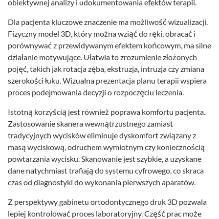
obiektywnej analizy i udokumentowania efektów terapii.
Dla pacjenta kluczowe znaczenie ma możliwość wizualizacji.
Fizyczny model 3D, który można wziąć do ręki, obracać i
porównywać z przewidywanym efektem końcowym, ma silne
działanie motywujące. Ułatwia to zrozumienie złożonych
pojęć, takich jak rotacja zęba, ekstruzja, intruzja czy zmiana
szerokości łuku. Wizualna prezentacja planu terapii wspiera
proces podejmowania decyzji o rozpoczęciu leczenia.
Istotną korzyścią jest również poprawa komfortu pacjenta.
Zastosowanie skanera wewnątrzustnego zamiast
tradycyjnych wycisków eliminuje dyskomfort związany z
masą wyciskową, odruchem wymiotnym czy koniecznością
powtarzania wycisku. Skanowanie jest szybkie, a uzyskane
dane natychmiast trafiają do systemu cyfrowego, co skraca
czas od diagnostyki do wykonania pierwszych aparatów.
Z perspektywy gabinetu ortodontycznego druk 3D pozwala
lepiej kontrolować proces laboratoryjny. Część prac może