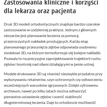
Zastosowania kliniczne i korzyści
dla lekarza oraz pacjenta
Druk 3D modeli ortodontycznych znajduje bardzo szerokie
zastosowanie w codziennej praktyce. Jednym z głównych
obszarów jest planowanie leczenia za pomocą
przezroczystych nakładek prostujących. Każdy etap
planowanego przesunięcia zębów odpowiada osobnemu
modelowi 3D, na którym termoformuje się kolejne nakładki.
Pozwala to na precyzyjne zaprojektowanie trajektorii ruchu
zębów i kontrolę nad siłami działającymi w jamie ustnej.
Modele drukowane 3D są również niezwykle przydatne przy
wykonywaniu retainerów, szyn ochronnych czy odtworzeniu
wcześniejszych warunków zgryzowych. Dzięki cyfrowemu
archiwum, nawet po kilku latach można odtworzyć
pierwotne ustawienie zębów i ocenić stabilność
długoterminową leczenia. Daje to ortodoncie możliwość