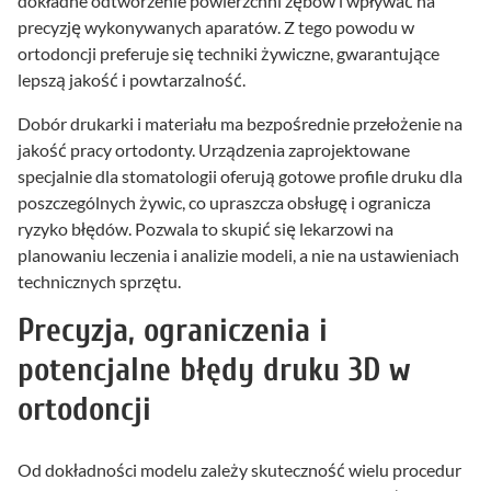
dokładne odtworzenie powierzchni zębów i wpływać na
precyzję wykonywanych aparatów. Z tego powodu w
ortodoncji preferuje się techniki żywiczne, gwarantujące
lepszą jakość i powtarzalność.
Dobór drukarki i materiału ma bezpośrednie przełożenie na
jakość pracy ortodonty. Urządzenia zaprojektowane
specjalnie dla stomatologii oferują gotowe profile druku dla
poszczególnych żywic, co upraszcza obsługę i ogranicza
ryzyko błędów. Pozwala to skupić się lekarzowi na
planowaniu leczenia i analizie modeli, a nie na ustawieniach
technicznych sprzętu.
Precyzja, ograniczenia i
potencjalne błędy druku 3D w
ortodoncji
Od dokładności modelu zależy skuteczność wielu procedur