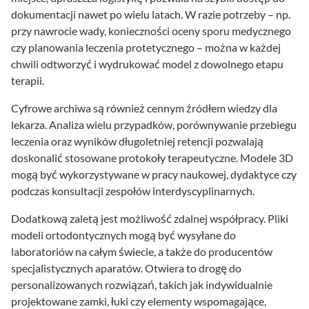
dokumentacji nawet po wielu latach. W razie potrzeby – np.
przy nawrocie wady, konieczności oceny sporu medycznego
czy planowania leczenia protetycznego – można w każdej
chwili odtworzyć i wydrukować model z dowolnego etapu
terapii.
Cyfrowe archiwa są również cennym źródłem wiedzy dla
lekarza. Analiza wielu przypadków, porównywanie przebiegu
leczenia oraz wyników długoletniej retencji pozwalają
doskonalić stosowane protokoły terapeutyczne. Modele 3D
mogą być wykorzystywane w pracy naukowej, dydaktyce czy
podczas konsultacji zespołów interdyscyplinarnych.
Dodatkową zaletą jest możliwość zdalnej współpracy. Pliki
modeli ortodontycznych mogą być wysyłane do
laboratoriów na całym świecie, a także do producentów
specjalistycznych aparatów. Otwiera to drogę do
personalizowanych rozwiązań, takich jak indywidualnie
projektowane zamki, łuki czy elementy wspomagające,