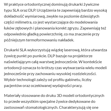
W praktyce ortodontycznej dominują drukarki żywiczne
typu SLA oraz DLP. Urządzenia te zapewniają bardzo wysoką
dokładność wymiarową, zwykle na poziomie dziesiątych
części milimetra, co jest wystarczające do modelowania
łuków zębowych i planowania korekt zgryzu. Zapewniają też
odpowiednio gładką powierzchnię, co ma znaczenie przy
późniejszym termoformowaniu nakładek.
Drukarki SLA wykorzystują wiązkę laserową, która utwardza
żywicę punkt po punkcie. DLP bazuje na projektorze
naświetlającym całą warstwę jednocześnie. W kontekście
ortodoncji oznacza to krótszy czas wytwarzania wielu modeli
jednocześnie przy zachowaniu wysokiej rozdzielczości.
Wybór technologii zależy od profilu gabinetu, liczby
pacjentów oraz oczekiwanej wydajności pracy.
Materiały stosowane do druku 3D modeli ortodontycznych
to przede wszystkim specjalne żywice dedykowane do
zastosowań stomatologicznych. Charakteryzują się one