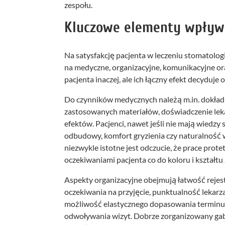
zespołu.
Kluczowe elementy wpływa
Na satysfakcję pacjenta w leczeniu stomatolo
na medyczne, organizacyjne, komunikacyjne or
pacjenta inaczej, ale ich łączny efekt decyduje o
Do czynników medycznych należą m.in. dokładn
zastosowanych materiałów, doświadczenie leka
efektów. Pacjenci, nawet jeśli nie mają wiedzy s
odbudowy, komfort gryzienia czy naturalność 
niezwykle istotne jest odczucie, że prace prot
oczekiwaniami pacjenta co do koloru i kształtu
Aspekty organizacyjne obejmują łatwość rejest
oczekiwania na przyjęcie, punktualność lekarza
możliwość elastycznego dopasowania terminu,
odwoływania wizyt. Dobrze zorganizowany gabin