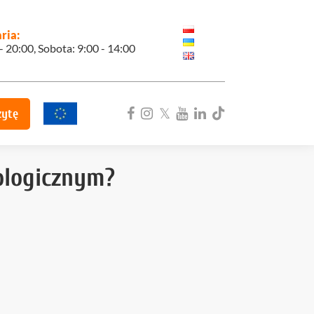
ria:
 - 20:00, Sobota: 9:00 - 14:00
zytę
ologicznym?
ka