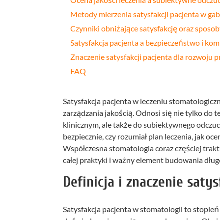
Metody mierzenia satysfakcji pacjenta w ga
Czynniki obniżające satysfakcję oraz sposoby
Satysfakcja pacjenta a bezpieczeństwo i komf
Znaczenie satysfakcji pacjenta dla rozwoju p
FAQ
Satysfakcja pacjenta w leczeniu stomatologiczn
zarządzania jakością. Odnosi się nie tylko do
klinicznym, ale także do subiektywnego odczucia
bezpiecznie, czy rozumiał plan leczenia, jak oce
Współczesna stomatologia coraz częściej traktu
całej praktyki i ważny element budowania długo
Definicja i znaczenie saty
Satysfakcja pacjenta w stomatologii to stopie