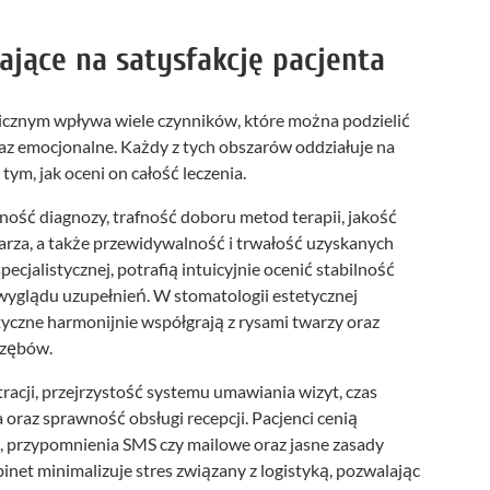
jące na satysfakcję pacjenta
gicznym wpływa wiele czynników, które można podzielić
az emocjonalne. Każdy z tych obszarów oddziałuje na
 tym, jak oceni on całość leczenia.
ość diagnozy, trafność doboru metod terapii, jakość
rza, a także przewidywalność i trwałość uzyskanych
pecjalistycznej, potrafią intuicyjnie ocenić stabilność
wyglądu uzupełnień. W stomatologii estetycznej
etyczne harmonijnie współgrają z rysami twarzy oraz
 zębów.
racji, przejrzystość systemu umawiania wizyt, czas
 oraz sprawność obsługi recepcji. Pacjenci cenią
 przypomnienia SMS czy mailowe oraz jasne zasady
et minimalizuje stres związany z logistyką, pozwalając