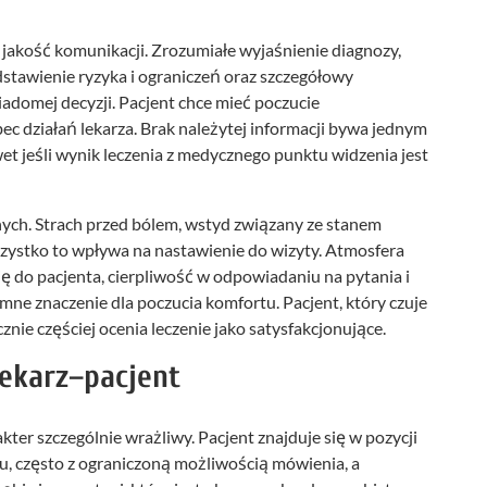
jakość komunikacji. Zrozumiałe wyjaśnienie diagnozy,
stawienie ryzyka i ograniczeń oraz szczegółowy
adomej decyzji. Pacjent chce mieć poczucie
ec działań lekarza. Brak należytej informacji bywa jednym
t jeśli wynik leczenia z medycznego punktu widzenia jest
ch. Strach przed bólem, wstyd związany ze stanem
wszystko to wpływa na nastawienie do wizyty. Atmosfera
ię do pacjenta, cierpliwość w odpowiadaniu na pytania i
ne znaczenie dla poczucia komfortu. Pacjent, który czuje
nie częściej ocenia leczenie jako satysfakcjonujące.
 lekarz–pacjent
kter szczególnie wrażliwy. Pacjent znajduje się w pozycji
telu, często z ograniczoną możliwością mówienia, a