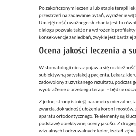
Po zakończonym leczeniu lub etapie terapii le
przestrzeń na zadawanie pytań, wyrażenie wąt
Umiejętność uważnego słuchania jest tu równie
dialogu pozwala także na wdrożenie profilakty
konsekwencje zaniedbań, zwykle jest bardziej 
Ocena jakości leczenia a 
W stomatologii nieraz pojawia się rozbieżność
subiektywną satysfakcją pacjenta. Lekarz, kie
zadowolony z uzyskanego rezultatu, podczas gd
wyobrażenie o przebiegu terapii – będzie odcz
Z jednej strony istnieją parametry mierzalne, 
zwarcia, dokładność ułożenia koron i mostów, 
aparatu ortodontycznego. Te elementy są klucz
podstawę obiektywnej oceny jakości. Z drugiej 
wizualnych i odczuwalnych: kolor, kształt zęb