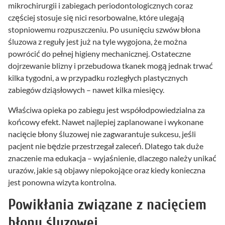
mikrochirurgii i zabiegach periodontologicznych coraz
częściej stosuje się nici resorbowalne, które ulegają
stopniowemu rozpuszczeniu. Po usunięciu szwów błona
śluzowa z reguły jest już na tyle wygojona, że można
powrócić do pełnej higieny mechanicznej. Ostateczne
dojrzewanie blizny i przebudowa tkanek mogą jednak trwać
kilka tygodni, a w przypadku rozległych plastycznych
zabiegów dziąsłowych – nawet kilka miesięcy.
Właściwa opieka po zabiegu jest współodpowiedzialna za
końcowy efekt. Nawet najlepiej zaplanowane i wykonane
nacięcie błony śluzowej nie zagwarantuje sukcesu, jeśli
pacjent nie będzie przestrzegał zaleceń. Dlatego tak duże
znaczenie ma edukacja – wyjaśnienie, dlaczego należy unikać
urazów, jakie są objawy niepokojące oraz kiedy konieczna
jest ponowna wizyta kontrolna.
Powikłania związane z nacięciem
błony śluzowej