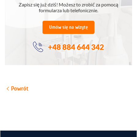
Zapisz się już dziś! Możesz to zrobić za pomocą
formularza lub telefonicznie.
Umów się na wizytę
+48 884 644 342
Powrót