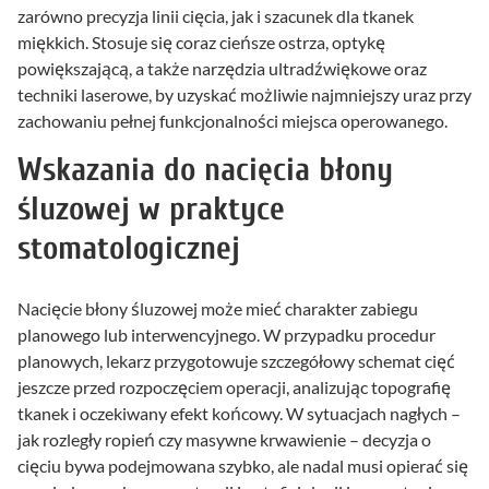
zarówno precyzja linii cięcia, jak i szacunek dla tkanek
miękkich. Stosuje się coraz cieńsze ostrza, optykę
powiększającą, a także narzędzia ultradźwiękowe oraz
techniki laserowe, by uzyskać możliwie najmniejszy uraz przy
zachowaniu pełnej funkcjonalności miejsca operowanego.
Wskazania do nacięcia błony
śluzowej w praktyce
stomatologicznej
Nacięcie błony śluzowej może mieć charakter zabiegu
planowego lub interwencyjnego. W przypadku procedur
planowych, lekarz przygotowuje szczegółowy schemat cięć
jeszcze przed rozpoczęciem operacji, analizując topografię
tkanek i oczekiwany efekt końcowy. W sytuacjach nagłych –
jak rozległy ropień czy masywne krwawienie – decyzja o
cięciu bywa podejmowana szybko, ale nadal musi opierać się