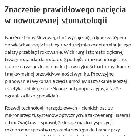
Znaczenie prawidłowego nacięcia
w nowoczesnej stomatologii
Nacięcie błony śluzowej, choć wydaje się jedynie wstępem
do właściwej części zabiegu, w dużej mierze determinuje jego
dalszy przebieg i rokowanie. W chirurgii stomatologicznej
trwałym standardem staje się podejście mikrochirurgiczne,
oparte na zasadzie minimalnej inwazyjności, ochrony tkanek
i maksymalnej przewidywalności wyniku. Precyzyjne
planowanie i wykonanie cięcia umożliwia uzyskanie lepszej
estetyki, redukuje obrzęk oraz ból pooperacyjny, a także
ogranicza liczbę powikłań.
Rozwój technologii narzędziowych – cienkich ostrzy,
mikronarzędzi, systemów optycznych, a także energii lasera i
ultradźwięków – sprawił, że lekarz ma do dyspozycji
różnorodne sposoby uzyskania dostępu do tkanek przy