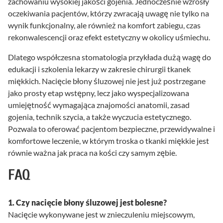
zachowaniu wysokiej jakości gojenia. Jednocześnie wzrosły
oczekiwania pacjentów, którzy zwracają uwagę nie tylko na
wynik funkcjonalny, ale również na komfort zabiegu, czas
rekonwalescencji oraz efekt estetyczny w okolicy uśmiechu.
Dlatego współczesna stomatologia przykłada dużą wagę do
edukacji i szkolenia lekarzy w zakresie chirurgii tkanek
miękkich. Nacięcie błony śluzowej nie jest już postrzegane
jako prosty etap wstępny, lecz jako wyspecjalizowana
umiejętność wymagająca znajomości anatomii, zasad
gojenia, technik szycia, a także wyczucia estetycznego.
Pozwala to oferować pacjentom bezpieczne, przewidywalne i
komfortowe leczenie, w którym troska o tkanki miękkie jest
równie ważna jak praca na kości czy samym zębie.
FAQ
1. Czy nacięcie błony śluzowej jest bolesne?
Nacięcie wykonywane jest w znieczuleniu miejscowym,