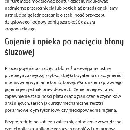
chirurg może modelować kontur dziąsła, redukować
nadmierne przerośnięcia lub pogłębiać przedsionek jamy
ustnej, dbając jednocześnie o stabilność przyczepu
dziąsłowego i odpowiednią szerokość dziąsła
zrogowaciałego.
Gojenie i opieka po nacięciu błony
śluzowej
Proces gojenia po nacięciu błony śluzowej jamy ustnej
przebiega zazwyczaj szybko, dzięki bogatemu unaczynieniu i
intensywnej wymianie komórkowej. Warunkiem sprawnego
gojenia jest jednak prawidłowe zbliżenie brzegów rany,
zapewnienie stabilności płata oraz ograniczenie czynników
drażniących, takich jak urazy mechaniczne, resztki
pokarmowe, dym tytoniowy czy nieodpowiednia higiena.
Bezpośrednio po zabiegu zaleca się chłodzenie zewnętrznej
części policzka, unikanie gorących napojów i pokarmów,