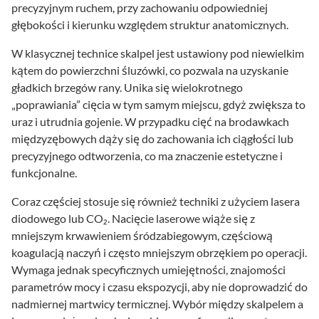
precyzyjnym ruchem, przy zachowaniu odpowiedniej
głębokości i kierunku względem struktur anatomicznych.
W klasycznej technice skalpel jest ustawiony pod niewielkim
kątem do powierzchni śluzówki, co pozwala na uzyskanie
gładkich brzegów rany. Unika się wielokrotnego
„poprawiania” cięcia w tym samym miejscu, gdyż zwiększa to
uraz i utrudnia gojenie. W przypadku cięć na brodawkach
międzyzębowych dąży się do zachowania ich ciągłości lub
precyzyjnego odtworzenia, co ma znaczenie estetyczne i
funkcjonalne.
Coraz częściej stosuje się również techniki z użyciem lasera
diodowego lub CO₂. Nacięcie laserowe wiąże się z
mniejszym krwawieniem śródzabiegowym, częściową
koagulacją naczyń i często mniejszym obrzękiem po operacji.
Wymaga jednak specyficznych umiejętności, znajomości
parametrów mocy i czasu ekspozycji, aby nie doprowadzić do
nadmiernej martwicy termicznej. Wybór między skalpelem a