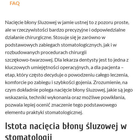
FAQ
Nacięcie błony śluzowej w jamie ustnej to z pozoru proste,
ale w rzeczywistości bardzo precyzyjne i odpowiedzialne
działanie chirurgiczne. Stosuje się je zarówno w
podstawowych zabiegach stomatologicznych, jak i w
rozbudowanych procedurach chirurgii
szczękowo‑twarzowej. Dla lekarza dentysty jest to jedna z
kluczowych umiejętności operacyjnych, a dla pacjenta –
etap, który często decyduje o powodzeniu całego leczenia,
komforcie po zabiegu i szybkości gojenia. Zrozumienie, na
czym dokładnie polega nacięcie błony śluzowej, jakie są jego
wskazania, techniki wykonania oraz możliwe powikłania,
pozwala lepiej ocenić znaczenie tego podstawowego
elementu praktyki stomatologicznej.
Istota nacięcia błony śluzowej w
stomatologii