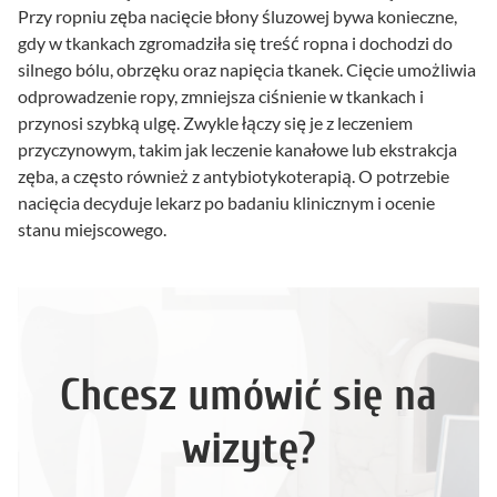
Przy ropniu zęba nacięcie błony śluzowej bywa konieczne,
gdy w tkankach zgromadziła się treść ropna i dochodzi do
silnego bólu, obrzęku oraz napięcia tkanek. Cięcie umożliwia
odprowadzenie ropy, zmniejsza ciśnienie w tkankach i
przynosi szybką ulgę. Zwykle łączy się je z leczeniem
przyczynowym, takim jak leczenie kanałowe lub ekstrakcja
zęba, a często również z antybiotykoterapią. O potrzebie
nacięcia decyduje lekarz po badaniu klinicznym i ocenie
stanu miejscowego.
Chcesz umówić się na
wizytę?