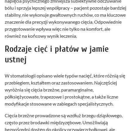
napięcia psychicznego zmniejsza subiektywne odczuwanie
bólu i sprzyja lepszej współpracy – pacjent pozostaje bardziej
stabilny, nie wykonuje gwałtownych ruchów, co ma kluczowe
znaczenie dla precyzji wykonywanego cięcia. Odpowiednie
przygotowanie wpływa więc nie tylko na komfort, ale
również na końcowy wynik leczenia.
Rodzaje cięć i płatów w jamie
ustnej
W stomatologii opisano wiele typów nacięć, które różnią się
przebiegiem, kształtem oraz zastosowaniem. Najczęściej
wyróżnia się cięcia brzeżne, paramarginalne,
półksiężycowate, trapezowe i prostokątne, a także liczne
modyfikacje stosowane w zabiegach specjalistycznych.
Cięcia brzeżne prowadzone są wzdłuż brzegu dziąsłowego,
często przez brodawki międzyzębowe. Umożliwiają
bezpośredni dostęp do okolicy przywierzchołkowej, ale