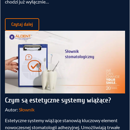
chodzi już wyłącznie…
Czytaj dalej
Czym są estetyczne systemy wiążące?
Autor:
Słownik
Estetyczne systemy wiążące stanowią kluczowy element
nowoczesnej stomatologii adhezyjnej. Umożliwiają trwałe