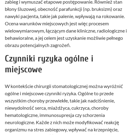
zabieg i wymuszać etapowe postępowanie. Również stan
błony śluzowej, obecność parafunkcji (np. bruksizm) oraz
nawyki pacjenta, takie jak palenie, wpływają na rokowanie.
Ocena warunków miejscowych jest więc procesem
wielowymiarowym, łączącym dane kliniczne, radiologiczne i
behawioralne, a jej celem jest uzyskanie możliwie pełnego
obrazu potencjalnych zagrożeń.
Czynniki ryzyka ogólne i
miejscowe
W kontekście chirurgii stomatologicznej można wyróżnić
ogólne i miejscowe czynniki ryzyka. Ogólne to przede
wszystkim choroby przewlekłe, takie jak nadciśnienie,
niewydolność serca, miażdżyca, cukrzyca, choroby
hematologiczne, immunosupresja czy schorzenia
neurologiczne. Każde z nich może modyfikować reakcję
organizmu na stres zabiegowy, wpływać na krzepnięcie,