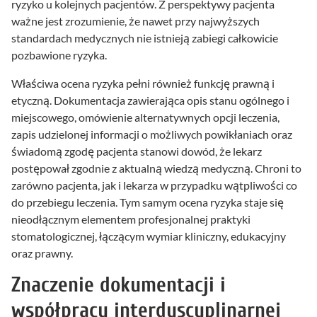
ryzyko u kolejnych pacjentów. Z perspektywy pacjenta
ważne jest zrozumienie, że nawet przy najwyższych
standardach medycznych nie istnieją zabiegi całkowicie
pozbawione ryzyka.
Właściwa ocena ryzyka pełni również funkcję prawną i
etyczną. Dokumentacja zawierająca opis stanu ogólnego i
miejscowego, omówienie alternatywnych opcji leczenia,
zapis udzielonej informacji o możliwych powikłaniach oraz
świadomą zgodę pacjenta stanowi dowód, że lekarz
postępował zgodnie z aktualną wiedzą medyczną. Chroni to
zarówno pacjenta, jak i lekarza w przypadku wątpliwości co
do przebiegu leczenia. Tym samym ocena ryzyka staje się
nieodłącznym elementem profesjonalnej praktyki
stomatologicznej, łączącym wymiar kliniczny, edukacyjny
oraz prawny.
Znaczenie dokumentacji i
współpracy interdyscyplinarnej