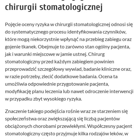
chirurgii stomatologicznej
Pojęcie oceny ryzyka w chirurgii stomatologicznej odnosi się
do systematycznego procesu identyfikowania czynników,
które mogą niekorzystnie wpłynąć na przebieg zabiegu oraz
gojenie tkanek. Obejmuje to zarówno stan ogólny pacjenta,
jak i warunki miejscowe w jamie ustnej. Chirurg
stomatologiczny przed każdym zabiegiem powinien
przeprowadzić szczegółowy wywiad, badanie kliniczne oraz,
w razie potrzeby, zlecić dodatkowe badania. Ocena ta
umożliwia odpowiednie przygotowanie pacjenta,
modyfikację planu leczenia lub nawet odroczenie interwencji
w przypadku zbyt wysokiego ryzyka.
Znaczenie takiego podejścia rośnie wraz ze starzeniem się
społeczeństwa oraz zwiększającą się liczbą pacjentów
obciążonych chorobami przewlekłymi. Współczesny pacjent
stomatologiczny często przyjmuje kilka rodzajów leków, w