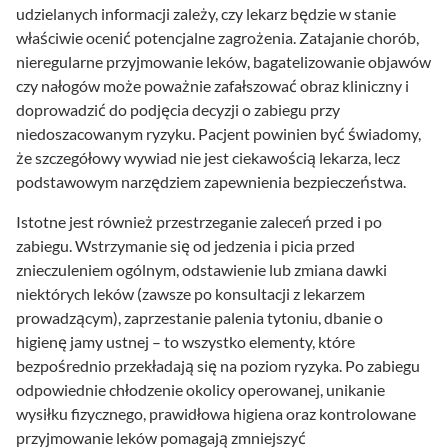
udzielanych informacji zależy, czy lekarz będzie w stanie
właściwie ocenić potencjalne zagrożenia. Zatajanie chorób,
nieregularne przyjmowanie leków, bagatelizowanie objawów
czy nałogów może poważnie zafałszować obraz kliniczny i
doprowadzić do podjęcia decyzji o zabiegu przy
niedoszacowanym ryzyku. Pacjent powinien być świadomy,
że szczegółowy wywiad nie jest ciekawością lekarza, lecz
podstawowym narzędziem zapewnienia bezpieczeństwa.
Istotne jest również przestrzeganie zaleceń przed i po
zabiegu. Wstrzymanie się od jedzenia i picia przed
znieczuleniem ogólnym, odstawienie lub zmiana dawki
niektórych leków (zawsze po konsultacji z lekarzem
prowadzącym), zaprzestanie palenia tytoniu, dbanie o
higienę jamy ustnej – to wszystko elementy, które
bezpośrednio przekładają się na poziom ryzyka. Po zabiegu
odpowiednie chłodzenie okolicy operowanej, unikanie
wysiłku fizycznego, prawidłowa higiena oraz kontrolowane
przyjmowanie leków pomagają zmniejszyć