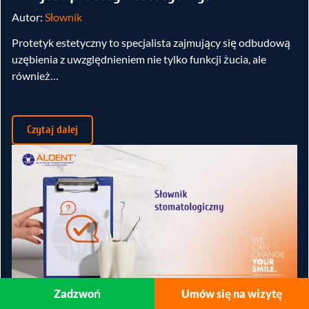
Autor:
Słownik
Protetyk estetyczny to specjalista zajmujący się odbudową
uzębienia z uwzględnieniem nie tylko funkcji żucia, ale
również…
Czytaj dalej
Zadzwoń
Umów się na wizytę