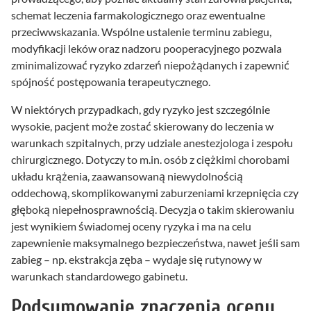
schemat leczenia farmakologicznego oraz ewentualne
przeciwwskazania. Wspólne ustalenie terminu zabiegu,
modyfikacji leków oraz nadzoru pooperacyjnego pozwala
zminimalizować ryzyko zdarzeń niepożądanych i zapewnić
spójność postępowania terapeutycznego.
W niektórych przypadkach, gdy ryzyko jest szczególnie
wysokie, pacjent może zostać skierowany do leczenia w
warunkach szpitalnych, przy udziale anestezjologa i zespołu
chirurgicznego. Dotyczy to m.in. osób z ciężkimi chorobami
układu krążenia, zaawansowaną niewydolnością
oddechową, skomplikowanymi zaburzeniami krzepnięcia czy
głęboką niepełnosprawnością. Decyzja o takim skierowaniu
jest wynikiem świadomej oceny ryzyka i ma na celu
zapewnienie maksymalnego bezpieczeństwa, nawet jeśli sam
zabieg – np. ekstrakcja zęba – wydaje się rutynowy w
warunkach standardowego gabinetu.
Podsumowanie znaczenia oceny