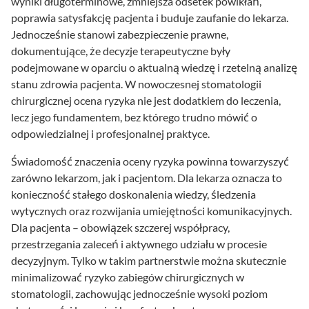
wyniki długoterminowe, zmniejsza odsetek powikłań,
poprawia satysfakcję pacjenta i buduje zaufanie do lekarza.
Jednocześnie stanowi zabezpieczenie prawne,
dokumentujące, że decyzje terapeutyczne były
podejmowane w oparciu o aktualną wiedzę i rzetelną analizę
stanu zdrowia pacjenta. W nowoczesnej stomatologii
chirurgicznej ocena ryzyka nie jest dodatkiem do leczenia,
lecz jego fundamentem, bez którego trudno mówić o
odpowiedzialnej i profesjonalnej praktyce.
Świadomość znaczenia oceny ryzyka powinna towarzyszyć
zarówno lekarzom, jak i pacjentom. Dla lekarza oznacza to
konieczność stałego doskonalenia wiedzy, śledzenia
wytycznych oraz rozwijania umiejętności komunikacyjnych.
Dla pacjenta – obowiązek szczerej współpracy,
przestrzegania zaleceń i aktywnego udziału w procesie
decyzyjnym. Tylko w takim partnerstwie można skutecznie
minimalizować ryzyko zabiegów chirurgicznych w
stomatologii, zachowując jednocześnie wysoki poziom