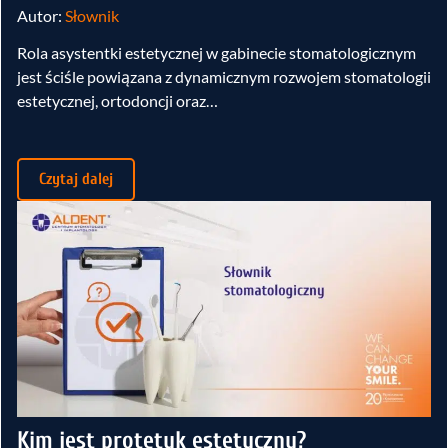
Autor:
Słownik
Rola asystentki estetycznej w gabinecie stomatologicznym
jest ściśle powiązana z dynamicznym rozwojem stomatologii
estetycznej, ortodoncji oraz…
Czytaj dalej
Kim jest protetyk estetyczny?