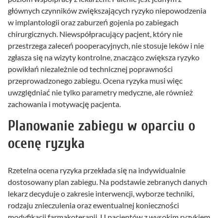
głównych czynników zwiększających ryzyko niepowodzenia
w implantologii oraz zaburzeń gojenia po zabiegach
chirurgicznych. Niewspółpracujący pacjent, który nie
przestrzega zaleceń pooperacyjnych, nie stosuje leków i nie
zgłasza się na wizyty kontrolne, znacząco zwiększa ryzyko
powikłań niezależnie od technicznej poprawności
przeprowadzonego zabiegu. Ocena ryzyka musi więc
uwzględniać nie tylko parametry medyczne, ale również
zachowania i motywację pacjenta.
Planowanie zabiegu w oparciu o
ocenę ryzyka
Rzetelna ocena ryzyka przekłada się na indywidualnie
dostosowany plan zabiegu. Na podstawie zebranych danych
lekarz decyduje o zakresie interwencji, wyborze techniki,
rodzaju znieczulenia oraz ewentualnej konieczności
modyfikacji farmakoterapii. U pacjentów z wysokim ryzykiem