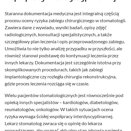
Staranna dokumentacja medyczna jest integralną częścią
procesu oceny ryzyka zabiegu chirurgicznego w stomatologii.
Zawiera dane z wywiadu, wyniki badań, opisy zdjęć
radiologicznych, konsultacji specjalistycznych, a także
szczegółowy plan leczenia i opis przeprowadzonego zabiegu.
Umożliwia to nie tylko analizę przypadku w przyszłości, ale
również stanowi podstawę do kontynuacji leczenia przez
innych lekarzy. Dokumentacja jest szczególnie istotna przy
skomplikowanych procedurach, takich jak zabiegi
implantologiczne czy rozległa chirurgia rekonstrukcyjna,
gdzie proces leczenia rozciąga się w czasie.
Wielu pacjentów stomatologicznych jest równocześnie pod
opieką innych specjalistów – kardiologów, diabetologów,
reumatologów, onkologów. W takich sytuacjach ocena
ryzyka wymaga ścisłej współpracy interdyscyplinarnej.
Lekarz stomatolog zwraca się o opinię do lekarza
prowadzącego, aby poznać aktualny stan zdrowia pacjenta,