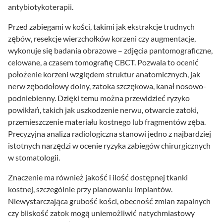
antybiotykoterapii.
Przed zabiegami w kości, takimi jak ekstrakcje trudnych
zębów, resekcje wierzchołków korzeni czy augmentacje,
wykonuje się badania obrazowe – zdjęcia pantomograficzne,
celowane, a czasem tomografię CBCT. Pozwala to ocenić
położenie korzeni względem struktur anatomicznych, jak
nerw zębodołowy dolny, zatoka szczękowa, kanał nosowo-
podniebienny. Dzięki temu można przewidzieć ryzyko
powikłań, takich jak uszkodzenie nerwu, otwarcie zatoki,
przemieszczenie materiału kostnego lub fragmentów zęba.
Precyzyjna analiza radiologiczna stanowi jedno z najbardziej
istotnych narzędzi w ocenie ryzyka zabiegów chirurgicznych
w stomatologii.
Znaczenie ma również jakość i ilość dostępnej tkanki
kostnej, szczególnie przy planowaniu implantów.
Niewystarczająca grubość kości, obecność zmian zapalnych
czy bliskość zatok mogą uniemożliwić natychmiastowy