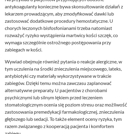
antykoagulanty konieczne bywa skonsultowanie działań z
lekarzem prowadzącym, aby zmodyfikować dawki lub
zastosować dodatkowe procedury hemostatyczne. U
chorych leczonych bisfosfonianami trzeba natomiast
rozważyć ryzyko wystąpienia martwicy kości szczęk, co
wymaga szczególnie ostrożnego postępowania przy
zabiegach w kości.
Wywiad obejmuje również pytania o reakcje alergiczne, w
tym uczulenia na środki znieczulenia miejscowego, lateks,
antybiotyki czy materiały wykorzystywane w trakcie
zabiegów. Dzięki temu można zawczasu zaplanować
alternatywne preparaty. U pacjentów z chorobami
psychicznymi lub silnym lękiem przed leczeniem
stomatologicznym ocenia się poziom stresu oraz możliwość
zastosowania premedykacji farmakologicznej, znieczulenia
głębszego lub sedacji. To także element oceny ryzyka, tym
razem związanego z kooperacją pacjenta i komfortem
zabiegu.