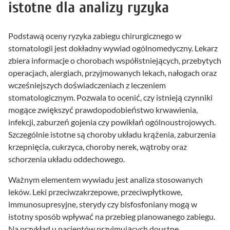
istotne dla analizy ryzyka
Podstawą oceny ryzyka zabiegu chirurgicznego w
stomatologii jest dokładny wywiad ogólnomedyczny. Lekarz
zbiera informacje o chorobach współistniejących, przebytych
operacjach, alergiach, przyjmowanych lekach, nałogach oraz
wcześniejszych doświadczeniach z leczeniem
stomatologicznym. Pozwala to ocenić, czy istnieją czynniki
mogące zwiększyć prawdopodobieństwo krwawienia,
infekcji, zaburzeń gojenia czy powikłań ogólnoustrojowych.
Szczególnie istotne są choroby układu krążenia, zaburzenia
krzepnięcia, cukrzyca, choroby nerek, wątroby oraz
schorzenia układu oddechowego.
Ważnym elementem wywiadu jest analiza stosowanych
leków. Leki przeciwzakrzepowe, przeciwpłytkowe,
immunosupresyjne, sterydy czy bisfosfoniany mogą w
istotny sposób wpływać na przebieg planowanego zabiegu.
Na przykład u pacjentów przyjmujących doustne