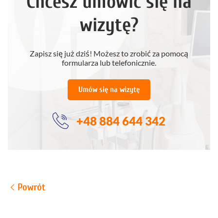
Chcesz umówić się na
wizytę?
Zapisz się już dziś! Możesz to zrobić za pomocą
formularza lub telefonicznie.
Umów się na wizytę
+48 884 644 342
Powrót