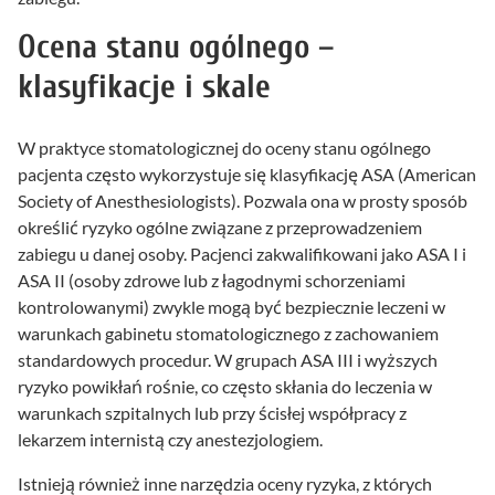
Ocena stanu ogólnego –
klasyfikacje i skale
W praktyce stomatologicznej do oceny stanu ogólnego
pacjenta często wykorzystuje się klasyfikację ASA (American
Society of Anesthesiologists). Pozwala ona w prosty sposób
określić ryzyko ogólne związane z przeprowadzeniem
zabiegu u danej osoby. Pacjenci zakwalifikowani jako ASA I i
ASA II (osoby zdrowe lub z łagodnymi schorzeniami
kontrolowanymi) zwykle mogą być bezpiecznie leczeni w
warunkach gabinetu stomatologicznego z zachowaniem
standardowych procedur. W grupach ASA III i wyższych
ryzyko powikłań rośnie, co często skłania do leczenia w
warunkach szpitalnych lub przy ścisłej współpracy z
lekarzem internistą czy anestezjologiem.
Istnieją również inne narzędzia oceny ryzyka, z których