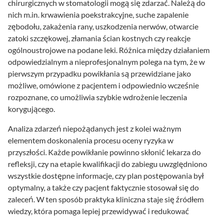
chirurgicznych w stomatologii mogą się zdarzać. Należą do
nich m.in. krwawienia poekstrakcyjne, suche zapalenie
zębodołu, zakażenia rany, uszkodzenia nerwów, otwarcie
zatoki szczękowej, złamania ścian kostnych czy reakcje
ogólnoustrojowe na podane leki. Różnica między działaniem
odpowiedzialnym a nieprofesjonalnym polega na tym, że w
pierwszym przypadku powikłania są przewidziane jako
możliwe, omówione z pacjentem i odpowiednio wcześnie
rozpoznane, co umożliwia szybkie wdrożenie leczenia
korygującego.
Analiza zdarzeń niepożądanych jest z kolei ważnym
elementem doskonalenia procesu oceny ryzyka w
przyszłości. Każde powikłanie powinno skłonić lekarza do
refleksji, czy na etapie kwalifikacji do zabiegu uwzględniono
wszystkie dostępne informacje, czy plan postępowania był
optymalny, a także czy pacjent faktycznie stosował się do
zaleceń. W ten sposób praktyka kliniczna staje się źródłem
wiedzy, która pomaga lepiej przewidywać i redukować