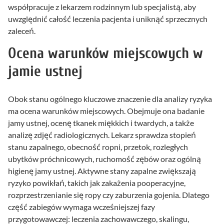
współpracuje z lekarzem rodzinnym lub specjalistą, aby
uwzględnić całość leczenia pacjenta i uniknąć sprzecznych
zaleceń.
Ocena warunków miejscowych w
jamie ustnej
Obok stanu ogólnego kluczowe znaczenie dla analizy ryzyka
ma ocena warunków miejscowych. Obejmuje ona badanie
jamy ustnej, ocenę tkanek miękkich i twardych, a także
analizę zdjęć radiologicznych. Lekarz sprawdza stopień
stanu zapalnego, obecność ropni, przetok, rozległych
ubytków próchnicowych, ruchomość zębów oraz ogólną
higienę jamy ustnej. Aktywne stany zapalne zwiększają
ryzyko powikłań, takich jak zakażenia pooperacyjne,
rozprzestrzenianie się ropy czy zaburzenia gojenia. Dlatego
część zabiegów wymaga wcześniejszej fazy
przygotowawczej: leczenia zachowawczego, skalingu,