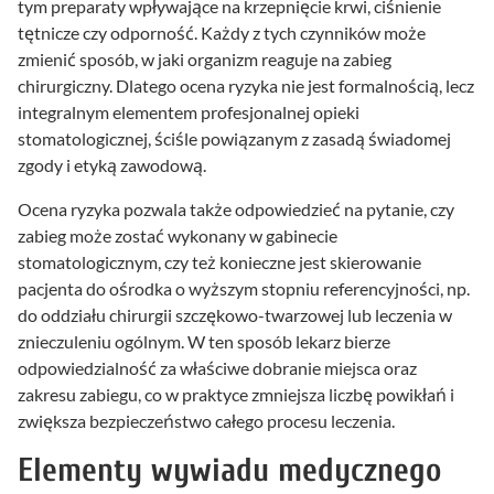
tym preparaty wpływające na krzepnięcie krwi, ciśnienie
tętnicze czy odporność. Każdy z tych czynników może
zmienić sposób, w jaki organizm reaguje na zabieg
chirurgiczny. Dlatego ocena ryzyka nie jest formalnością, lecz
integralnym elementem profesjonalnej opieki
stomatologicznej, ściśle powiązanym z zasadą świadomej
zgody i etyką zawodową.
Ocena ryzyka pozwala także odpowiedzieć na pytanie, czy
zabieg może zostać wykonany w gabinecie
stomatologicznym, czy też konieczne jest skierowanie
pacjenta do ośrodka o wyższym stopniu referencyjności, np.
do oddziału chirurgii szczękowo-twarzowej lub leczenia w
znieczuleniu ogólnym. W ten sposób lekarz bierze
odpowiedzialność za właściwe dobranie miejsca oraz
zakresu zabiegu, co w praktyce zmniejsza liczbę powikłań i
zwiększa bezpieczeństwo całego procesu leczenia.
Elementy wywiadu medycznego