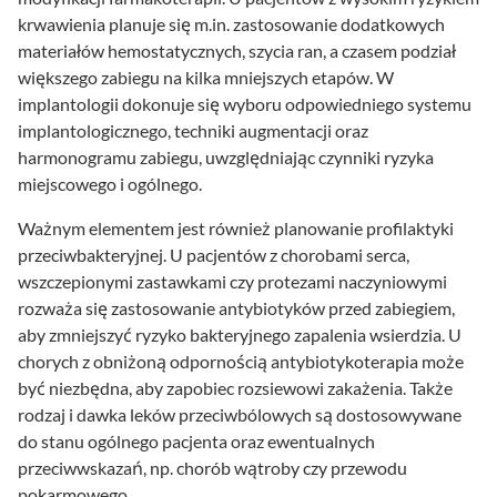
krwawienia planuje się m.in. zastosowanie dodatkowych
materiałów hemostatycznych, szycia ran, a czasem podział
większego zabiegu na kilka mniejszych etapów. W
implantologii dokonuje się wyboru odpowiedniego systemu
implantologicznego, techniki augmentacji oraz
harmonogramu zabiegu, uwzględniając czynniki ryzyka
miejscowego i ogólnego.
Ważnym elementem jest również planowanie profilaktyki
przeciwbakteryjnej. U pacjentów z chorobami serca,
wszczepionymi zastawkami czy protezami naczyniowymi
rozważa się zastosowanie antybiotyków przed zabiegiem,
aby zmniejszyć ryzyko bakteryjnego zapalenia wsierdzia. U
chorych z obniżoną odpornością antybiotykoterapia może
być niezbędna, aby zapobiec rozsiewowi zakażenia. Także
rodzaj i dawka leków przeciwbólowych są dostosowywane
do stanu ogólnego pacjenta oraz ewentualnych
przeciwwskazań, np. chorób wątroby czy przewodu
pokarmowego.