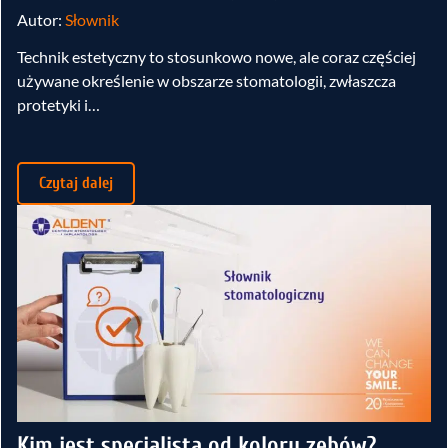
Autor:
Słownik
Technik estetyczny to stosunkowo nowe, ale coraz częściej
używane określenie w obszarze stomatologii, zwłaszcza
protetyki i…
Czytaj dalej
Kim jest specjalista od koloru zębów?