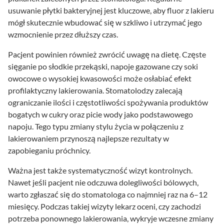
usuwanie płytki bakteryjnej jest kluczowe, aby fluor z lakieru
mógł skutecznie wbudować się w szkliwo i utrzymać jego
wzmocnienie przez dłuższy czas.
Pacjent powinien również zwrócić uwagę na dietę. Częste
sięganie po słodkie przekąski, napoje gazowane czy soki
owocowe o wysokiej kwasowości może osłabiać efekt
profilaktyczny lakierowania. Stomatolodzy zalecają
ograniczanie ilości i częstotliwości spożywania produktów
bogatych w cukry oraz picie wody jako podstawowego
napoju. Tego typu zmiany stylu życia w połączeniu z
lakierowaniem przynoszą najlepsze rezultaty w
zapobieganiu próchnicy.
Ważna jest także systematyczność wizyt kontrolnych.
Nawet jeśli pacjent nie odczuwa dolegliwości bólowych,
warto zgłaszać się do stomatologa co najmniej raz na 6–12
miesięcy. Podczas takiej wizyty lekarz oceni, czy zachodzi
potrzeba ponownego lakierowania, wykryje wczesne zmiany