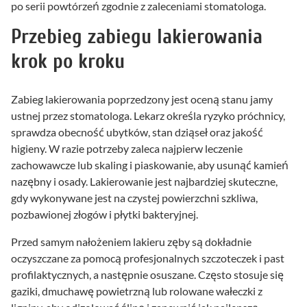
po serii powtórzeń zgodnie z zaleceniami stomatologa.
Przebieg zabiegu lakierowania
krok po kroku
Zabieg lakierowania poprzedzony jest oceną stanu jamy
ustnej przez stomatologa. Lekarz określa ryzyko próchnicy,
sprawdza obecność ubytków, stan dziąseł oraz jakość
higieny. W razie potrzeby zaleca najpierw leczenie
zachowawcze lub skaling i piaskowanie, aby usunąć kamień
nazębny i osady. Lakierowanie jest najbardziej skuteczne,
gdy wykonywane jest na czystej powierzchni szkliwa,
pozbawionej złogów i płytki bakteryjnej.
Przed samym nałożeniem lakieru zęby są dokładnie
oczyszczane za pomocą profesjonalnych szczoteczek i past
profilaktycznych, a następnie osuszane. Często stosuje się
gaziki, dmuchawę powietrzną lub rolowane wałeczki z