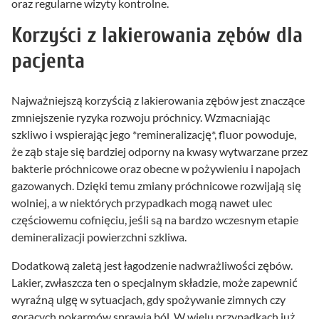
oraz regularne wizyty kontrolne.
Korzyści z lakierowania zębów dla
pacjenta
Najważniejszą korzyścią z lakierowania zębów jest znaczące
zmniejszenie ryzyka rozwoju próchnicy. Wzmacniając
szkliwo i wspierając jego *remineralizację*, fluor powoduje,
że ząb staje się bardziej odporny na kwasy wytwarzane przez
bakterie próchnicowe oraz obecne w pożywieniu i napojach
gazowanych. Dzięki temu zmiany próchnicowe rozwijają się
wolniej, a w niektórych przypadkach mogą nawet ulec
częściowemu cofnięciu, jeśli są na bardzo wczesnym etapie
demineralizacji powierzchni szkliwa.
Dodatkową zaletą jest łagodzenie nadwrażliwości zębów.
Lakier, zwłaszcza ten o specjalnym składzie, może zapewnić
wyraźną ulgę w sytuacjach, gdy spożywanie zimnych czy
gorących pokarmów sprawia ból. W wielu przypadkach już