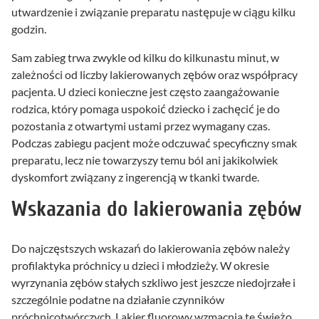
utwardzenie i związanie preparatu następuje w ciągu kilku
godzin.
Sam zabieg trwa zwykle od kilku do kilkunastu minut, w
zależności od liczby lakierowanych zębów oraz współpracy
pacjenta. U dzieci konieczne jest często zaangażowanie
rodzica, który pomaga uspokoić dziecko i zachęcić je do
pozostania z otwartymi ustami przez wymagany czas.
Podczas zabiegu pacjent może odczuwać specyficzny smak
preparatu, lecz nie towarzyszy temu ból ani jakikolwiek
dyskomfort związany z ingerencją w tkanki twarde.
Wskazania do lakierowania zębów
Do najczęstszych wskazań do lakierowania zębów należy
profilaktyka próchnicy u dzieci i młodzieży. W okresie
wyrzynania zębów stałych szkliwo jest jeszcze niedojrzałe i
szczególnie podatne na działanie czynników
próchnicotwórczych. Lakier fluorowy wzmacnia te świeżo