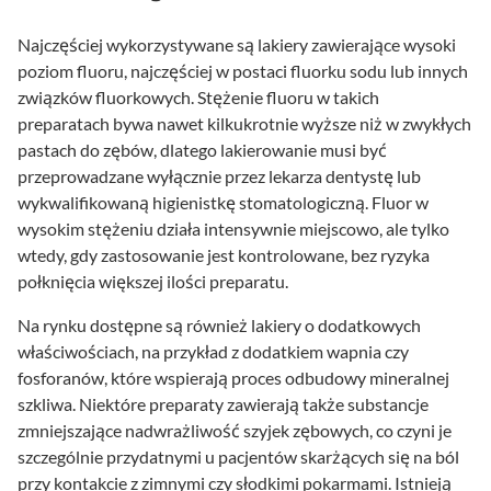
Najczęściej wykorzystywane są lakiery zawierające wysoki
poziom fluoru, najczęściej w postaci fluorku sodu lub innych
związków fluorkowych. Stężenie fluoru w takich
preparatach bywa nawet kilkukrotnie wyższe niż w zwykłych
pastach do zębów, dlatego lakierowanie musi być
przeprowadzane wyłącznie przez lekarza dentystę lub
wykwalifikowaną higienistkę stomatologiczną. Fluor w
wysokim stężeniu działa intensywnie miejscowo, ale tylko
wtedy, gdy zastosowanie jest kontrolowane, bez ryzyka
połknięcia większej ilości preparatu.
Na rynku dostępne są również lakiery o dodatkowych
właściwościach, na przykład z dodatkiem wapnia czy
fosforanów, które wspierają proces odbudowy mineralnej
szkliwa. Niektóre preparaty zawierają także substancje
zmniejszające nadwrażliwość szyjek zębowych, co czyni je
szczególnie przydatnymi u pacjentów skarżących się na ból
przy kontakcie z zimnymi czy słodkimi pokarmami. Istnieją