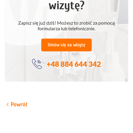
wizytę?
Zapisz się już dziś! Możesz to zrobić za pomocą
formularza lub telefonicznie.
Umów się na wizytę
+48 884 644 342
Powrót