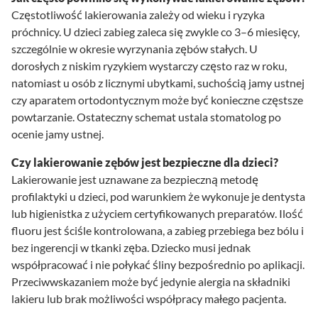
Częstotliwość lakierowania zależy od wieku i ryzyka
próchnicy. U dzieci zabieg zaleca się zwykle co 3–6 miesięcy,
szczególnie w okresie wyrzynania zębów stałych. U
dorosłych z niskim ryzykiem wystarczy często raz w roku,
natomiast u osób z licznymi ubytkami, suchością jamy ustnej
czy aparatem ortodontycznym może być konieczne częstsze
powtarzanie. Ostateczny schemat ustala stomatolog po
ocenie jamy ustnej.
Czy lakierowanie zębów jest bezpieczne dla dzieci?
Lakierowanie jest uznawane za bezpieczną metodę
profilaktyki u dzieci, pod warunkiem że wykonuje je dentysta
lub higienistka z użyciem certyfikowanych preparatów. Ilość
fluoru jest ściśle kontrolowana, a zabieg przebiega bez bólu i
bez ingerencji w tkanki zęba. Dziecko musi jednak
współpracować i nie połykać śliny bezpośrednio po aplikacji.
Przeciwwskazaniem może być jedynie alergia na składniki
lakieru lub brak możliwości współpracy małego pacjenta.