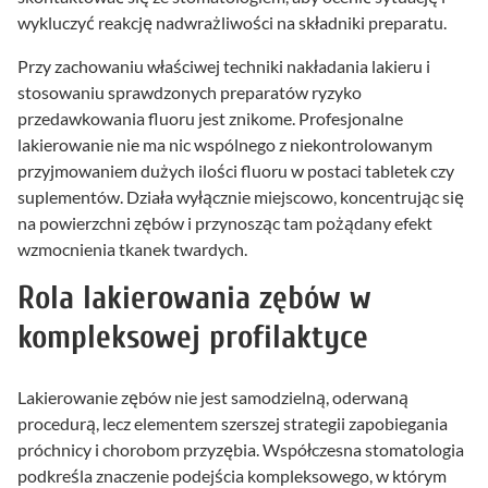
wykluczyć reakcję nadwrażliwości na składniki preparatu.
Przy zachowaniu właściwej techniki nakładania lakieru i
stosowaniu sprawdzonych preparatów ryzyko
przedawkowania fluoru jest znikome. Profesjonalne
lakierowanie nie ma nic wspólnego z niekontrolowanym
przyjmowaniem dużych ilości fluoru w postaci tabletek czy
suplementów. Działa wyłącznie miejscowo, koncentrując się
na powierzchni zębów i przynosząc tam pożądany efekt
wzmocnienia tkanek twardych.
Rola lakierowania zębów w
kompleksowej profilaktyce
Lakierowanie zębów nie jest samodzielną, oderwaną
procedurą, lecz elementem szerszej strategii zapobiegania
próchnicy i chorobom przyzębia. Współczesna stomatologia
podkreśla znaczenie podejścia kompleksowego, w którym