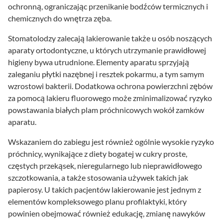
ochronną, ograniczając przenikanie bodźców termicznych i
chemicznych do wnętrza zęba.
Stomatolodzy zalecają lakierowanie także u osób noszących
aparaty ortodontyczne, u których utrzymanie prawidłowej
higieny bywa utrudnione. Elementy aparatu sprzyjają
zaleganiu płytki nazębnej i resztek pokarmu, a tym samym
wzrostowi bakterii. Dodatkowa ochrona powierzchni zębów
za pomocą lakieru fluorowego może zminimalizować ryzyko
powstawania białych plam próchnicowych wokół zamków
aparatu.
Wskazaniem do zabiegu jest również ogólnie wysokie ryzyko
próchnicy, wynikające z diety bogatej w cukry proste,
częstych przekąsek, nieregularnego lub nieprawidłowego
szczotkowania, a także stosowania używek takich jak
papierosy. U takich pacjentów lakierowanie jest jednym z
elementów kompleksowego planu profilaktyki, który
powinien obejmować również edukację, zmianę nawyków