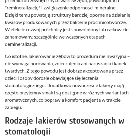
przenika do zewnętrznych warstw zęba, powodując ich
*remineralizację* i zwiększenie odporności mineralnej.
Dzięki temu powstają struktury bardziej oporne na działanie
kwasów produkowanych przez bakterie próchnicotwórcze.
W efekcie rozwój próchnicy jest spowolniony lub całkowicie
zahamowany, szczególnie we wczesnych etapach
demineralizacji.
Co istotne, lakierowanie zębów to procedura nieinwazyjna –
nie wymaga borowania, znieczulenia ani naruszania tkanek
twardych. Z tego powodu jest dobrze akceptowana przez
dzieci i osoby dorosłe obawiające się leczenia
stomatologicznego. Dodatkowo nowoczesne lakiery mają
często przyjemny smak i są dostępne w różnych wariantach
aromatycznych, co poprawia komfort pacjenta w trakcie
zabiegu.
Rodzaje lakierów stosowanych w
stomatologii