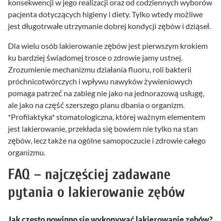
konsekwencji w jego realizacji oraz od codziennych wyborów
pacjenta dotyczących higieny i diety. Tylko wtedy możliwe
jest długotrwałe utrzymanie dobrej kondycji zębów i dziąseł.
Dla wielu osób lakierowanie zębów jest pierwszym krokiem
ku bardziej świadomej trosce o zdrowie jamy ustnej.
Zrozumienie mechanizmu działania fluoru, roli bakterii
próchnicotwórczych i wpływu nawyków żywieniowych
pomaga patrzeć na zabieg nie jako na jednorazową usługę,
ale jako na część szerszego planu dbania o organizm.
*Profilaktyka* stomatologiczna, której ważnym elementem
jest lakierowanie, przekłada się bowiem nie tylko na stan
zębów, lecz także na ogólne samopoczucie i zdrowie całego
organizmu.
FAQ – najczęściej zadawane
pytania o lakierowanie zębów
Jak często powinno się wykonywać lakierowanie zębów?