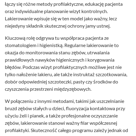
łączy się różne metody profilaktyczne, edukację pacjenta
oraz indywidualne planowanie wizyt kontrolnych.
Lakierowanie wpisuje się w ten model jako ważny, lecz
niejedyny składnik skutecznej ochrony jamy ustnej.
Kluczową rolę odgrywa tu współpraca pacjenta ze
stomatologiem i higienistką. Regularne lakierowanie to
okazja do monitorowania stanu zębów, utrwalania
prawidłowych nawyków higienicznych i korygowania
błędów. Podczas wizyt profilaktycznych możliwe jest nie
tylko nałożenie lakieru, ale także instruktaż szczotkowania,
dobór odpowiedniej szczoteczki, pasty czy środków do
czyszczenia przestrzeni międzyzębowych.
W połączeniu z innymi metodami, takimi jak uszczelnianie
bruzd zębów stałych u dzieci, fluoryzacja kontaktowa przy
użyciu żeli i pianek, a także profesjonalne oczyszczanie
zębów, lakierowanie stanowi ważny filar współczesnej
profilaktyki. Skuteczność całego programu zależy jednak od