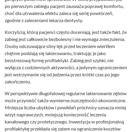
po pierwszym zabiegu pacjent zauważa poprawę komfortu,
choć dla utrwalenia efektu zaleca się serię powtórzeń,
zgodnie z zaleceniami lekarza dentysty.
Korzyścią, którą pacjenci często doceniają, jest także fakt, że
zabieg jest całkowicie bezbolesny i nie wymaga znieczulenia.
Osoby odczuwające silny lęk przed leczeniem wiertłem
chętnie poddają się lakierowaniu, traktując je jako
bezstresową formę profilaktyki. Zabieg jest szybki, nie
wyłącza z codziennych aktywności, a jedynym ograniczeniem
jest wstrzymanie się od jedzenia przez krótki czas po jego
zakończeniu.
W perspektywie długofalowej regularne lakierowanie zębów
może przynieść także wymierne oszczędności ekonomiczne.
Mniejsza liczba ubytków i powikłań próchnicy oznacza mniej
wizyt naprawczych, mniejszą konieczność leczenia
kanałowego czy protetycznego. Inwestycja w profesjonalną
profilaktykę przekłada się zatem na ograniczenie kosztów