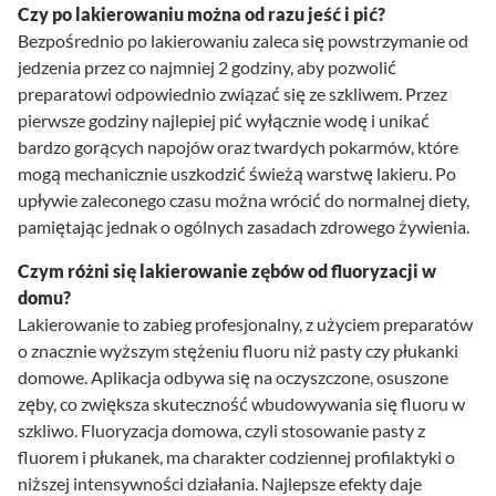
Czy po lakierowaniu można od razu jeść i pić?
Bezpośrednio po lakierowaniu zaleca się powstrzymanie od
jedzenia przez co najmniej 2 godziny, aby pozwolić
preparatowi odpowiednio związać się ze szkliwem. Przez
pierwsze godziny najlepiej pić wyłącznie wodę i unikać
bardzo gorących napojów oraz twardych pokarmów, które
mogą mechanicznie uszkodzić świeżą warstwę lakieru. Po
upływie zaleconego czasu można wrócić do normalnej diety,
pamiętając jednak o ogólnych zasadach zdrowego żywienia.
Czym różni się lakierowanie zębów od fluoryzacji w
domu?
Lakierowanie to zabieg profesjonalny, z użyciem preparatów
o znacznie wyższym stężeniu fluoru niż pasty czy płukanki
domowe. Aplikacja odbywa się na oczyszczone, osuszone
zęby, co zwiększa skuteczność wbudowywania się fluoru w
szkliwo. Fluoryzacja domowa, czyli stosowanie pasty z
fluorem i płukanek, ma charakter codziennej profilaktyki o
niższej intensywności działania. Najlepsze efekty daje