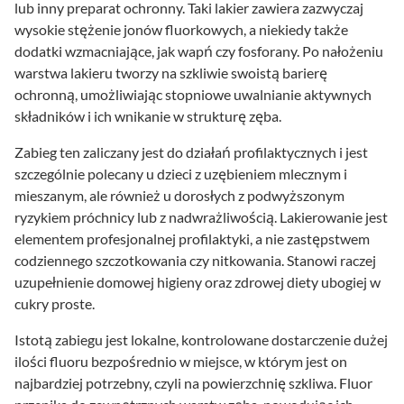
lub inny preparat ochronny. Taki lakier zawiera zazwyczaj
wysokie stężenie jonów fluorkowych, a niekiedy także
dodatki wzmacniające, jak wapń czy fosforany. Po nałożeniu
warstwa lakieru tworzy na szkliwie swoistą barierę
ochronną, umożliwiając stopniowe uwalnianie aktywnych
składników i ich wnikanie w strukturę zęba.
Zabieg ten zaliczany jest do działań profilaktycznych i jest
szczególnie polecany u dzieci z uzębieniem mlecznym i
mieszanym, ale również u dorosłych z podwyższonym
ryzykiem próchnicy lub z nadwrażliwością. Lakierowanie jest
elementem profesjonalnej profilaktyki, a nie zastępstwem
codziennego szczotkowania czy nitkowania. Stanowi raczej
uzupełnienie domowej higieny oraz zdrowej diety ubogiej w
cukry proste.
Istotą zabiegu jest lokalne, kontrolowane dostarczenie dużej
ilości fluoru bezpośrednio w miejsce, w którym jest on
najbardziej potrzebny, czyli na powierzchnię szkliwa. Fluor