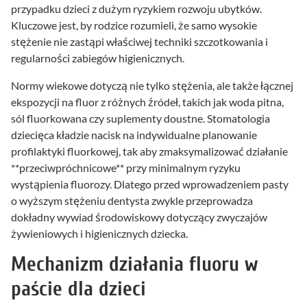
przypadku dzieci z dużym ryzykiem rozwoju ubytków.
Kluczowe jest, by rodzice rozumieli, że samo wysokie
stężenie nie zastąpi właściwej techniki szczotkowania i
regularności zabiegów higienicznych.
Normy wiekowe dotyczą nie tylko stężenia, ale także łącznej
ekspozycji na fluor z różnych źródeł, takich jak woda pitna,
sól fluorkowana czy suplementy doustne. Stomatologia
dziecięca kładzie nacisk na indywidualne planowanie
profilaktyki fluorkowej, tak aby zmaksymalizować działanie
**przeciwpróchnicowe** przy minimalnym ryzyku
wystąpienia fluorozy. Dlatego przed wprowadzeniem pasty
o wyższym stężeniu dentysta zwykle przeprowadza
dokładny wywiad środowiskowy dotyczący zwyczajów
żywieniowych i higienicznych dziecka.
Mechanizm działania fluoru w
paście dla dzieci