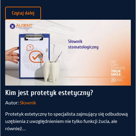
Czytaj dalej
Kim jest protetyk estetyczny?
Autor:
Słownik
Protetyk estetyczny to specjalista zajmujący się odbudową
uzębienia z uwzględnieniem nie tylko funkcji żucia, ale
również…