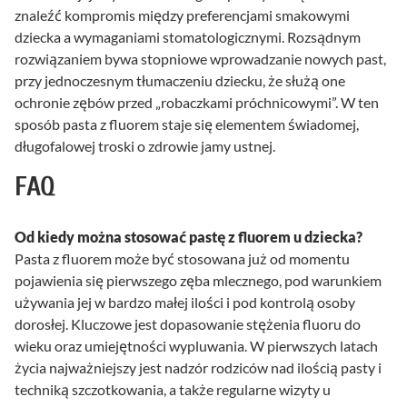
znaleźć kompromis między preferencjami smakowymi
dziecka a wymaganiami stomatologicznymi. Rozsądnym
rozwiązaniem bywa stopniowe wprowadzanie nowych past,
przy jednoczesnym tłumaczeniu dziecku, że służą one
ochronie zębów przed „robaczkami próchnicowymi”. W ten
sposób pasta z fluorem staje się elementem świadomej,
długofalowej troski o zdrowie jamy ustnej.
FAQ
Od kiedy można stosować pastę z fluorem u dziecka?
Pasta z fluorem może być stosowana już od momentu
pojawienia się pierwszego zęba mlecznego, pod warunkiem
używania jej w bardzo małej ilości i pod kontrolą osoby
dorosłej. Kluczowe jest dopasowanie stężenia fluoru do
wieku oraz umiejętności wypluwania. W pierwszych latach
życia najważniejszy jest nadzór rodziców nad ilością pasty i
techniką szczotkowania, a także regularne wizyty u