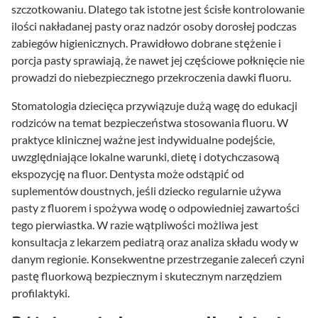
szczotkowaniu. Dlatego tak istotne jest ścisłe kontrolowanie
ilości nakładanej pasty oraz nadzór osoby dorosłej podczas
zabiegów higienicznych. Prawidłowo dobrane stężenie i
porcja pasty sprawiają, że nawet jej częściowe połknięcie nie
prowadzi do niebezpiecznego przekroczenia dawki fluoru.
Stomatologia dziecięca przywiązuje dużą wagę do edukacji
rodziców na temat bezpieczeństwa stosowania fluoru. W
praktyce klinicznej ważne jest indywidualne podejście,
uwzględniające lokalne warunki, dietę i dotychczasową
ekspozycję na fluor. Dentysta może odstąpić od
suplementów doustnych, jeśli dziecko regularnie używa
pasty z fluorem i spożywa wodę o odpowiedniej zawartości
tego pierwiastka. W razie wątpliwości możliwa jest
konsultacja z lekarzem pediatrą oraz analiza składu wody w
danym regionie. Konsekwentne przestrzeganie zaleceń czyni
pastę fluorkową bezpiecznym i skutecznym narzędziem
profilaktyki.