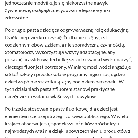
jednocześnie modyfikuje się niekorzystne nawyki
żywieniowe, osiągają zdecydowanie lepsze wyniki
zdrowotne.
Po drugie, pasta dziecięca odgrywa ważną rolę edukacyjną.
Dzięki niej dziecko uczy się, że dbanie o zęby jest
codziennym obowiązkiem, a nie sporadyczną czynnością.
Stomatolodzy wykorzystują wizyty adaptacyjne, aby
pokazać prawidłową technikę szczotkowania i wytłumaczyć,
dlaczego fluor jest potrzebny. W miarę możliwości angażuje
się też szkoły i przedszkola w programy higienizacji, gdzie
dzieci wspólnie szczotkują zęby pod okiem personelu. W
tych działaniach pasta z fluorem stanowi praktyczne
narzędzie utrwalania właściwych nawyków.
Po trzecie, stosowanie pasty fluorkowej dla dzieci jest
elementem szerszej strategii zdrowia publicznego. W wielu
krajach obserwuje się spadek wskaźników próchnicy u
najmłodszych właśnie dzięki upowszechnieniu produktów z