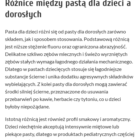
Różnice między pastą dla dzieci a
dorosłych
Pasta dla dzieci różni się od pasty dla dorosłych zarówno
składem, jak i sposobem stosowania. Podstawową różnicą
jest niższe stężenie fluoru oraz ograniczona abrazyjność.
Delikatne szkliwo zębów mlecznych i świeżo wyrzniętych
zębów stałych wymaga łagodnego działania mechanicznego.
Dlatego w pastach dziecięcych stosuje się łagodniejsze
substancje ścierne i unika dodatku agresywnych składników
wybielających. Z kolei pasty dla dorosłych mogą zawierać
środki silniej ścierne, przeznaczone do usuwania
przebarwień po kawie, herbacie czy tytoniu, co u dzieci
byłoby niepożądane.
Istotną różnicą jest również profil smakowy i aromatyczny.
Dzieci niechętnie akceptują intensywnie miętowe lub
piekące pasty, dlatego w produktach pediatrycznych częściej