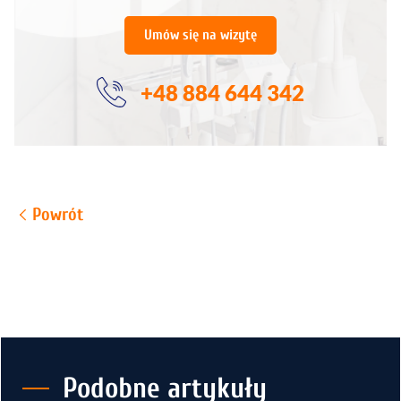
Umów się na wizytę
+48 884 644 342
Powrót
Podobne artykuły