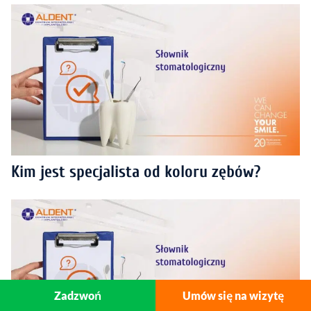
Kim jest specjalista od koloru zębów?
Zadzwoń
Umów się na wizytę