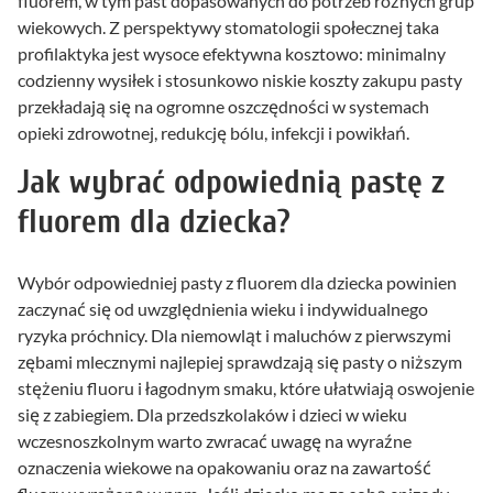
fluorem, w tym past dopasowanych do potrzeb różnych grup
wiekowych. Z perspektywy stomatologii społecznej taka
profilaktyka jest wysoce efektywna kosztowo: minimalny
codzienny wysiłek i stosunkowo niskie koszty zakupu pasty
przekładają się na ogromne oszczędności w systemach
opieki zdrowotnej, redukcję bólu, infekcji i powikłań.
Jak wybrać odpowiednią pastę z
fluorem dla dziecka?
Wybór odpowiedniej pasty z fluorem dla dziecka powinien
zaczynać się od uwzględnienia wieku i indywidualnego
ryzyka próchnicy. Dla niemowląt i maluchów z pierwszymi
zębami mlecznymi najlepiej sprawdzają się pasty o niższym
stężeniu fluoru i łagodnym smaku, które ułatwiają oswojenie
się z zabiegiem. Dla przedszkolaków i dzieci w wieku
wczesnoszkolnym warto zwracać uwagę na wyraźne
oznaczenia wiekowe na opakowaniu oraz na zawartość