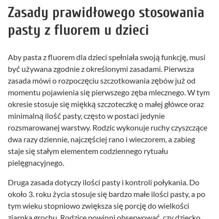
Zasady prawidłowego stosowania
pasty z fluorem u dzieci
Aby pasta z fluorem dla dzieci spełniała swoją funkcję, musi
być używana zgodnie z określonymi zasadami. Pierwsza
zasada mówi o rozpoczęciu szczotkowania zębów już od
momentu pojawienia się pierwszego zęba mlecznego. W tym
okresie stosuje się miękką szczoteczkę o małej główce oraz
minimalną ilość pasty, często w postaci jedynie
rozsmarowanej warstwy. Rodzic wykonuje ruchy czyszczące
dwa razy dziennie, najczęściej rano i wieczorem, a zabieg
staje się stałym elementem codziennego rytuału
pielęgnacyjnego.
Druga zasada dotyczy ilości pasty i kontroli połykania. Do
około 3. roku życia stosuje się bardzo małe ilości pasty, a po
tym wieku stopniowo zwiększa się porcję do wielkości
ziarnka grochu. Rodzice powinni obserwować, czy dziecko