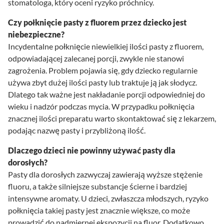
stomatologa, który oceni ryzyko próchnicy.
Czy połknięcie pasty z fluorem przez dziecko jest
niebezpieczne?
Incydentalne połknięcie niewielkiej ilości pasty z fluorem,
odpowiadającej zalecanej porcji, zwykle nie stanowi
zagrożenia. Problem pojawia się, gdy dziecko regularnie
używa zbyt dużej ilości pasty lub traktuje ją jak słodycz.
Dlatego tak ważne jest nakładanie porcji odpowiedniej do
wieku i nadzór podczas mycia. W przypadku połknięcia
znacznej ilości preparatu warto skontaktować się z lekarzem,
podając nazwę pasty i przybliżoną ilość.
Dlaczego dzieci nie powinny używać pasty dla
dorosłych?
Pasty dla dorosłych zazwyczaj zawierają wyższe stężenie
fluoru, a także silniejsze substancje ścierne i bardziej
intensywne aromaty. U dzieci, zwłaszcza młodszych, ryzyko
połknięcia takiej pasty jest znacznie większe, co może
prowadzić do nadmiernej ekspozycji na fluor. Dodatkowo