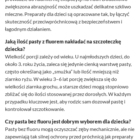
zwiększona abrazyjność może uszkadzać delikatne szkliwo
mleczne. Preparaty dla dzieci są opracowane tak, by łączyć
skuteczność przeciwpróchnicową z bezpieczeństwem i
łagodnym działaniem.
Jaką ilość pasty z fluorem nakładać na szczoteczkę
dziecka?
Wielkość porcji zależy od wieku. U najmłodszych dzieci, do
około 3. roku życia, zaleca się jedynie cienką warstwę pasty,
często określaną jako „smużka” lub ilość mniejszą niż
ziarnko ryżu. W wieku 3–6 lat porcję zwiększa się do
wielkości ziarnka grochu, a starsze dzieci mogą stopniowo
zbliżać się do ilości stosowanej przez dorosłych. W każdym
przypadku kluczowe jest, aby rodzic sam dozował pastę i
kontrolował szczotkowanie.
Czy pasta bez fluoru jest dobrym wyborem dla dziecka?
Pasty bez fluoru mogą oczyszczać zęby mechanicznie, ale nie
zapewniają tak silnej ochrony przed próchnicą jak preparaty