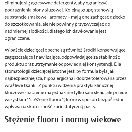
eliminuje się agresywne detergenty, aby ograniczyć
podrażnienia błony śluzowej. Kolejną grupę stanowią
substancje smakowe i aromaty – mają one zachęcać dziecko
do szczotkowania, ale nie powinny przyzwyczajać do
nadmiernej słodkości, dlatego ich dawkowanie jest
ograniczane.
W paście dziecięcej obecne są również środki konserwujące,
zagęszczające i nawilżające, odpowiadające za stabilność
produktu oraz utrzymanie odpowiedniej konsystencji. Dla
stomatologii dziecięcej istotne jest, by formuła była jak
najbezpieczniejsza, hipoalergiczna i dobrze tolerowana przez
wrażliwe tkanki. Z punktu widzenia praktyki klinicznej
kluczowe znaczenie ma jednak nie tylko sam skład, ale przede
wszystkim **stężenie fluoru**, które w sposób bezpośredni
wpływa na skuteczność kariostatyczną pasty.
Stężenie fluoru i normy wiekowe