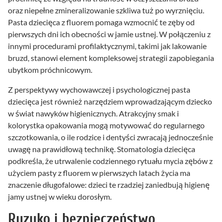
oraz niepełne zmineralizowanie szkliwa tuż po wyrznięciu.
Pasta dziecięca z fluorem pomaga wzmocnić te zęby od
pierwszych dni ich obecności w jamie ustnej. W połączeniu z
innymi procedurami profilaktycznymi, takimi jak lakowanie
bruzd, stanowi element kompleksowej strategii zapobiegania
ubytkom próchnicowym.
Z perspektywy wychowawczej i psychologicznej pasta
dziecięca jest również narzędziem wprowadzającym dziecko
w świat nawyków higienicznych. Atrakcyjny smak i
kolorystka opakowania mogą motywować do regularnego
szczotkowania, o ile rodzice i dentyści zwracają jednocześnie
uwagę na prawidłową technikę. Stomatologia dziecięca
podkreśla, że utrwalenie codziennego rytuału mycia zębów z
użyciem pasty z fluorem w pierwszych latach życia ma
znaczenie długofalowe: dzieci te rzadziej zaniedbują higienę
jamy ustnej w wieku dorosłym.
Ryzyko i bezpieczeństwo