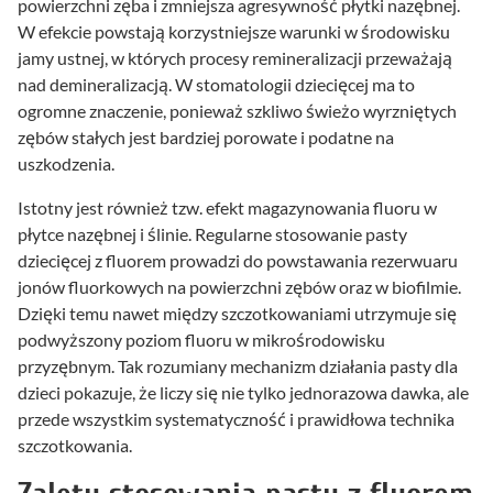
powierzchni zęba i zmniejsza agresywność płytki nazębnej.
W efekcie powstają korzystniejsze warunki w środowisku
jamy ustnej, w których procesy remineralizacji przeważają
nad demineralizacją. W stomatologii dziecięcej ma to
ogromne znaczenie, ponieważ szkliwo świeżo wyrzniętych
zębów stałych jest bardziej porowate i podatne na
uszkodzenia.
Istotny jest również tzw. efekt magazynowania fluoru w
płytce nazębnej i ślinie. Regularne stosowanie pasty
dziecięcej z fluorem prowadzi do powstawania rezerwuaru
jonów fluorkowych na powierzchni zębów oraz w biofilmie.
Dzięki temu nawet między szczotkowaniami utrzymuje się
podwyższony poziom fluoru w mikrośrodowisku
przyzębnym. Tak rozumiany mechanizm działania pasty dla
dzieci pokazuje, że liczy się nie tylko jednorazowa dawka, ale
przede wszystkim systematyczność i prawidłowa technika
szczotkowania.