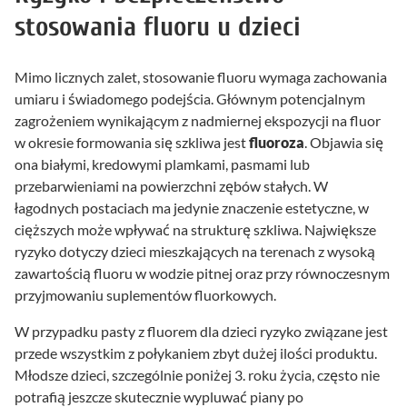
stosowania fluoru u dzieci
Mimo licznych zalet, stosowanie fluoru wymaga zachowania
umiaru i świadomego podejścia. Głównym potencjalnym
zagrożeniem wynikającym z nadmiernej ekspozycji na fluor
w okresie formowania się szkliwa jest
fluoroza
. Objawia się
ona białymi, kredowymi plamkami, pasmami lub
przebarwieniami na powierzchni zębów stałych. W
łagodnych postaciach ma jedynie znaczenie estetyczne, w
cięższych może wpływać na strukturę szkliwa. Największe
ryzyko dotyczy dzieci mieszkających na terenach z wysoką
zawartością fluoru w wodzie pitnej oraz przy równoczesnym
przyjmowaniu suplementów fluorkowych.
W przypadku pasty z fluorem dla dzieci ryzyko związane jest
przede wszystkim z połykaniem zbyt dużej ilości produktu.
Młodsze dzieci, szczególnie poniżej 3. roku życia, często nie
potrafią jeszcze skutecznie wypluwać piany po