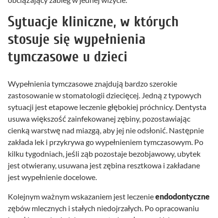
Sytuacje kliniczne, w których
stosuje się wypełnienia
tymczasowe u dzieci
Wypełnienia tymczasowe znajdują bardzo szerokie
zastosowanie w stomatologii dziecięcej. Jedną z typowych
sytuacji jest etapowe leczenie głębokiej próchnicy. Dentysta
usuwa większość zainfekowanej zębiny, pozostawiając
cienką warstwę nad miazgą, aby jej nie odsłonić. Następnie
zakłada lek i przykrywa go wypełnieniem tymczasowym. Po
kilku tygodniach, jeśli ząb pozostaje bezobjawowy, ubytek
jest otwierany, usuwana jest zębina resztkowa i zakładane
jest wypełnienie docelowe.
Kolejnym ważnym wskazaniem jest leczenie
endodontyczne
zębów mlecznych i stałych niedojrzałych. Po opracowaniu