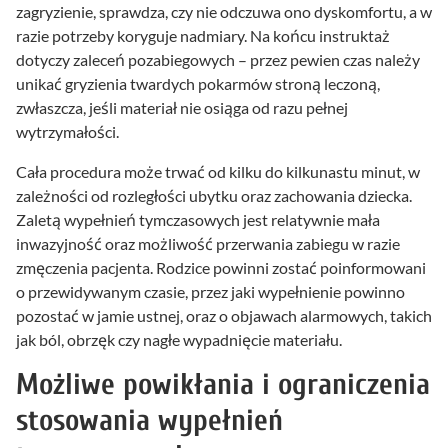
zagryzienie, sprawdza, czy nie odczuwa ono dyskomfortu, a w
razie potrzeby koryguje nadmiary. Na końcu instruktaż
dotyczy zaleceń pozabiegowych – przez pewien czas należy
unikać gryzienia twardych pokarmów stroną leczoną,
zwłaszcza, jeśli materiał nie osiąga od razu pełnej
wytrzymałości.
Cała procedura może trwać od kilku do kilkunastu minut, w
zależności od rozległości ubytku oraz zachowania dziecka.
Zaletą wypełnień tymczasowych jest relatywnie mała
inwazyjność oraz możliwość przerwania zabiegu w razie
zmęczenia pacjenta. Rodzice powinni zostać poinformowani
o przewidywanym czasie, przez jaki wypełnienie powinno
pozostać w jamie ustnej, oraz o objawach alarmowych, takich
jak ból, obrzęk czy nagłe wypadnięcie materiału.
Możliwe powikłania i ograniczenia
stosowania wypełnień