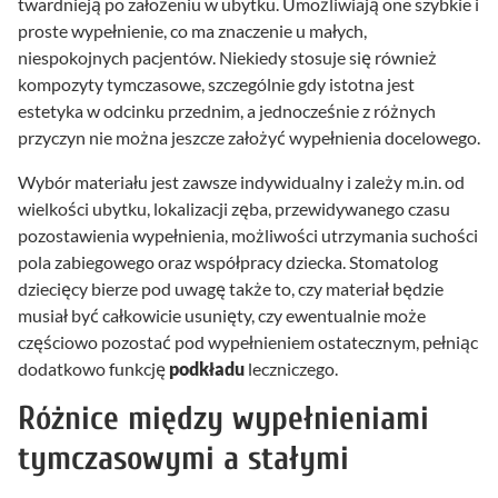
twardnieją po założeniu w ubytku. Umożliwiają one szybkie i
proste wypełnienie, co ma znaczenie u małych,
niespokojnych pacjentów. Niekiedy stosuje się również
kompozyty tymczasowe, szczególnie gdy istotna jest
estetyka w odcinku przednim, a jednocześnie z różnych
przyczyn nie można jeszcze założyć wypełnienia docelowego.
Wybór materiału jest zawsze indywidualny i zależy m.in. od
wielkości ubytku, lokalizacji zęba, przewidywanego czasu
pozostawienia wypełnienia, możliwości utrzymania suchości
pola zabiegowego oraz współpracy dziecka. Stomatolog
dziecięcy bierze pod uwagę także to, czy materiał będzie
musiał być całkowicie usunięty, czy ewentualnie może
częściowo pozostać pod wypełnieniem ostatecznym, pełniąc
dodatkowo funkcję
podkładu
leczniczego.
Różnice między wypełnieniami
tymczasowymi a stałymi