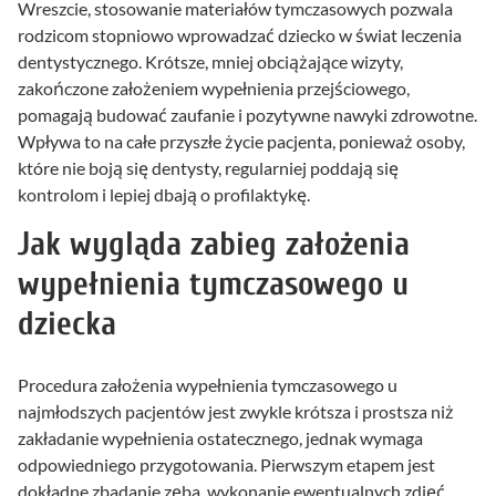
Wreszcie, stosowanie materiałów tymczasowych pozwala
rodzicom stopniowo wprowadzać dziecko w świat leczenia
dentystycznego. Krótsze, mniej obciążające wizyty,
zakończone założeniem wypełnienia przejściowego,
pomagają budować zaufanie i pozytywne nawyki zdrowotne.
Wpływa to na całe przyszłe życie pacjenta, ponieważ osoby,
które nie boją się dentysty, regularniej poddają się
kontrolom i lepiej dbają o profilaktykę.
Jak wygląda zabieg założenia
wypełnienia tymczasowego u
dziecka
Procedura założenia wypełnienia tymczasowego u
najmłodszych pacjentów jest zwykle krótsza i prostsza niż
zakładanie wypełnienia ostatecznego, jednak wymaga
odpowiedniego przygotowania. Pierwszym etapem jest
dokładne zbadanie zęba, wykonanie ewentualnych zdjęć