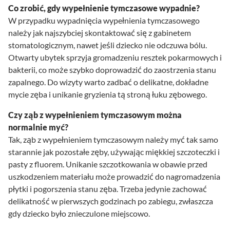
Co zrobić, gdy wypełnienie tymczasowe wypadnie?
W przypadku wypadnięcia wypełnienia tymczasowego
należy jak najszybciej skontaktować się z gabinetem
stomatologicznym, nawet jeśli dziecko nie odczuwa bólu.
Otwarty ubytek sprzyja gromadzeniu resztek pokarmowych i
bakterii, co może szybko doprowadzić do zaostrzenia stanu
zapalnego. Do wizyty warto zadbać o delikatne, dokładne
mycie zęba i unikanie gryzienia tą stroną łuku zębowego.
Czy ząb z wypełnieniem tymczasowym można
normalnie myć?
Tak, ząb z wypełnieniem tymczasowym należy myć tak samo
starannie jak pozostałe zęby, używając miękkiej szczoteczki i
pasty z fluorem. Unikanie szczotkowania w obawie przed
uszkodzeniem materiału może prowadzić do nagromadzenia
płytki i pogorszenia stanu zęba. Trzeba jedynie zachować
delikatność w pierwszych godzinach po zabiegu, zwłaszcza
gdy dziecko było znieczulone miejscowo.