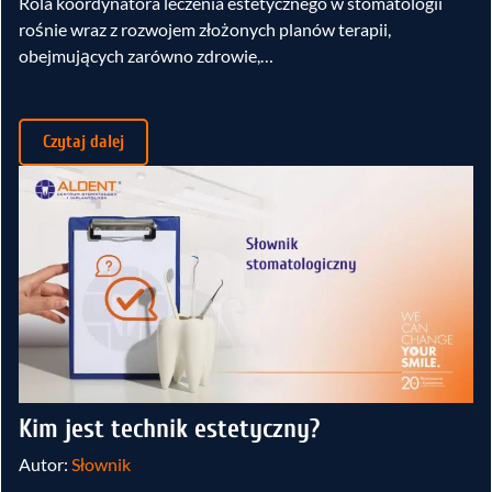
Rola koordynatora leczenia estetycznego w stomatologii
rośnie wraz z rozwojem złożonych planów terapii,
obejmujących zarówno zdrowie,…
Czytaj dalej
Kim jest technik estetyczny?
Autor:
Słownik