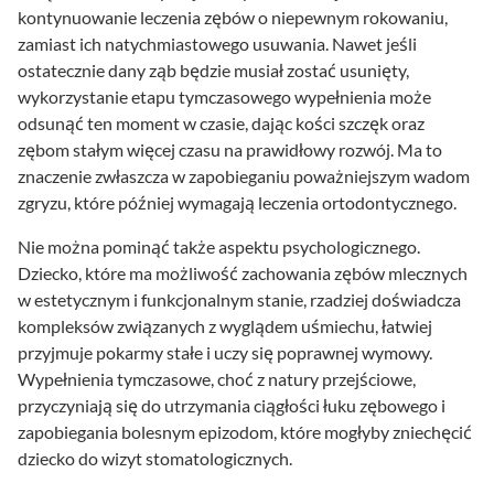
kontynuowanie leczenia zębów o niepewnym rokowaniu,
zamiast ich natychmiastowego usuwania. Nawet jeśli
ostatecznie dany ząb będzie musiał zostać usunięty,
wykorzystanie etapu tymczasowego wypełnienia może
odsunąć ten moment w czasie, dając kości szczęk oraz
zębom stałym więcej czasu na prawidłowy rozwój. Ma to
znaczenie zwłaszcza w zapobieganiu poważniejszym wadom
zgryzu, które później wymagają leczenia ortodontycznego.
Nie można pominąć także aspektu psychologicznego.
Dziecko, które ma możliwość zachowania zębów mlecznych
w estetycznym i funkcjonalnym stanie, rzadziej doświadcza
kompleksów związanych z wyglądem uśmiechu, łatwiej
przyjmuje pokarmy stałe i uczy się poprawnej wymowy.
Wypełnienia tymczasowe, choć z natury przejściowe,
przyczyniają się do utrzymania ciągłości łuku zębowego i
zapobiegania bolesnym epizodom, które mogłyby zniechęcić
dziecko do wizyt stomatologicznych.