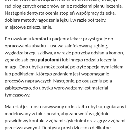
radiologicznych oraz omówienie z rodzicami planu leczenia.
Następnie dentysta ocenia stopień współpracy dziecka,
dobiera metody łagodzenia lęku i, w razie potrzeby,
miejscowe znieczulenie.
Po uzyskaniu komfortu pacjenta lekarz przystępuje do
opracowania ubytku – usuwa zainfekowaną zębinę,
wygładza brzegi szkliwa, a w razie potrzeby odsłania komorę
zęba do zabiegu
pulpotomii
lub innego rodzaju leczenia
miazgi. Dno ubytku może zostać pokryte specjalnym lekiem
lub podkładem, którego zadaniem jest wspomaganie
procesów naprawczych. Następnie, po osuszeniu pola
zabiegowego, do ubytku wprowadzany jest materiał
tymczasowy.
Materiał jest dostosowywany do kształtu ubytku, ugniatany i
modelowany w taki sposób, aby zapewnić względnie
prawidłowy kontakt z zębami sąsiednimi oraz zgryz z zębami
przeciwstawnymi. Dentysta prosi dziecko o delikatne