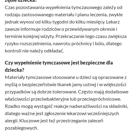
Czas pozostawania wypełnienia tymczasowego zależy od
rodzaju zastosowanego materiału i planu leczenia, zwykle
jednak wynosi od kilku tygodni do kilku miesięcy. Lekarz
zawsze informuje rodziców o przewidywanym okresie i
terminie kolejnej wizyty. Przekraczanie tego czasu zwiększa
ryzyko rozszczelnienia, nawrotu próchnicy i bólu, dlatego
kontroli nie należy odkładać.
Czy wypełnienie tymczasowe jest bezpieczne dla
dziecka?
Materiały tymczasowe stosowane u dzieci są opracowane z
myślą o bezpieczeństwie tkanek jamy ustnej i w większości
przypadków są dobrze tolerowane. Często mają dodatkowe
właściwości przeciwbakteryjne lub przeciwpróchnicowe.
Rzadko mogą wystąpić reakcje nadwrażliwości na składniki,
dlatego ważne jest zgłoszenie lekarzowi wcześniejszych
alergii. Kluczowe jest też przestrzeganie zaleceń
pozabiegowych.