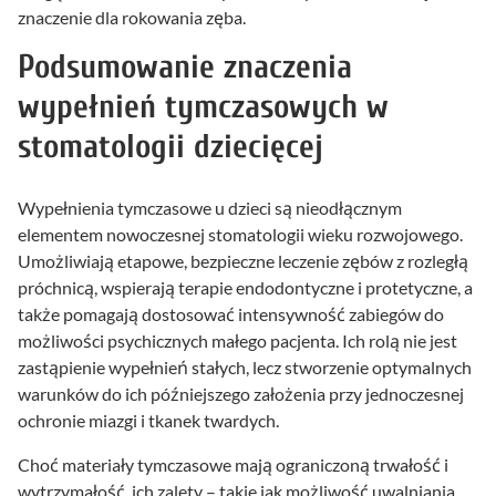
znaczenie dla rokowania zęba.
Podsumowanie znaczenia
wypełnień tymczasowych w
stomatologii dziecięcej
Wypełnienia tymczasowe u dzieci są nieodłącznym
elementem nowoczesnej stomatologii wieku rozwojowego.
Umożliwiają etapowe, bezpieczne leczenie zębów z rozległą
próchnicą, wspierają terapie endodontyczne i protetyczne, a
także pomagają dostosować intensywność zabiegów do
możliwości psychicznych małego pacjenta. Ich rolą nie jest
zastąpienie wypełnień stałych, lecz stworzenie optymalnych
warunków do ich późniejszego założenia przy jednoczesnej
ochronie miazgi i tkanek twardych.
Choć materiały tymczasowe mają ograniczoną trwałość i
wytrzymałość, ich zalety – takie jak możliwość uwalniania