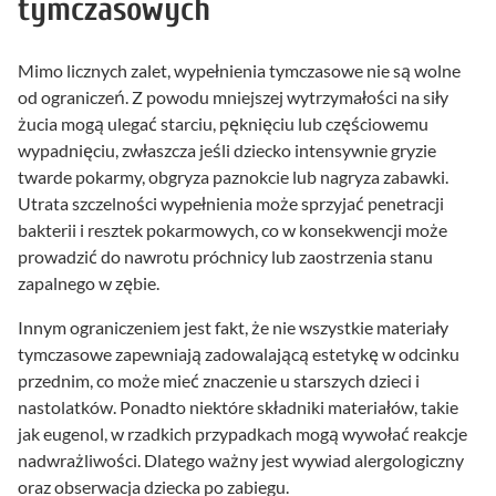
tymczasowych
Mimo licznych zalet, wypełnienia tymczasowe nie są wolne
od ograniczeń. Z powodu mniejszej wytrzymałości na siły
żucia mogą ulegać starciu, pęknięciu lub częściowemu
wypadnięciu, zwłaszcza jeśli dziecko intensywnie gryzie
twarde pokarmy, obgryza paznokcie lub nagryza zabawki.
Utrata szczelności wypełnienia może sprzyjać penetracji
bakterii i resztek pokarmowych, co w konsekwencji może
prowadzić do nawrotu próchnicy lub zaostrzenia stanu
zapalnego w zębie.
Innym ograniczeniem jest fakt, że nie wszystkie materiały
tymczasowe zapewniają zadowalającą estetykę w odcinku
przednim, co może mieć znaczenie u starszych dzieci i
nastolatków. Ponadto niektóre składniki materiałów, takie
jak eugenol, w rzadkich przypadkach mogą wywołać reakcje
nadwrażliwości. Dlatego ważny jest wywiad alergologiczny
oraz obserwacja dziecka po zabiegu.