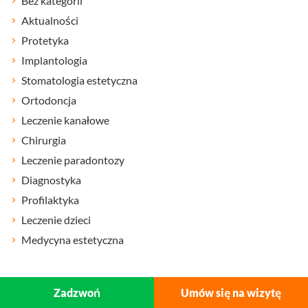
Bez kategorii
Aktualności
Protetyka
Implantologia
Stomatologia estetyczna
Ortodoncja
Leczenie kanałowe
Chirurgia
Leczenie paradontozy
Diagnostyka
Profilaktyka
Leczenie dzieci
Medycyna estetyczna
Zadzwoń
Umów się na wizytę
Tagi