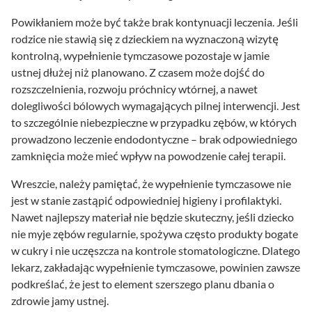
Powikłaniem może być także brak kontynuacji leczenia. Jeśli
rodzice nie stawią się z dzieckiem na wyznaczoną wizytę
kontrolną, wypełnienie tymczasowe pozostaje w jamie
ustnej dłużej niż planowano. Z czasem może dojść do
rozszczelnienia, rozwoju próchnicy wtórnej, a nawet
dolegliwości bólowych wymagających pilnej interwencji. Jest
to szczególnie niebezpieczne w przypadku zębów, w których
prowadzono leczenie endodontyczne – brak odpowiedniego
zamknięcia może mieć wpływ na powodzenie całej terapii.
Wreszcie, należy pamiętać, że wypełnienie tymczasowe nie
jest w stanie zastąpić odpowiedniej higieny i profilaktyki.
Nawet najlepszy materiał nie będzie skuteczny, jeśli dziecko
nie myje zębów regularnie, spożywa często produkty bogate
w cukry i nie uczęszcza na kontrole stomatologiczne. Dlatego
lekarz, zakładając wypełnienie tymczasowe, powinien zawsze
podkreślać, że jest to element szerszego planu dbania o
zdrowie jamy ustnej.