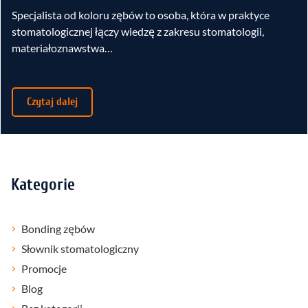
Specjalista od koloru zębów to osoba, która w praktyce
stomatologicznej łączy wiedzę z zakresu stomatologii,
materiałoznawstwa…
Czytaj dalej
Kategorie
Bonding zębów
Słownik stomatologiczny
Promocje
Blog