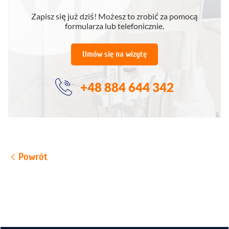
Zapisz się już dziś! Możesz to zrobić za pomocą
formularza lub telefonicznie.
Umów się na wizytę
+48 884 644 342
Powrót