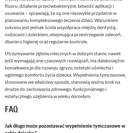
fluoru, działanie przeciwbakteryjne, łatwość aplikacji i
usuwania – sprawiają, że są one niezwykle przydatne w
planowaniu kompleksowego leczenia dzieci. Warunkiem
sukcesu jest jednak ścisła współpraca między dentystą,
rodzicami i dzieckiem, obejmująca przestrzeganie zaleceń,
dbanie o higienę oraz regularne kontrole.
Utrzymywanie zębów mlecznych w dobrym stanie, nawet
jeśli wymagają one czasowych rozwiązań, ma dalekosiężne
konsekwencje dla rozwoju zgryzu, estetyki uśmiechu i
ogólnego komfortu życia dziecka. Wypełnienia tymczasowe,
stosowane we właściwy sposób, stanowią ważny krok na
drodze do zachowania zdrowego, funkcjonalnego i
estetycznego uzębienia w wieku dorosłym.
FAQ
Jak długo może pozostawać wypełnienie tymczasowe w
zębie dziecka?