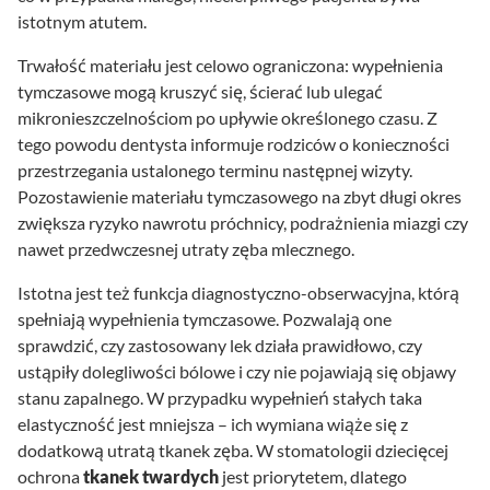
istotnym atutem.
Trwałość materiału jest celowo ograniczona: wypełnienia
tymczasowe mogą kruszyć się, ścierać lub ulegać
mikronieszczelnościom po upływie określonego czasu. Z
tego powodu dentysta informuje rodziców o konieczności
przestrzegania ustalonego terminu następnej wizyty.
Pozostawienie materiału tymczasowego na zbyt długi okres
zwiększa ryzyko nawrotu próchnicy, podrażnienia miazgi czy
nawet przedwczesnej utraty zęba mlecznego.
Istotna jest też funkcja diagnostyczno-obserwacyjna, którą
spełniają wypełnienia tymczasowe. Pozwalają one
sprawdzić, czy zastosowany lek działa prawidłowo, czy
ustąpiły dolegliwości bólowe i czy nie pojawiają się objawy
stanu zapalnego. W przypadku wypełnień stałych taka
elastyczność jest mniejsza – ich wymiana wiąże się z
dodatkową utratą tkanek zęba. W stomatologii dziecięcej
ochrona
tkanek twardych
jest priorytetem, dlatego