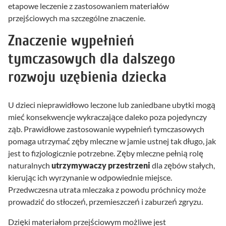
etapowe leczenie z zastosowaniem materiałów
przejściowych ma szczególne znaczenie.
Znaczenie wypełnień
tymczasowych dla dalszego
rozwoju uzębienia dziecka
U dzieci nieprawidłowo leczone lub zaniedbane ubytki mogą
mieć konsekwencje wykraczające daleko poza pojedynczy
ząb. Prawidłowe zastosowanie wypełnień tymczasowych
pomaga utrzymać zęby mleczne w jamie ustnej tak długo, jak
jest to fizjologicznie potrzebne. Zęby mleczne pełnią rolę
naturalnych
utrzymywaczy przestrzeni
dla zębów stałych,
kierując ich wyrzynanie w odpowiednie miejsce.
Przedwczesna utrata mleczaka z powodu próchnicy może
prowadzić do stłoczeń, przemieszczeń i zaburzeń zgryzu.
Dzięki materiałom przejściowym możliwe jest