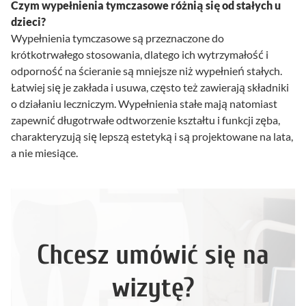
Czym wypełnienia tymczasowe różnią się od stałych u
dzieci?
Wypełnienia tymczasowe są przeznaczone do
krótkotrwałego stosowania, dlatego ich wytrzymałość i
odporność na ścieranie są mniejsze niż wypełnień stałych.
Łatwiej się je zakłada i usuwa, często też zawierają składniki
o działaniu leczniczym. Wypełnienia stałe mają natomiast
zapewnić długotrwałe odtworzenie kształtu i funkcji zęba,
charakteryzują się lepszą estetyką i są projektowane na lata,
a nie miesiące.
Chcesz umówić się na
wizytę?