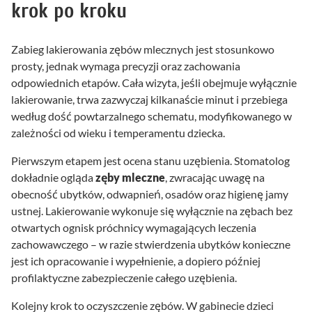
krok po kroku
Zabieg lakierowania zębów mlecznych jest stosunkowo
prosty, jednak wymaga precyzji oraz zachowania
odpowiednich etapów. Cała wizyta, jeśli obejmuje wyłącznie
lakierowanie, trwa zazwyczaj kilkanaście minut i przebiega
według dość powtarzalnego schematu, modyfikowanego w
zależności od wieku i temperamentu dziecka.
Pierwszym etapem jest ocena stanu uzębienia. Stomatolog
dokładnie ogląda
zęby mleczne
, zwracając uwagę na
obecność ubytków, odwapnień, osadów oraz higienę jamy
ustnej. Lakierowanie wykonuje się wyłącznie na zębach bez
otwartych ognisk próchnicy wymagających leczenia
zachowawczego – w razie stwierdzenia ubytków konieczne
jest ich opracowanie i wypełnienie, a dopiero później
profilaktyczne zabezpieczenie całego uzębienia.
Kolejny krok to oczyszczenie zębów. W gabinecie dzieci