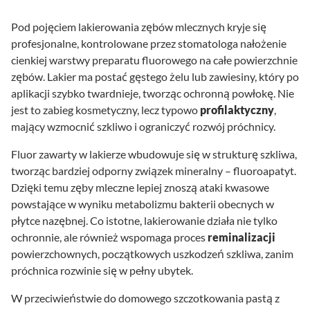
Pod pojęciem lakierowania zębów mlecznych kryje się
profesjonalne, kontrolowane przez stomatologa nałożenie
cienkiej warstwy preparatu fluorowego na całe powierzchnie
zębów. Lakier ma postać gęstego żelu lub zawiesiny, który po
aplikacji szybko twardnieje, tworząc ochronną powłokę. Nie
jest to zabieg kosmetyczny, lecz typowo
profilaktyczny
,
mający wzmocnić szkliwo i ograniczyć rozwój próchnicy.
Fluor zawarty w lakierze wbudowuje się w strukturę szkliwa,
tworząc bardziej odporny związek mineralny – fluoroapatyt.
Dzięki temu zęby mleczne lepiej znoszą ataki kwasowe
powstające w wyniku metabolizmu bakterii obecnych w
płytce nazębnej. Co istotne, lakierowanie działa nie tylko
ochronnie, ale również wspomaga proces
reminalizacji
powierzchownych, początkowych uszkodzeń szkliwa, zanim
próchnica rozwinie się w pełny ubytek.
W przeciwieństwie do domowego szczotkowania pastą z