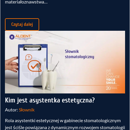
materiałoznawstwa…
Czytaj dalej
Kim jest asystentka estetyczna?
Autor:
Słownik
Rola asystentki estetycznej w gabinecie stomatologicznym
jest ściśle powiązana z dynamicznym rozwojem stomatologii