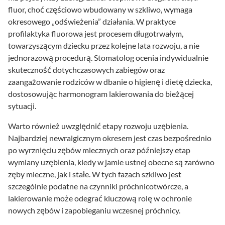
fluor, choć częściowo wbudowany w szkliwo, wymaga
okresowego „odświeżenia” działania. W praktyce
profilaktyka fluorowa jest procesem długotrwałym,
towarzyszącym dziecku przez kolejne lata rozwoju, a nie
jednorazową procedurą. Stomatolog ocenia indywidualnie
skuteczność dotychczasowych zabiegów oraz
zaangażowanie rodziców w dbanie o higienę i dietę dziecka,
dostosowując harmonogram lakierowania do bieżącej
sytuacji.
Warto również uwzględnić etapy rozwoju uzębienia.
Najbardziej newralgicznym okresem jest czas bezpośrednio
po wyrznięciu zębów mlecznych oraz późniejszy etap
wymiany uzębienia, kiedy w jamie ustnej obecne są zarówno
zęby mleczne, jak i stałe. W tych fazach szkliwo jest
szczególnie podatne na czynniki próchnicotwórcze, a
lakierowanie może odegrać kluczową rolę w ochronie
nowych zębów i zapobieganiu wczesnej próchnicy.