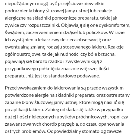
niepożądanym mogą być przejściowe niewielkie
podrażnienia błony śluzowej jamy ustnej lub reakcje
alergiczne na składniki pomocnicze preparatu, takie jak
żywice czy rozpuszczalniki. Objawiają się one dyskomfortem,
świądem, zaczerwienieniem dziąseł lub policzków. W razie
ich wystąpienia lekarz zwykle zleca obserwację oraz
ewentualną zmianę rodzaju stosowanego lakieru. Reakcje
ogólnoustrojowe, takie jak nudności czy bóle brzucha,
pojawiają się bardzo rzadko i zwykle wynikają z
przypadkowego połknięcia znacznie większej ilości
preparatu, niż jest to standardowo podawane.
Przeciwwskazaniem do lakierowania są przede wszystkim
potwierdzone alergie na składniki preparatu oraz ostre stany
zapalne błony śluzowej jamy ustnej, które mogą nasilić się
po aplikacji lakieru. Zabieg odkłada się także w przypadku
dużej ilości nieleczonych ubytków próchnicowych, ropni czy
zaawansowanych chorób przyzębia, do czasu opanowania
ostrych problemów. Odpowiedzialny stomatolog zawsze