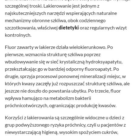
szczególnej troski. Lakierowanie jest jednym z
najskuteczniejszych narzędzi wspierających naturalne
mechanizmy obronne szkliwa, obok codziennego
szczotkowania, właściwej
dietetyki
oraz regularnych wizyt
kontrolnych.
Fluor zawarty w lakierze działa wielokierunkowo. Po
pierwsze, wzmacnia strukturę szkliwa poprzez
wbudowywanie się w sieć krystaliczną hydroksyapatytu,
przekształcając go w bardziej odporny fluoroapatyt. Po
drugie, sprzyja procesowi ponownej mineralizacji miejsc, w
których kwasy zaczęły już rozpuszczać strukturę szkliwa, ale
jeszcze nie doszło do powstania ubytku. Po trzecie, fluor
wpływa hamująco na metabolizm bakterii
próchnicotwórczych, ograniczając produkcję kwasów.
Korzyści z lakierowania są szczególnie widoczne u dzieci z
grup podwyższonego ryzyka próchnicy, czyli u pacjentów z
niewystarczającą higieną, wysokim spożyciem cukrów,