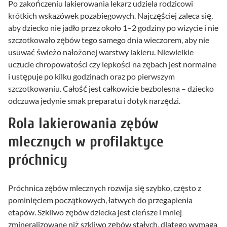
Po zakończeniu lakierowania lekarz udziela rodzicowi
krótkich wskazówek pozabiegowych. Najczęściej zaleca się,
aby dziecko nie jadło przez około 1–2 godziny po wizycie i nie
szczotkowało zębów tego samego dnia wieczorem, aby nie
usuwać świeżo nałożonej warstwy lakieru. Niewielkie
uczucie chropowatości czy lepkości na zębach jest normalne
i ustępuje po kilku godzinach oraz po pierwszym
szczotkowaniu. Całość jest całkowicie bezbolesna – dziecko
odczuwa jedynie smak preparatu i dotyk narzędzi.
Rola lakierowania zębów
mlecznych w profilaktyce
próchnicy
Próchnica zębów mlecznych rozwija się szybko, często z
pominięciem początkowych, łatwych do przegapienia
etapów. Szkliwo zębów dziecka jest cieńsze i mniej
zmineralizowane niż szkliwo zębów stałych, dlatego wymaga