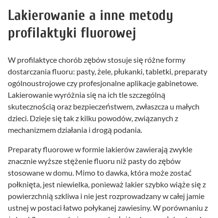
Lakierowanie a inne metody
profilaktyki fluorowej
W profilaktyce chorób zębów stosuje się różne formy
dostarczania fluoru: pasty, żele, płukanki, tabletki, preparaty
ogólnoustrojowe czy profesjonalne aplikacje gabinetowe.
Lakierowanie wyróżnia się na ich tle szczególną
skutecznością oraz bezpieczeństwem, zwłaszcza u małych
dzieci. Dzieje się tak z kilku powodów, związanych z
mechanizmem działania i drogą podania.
Preparaty fluorowe w formie lakierów zawierają zwykle
znacznie wyższe stężenie fluoru niż pasty do zębów
stosowane w domu. Mimo to dawka, która może zostać
połknięta, jest niewielka, ponieważ lakier szybko wiąże się z
powierzchnią szkliwa i nie jest rozprowadzany w całej jamie
ustnej w postaci łatwo połykanej zawiesiny. W porównaniu z