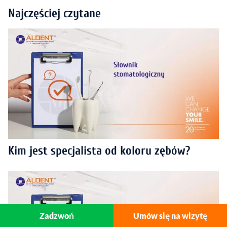
Najczęściej czytane
Kim jest specjalista od koloru zębów?
Zadzwoń
Umów się na wizytę