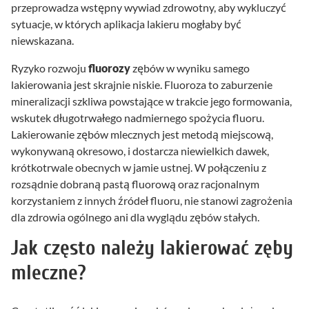
przeprowadza wstępny wywiad zdrowotny, aby wykluczyć
sytuacje, w których aplikacja lakieru mogłaby być
niewskazana.
Ryzyko rozwoju
fluorozy
zębów w wyniku samego
lakierowania jest skrajnie niskie. Fluoroza to zaburzenie
mineralizacji szkliwa powstające w trakcie jego formowania,
wskutek długotrwałego nadmiernego spożycia fluoru.
Lakierowanie zębów mlecznych jest metodą miejscową,
wykonywaną okresowo, i dostarcza niewielkich dawek,
krótkotrwale obecnych w jamie ustnej. W połączeniu z
rozsądnie dobraną pastą fluorową oraz racjonalnym
korzystaniem z innych źródeł fluoru, nie stanowi zagrożenia
dla zdrowia ogólnego ani dla wyglądu zębów stałych.
Jak często należy lakierować zęby
mleczne?