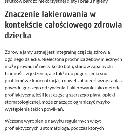
skutków bardzo niekorzystnej diety i braku higieny.
Znaczenie lakierowania w
kontekście całościowego zdrowia
dziecka
Zdrowie jamy ustnej jest integralną częścią zdrowia
ogólnego dziecka. Nieleczona próchnica zębów mlecznych
może prowadzić nie tylko do bólu, stanów zapalnych i
trudności w jedzeniu, ale także do pogorszenia snu,
problemów z koncentracją, a nawet zaburzeń wzrastania z
powodu gorszego odżywienia. Lakierowanie jako metoda
profilaktyczna, jeśli jest częścią szerszego planu opieki
stomatologicznej, może znacząco ograniczyć ryzyko
wystąpienia takich powikłań.
Wczesne wyrobienie nawyku regularnych wizyt
profilaktycznych u stomatologa, podczas których