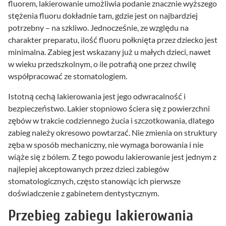
fluorem, lakierowanie umożliwia podanie znacznie wyższego
stężenia fluoru dokładnie tam, gdzie jest on najbardziej
potrzebny – na szkliwo. Jednocześnie, ze względu na
charakter preparatu, ilość fluoru połknięta przez dziecko jest
minimalna. Zabieg jest wskazany już u małych dzieci, nawet
w wieku przedszkolnym, o ile potrafią one przez chwilę
współpracować ze stomatologiem.
Istotną cechą lakierowania jest jego odwracalność i
bezpieczeństwo. Lakier stopniowo ściera się z powierzchni
zębów w trakcie codziennego żucia i szczotkowania, dlatego
zabieg należy okresowo powtarzać. Nie zmienia on struktury
zęba w sposób mechaniczny, nie wymaga borowania i nie
wiąże się z bólem. Z tego powodu lakierowanie jest jednym z
najlepiej akceptowanych przez dzieci zabiegów
stomatologicznych, często stanowiąc ich pierwsze
doświadczenie z gabinetem dentystycznym.
Przebieg zabiegu lakierowania