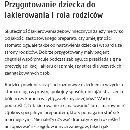
Przygotowanie dziecka do
lakierowania i rola rodziców
Skuteczność lakierowania zębów mlecznych zależy nie tylko
od jakości zastosowanego preparatu czy umiejętności
stomatologa, ale także od nastawienia dziecka i wsparcia ze
strony rodziców. Dobrze przygotowany mały pacjent
chętniej współpracuje podczas zabiegu, co przekłada się na
precyzję aplikacji lakieru oraz mniejszy stres dla wszystkich
zaangażowanych osób.
Rodzice powinni zacząć od rozmowy z dzieckiem o wizycie u
stomatologa w prosty, spokojny sposób, unikając straszenia
bólem czy karania wizytą „za złe mycie zębów”. Warto
podkreślić, że lakierowanie to „malowanie” lub „smarowanie”
ząbków specjalnym preparatem, który pomaga im stać się
mocniejszymi. Nie należy używać dramatycznych określeń
ani opisywać szczegółów innych zabiegów, takich jak