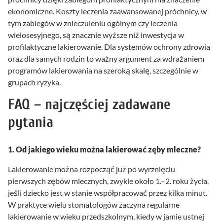
ekonomiczne. Koszty leczenia zaawansowanej próchnicy, w
tym zabiegów w znieczuleniu ogólnym czy leczenia
wielosesyjnego, są znacznie wyższe niż inwestycja w
profilaktyczne lakierowanie. Dla systemów ochrony zdrowia
oraz dla samych rodzin to ważny argument za wdrażaniem
programów lakierowania na szeroką skalę, szczególnie w
grupach ryzyka.
FAQ – najczęściej zadawane
pytania
1. Od jakiego wieku można lakierować zęby mleczne?
Lakierowanie można rozpocząć już po wyrznięciu
pierwszych zębów mlecznych, zwykle około 1.–2. roku życia,
jeśli dziecko jest w stanie współpracować przez kilka minut.
W praktyce wielu stomatologów zaczyna regularne
lakierowanie w wieku przedszkolnym, kiedy w jamie ustnej