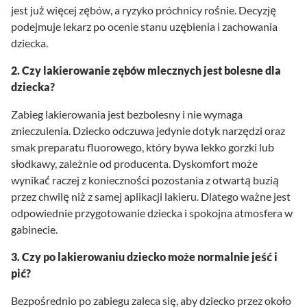
jest już więcej zębów, a ryzyko próchnicy rośnie. Decyzję
podejmuje lekarz po ocenie stanu uzębienia i zachowania
dziecka.
2. Czy lakierowanie zębów mlecznych jest bolesne dla
dziecka?
Zabieg lakierowania jest bezbolesny i nie wymaga
znieczulenia. Dziecko odczuwa jedynie dotyk narzędzi oraz
smak preparatu fluorowego, który bywa lekko gorzki lub
słodkawy, zależnie od producenta. Dyskomfort może
wynikać raczej z konieczności pozostania z otwartą buzią
przez chwilę niż z samej aplikacji lakieru. Dlatego ważne jest
odpowiednie przygotowanie dziecka i spokojna atmosfera w
gabinecie.
3. Czy po lakierowaniu dziecko może normalnie jeść i
pić?
Bezpośrednio po zabiegu zaleca się, aby dziecko przez około