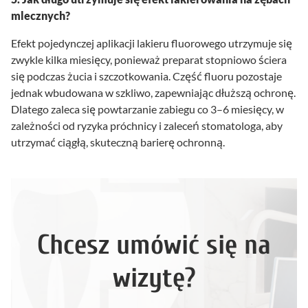
mlecznych?
Efekt pojedynczej aplikacji lakieru fluorowego utrzymuje się
zwykle kilka miesięcy, ponieważ preparat stopniowo ściera
się podczas żucia i szczotkowania. Część fluoru pozostaje
jednak wbudowana w szkliwo, zapewniając dłuższą ochronę.
Dlatego zaleca się powtarzanie zabiegu co 3–6 miesięcy, w
zależności od ryzyka próchnicy i zaleceń stomatologa, aby
utrzymać ciągłą, skuteczną barierę ochronną.
Chcesz umówić się na
wizytę?