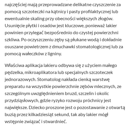
najczęściej mają przeprowadzane delikatne czyszczenie za
pomocą szczoteczki na kątnicy i pasty profilaktycznej lub
ewentualnie skaling przy obecności większych złogów.
Usunięcie płytki i osadów jest kluczowe, ponieważ lakier
powinien przylegać bezpośrednio do czystej powierzchni
szkliwa. Po oczyszczeniu zęby są płukane wodą i dokładnie
osuszane powietrzem z dmuchawki stomatologicznej lub za
pomocą wałeczków z ligniny.
Właściwa aplikacja lakieru odbywa się z użyciem małego
pędzelka, mikroaplikatora lub specjalnych szczoteczek
jednorazowych. Stomatolog nakłada cienką warstwę
preparatu na wszystkie powierzchnie zębów mlecznych, ze
szczególnym uwzględnieniem bruzd, szczelin i okolic
przydziąsłowych, gdzie ryzyko rozwoju próchnicy jest
największe. Dziecko proszone jest o pozostawanie z otwartą
buzią przez kilkadziesiąt sekund, tak aby lakier mógł
wstępnie związać i stwardnieć.