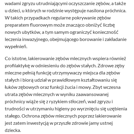
wadami zgryzu utrudniającymi oczyszczanie zębów, a także
u dzieci, u których w rodzinie występuje nasilona próchnica.
W takich przypadkach regularne pokrywanie zębów
preparatem fluorowym może znacząco obniżyć liczbę
nowych ubytków, a tym samym ograniczyć konieczność
leczenia inwazyjnego, obejmującego borowanie i zakładanie
wypełnień.
Co istotne, lakierowanie zębów mlecznych wspiera również
profilaktykę w odniesieniu do zębów stałych. Zdrowe zęby
mleczne pełnią funkcję utrzymywaczy miejsca dla zębów
stałych i biorą udział w prawidłowym kształtowaniu się
łuków zębowych oraz funkcji żucia i mowy. Zbyt wczesna
utrata zębów mlecznych w wyniku zaawansowanej
próchnicy wiąże się z ryzykiem stłoczeń, wad zgryzu i
trudności w utrzymaniu higieny po wyrznięciu się uzębienia
stałego. Ochrona zębów mlecznych poprzez lakierowanie
jest zatem inwestycją w przyszłe zdrowie jamy ustnej
dziecka.