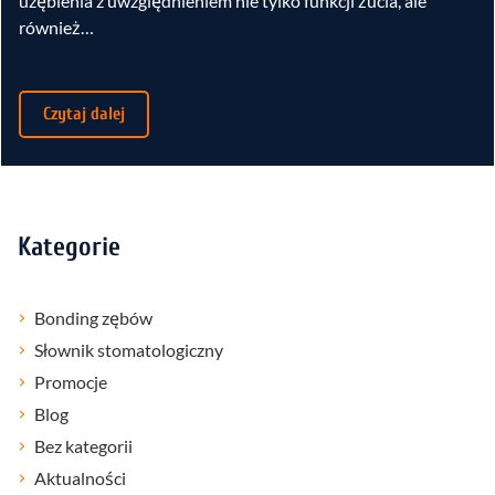
uzębienia z uwzględnieniem nie tylko funkcji żucia, ale
również…
Czytaj dalej
Kategorie
Bonding zębów
Słownik stomatologiczny
Promocje
Blog
Bez kategorii
Aktualności