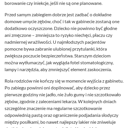
borowanie czy iniekcje, jeśli nie są one planowane.
Przed samym zabiegiem dobrze jest zadbać o dokładne
domowe umycie zębów, choć i tak w gabinecie zostaną one
dodatkowo oczyszczone. Dziecko nie powinno być głodne
ani zmęczone – zmniejsza to ryzyko niechęci, płaczu czy
nadmiernej wrażliwości. U najmłodszych pacjentów
pomocne bywa zabranie ulubionej przytulanki, która
zwiększa poczucie bezpieczeństwa. Starszym dzieciom
można wytłumaczyć, jak wygląda fotel stomatologiczny,
lampy i narzędzia, aby zmniejszyć element zaskoczenia.
Rola rodziców nie kończy się w momencie wyjścia z gabinetu.
Po zabiegu powinni oni dopilnować, aby dziecko przez
pierwsze godziny nie jadło, nie żuło gumy i nie szczotkowało
zębów, zgodnie z zaleceniami lekarza. W kolejnych dniach
szczególne znaczenie ma regularne szczotkowanie
odpowiednią pastą oraz ograniczenie podjadania słodyczy
między posiłkami, bo nawet najlepszy lakier nie zniweluje