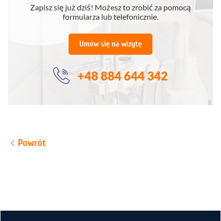
Zapisz się już dziś! Możesz to zrobić za pomocą
formularza lub telefonicznie.
Umów się na wizytę
+48 884 644 342
Powrót