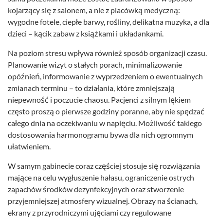
kojarzący się z salonem, a nie z placówką medyczną:
wygodne fotele, ciepłe barwy, rośliny, delikatna muzyka, a dla
dzieci – kącik zabaw z książkami i układankami.
Na poziom stresu wpływa również sposób organizacji czasu.
Planowanie wizyt o stałych porach, minimalizowanie
opóźnień, informowanie z wyprzedzeniem o ewentualnych
zmianach terminu – to działania, które zmniejszają
niepewność i poczucie chaosu. Pacjenci z silnym lękiem
często proszą o pierwsze godziny poranne, aby nie spędzać
całego dnia na oczekiwaniu w napięciu. Możliwość takiego
dostosowania harmonogramu bywa dla nich ogromnym
ułatwieniem.
W samym gabinecie coraz częściej stosuje się rozwiązania
mające na celu wygłuszenie hałasu, ograniczenie ostrych
zapachów środków dezynfekcyjnych oraz stworzenie
przyjemniejszej atmosfery wizualnej. Obrazy na ścianach,
ekrany z przyrodniczymi ujęciami czy regulowane