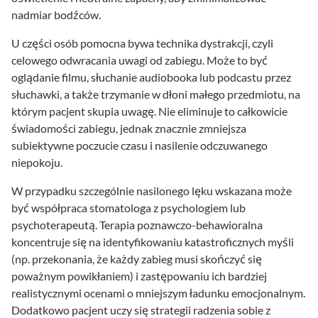
nadmiar bodźców.
U części osób pomocna bywa technika dystrakcji, czyli
celowego odwracania uwagi od zabiegu. Może to być
oglądanie filmu, słuchanie audiobooka lub podcastu przez
słuchawki, a także trzymanie w dłoni małego przedmiotu, na
którym pacjent skupia uwagę. Nie eliminuje to całkowicie
świadomości zabiegu, jednak znacznie zmniejsza
subiektywne poczucie czasu i nasilenie odczuwanego
niepokoju.
W przypadku szczególnie nasilonego lęku wskazana może
być współpraca stomatologa z psychologiem lub
psychoterapeutą. Terapia poznawczo-behawioralna
koncentruje się na identyfikowaniu katastroficznych myśli
(np. przekonania, że każdy zabieg musi skończyć się
poważnym powikłaniem) i zastępowaniu ich bardziej
realistycznymi ocenami o mniejszym ładunku emocjonalnym.
Dodatkowo pacjent uczy się strategii radzenia sobie z