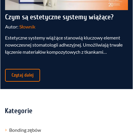
Czym są estetyczne systemy wiążące?
Autor:
Słownik
Estetyczne systemy wiążące stanowią kluczowy element
nowoczesnej stomatologii adhezyjnej. Umożliwiają trwałe
łączenie materiałów kompozytowych z tkankami…
Czytaj dalej
Kategorie
Bonding zębów