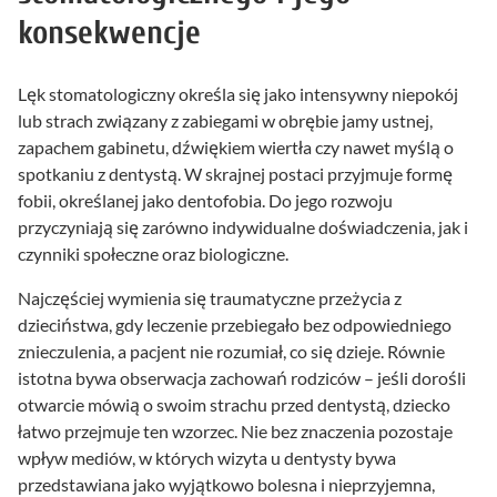
konsekwencje
Lęk stomatologiczny określa się jako intensywny niepokój
lub strach związany z zabiegami w obrębie jamy ustnej,
zapachem gabinetu, dźwiękiem wiertła czy nawet myślą o
spotkaniu z dentystą. W skrajnej postaci przyjmuje formę
fobii, określanej jako dentofobia. Do jego rozwoju
przyczyniają się zarówno indywidualne doświadczenia, jak i
czynniki społeczne oraz biologiczne.
Najczęściej wymienia się traumatyczne przeżycia z
dzieciństwa, gdy leczenie przebiegało bez odpowiedniego
znieczulenia, a pacjent nie rozumiał, co się dzieje. Równie
istotna bywa obserwacja zachowań rodziców – jeśli dorośli
otwarcie mówią o swoim strachu przed dentystą, dziecko
łatwo przejmuje ten wzorzec. Nie bez znaczenia pozostaje
wpływ mediów, w których wizyta u dentysty bywa
przedstawiana jako wyjątkowo bolesna i nieprzyjemna,