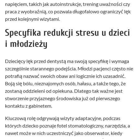
napięciem, takich jak autoinstrukcje, trening uważności czy
praca z wyobraźnią, co pozwala długofalowo ograniczyć lęk
przed kolejnymi wizytami.
Specyfika redukcji stresu u dzieci
i młodzieży
Dziecięcy lęk przed dentystą ma swoją specyfikę i wymaga
szczególnie starannego podejścia. Młodzi pacjenci często nie
potrafią nazwać swoich obaw ani logicznie ich uzasadnić.
Boją się bólu, nieznajomych osób, hałasu, a także tego, że
zostaną oddzieleni od opiekuna. Dlatego tak ważne jest
stworzenie przyjaznego środowiska już od pierwszego
kontaktu z gabinetem.
Kluczową rolę odgrywają wizyty adaptacyjne, podczas
których dziecko poznaje fotel stomatologiczny, narzędzia, a
nawet może w nich uczestniczyć jako obserwator, kiedy