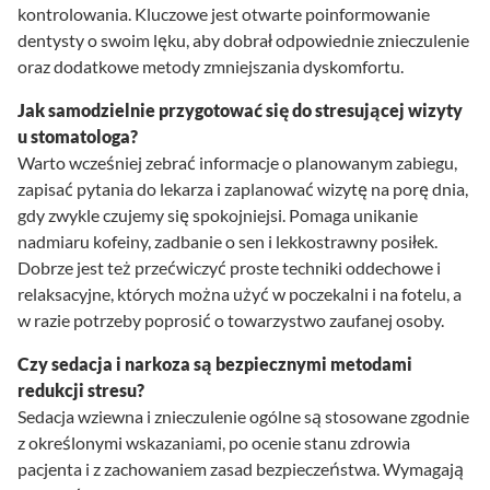
kontrolowania. Kluczowe jest otwarte poinformowanie
dentysty o swoim lęku, aby dobrał odpowiednie znieczulenie
oraz dodatkowe metody zmniejszania dyskomfortu.
Jak samodzielnie przygotować się do stresującej wizyty
u stomatologa?
Warto wcześniej zebrać informacje o planowanym zabiegu,
zapisać pytania do lekarza i zaplanować wizytę na porę dnia,
gdy zwykle czujemy się spokojniejsi. Pomaga unikanie
nadmiaru kofeiny, zadbanie o sen i lekkostrawny posiłek.
Dobrze jest też przećwiczyć proste techniki oddechowe i
relaksacyjne, których można użyć w poczekalni i na fotelu, a
w razie potrzeby poprosić o towarzystwo zaufanej osoby.
Czy sedacja i narkoza są bezpiecznymi metodami
redukcji stresu?
Sedacja wziewna i znieczulenie ogólne są stosowane zgodnie
z określonymi wskazaniami, po ocenie stanu zdrowia
pacjenta i z zachowaniem zasad bezpieczeństwa. Wymagają