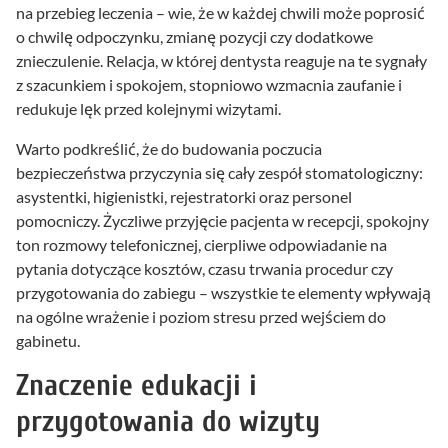
na przebieg leczenia – wie, że w każdej chwili może poprosić
o chwilę odpoczynku, zmianę pozycji czy dodatkowe
znieczulenie. Relacja, w której dentysta reaguje na te sygnały
z szacunkiem i spokojem, stopniowo wzmacnia zaufanie i
redukuje lęk przed kolejnymi wizytami.
Warto podkreślić, że do budowania poczucia
bezpieczeństwa przyczynia się cały zespół stomatologiczny:
asystentki, higienistki, rejestratorki oraz personel
pomocniczy. Życzliwe przyjęcie pacjenta w recepcji, spokojny
ton rozmowy telefonicznej, cierpliwe odpowiadanie na
pytania dotyczące kosztów, czasu trwania procedur czy
przygotowania do zabiegu – wszystkie te elementy wpływają
na ogólne wrażenie i poziom stresu przed wejściem do
gabinetu.
Znaczenie edukacji i
przygotowania do wizyty