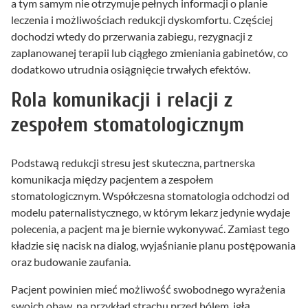
a tym samym nie otrzymuje pełnych informacji o planie
leczenia i możliwościach redukcji dyskomfortu. Częściej
dochodzi wtedy do przerwania zabiegu, rezygnacji z
zaplanowanej terapii lub ciągłego zmieniania gabinetów, co
dodatkowo utrudnia osiągnięcie trwałych efektów.
Rola komunikacji i relacji z
zespołem stomatologicznym
Podstawą redukcji stresu jest skuteczna, partnerska
komunikacja między pacjentem a zespołem
stomatologicznym. Współczesna stomatologia odchodzi od
modelu paternalistycznego, w którym lekarz jedynie wydaje
polecenia, a pacjent ma je biernie wykonywać. Zamiast tego
kładzie się nacisk na dialog, wyjaśnianie planu postępowania
oraz budowanie zaufania.
Pacjent powinien mieć możliwość swobodnego wyrażenia
swoich obaw, na przykład strachu przed bólem, igłą,