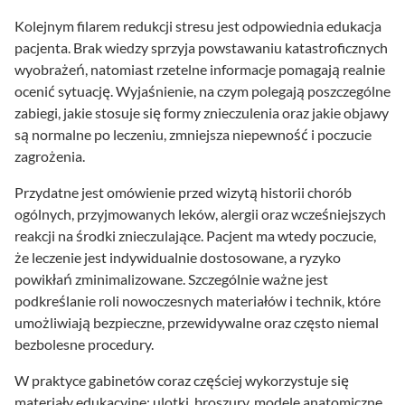
Kolejnym filarem redukcji stresu jest odpowiednia edukacja
pacjenta. Brak wiedzy sprzyja powstawaniu katastroficznych
wyobrażeń, natomiast rzetelne informacje pomagają realnie
ocenić sytuację. Wyjaśnienie, na czym polegają poszczególne
zabiegi, jakie stosuje się formy znieczulenia oraz jakie objawy
są normalne po leczeniu, zmniejsza niepewność i poczucie
zagrożenia.
Przydatne jest omówienie przed wizytą historii chorób
ogólnych, przyjmowanych leków, alergii oraz wcześniejszych
reakcji na środki znieczulające. Pacjent ma wtedy poczucie,
że leczenie jest indywidualnie dostosowane, a ryzyko
powikłań zminimalizowane. Szczególnie ważne jest
podkreślanie roli nowoczesnych materiałów i technik, które
umożliwiają bezpieczne, przewidywalne oraz często niemal
bezbolesne procedury.
W praktyce gabinetów coraz częściej wykorzystuje się
materiały edukacyjne: ulotki, broszury, modele anatomiczne