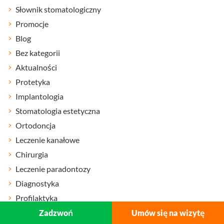
Słownik stomatologiczny
Promocje
Blog
Bez kategorii
Aktualności
Protetyka
Implantologia
Stomatologia estetyczna
Ortodoncja
Leczenie kanałowe
Chirurgia
Leczenie paradontozy
Diagnostyka
Profilaktyka
Leczenie dzieci
Zadzwoń
Umów się na wizytę