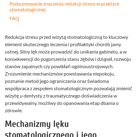
Podsumowanie znaczenia redukcji stresu w praktyce
stomatologicznej
FAQ
Redukcja stresu przed wizytą stomatologiczną to kluczowy
element skutecznego leczenia i profilaktyki chorób jamy
ustnej. Silny lęk może prowadzić do unikania gabinetu, a w
konsekwencji do pogorszenia stanu zębów i dziąseł, rozwoju
stanów zapalnych czy powikłań ogólnoustrojowych.
Zrozumienie mechanizmów powstawania niepokoju,
poznanie metod jego ograniczania oraz świadoma
współpraca z zespołem stomatologicznym pozwalają zmienić
wizytę u dentysty z traumatycznego doświadczenia w
przewidywalny, możliwy do opanowania etap dbania o
zdrowie.
Mechanizmy lęku
stomatologicznego i jego