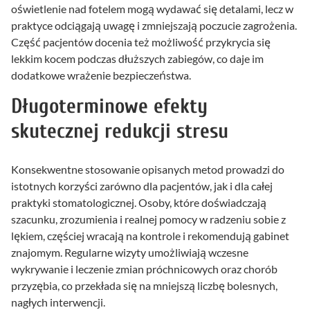
oświetlenie nad fotelem mogą wydawać się detalami, lecz w
praktyce odciągają uwagę i zmniejszają poczucie zagrożenia.
Część pacjentów docenia też możliwość przykrycia się
lekkim kocem podczas dłuższych zabiegów, co daje im
dodatkowe wrażenie bezpieczeństwa.
Długoterminowe efekty
skutecznej redukcji stresu
Konsekwentne stosowanie opisanych metod prowadzi do
istotnych korzyści zarówno dla pacjentów, jak i dla całej
praktyki stomatologicznej. Osoby, które doświadczają
szacunku, zrozumienia i realnej pomocy w radzeniu sobie z
lękiem, częściej wracają na kontrole i rekomendują gabinet
znajomym. Regularne wizyty umożliwiają wczesne
wykrywanie i leczenie zmian próchnicowych oraz chorób
przyzębia, co przekłada się na mniejszą liczbę bolesnych,
nagłych interwencji.