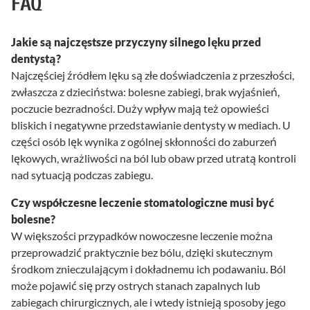
FAQ
Jakie są najczęstsze przyczyny silnego lęku przed
dentystą?
Najczęściej źródłem lęku są złe doświadczenia z przeszłości,
zwłaszcza z dzieciństwa: bolesne zabiegi, brak wyjaśnień,
poczucie bezradności. Duży wpływ mają też opowieści
bliskich i negatywne przedstawianie dentysty w mediach. U
części osób lęk wynika z ogólnej skłonności do zaburzeń
lękowych, wrażliwości na ból lub obaw przed utratą kontroli
nad sytuacją podczas zabiegu.
Czy współczesne leczenie stomatologiczne musi być
bolesne?
W większości przypadków nowoczesne leczenie można
przeprowadzić praktycznie bez bólu, dzięki skutecznym
środkom znieczulającym i dokładnemu ich podawaniu. Ból
może pojawić się przy ostrych stanach zapalnych lub
zabiegach chirurgicznych, ale i wtedy istnieją sposoby jego