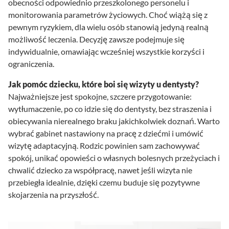
obecności odpowiednio przeszkolonego personelu i
monitorowania parametrów życiowych. Choć wiążą się z
pewnym ryzykiem, dla wielu osób stanowią jedyną realną
możliwość leczenia. Decyzję zawsze podejmuje się
indywidualnie, omawiając wcześniej wszystkie korzyści i
ograniczenia.
Jak pomóc dziecku, które boi się wizyty u dentysty?
Najważniejsze jest spokojne, szczere przygotowanie:
wytłumaczenie, po co idzie się do dentysty, bez straszenia i
obiecywania nierealnego braku jakichkolwiek doznań. Warto
wybrać gabinet nastawiony na pracę z dziećmi i umówić
wizytę adaptacyjną. Rodzic powinien sam zachowywać
spokój, unikać opowieści o własnych bolesnych przeżyciach i
chwalić dziecko za współpracę, nawet jeśli wizyta nie
przebiegła idealnie, dzięki czemu buduje się pozytywne
skojarzenia na przyszłość.