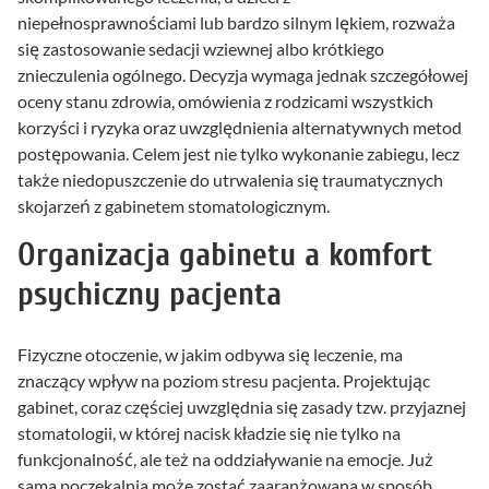
niepełnosprawnościami lub bardzo silnym lękiem, rozważa
się zastosowanie sedacji wziewnej albo krótkiego
znieczulenia ogólnego. Decyzja wymaga jednak szczegółowej
oceny stanu zdrowia, omówienia z rodzicami wszystkich
korzyści i ryzyka oraz uwzględnienia alternatywnych metod
postępowania. Celem jest nie tylko wykonanie zabiegu, lecz
także niedopuszczenie do utrwalenia się traumatycznych
skojarzeń z gabinetem stomatologicznym.
Organizacja gabinetu a komfort
psychiczny pacjenta
Fizyczne otoczenie, w jakim odbywa się leczenie, ma
znaczący wpływ na poziom stresu pacjenta. Projektując
gabinet, coraz częściej uwzględnia się zasady tzw. przyjaznej
stomatologii, w której nacisk kładzie się nie tylko na
funkcjonalność, ale też na oddziaływanie na emocje. Już
sama poczekalnia może zostać zaaranżowana w sposób