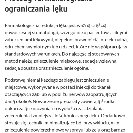
ograniczania lęku
Farmakologiczna redukcja lęku jest ważną częścią
nowoczesnej stomatologii, szczególnie u pacjentów z silnymi
zaburzeniami lękowymi, niepełnosprawnością intelektualną,
odruchem wymiotnym lub u dzieci, które nie współpracują w
standardowych warunkach. Do najczęściej stosowanych
metod należą znieczulenie miejscowe, sedacja wziewna,
sedacja doustna oraz znieczulenie ogólne.
Podstawą niemal każdego zabiegu jest znieczulenie
miejscowe, wykonywane w postaci iniekcji do tkanek
otaczających ząb lub w pobliżu nerwów zaopatrujących
daną okolicę. Nowoczesne preparaty zawierają środki
obkurczające naczynia, co wydłuża czas działania
znieczulenia i zmniejsza ilość koniecznego leku. Dodatkowo
stosuje się techniki minimalizujące ból przy wkłuciu, m.in.
znieczulenie powierzchniowe w sprayu lub żelu oraz bardzo