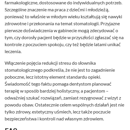
farmakologiczne, dostosowane do indywidualnych potrzeb.
Szczególne znaczenie ma praca z dziećmi i młodzieżą,
ponieważ to właśnie w młodym wieku kształtują się nawyki
zdrowotne i przekonania na temat stomatologii. Przyjazne
pierwsze doświadczenia w gabinecie mogą zdecydować o
tym, czy dorosły pacjent będzie w przyszłości zgłaszać się na
kontrole z poczuciem spokoju, czy też będzie latami unikać
leczenia.
Włączenie pojęcia redukcji stresu do słownika
stomatologicznego podkreśla, że nie jest to zagadnienie
poboczne, lecz istotny element standardu opieki.
Świadomość tego faktu pomaga dentystom planować
terapię w sposób bardziej holistyczny, a pacjentom –
odważniej szukać rozwiązań, zamiast rezygnować z wizyt z
powodu obaw. Ostatecznie celem wspólnych działań jest nie
tylko zdrowy, estetyczny uśmiech, lecz także poczucie
bezpieczeństwa i kontroli nad własnym zdrowiem.