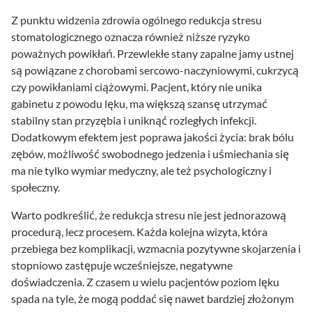
Z punktu widzenia zdrowia ogólnego redukcja stresu
stomatologicznego oznacza również niższe ryzyko
poważnych powikłań. Przewlekłe stany zapalne jamy ustnej
są powiązane z chorobami sercowo-naczyniowymi, cukrzycą
czy powikłaniami ciążowymi. Pacjent, który nie unika
gabinetu z powodu lęku, ma większą szansę utrzymać
stabilny stan przyzębia i uniknąć rozległych infekcji.
Dodatkowym efektem jest poprawa jakości życia: brak bólu
zębów, możliwość swobodnego jedzenia i uśmiechania się
ma nie tylko wymiar medyczny, ale też psychologiczny i
społeczny.
Warto podkreślić, że redukcja stresu nie jest jednorazową
procedurą, lecz procesem. Każda kolejna wizyta, która
przebiega bez komplikacji, wzmacnia pozytywne skojarzenia i
stopniowo zastępuje wcześniejsze, negatywne
doświadczenia. Z czasem u wielu pacjentów poziom lęku
spada na tyle, że mogą poddać się nawet bardziej złożonym