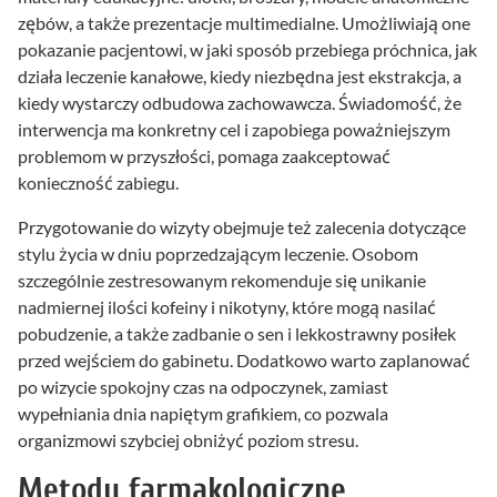
zębów, a także prezentacje multimedialne. Umożliwiają one
pokazanie pacjentowi, w jaki sposób przebiega próchnica, jak
działa leczenie kanałowe, kiedy niezbędna jest ekstrakcja, a
kiedy wystarczy odbudowa zachowawcza. Świadomość, że
interwencja ma konkretny cel i zapobiega poważniejszym
problemom w przyszłości, pomaga zaakceptować
konieczność zabiegu.
Przygotowanie do wizyty obejmuje też zalecenia dotyczące
stylu życia w dniu poprzedzającym leczenie. Osobom
szczególnie zestresowanym rekomenduje się unikanie
nadmiernej ilości kofeiny i nikotyny, które mogą nasilać
pobudzenie, a także zadbanie o sen i lekkostrawny posiłek
przed wejściem do gabinetu. Dodatkowo warto zaplanować
po wizycie spokojny czas na odpoczynek, zamiast
wypełniania dnia napiętym grafikiem, co pozwala
organizmowi szybciej obniżyć poziom stresu.
Metody farmakologiczne