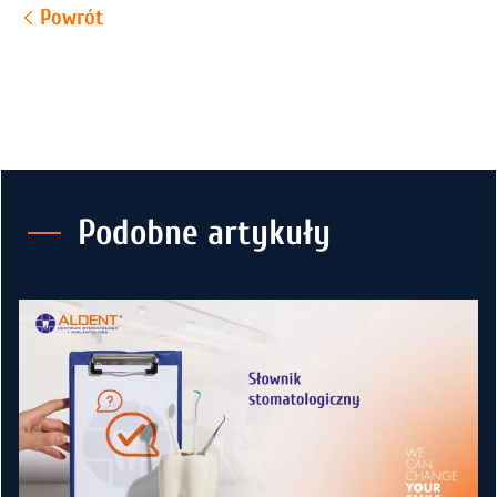
Powrót
Podobne artykuły