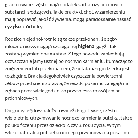
granulowane często mają dodatek sacharozy lub innych
substancji słodzących. Takie praktyki, choć w zamierzeniu
mają poprawić jakość żywienia, mogą paradoksalnie nasilać
ryzyko
próchnicy.
Rodzice niejednokrotnie są także przekonani, że zęby
mleczne nie wymagają szczególnej
higiena
, gdyż i tak
zostaną wymienione na stałe. Z tego powodu zaniedbują
oczyszczanie jamy ustnej po nocnym karmieniu, tłumacząc to
zmęczeniem lub przekonaniem, że u tak małego dziecka jest
to zbędne. Brak jakiegokolwiek czyszczenia powierzchni
zębów przed snem sprawia, że resztki pokarmu zalegają na
zębach przez wiele godzin, co przyspiesza rozwój zmian
próchnicowych.
Do grupy błędów należy również długotrwałe, często
wieloletnie, utrzymywanie nocnego karmienia butelką, także
po ukończeniu przez dziecko 2. czy 3. roku życia. W tym
wieku naturalna potrzeba nocnego przyjmowania pokarmu