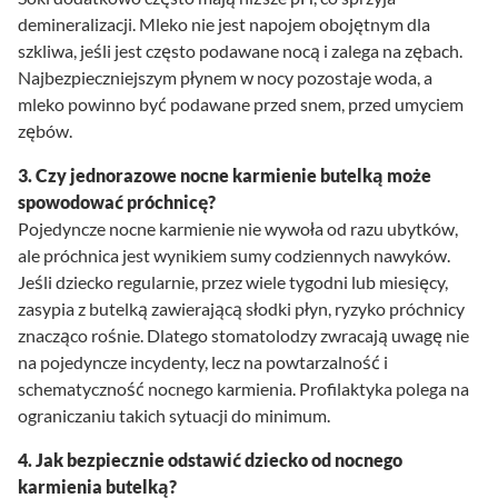
demineralizacji. Mleko nie jest napojem obojętnym dla
szkliwa, jeśli jest często podawane nocą i zalega na zębach.
Najbezpieczniejszym płynem w nocy pozostaje woda, a
mleko powinno być podawane przed snem, przed umyciem
zębów.
3. Czy jednorazowe nocne karmienie butelką może
spowodować próchnicę?
Pojedyncze nocne karmienie nie wywoła od razu ubytków,
ale próchnica jest wynikiem sumy codziennych nawyków.
Jeśli dziecko regularnie, przez wiele tygodni lub miesięcy,
zasypia z butelką zawierającą słodki płyn, ryzyko próchnicy
znacząco rośnie. Dlatego stomatolodzy zwracają uwagę nie
na pojedyncze incydenty, lecz na powtarzalność i
schematyczność nocnego karmienia. Profilaktyka polega na
ograniczaniu takich sytuacji do minimum.
4. Jak bezpiecznie odstawić dziecko od nocnego
karmienia butelką?