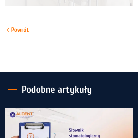
Powrót
Podobne artykuły