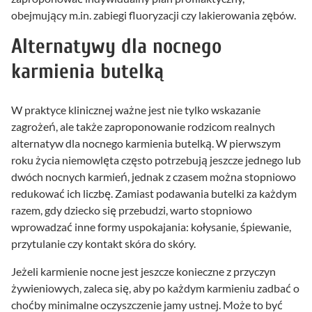
obejmujący m.in. zabiegi fluoryzacji czy lakierowania zębów.
Alternatywy dla nocnego
karmienia butelką
W praktyce klinicznej ważne jest nie tylko wskazanie
zagrożeń, ale także zaproponowanie rodzicom realnych
alternatyw dla nocnego karmienia butelką. W pierwszym
roku życia niemowlęta często potrzebują jeszcze jednego lub
dwóch nocnych karmień, jednak z czasem można stopniowo
redukować ich liczbę. Zamiast podawania butelki za każdym
razem, gdy dziecko się przebudzi, warto stopniowo
wprowadzać inne formy uspokajania: kołysanie, śpiewanie,
przytulanie czy kontakt skóra do skóry.
Jeżeli karmienie nocne jest jeszcze konieczne z przyczyn
żywieniowych, zaleca się, aby po każdym karmieniu zadbać o
choćby minimalne oczyszczenie jamy ustnej. Może to być