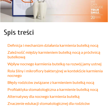
Spis treści
Definicja i mechanizm działania karmienia butelką nocą
Zależność między karmieniem butelką nocą a próchnicą
butelkową
Wpływ nocnego karmienia butelką na rozwój jamy ustnej
Rola śliny i mikroflory bakteryjnej w kontekście karmienia
nocnego
Błędy rodziców związane z karmieniem butelką nocą
Profilaktyka stomatologiczna a karmienie butelką nocą
Alternatywy dla nocnego karmienia butelką
Znaczenie edukacji stomatologicznej dla rodziców