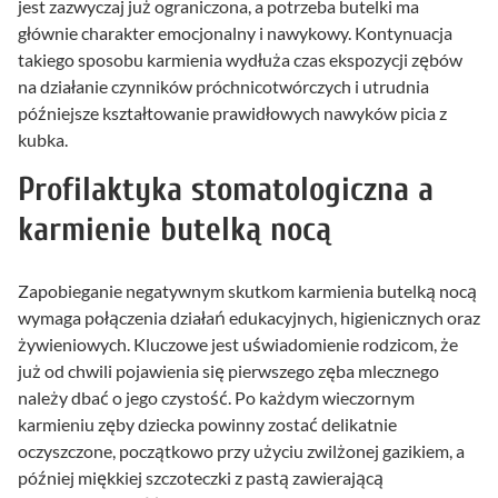
jest zazwyczaj już ograniczona, a potrzeba butelki ma
głównie charakter emocjonalny i nawykowy. Kontynuacja
takiego sposobu karmienia wydłuża czas ekspozycji zębów
na działanie czynników próchnicotwórczych i utrudnia
późniejsze kształtowanie prawidłowych nawyków picia z
kubka.
Profilaktyka stomatologiczna a
karmienie butelką nocą
Zapobieganie negatywnym skutkom karmienia butelką nocą
wymaga połączenia działań edukacyjnych, higienicznych oraz
żywieniowych. Kluczowe jest uświadomienie rodzicom, że
już od chwili pojawienia się pierwszego zęba mlecznego
należy dbać o jego czystość. Po każdym wieczornym
karmieniu zęby dziecka powinny zostać delikatnie
oczyszczone, początkowo przy użyciu zwilżonej gazikiem, a
później miękkiej szczoteczki z pastą zawierającą