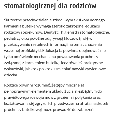
stomatologicznej dla rodziców
Skuteczne przeciwdziałanie szkodliwym skutkom nocnego
karmienia butelką wymaga szeroko zakrojonej edukacji
rodziców i opiekunów. Dentyści, higienistki stomatologiczne,
pediatrzy oraz położne odgrywają kluczową rolę w
przekazywaniu rzetelnych informacji na temat znaczenia
wczesnej profilaktyki. Edukacja ta powinna obejmować nie
tylko omówienie mechanizmu powstawania próchnicy
związanej z karmieniem butelką, lecz również praktyczne
wskazówki, jak krok po kroku zmieniać nawyki żywieniowe
dziecka.
Rodzice powinni rozumieć, że zęby mleczne są
pełnoprawnym elementem układu żucia, niezbędnym do
prawidłowego rozwoju mowy, gryzienia i połykania oraz
kształtowania się zgryzu. Ich przedwczesna utrata na skutek
próchnicy butelkowej może prowadzić do zaburzeń