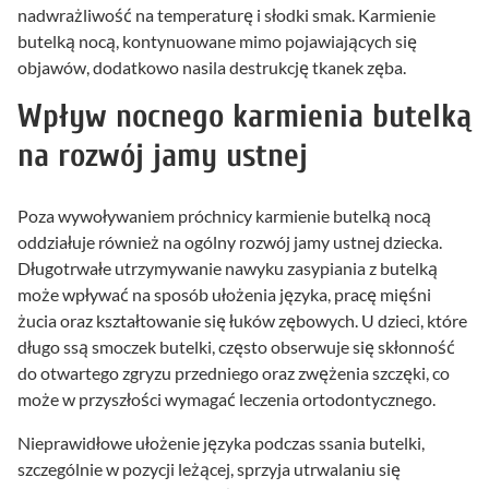
nadwrażliwość na temperaturę i słodki smak. Karmienie
butelką nocą, kontynuowane mimo pojawiających się
objawów, dodatkowo nasila destrukcję tkanek zęba.
Wpływ nocnego karmienia butelką
na rozwój jamy ustnej
Poza wywoływaniem próchnicy karmienie butelką nocą
oddziałuje również na ogólny rozwój jamy ustnej dziecka.
Długotrwałe utrzymywanie nawyku zasypiania z butelką
może wpływać na sposób ułożenia języka, pracę mięśni
żucia oraz kształtowanie się łuków zębowych. U dzieci, które
długo ssą smoczek butelki, często obserwuje się skłonność
do otwartego zgryzu przedniego oraz zwężenia szczęki, co
może w przyszłości wymagać leczenia ortodontycznego.
Nieprawidłowe ułożenie języka podczas ssania butelki,
szczególnie w pozycji leżącej, sprzyja utrwalaniu się