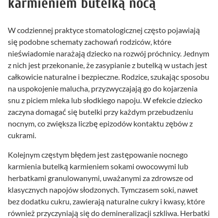
karmieniem butelką nocą
W codziennej praktyce stomatologicznej często pojawiają
się podobne schematy zachowań rodziców, które
nieświadomie narażają dziecko na rozwój próchnicy. Jednym
z nich jest przekonanie, że zasypianie z butelką w ustach jest
całkowicie naturalne i bezpieczne. Rodzice, szukając sposobu
na uspokojenie malucha, przyzwyczajają go do kojarzenia
snu z piciem mleka lub słodkiego napoju. W efekcie dziecko
zaczyna domagać się butelki przy każdym przebudzeniu
nocnym, co zwiększa liczbę epizodów kontaktu zębów z
cukrami.
Kolejnym częstym błędem jest zastępowanie nocnego
karmienia butelką karmieniem sokami owocowymi lub
herbatkami granulowanymi, uważanymi za zdrowsze od
klasycznych napojów słodzonych. Tymczasem soki, nawet
bez dodatku cukru, zawierają naturalne cukry i kwasy, które
również przyczyniają się do demineralizacji szkliwa. Herbatki