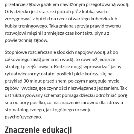
przetarcie zębów gazikiem nawilżonym przegotowaną wodą.
Gdy dziecko jest starsze i potrafi pić z kubka, warto
zrezygnować z butelki na rzecz otwartego kubeczka lub
kubka treningowego. Taka zmiana sprzyja prawidłowemu
rozwojowi mięśni i zmniejsza czas kontaktu płynu z
powierzchnią zębów.
Stopniowe rozcieńczanie słodkich napojów wodą, aż do
całkowitego zastąpienia ich wodą, to również jedna ze
strategii przejściowych. Rodzice mogą wprowadzać jasny
rytuał wieczorny: ostatni posiłek i picie kończą się na
przykład 30 minut przed snem, po czym następuje mycie
zębów i wyciszające czynności niezwiązane z jedzeniem. Tak
ustrukturyzowany schemat pomaga dziecku odróżniać porę
snu od pory posiłku, co ma znaczenie zarówno dla zdrowia
stomatologicznego, jak i ogólnego rozwoju
psychofizycznego.
Znaczenie edukacji