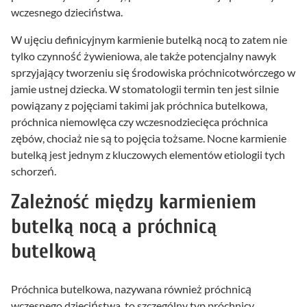
wczesnego dzieciństwa.
W ujęciu definicyjnym karmienie butelką nocą to zatem nie
tylko czynność żywieniowa, ale także potencjalny nawyk
sprzyjający tworzeniu się środowiska próchnicotwórczego w
jamie ustnej dziecka. W stomatologii termin ten jest silnie
powiązany z pojęciami takimi jak próchnica butelkowa,
próchnica niemowlęca czy wczesnodziecięca próchnica
zębów, chociaż nie są to pojęcia tożsame. Nocne karmienie
butelką jest jednym z kluczowych elementów etiologii tych
schorzeń.
Zależność między karmieniem
butelką nocą a próchnicą
butelkową
Próchnica butelkowa, nazywana również próchnicą
wczesnego dzieciństwa, to szczególny typ próchnicy