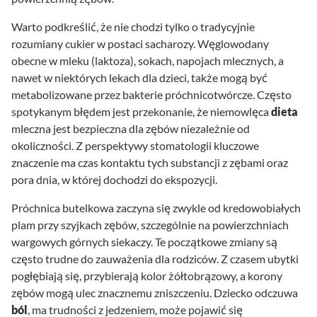
Warto podkreślić, że nie chodzi tylko o tradycyjnie
rozumiany cukier w postaci sacharozy. Węglowodany
obecne w mleku (laktoza), sokach, napojach mlecznych, a
nawet w niektórych lekach dla dzieci, także mogą być
metabolizowane przez bakterie próchnicotwórcze. Często
spotykanym błędem jest przekonanie, że niemowlęca
dieta
mleczna jest bezpieczna dla zębów niezależnie od
okoliczności. Z perspektywy stomatologii kluczowe
znaczenie ma czas kontaktu tych substancji z zębami oraz
pora dnia, w której dochodzi do ekspozycji.
Próchnica butelkowa zaczyna się zwykle od kredowobiałych
plam przy szyjkach zębów, szczególnie na powierzchniach
wargowych górnych siekaczy. Te początkowe zmiany są
często trudne do zauważenia dla rodziców. Z czasem ubytki
pogłębiają się, przybierają kolor żółtobrązowy, a korony
zębów mogą ulec znacznemu zniszczeniu. Dziecko odczuwa
ból
, ma trudności z jedzeniem, może pojawić się