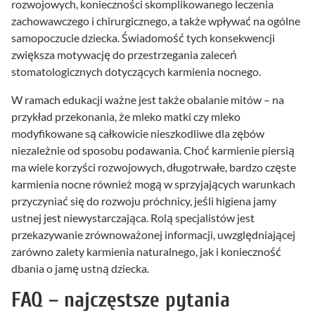
rozwojowych, konieczności skomplikowanego leczenia
zachowawczego i chirurgicznego, a także wpływać na ogólne
samopoczucie dziecka. Świadomość tych konsekwencji
zwiększa motywację do przestrzegania zaleceń
stomatologicznych dotyczących karmienia nocnego.
W ramach edukacji ważne jest także obalanie mitów – na
przykład przekonania, że mleko matki czy mleko
modyfikowane są całkowicie nieszkodliwe dla zębów
niezależnie od sposobu podawania. Choć karmienie piersią
ma wiele korzyści rozwojowych, długotrwałe, bardzo częste
karmienia nocne również mogą w sprzyjających warunkach
przyczyniać się do rozwoju próchnicy, jeśli higiena jamy
ustnej jest niewystarczająca. Rolą specjalistów jest
przekazywanie zrównoważonej informacji, uwzględniającej
zarówno zalety karmienia naturalnego, jak i konieczność
dbania o jamę ustną dziecka.
FAQ – najczęstsze pytania