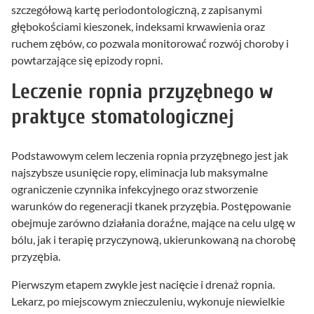
szczegółową kartę periodontologiczną, z zapisanymi
głębokościami kieszonek, indeksami krwawienia oraz
ruchem zębów, co pozwala monitorować rozwój choroby i
powtarzające się epizody ropni.
Leczenie ropnia przyzębnego w
praktyce stomatologicznej
Podstawowym celem leczenia ropnia przyzębnego jest jak
najszybsze usunięcie ropy, eliminacja lub maksymalne
ograniczenie czynnika infekcyjnego oraz stworzenie
warunków do regeneracji tkanek przyzębia. Postępowanie
obejmuje zarówno działania doraźne, mające na celu ulgę w
bólu, jak i terapię przyczynową, ukierunkowaną na chorobę
przyzębia.
Pierwszym etapem zwykle jest nacięcie i drenaż ropnia.
Lekarz, po miejscowym znieczuleniu, wykonuje niewielkie