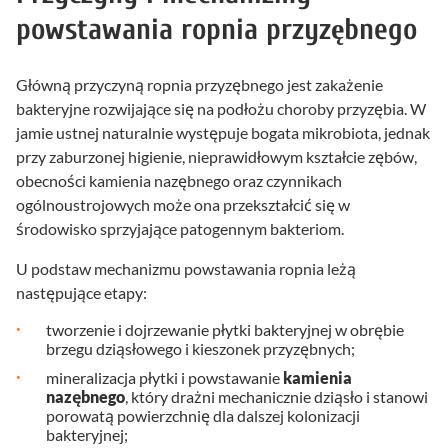
powstawania ropnia przyzębnego
Główną przyczyną ropnia przyzębnego jest zakażenie
bakteryjne rozwijające się na podłożu choroby przyzębia. W
jamie ustnej naturalnie występuje bogata mikrobiota, jednak
przy zaburzonej higienie, nieprawidłowym kształcie zębów,
obecności kamienia nazębnego oraz czynnikach
ogólnoustrojowych może ona przekształcić się w
środowisko sprzyjające patogennym bakteriom.
U podstaw mechanizmu powstawania ropnia leżą
następujące etapy:
tworzenie i dojrzewanie płytki bakteryjnej w obrębie
brzegu dziąsłowego i kieszonek przyzębnych;
mineralizacja płytki i powstawanie
kamienia
nazębnego
, który drażni mechanicznie dziąsło i stanowi
porowatą powierzchnię dla dalszej kolonizacji
bakteryjnej;