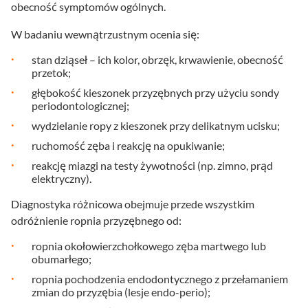
obecność symptomów ogólnych.
W badaniu wewnątrzustnym ocenia się:
stan dziąseł – ich kolor, obrzęk, krwawienie, obecność
przetok;
głębokość kieszonek przyzębnych przy użyciu sondy
periodontologicznej;
wydzielanie ropy z kieszonek przy delikatnym ucisku;
ruchomość zęba i reakcję na opukiwanie;
reakcję miazgi na testy żywotności (np. zimno, prąd
elektryczny).
Diagnostyka różnicowa obejmuje przede wszystkim
odróżnienie ropnia przyzębnego od:
ropnia okołowierzchołkowego zęba martwego lub
obumarłego;
ropnia pochodzenia endodontycznego z przełamaniem
zmian do przyzębia (lesje endo-perio);