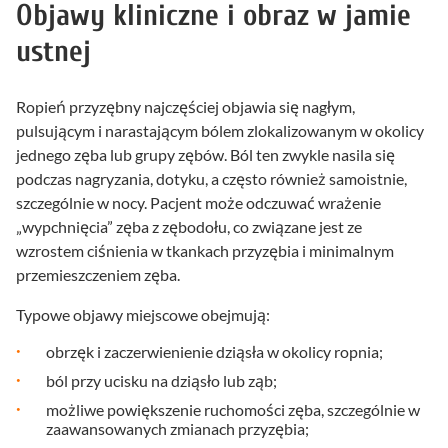
Objawy kliniczne i obraz w jamie
ustnej
Ropień przyzębny najczęściej objawia się nagłym,
pulsującym i narastającym bólem zlokalizowanym w okolicy
jednego zęba lub grupy zębów. Ból ten zwykle nasila się
podczas nagryzania, dotyku, a często również samoistnie,
szczególnie w nocy. Pacjent może odczuwać wrażenie
„wypchnięcia” zęba z zębodołu, co związane jest ze
wzrostem ciśnienia w tkankach przyzębia i minimalnym
przemieszczeniem zęba.
Typowe objawy miejscowe obejmują:
obrzęk i zaczerwienienie dziąsła w okolicy ropnia;
ból przy ucisku na dziąsło lub ząb;
możliwe powiększenie ruchomości zęba, szczególnie w
zaawansowanych zmianach przyzębia;