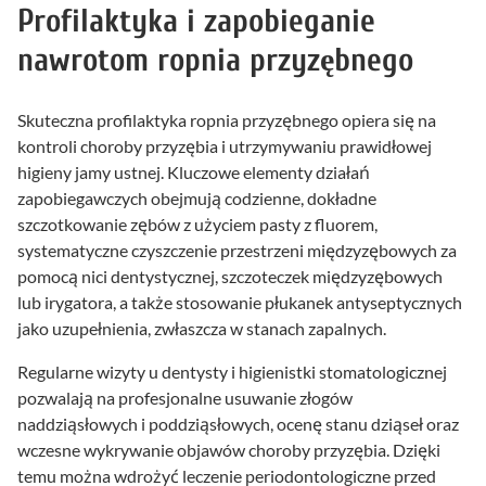
Profilaktyka i zapobieganie
nawrotom ropnia przyzębnego
Skuteczna profilaktyka ropnia przyzębnego opiera się na
kontroli choroby przyzębia i utrzymywaniu prawidłowej
higieny jamy ustnej. Kluczowe elementy działań
zapobiegawczych obejmują codzienne, dokładne
szczotkowanie zębów z użyciem pasty z fluorem,
systematyczne czyszczenie przestrzeni międzyzębowych za
pomocą nici dentystycznej, szczoteczek międzyzębowych
lub irygatora, a także stosowanie płukanek antyseptycznych
jako uzupełnienia, zwłaszcza w stanach zapalnych.
Regularne wizyty u dentysty i higienistki stomatologicznej
pozwalają na profesjonalne usuwanie złogów
naddziąsłowych i poddziąsłowych, ocenę stanu dziąseł oraz
wczesne wykrywanie objawów choroby przyzębia. Dzięki
temu można wdrożyć leczenie periodontologiczne przed