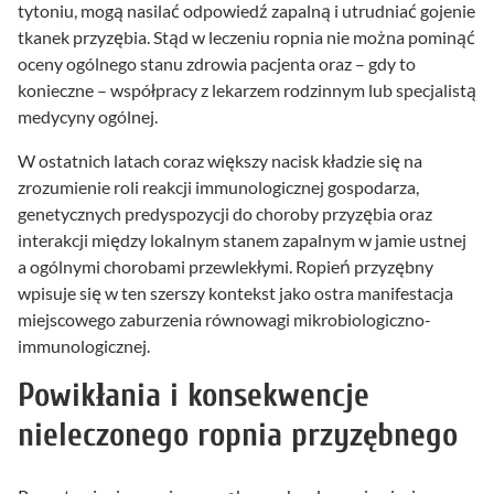
tytoniu, mogą nasilać odpowiedź zapalną i utrudniać gojenie
tkanek przyzębia. Stąd w leczeniu ropnia nie można pominąć
oceny ogólnego stanu zdrowia pacjenta oraz – gdy to
konieczne – współpracy z lekarzem rodzinnym lub specjalistą
medycyny ogólnej.
W ostatnich latach coraz większy nacisk kładzie się na
zrozumienie roli reakcji immunologicznej gospodarza,
genetycznych predyspozycji do choroby przyzębia oraz
interakcji między lokalnym stanem zapalnym w jamie ustnej
a ogólnymi chorobami przewlekłymi. Ropień przyzębny
wpisuje się w ten szerszy kontekst jako ostra manifestacja
miejscowego zaburzenia równowagi mikrobiologiczno-
immunologicznej.
Powikłania i konsekwencje
nieleczonego ropnia przyzębnego