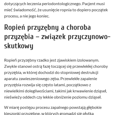
dotyczących leczenia periodontologicznego. Pacjent musi
mieć świadomość, że usunięcie ropnia to dopiero początek
procesu, a nie jego koniec.
Ropień przyzębny a choroba
przyzębia – związek przyczynowo-
skutkowy
Ropień przyzębny rzadko jest zjawiskiem izolowanym.
Zwykle stanowi ostrą fazę toczącej się przewlekłej choroby
przyzębia, w której dochodzi do stopniowej destrukcji
aparatu zawieszeniowego zęba. Przewlekłe zapalenie
przyzębia rozwija się często latami, początkowo z
niewielkimi dolegliwościami, takimi jak krwawienie dziąseł,
nieświeży oddech czy lekkie obniżenie poziomu dziąseł.
W miarę postępu procesu zapalnego powstają głębokie
kieszonki przyzębne, w których gromadzi się płytka