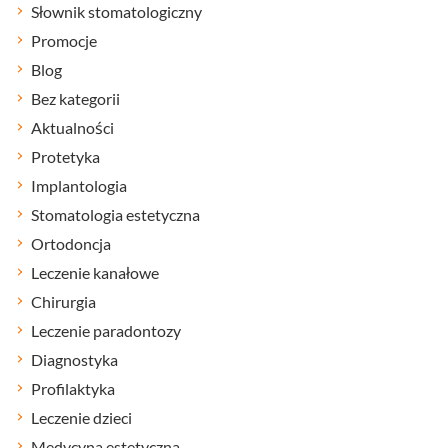
Słownik stomatologiczny
Promocje
Blog
Bez kategorii
Aktualności
Protetyka
Implantologia
Stomatologia estetyczna
Ortodoncja
Leczenie kanałowe
Chirurgia
Leczenie paradontozy
Diagnostyka
Profilaktyka
Leczenie dzieci
Medycyna estetyczna