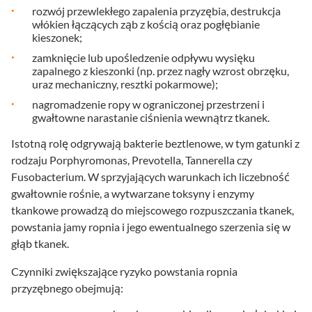
rozwój przewlekłego zapalenia przyzębia, destrukcja
włókien łączących ząb z kością oraz pogłębianie
kieszonek;
zamknięcie lub upośledzenie odpływu wysięku
zapalnego z kieszonki (np. przez nagły wzrost obrzęku,
uraz mechaniczny, resztki pokarmowe);
nagromadzenie ropy w ograniczonej przestrzeni i
gwałtowne narastanie ciśnienia wewnątrz tkanek.
Istotną rolę odgrywają bakterie beztlenowe, w tym gatunki z
rodzaju Porphyromonas, Prevotella, Tannerella czy
Fusobacterium. W sprzyjających warunkach ich liczebność
gwałtownie rośnie, a wytwarzane toksyny i enzymy
tkankowe prowadzą do miejscowego rozpuszczania tkanek,
powstania jamy ropnia i jego ewentualnego szerzenia się w
głąb tkanek.
Czynniki zwiększające ryzyko powstania ropnia
przyzębnego obejmują: