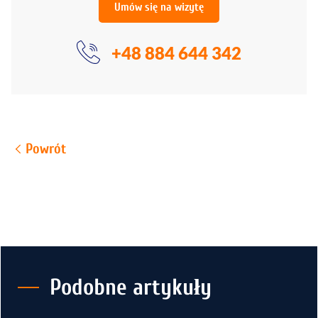
Umów się na wizytę
+48 884 644 342
Powrót
Podobne artykuły