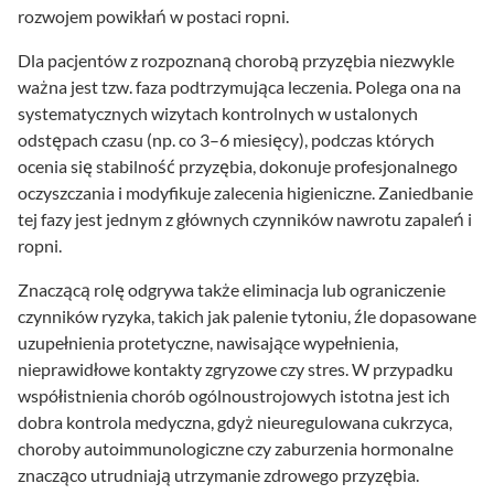
rozwojem powikłań w postaci ropni.
Dla pacjentów z rozpoznaną chorobą przyzębia niezwykle
ważna jest tzw. faza podtrzymująca leczenia. Polega ona na
systematycznych wizytach kontrolnych w ustalonych
odstępach czasu (np. co 3–6 miesięcy), podczas których
ocenia się stabilność przyzębia, dokonuje profesjonalnego
oczyszczania i modyfikuje zalecenia higieniczne. Zaniedbanie
tej fazy jest jednym z głównych czynników nawrotu zapaleń i
ropni.
Znaczącą rolę odgrywa także eliminacja lub ograniczenie
czynników ryzyka, takich jak palenie tytoniu, źle dopasowane
uzupełnienia protetyczne, nawisające wypełnienia,
nieprawidłowe kontakty zgryzowe czy stres. W przypadku
współistnienia chorób ogólnoustrojowych istotna jest ich
dobra kontrola medyczna, gdyż nieuregulowana cukrzyca,
choroby autoimmunologiczne czy zaburzenia hormonalne
znacząco utrudniają utrzymanie zdrowego przyzębia.