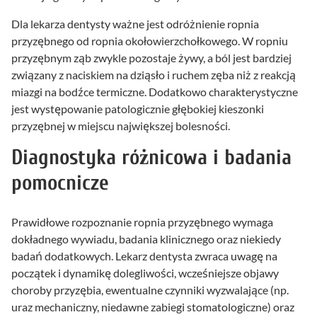
Dla lekarza dentysty ważne jest odróżnienie ropnia
przyzębnego od ropnia okołowierzchołkowego. W ropniu
przyzębnym ząb zwykle pozostaje żywy, a ból jest bardziej
związany z naciskiem na dziąsło i ruchem zęba niż z reakcją
miazgi na bodźce termiczne. Dodatkowo charakterystyczne
jest występowanie patologicznie głębokiej kieszonki
przyzębnej w miejscu największej bolesności.
Diagnostyka różnicowa i badania
pomocnicze
Prawidłowe rozpoznanie ropnia przyzębnego wymaga
dokładnego wywiadu, badania klinicznego oraz niekiedy
badań dodatkowych. Lekarz dentysta zwraca uwagę na
początek i dynamikę dolegliwości, wcześniejsze objawy
choroby przyzębia, ewentualne czynniki wyzwalające (np.
uraz mechaniczny, niedawne zabiegi stomatologiczne) oraz