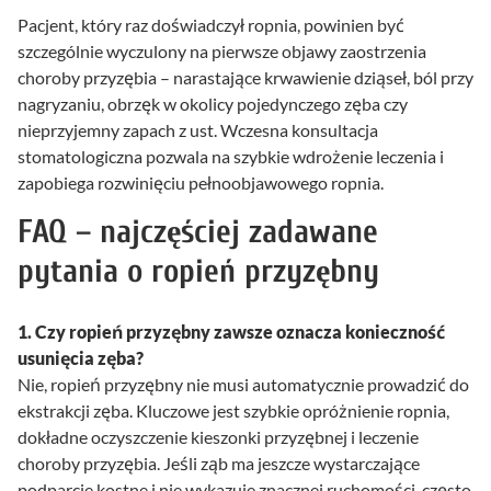
Pacjent, który raz doświadczył ropnia, powinien być
szczególnie wyczulony na pierwsze objawy zaostrzenia
choroby przyzębia – narastające krwawienie dziąseł, ból przy
nagryzaniu, obrzęk w okolicy pojedynczego zęba czy
nieprzyjemny zapach z ust. Wczesna konsultacja
stomatologiczna pozwala na szybkie wdrożenie leczenia i
zapobiega rozwinięciu pełnoobjawowego ropnia.
FAQ – najczęściej zadawane
pytania o ropień przyzębny
1. Czy ropień przyzębny zawsze oznacza konieczność
usunięcia zęba?
Nie, ropień przyzębny nie musi automatycznie prowadzić do
ekstrakcji zęba. Kluczowe jest szybkie opróżnienie ropnia,
dokładne oczyszczenie kieszonki przyzębnej i leczenie
choroby przyzębia. Jeśli ząb ma jeszcze wystarczające
podparcie kostne i nie wykazuje znacznej ruchomości, często