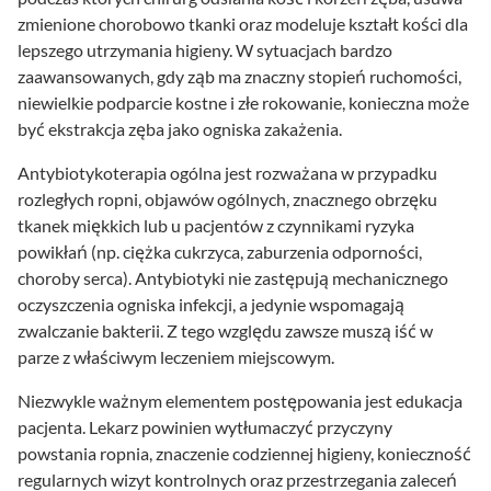
zmienione chorobowo tkanki oraz modeluje kształt kości dla
lepszego utrzymania higieny. W sytuacjach bardzo
zaawansowanych, gdy ząb ma znaczny stopień ruchomości,
niewielkie podparcie kostne i złe rokowanie, konieczna może
być ekstrakcja zęba jako ogniska zakażenia.
Antybiotykoterapia ogólna jest rozważana w przypadku
rozległych ropni, objawów ogólnych, znacznego obrzęku
tkanek miękkich lub u pacjentów z czynnikami ryzyka
powikłań (np. ciężka cukrzyca, zaburzenia odporności,
choroby serca). Antybiotyki nie zastępują mechanicznego
oczyszczenia ogniska infekcji, a jedynie wspomagają
zwalczanie bakterii. Z tego względu zawsze muszą iść w
parze z właściwym leczeniem miejscowym.
Niezwykle ważnym elementem postępowania jest edukacja
pacjenta. Lekarz powinien wytłumaczyć przyczyny
powstania ropnia, znaczenie codziennej higieny, konieczność
regularnych wizyt kontrolnych oraz przestrzegania zaleceń