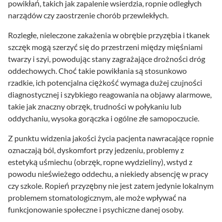
powikłań, takich jak zapalenie wsierdzia, ropnie odległych
narządów czy zaostrzenie chorób przewlekłych.
Rozległe, nieleczone zakażenia w obrębie przyzębia i tkanek
szczęk mogą szerzyć się do przestrzeni między mięśniami
twarzy i szyi, powodując stany zagrażające drożności dróg
oddechowych. Choć takie powikłania są stosunkowo
rzadkie, ich potencjalna ciężkość wymaga dużej czujności
diagnostycznej i szybkiego reagowania na objawy alarmowe,
takie jak znaczny obrzęk, trudności w połykaniu lub
oddychaniu, wysoka gorączka i ogólne złe samopoczucie.
Z punktu widzenia jakości życia pacjenta nawracające ropnie
oznaczają ból, dyskomfort przy jedzeniu, problemy z
estetyką uśmiechu (obrzęk, ropne wydzieliny), wstyd z
powodu nieświeżego oddechu, a niekiedy absencję w pracy
czy szkole. Ropień przyzębny nie jest zatem jedynie lokalnym
problemem stomatologicznym, ale może wpływać na
funkcjonowanie społeczne i psychiczne danej osoby.