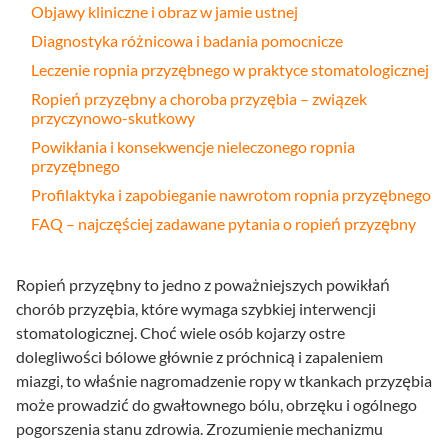
Objawy kliniczne i obraz w jamie ustnej
Diagnostyka różnicowa i badania pomocnicze
Leczenie ropnia przyzębnego w praktyce stomatologicznej
Ropień przyzębny a choroba przyzębia – związek
przyczynowo-skutkowy
Powikłania i konsekwencje nieleczonego ropnia
przyzębnego
Profilaktyka i zapobieganie nawrotom ropnia przyzębnego
FAQ – najczęściej zadawane pytania o ropień przyzębny
Ropień przyzębny to jedno z poważniejszych powikłań
chorób przyzębia, które wymaga szybkiej interwencji
stomatologicznej. Choć wiele osób kojarzy ostre
dolegliwości bólowe głównie z próchnicą i zapaleniem
miazgi, to właśnie nagromadzenie ropy w tkankach przyzębia
może prowadzić do gwałtownego bólu, obrzęku i ogólnego
pogorszenia stanu zdrowia. Zrozumienie mechanizmu