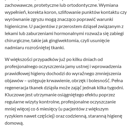
zachowawcze, protetyczne lub ortodontyczne. Wymiana
wypełnień, korekta koron, szlifowanie punktów kontaktu czy
wyrównanie zgryzu mogą znacząco poprawić warunki
higieniczne. U pacjentów z przerostem dziąseł związanym z
lekami lub zaburzeniami hormonalnymi rozważa się zabiegi
chirurgiczne, takie jak gingiwektomia, czyli usunięcie
nadmiaru rozrośniętej tkanki.
W większości przypadków już po kilku dniach od
profesjonalnego oczyszczenia jamy ustnej i wprowadzenia
prawidłowej higieny dochodzi do wyraźnego zmniejszenia
objawów – ustępuje krwawienie, obrzęk i bolesność. Pełna
regeneracja tkanek dziąsła może zająć jednak kilka tygodni.
Kluczowe jest utrzymanie osiągniętego efektu poprzez
regularne wizyty kontrolne, profesjonalne oczyszczanie
mniej więcej co 6 miesięcy (u pacjentów z większym
ryzykiem nawet częściej) oraz codzienną, staranną higienę
domową.