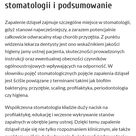
stomatologii i podsumowanie
Zapalenie dziąseł zajmuje szczególne miejsce w stomatologii,
gdyż stanowi najwcześniejszy, a zarazem potencjalnie
całkowicie odwracalny etap chorób przyzębia. Z punktu
widzenia lekarza dentysty jest ono wskaźnikiem jakości
higieny jamy ustnej pacjenta, skuteczności prowadzonych
instrukcji oraz ewentualnej obecności czynników
ogólnoustrojowych wpływających na odporność. W
słowniku pojęć stomatologicznych pojęcie zapalenia dziąseł
jest ściśle powiązane z terminami takimi jak biofilm
bakteryjny, przyzębie, scaling, profilaktyka, periodontologia
czy higiena.
Współczesna stomatologia kładzie duży nacisk na
profilaktykę, edukację i wczesne wykrywanie stanów
zapalnych w obrębie jamy ustnej. Dzięki temu zapalenie
dziąseł staje się nie tylko rozpoznaniem klinicznym, ale także