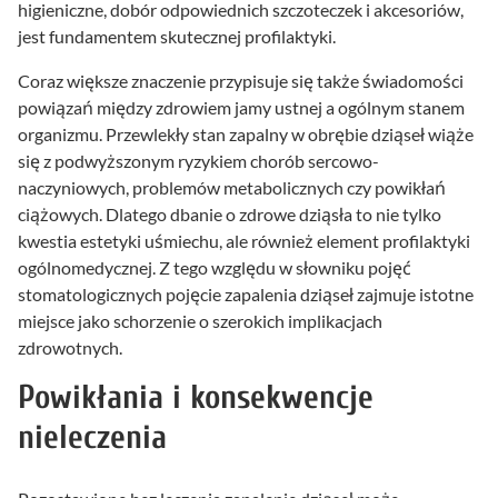
higieniczne, dobór odpowiednich szczoteczek i akcesoriów,
jest fundamentem skutecznej profilaktyki.
Coraz większe znaczenie przypisuje się także świadomości
powiązań między zdrowiem jamy ustnej a ogólnym stanem
organizmu. Przewlekły stan zapalny w obrębie dziąseł wiąże
się z podwyższonym ryzykiem chorób sercowo-
naczyniowych, problemów metabolicznych czy powikłań
ciążowych. Dlatego dbanie o zdrowe dziąsła to nie tylko
kwestia estetyki uśmiechu, ale również element profilaktyki
ogólnomedycznej. Z tego względu w słowniku pojęć
stomatologicznych pojęcie zapalenia dziąseł zajmuje istotne
miejsce jako schorzenie o szerokich implikacjach
zdrowotnych.
Powikłania i konsekwencje
nieleczenia