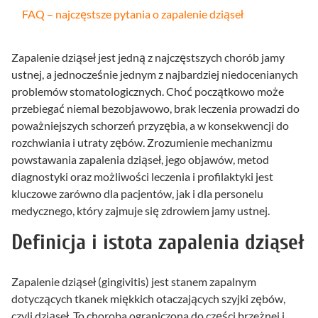
FAQ – najczęstsze pytania o zapalenie dziąseł
Zapalenie dziąseł jest jedną z najczęstszych chorób jamy
ustnej, a jednocześnie jednym z najbardziej niedocenianych
problemów stomatologicznych. Choć początkowo może
przebiegać niemal bezobjawowo, brak leczenia prowadzi do
poważniejszych schorzeń przyzębia, a w konsekwencji do
rozchwiania i utraty zębów. Zrozumienie mechanizmu
powstawania zapalenia dziąseł, jego objawów, metod
diagnostyki oraz możliwości leczenia i profilaktyki jest
kluczowe zarówno dla pacjentów, jak i dla personelu
medycznego, który zajmuje się zdrowiem jamy ustnej.
Definicja i istota zapalenia dziąseł
Zapalenie dziąseł (gingivitis) jest stanem zapalnym
dotyczących tkanek miękkich otaczających szyjki zębów,
czyli dziąseł. To choroba ograniczona do części brzeżnej i