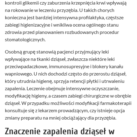
kontroli glikemii czy zaburzenia krzepnięcia krwi wpływają
na rokowanie w leczeniu przyzębia. U takich chorych
konieczna jest bardziej intensywna profilaktyka, częstsze
zabiegi higienizacyjne i wnikliwa ocena ogólnego stanu
zdrowia przed planowaniem rozbudowanych procedur
stomatologicznych.
Osobną grupę stanowią pacjenci przyjmujący leki
wpływające na tkanki dziąseł, zwłaszcza niektóre leki
przeciwpadaczkowe, immunosupresyjne i blokery kanału
wapniowego. U nich dochodzi często do przerostu dziąseł,
który utrudnia higienę, sprzyja retencji płytki i utrwaleniu
zapalenia. Leczenie obejmuje intensywne oczyszczanie,
modyfikację higieny, a czasem zabiegi chirurgiczne w obrębie
dziąseł. W przypadku możliwości modyfikacji farmakoterapii
konsultuje się z lekarzem prowadzącym, czy istnieje opcja
zmiany preparatu na mniej obciążający dla przyzębia.
Znaczenie zapalenia dziąseł w