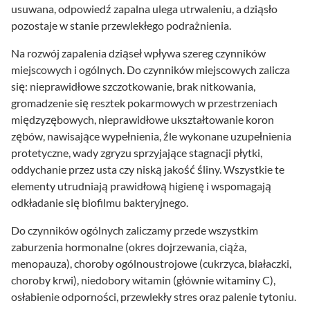
usuwana, odpowiedź zapalna ulega utrwaleniu, a dziąsło
pozostaje w stanie przewlekłego podrażnienia.
Na rozwój zapalenia dziąseł wpływa szereg czynników
miejscowych i ogólnych. Do czynników miejscowych zalicza
się: nieprawidłowe szczotkowanie, brak nitkowania,
gromadzenie się resztek pokarmowych w przestrzeniach
międzyzębowych, nieprawidłowe ukształtowanie koron
zębów, nawisające wypełnienia, źle wykonane uzupełnienia
protetyczne, wady zgryzu sprzyjające stagnacji płytki,
oddychanie przez usta czy niską jakość śliny. Wszystkie te
elementy utrudniają prawidłową higienę i wspomagają
odkładanie się biofilmu bakteryjnego.
Do czynników ogólnych zaliczamy przede wszystkim
zaburzenia hormonalne (okres dojrzewania, ciąża,
menopauza), choroby ogólnoustrojowe (cukrzyca, białaczki,
choroby krwi), niedobory witamin (głównie witaminy C),
osłabienie odporności, przewlekły stres oraz palenie tytoniu.