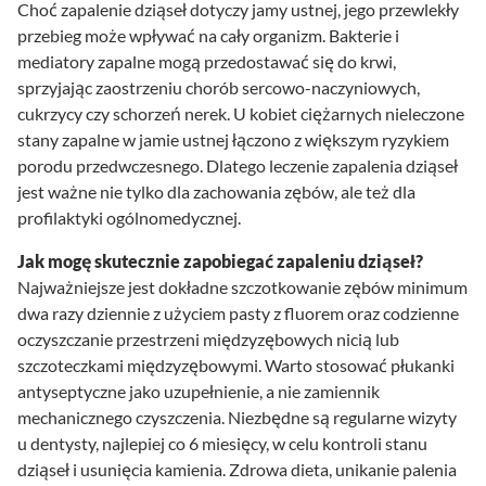
Choć zapalenie dziąseł dotyczy jamy ustnej, jego przewlekły
przebieg może wpływać na cały organizm. Bakterie i
mediatory zapalne mogą przedostawać się do krwi,
sprzyjając zaostrzeniu chorób sercowo-naczyniowych,
cukrzycy czy schorzeń nerek. U kobiet ciężarnych nieleczone
stany zapalne w jamie ustnej łączono z większym ryzykiem
porodu przedwczesnego. Dlatego leczenie zapalenia dziąseł
jest ważne nie tylko dla zachowania zębów, ale też dla
profilaktyki ogólnomedycznej.
Jak mogę skutecznie zapobiegać zapaleniu dziąseł?
Najważniejsze jest dokładne szczotkowanie zębów minimum
dwa razy dziennie z użyciem pasty z fluorem oraz codzienne
oczyszczanie przestrzeni międzyzębowych nicią lub
szczoteczkami międzyzębowymi. Warto stosować płukanki
antyseptyczne jako uzupełnienie, a nie zamiennik
mechanicznego czyszczenia. Niezbędne są regularne wizyty
u dentysty, najlepiej co 6 miesięcy, w celu kontroli stanu
dziąseł i usunięcia kamienia. Zdrowa dieta, unikanie palenia