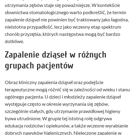
utrzymania zębów staje się poważniejsze. W kontekście
słownictwa stomatologicznego warto podkreślić, że termin
zapalenie dziąseł nie powinien być traktowany jako łagodna,
nieistotna przypadłość, lecz jako wczesny etap spektrum
chorób przyzębia, których następstwa mogą być bardzo
dotkliwe.
Zapalenie dziąseł w różnych
grupach pacjentów
Obraz kliniczny zapalenia dziąseł oraz podejście
terapeutyczne mogą różnić się w zależności od wieku i stanu
ogólnego pacjenta. U dzieci i młodzieży zapalenie dziąseł
występuje często w okresie wyrzynania się zębów,
szczególnie stałych, gdy utrzymanie prawidłowej higieny
bywa utrudnione. W grupie tej istotną rolę odgrywa
edukacja rodziców i opiekunów, a także wczesne wyrabianie
dobrych nawyków higienicznych. Nieleczone zapalenie w