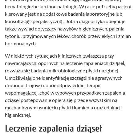
hematologiczne lub inne patologie. W razie potrzeby pacjent
kierowany jest na dodatkowe badania laboratoryjne lub
konsultację specjalistyczną. Dobra diagnostyka obejmuje
także wywiad dotyczący nawyków higienicznych, palenia
tytoniu, przyjmowanych leków, chorób przewlekłych i zmian
hormonalnych.
W niektórych sytuacjach klinicznych, zwłaszcza przy
nawracających, opornych na leczenie zapaleniach dziąseł,
rozważa się badania mikrobiologiczne płytki nazębnej.
Umożliwiają one identyfikację szczególnie agresywnych
drobnoustrojów i dobór odpowiedniej terapii
wspomagającej, choć w typowych przypadkach zapalenia
dziąseł postępowanie opiera się przede wszystkim na
mechanicznym usunięciu płytki i kamienia oraz edukacji
higienicznej.
Leczenie zapalenia dziąseł