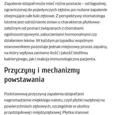
Zapalenie dziąseł może mieć różne postacie – od łagodnej,
ograniczonej do pojedynczych zębów, po rozlane zapalenie
obejmujące całe łuki zębowe. Z perspektywy stomatologa
istotne jest odróżnienie zmian o charakterze płytkowo-
zależnym od postaci związanych z chorobami
ogólnoustrojowymi, zaburzeniami hormonalnymi czy
działaniem leków. W każdym przypadku wspólnym
mianownikiem pozostaje jednak miejscowy proces zapalny,
na który wpływa zarówno ilość i jakość biofilmu
bakteryjnego, jak i reakcja immunologiczna pacjenta.
Przyczyny i mechanizmy
powstawania
Podstawową przyczyną zapalenia dziąseł jest
nagromadzenie miękkiego nalotu, czyli płytki nazębnej na
powierzchniach zębowych, szczególnie w okolicy
przydziąsłowej i międzyzębowej. Płytka stanowi