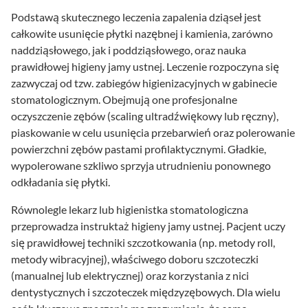
Podstawą skutecznego leczenia zapalenia dziąseł jest
całkowite usunięcie płytki nazębnej i kamienia, zarówno
naddziąsłowego, jak i poddziąsłowego, oraz nauka
prawidłowej higieny jamy ustnej. Leczenie rozpoczyna się
zazwyczaj od tzw. zabiegów higienizacyjnych w gabinecie
stomatologicznym. Obejmują one profesjonalne
oczyszczenie zębów (scaling ultradźwiękowy lub ręczny),
piaskowanie w celu usunięcia przebarwień oraz polerowanie
powierzchni zębów pastami profilaktycznymi. Gładkie,
wypolerowane szkliwo sprzyja utrudnieniu ponownego
odkładania się płytki.
Równolegle lekarz lub higienistka stomatologiczna
przeprowadza instruktaż higieny jamy ustnej. Pacjent uczy
się prawidłowej techniki szczotkowania (np. metody roll,
metody wibracyjnej), właściwego doboru szczoteczki
(manualnej lub elektrycznej) oraz korzystania z nici
dentystycznych i szczoteczek międzyzębowych. Dla wielu