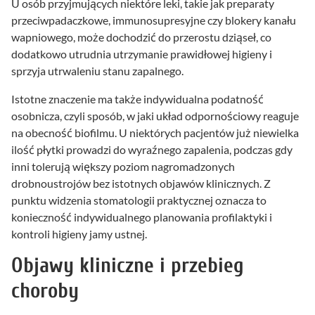
U osób przyjmujących niektóre leki, takie jak preparaty
przeciwpadaczkowe, immunosupresyjne czy blokery kanału
wapniowego, może dochodzić do przerostu dziąseł, co
dodatkowo utrudnia utrzymanie prawidłowej higieny i
sprzyja utrwaleniu stanu zapalnego.
Istotne znaczenie ma także indywidualna podatność
osobnicza, czyli sposób, w jaki układ odpornościowy reaguje
na obecność biofilmu. U niektórych pacjentów już niewielka
ilość płytki prowadzi do wyraźnego zapalenia, podczas gdy
inni tolerują większy poziom nagromadzonych
drobnoustrojów bez istotnych objawów klinicznych. Z
punktu widzenia stomatologii praktycznej oznacza to
konieczność indywidualnego planowania profilaktyki i
kontroli higieny jamy ustnej.
Objawy kliniczne i przebieg
choroby