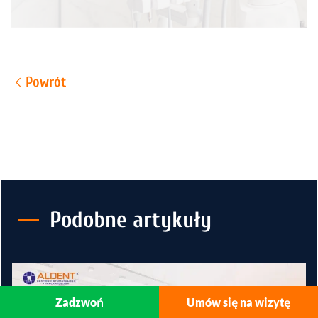
Powrót
Podobne artykuły
Zadzwoń
Umów się na wizytę