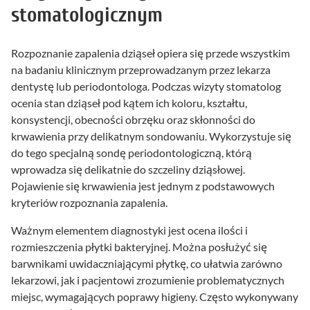
stomatologicznym
Rozpoznanie zapalenia dziąseł opiera się przede wszystkim
na badaniu klinicznym przeprowadzanym przez lekarza
dentystę lub periodontologa. Podczas wizyty stomatolog
ocenia stan dziąseł pod kątem ich koloru, kształtu,
konsystencji, obecności obrzęku oraz skłonności do
krwawienia przy delikatnym sondowaniu. Wykorzystuje się
do tego specjalną sondę periodontologiczną, którą
wprowadza się delikatnie do szczeliny dziąsłowej.
Pojawienie się krwawienia jest jednym z podstawowych
kryteriów rozpoznania zapalenia.
Ważnym elementem diagnostyki jest ocena ilości i
rozmieszczenia płytki bakteryjnej. Można posłużyć się
barwnikami uwidaczniającymi płytkę, co ułatwia zarówno
lekarzowi, jak i pacjentowi zrozumienie problematycznych
miejsc, wymagających poprawy higieny. Często wykonywany