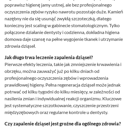
poprawisz higienę jamy ustnej, ale bez profesjonalnego
oczyszczenia zębów ryzyko nawrotu pozostaje duże. Kamień
nazębny nie da się usunąć zwykłą szczoteczką, dlatego
konieczny jest scaling w gabinecie stomatologicznym. Tylko
połączone działanie dentysty i codzienna, dokładna higiena
domowa daje szansę na pełne wygojenie tkanek i utrzymanie
zdrowia dziąseł.
Jak długo trwa leczenie zapalenia dziąseł?
Pierwsze efekty leczenia, takie jak zmniejszenie krwawienia i
obrzęku, można zauważyć już po kilku dniach od
profesjonalnego oczyszczenia zębów i wprowadzenia
prawidłowej higieny. Pełna regeneracja dziąseł może jednak
potrwać od kilku tygodni do kilku miesięcy, w zależności od
nasilenia zmian i indywidualnej reakcji organizmu. Kluczowe
jest systematyczne szczotkowanie, czyszczenie przestrzeni
międzyzębowych oraz regularne kontrole u dentysty.
Czy zapalenie dziąseł jest groźne dla ogólnego zdrowia?