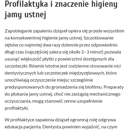
Profilaktyka i znaczenie higieny
jamy ustnej
Zapobieganie zapaleniu dziąseł opiera się przede wszystkim
na konsekwentnej higienie jamy ustnej. Szczotkowanie
zębów co najmniej dwa razy dziennie przez odpowiednio
długi czas (najczęściej zaleca się około 2–3 minut) pozwala
usunąć większość płytki z powierzchni dostępnych dla
szczoteczki. Równie istotne jest codzienne stosowanie nici
dentystycznych lub szczoteczek międzyzębowych, które
umożliwiają oczyszczenie miejsc szczególnie
predysponowanych do gromadzenia się biofilmu. Preparaty
do płukania jamy ustnej, choć nie zastąpią mechanicznego
oczyszczania, mogą stanowić cenne uzupełnienie
profilaktyki.
W profilaktyce zapalenia dziąseł ogromną rolę odgrywa
edukacja pacjenta. Dentysta powinien wyjaśnić, na czym