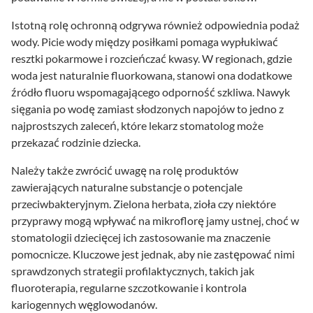
Istotną rolę ochronną odgrywa również odpowiednia podaż
wody. Picie wody między posiłkami pomaga wypłukiwać
resztki pokarmowe i rozcieńczać kwasy. W regionach, gdzie
woda jest naturalnie fluorkowana, stanowi ona dodatkowe
źródło fluoru wspomagającego odporność szkliwa. Nawyk
sięgania po wodę zamiast słodzonych napojów to jedno z
najprostszych zaleceń, które lekarz stomatolog może
przekazać rodzinie dziecka.
Należy także zwrócić uwagę na rolę produktów
zawierających naturalne substancje o potencjale
przeciwbakteryjnym. Zielona herbata, zioła czy niektóre
przyprawy mogą wpływać na mikroflorę jamy ustnej, choć w
stomatologii dziecięcej ich zastosowanie ma znaczenie
pomocnicze. Kluczowe jest jednak, aby nie zastępować nimi
sprawdzonych strategii profilaktycznych, takich jak
fluoroterapia, regularne szczotkowanie i kontrola
kariogennych węglowodanów.