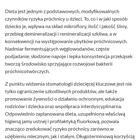
Dieta jest jednym z podstawowych, modyfikowalnych
czynników ryzyka próchnicy u dzieci. To, co i w jaki sposób
dziecko je, wpływa na skład mikroflory, ilość i jakość śliny,
przebieg demineralizacji i remineralizacji szkliwa, a w
konsekwencji na występowanie ubytków próchnicowych.
Nadmiar fermentujących węglowodanów, częste
podjadanie, słodzone napoje i lepka konsystencja przekąsek
tworzą środowisko sprzyjające rozwojowi bakterii
próchnicotwórczych.
Z punktu widzenia stomatologii dziecięcej kluczowe jest nie
tylko ograniczenie szkodliwych produktów, ale także
promowanie żywności o działaniu ochronnym, edukacja
rodziców i dziecka oraz współpraca interdyscyplinarna.
Odpowiednio zaplanowana dieta, uzupełniona właściwą
higieną jamy ustnej i profilaktyką fluorkową, pozwala
znacząco zredukować ryzyko próchnicy zarówno w
uzębieniu mlecznym, jak i stałym. Długoterminową korzyścią