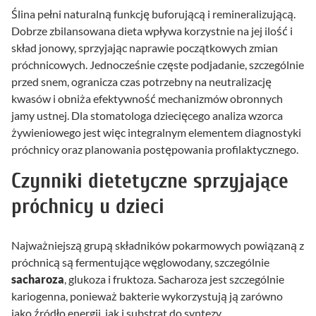
Ślina pełni naturalną funkcję buforującą i remineralizującą.
Dobrze zbilansowana dieta wpływa korzystnie na jej ilość i
skład jonowy, sprzyjając naprawie początkowych zmian
próchnicowych. Jednocześnie częste podjadanie, szczególnie
przed snem, ogranicza czas potrzebny na neutralizację
kwasów i obniża efektywność mechanizmów obronnych
jamy ustnej. Dla stomatologa dziecięcego analiza wzorca
żywieniowego jest więc integralnym elementem diagnostyki
próchnicy oraz planowania postępowania profilaktycznego.
Czynniki dietetyczne sprzyjające
próchnicy u dzieci
Najważniejszą grupą składników pokarmowych powiązaną z
próchnicą są fermentujące węglowodany, szczególnie
sacharoza
, glukoza i fruktoza. Sacharoza jest szczególnie
kariogenna, ponieważ bakterie wykorzystują ją zarówno
jako źródło energii, jak i substrat do syntezy