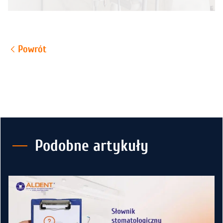
Powrót
Podobne artykuły