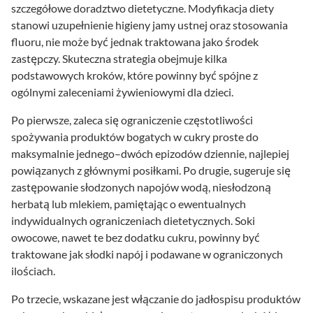
szczegółowe doradztwo dietetyczne. Modyfikacja diety
stanowi uzupełnienie higieny jamy ustnej oraz stosowania
fluoru, nie może być jednak traktowana jako środek
zastępczy. Skuteczna strategia obejmuje kilka
podstawowych kroków, które powinny być spójne z
ogólnymi zaleceniami żywieniowymi dla dzieci.
Po pierwsze, zaleca się ograniczenie częstotliwości
spożywania produktów bogatych w cukry proste do
maksymalnie jednego–dwóch epizodów dziennie, najlepiej
powiązanych z głównymi posiłkami. Po drugie, sugeruje się
zastępowanie słodzonych napojów wodą, niesłodzoną
herbatą lub mlekiem, pamiętając o ewentualnych
indywidualnych ograniczeniach dietetycznych. Soki
owocowe, nawet te bez dodatku cukru, powinny być
traktowane jak słodki napój i podawane w ograniczonych
ilościach.
Po trzecie, wskazane jest włączanie do jadłospisu produktów