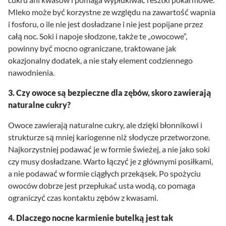
Mleko może być korzystne ze względu na zawartość wapnia
i fosforu, o ile nie jest dosładzane i nie jest popijane przez
całą noc. Soki i napoje słodzone, także te „owocowe”,
powinny być mocno ograniczane, traktowane jak
okazjonalny dodatek, a nie stały element codziennego
nawodnienia.
3. Czy owoce są bezpieczne dla zębów, skoro zawierają
naturalne cukry?
Owoce zawierają naturalne cukry, ale dzięki błonnikowi i
strukturze są mniej kariogenne niż słodycze przetworzone.
Najkorzystniej podawać je w formie świeżej, a nie jako soki
czy musy dosładzane. Warto łączyć je z głównymi posiłkami,
a nie podawać w formie ciągłych przekąsek. Po spożyciu
owoców dobrze jest przepłukać usta wodą, co pomaga
ograniczyć czas kontaktu zębów z kwasami.
4. Dlaczego nocne karmienie butelką jest tak