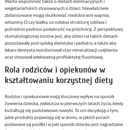
Warto wspomnieć także o dietach eliminacyjnych i
wegetariańskich stosowanych u dzieci. Niewłaściwie
zbilansowane mogą skutkować niedoborami wapnia,
witaminy D czy białka, co osłabia strukturę szkliwa i
pośrednio podnosi podatność na próchnicę. Z perspektywy
stomatologicznej istotne jest, aby dzieci na takich dietach
pozostawały pod opieką dietetyka i pediatry, a także aby
lekarz dentysta monitorował stan mineralizacji uzębienia
oraz stosował adekwatną profilaktykę fluorkową.
Rola rodziców i opiekunów w
kształtowaniu korzystnej diety
Rodzice i opiekunowie mają kluczowy wpływ na sposób
żywienia dziecka, zwłaszcza w pierwszych latach życia, kiedy
kształtują się podstawowe nawyki. To oni decydują o tym,
jakie produkty pojawiają się w domu, w jakich porach
podawane są posiłki i w jaki sposób dziecko jest nagradzane.