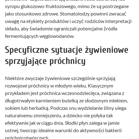
syropu glukozowo-fruktozowego, mimo że są postrzegane
jako stosunkowo zdrowe. Stomatolodzy powinni zwracać
uwagę na etykiety produktów i uczyć rodziców interpretacji
składu, aby świadomie ograniczali potencjalne źródła
fermentujących węglowodanów.
Specyficzne sytuacje żywieniowe
sprzyjające próchnicy
Niektóre zwyczaje żywieniowe szczególnie sprzyjają
rozwojowi próchnicy w młodym wieku. Klasycznym
przykładem jest próchnica wczesnodziecięca, związana z
długotrwałym karmieniem butelką ze słodzonym mlekiem,
sokiem lub herbatką. Podczas snu wydzielanie śliny ulega
naturalnemu zmniejszeniu, a dziecko nie połyka tak
efektywnie jak w ciągu dnia. Słodki płyn zalega w jamie
ustnej, tworząc idealne warunki do aktywności bakterii
próchnicotwórczych.