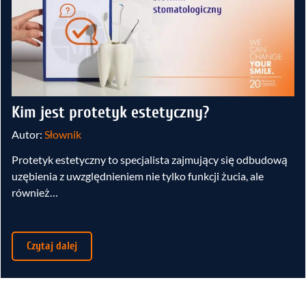
Kim jest protetyk estetyczny?
Autor:
Słownik
Protetyk estetyczny to specjalista zajmujący się odbudową
uzębienia z uwzględnieniem nie tylko funkcji żucia, ale
również…
Czytaj dalej