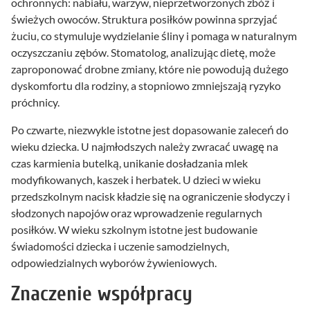
ochronnych: nabiału, warzyw, nieprzetworzonych zbóż i
świeżych owoców. Struktura posiłków powinna sprzyjać
żuciu, co stymuluje wydzielanie śliny i pomaga w naturalnym
oczyszczaniu zębów. Stomatolog, analizując dietę, może
zaproponować drobne zmiany, które nie powodują dużego
dyskomfortu dla rodziny, a stopniowo zmniejszają ryzyko
próchnicy.
Po czwarte, niezwykle istotne jest dopasowanie zaleceń do
wieku dziecka. U najmłodszych należy zwracać uwagę na
czas karmienia butelką, unikanie dosładzania mlek
modyfikowanych, kaszek i herbatek. U dzieci w wieku
przedszkolnym nacisk kładzie się na ograniczenie słodyczy i
słodzonych napojów oraz wprowadzenie regularnych
posiłków. W wieku szkolnym istotne jest budowanie
świadomości dziecka i uczenie samodzielnych,
odpowiedzialnych wyborów żywieniowych.
Znaczenie współpracy