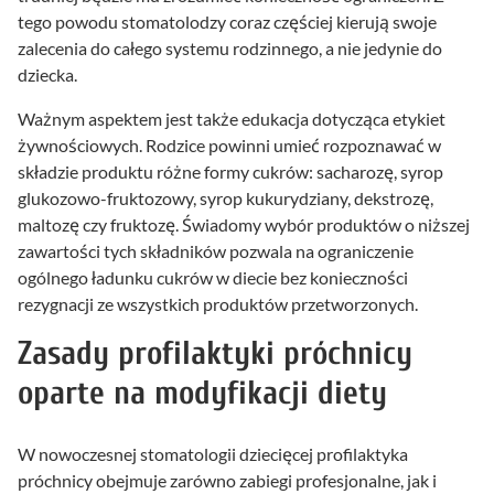
tego powodu stomatolodzy coraz częściej kierują swoje
zalecenia do całego systemu rodzinnego, a nie jedynie do
dziecka.
Ważnym aspektem jest także edukacja dotycząca etykiet
żywnościowych. Rodzice powinni umieć rozpoznawać w
składzie produktu różne formy cukrów: sacharozę, syrop
glukozowo-fruktozowy, syrop kukurydziany, dekstrozę,
maltozę czy fruktozę. Świadomy wybór produktów o niższej
zawartości tych składników pozwala na ograniczenie
ogólnego ładunku cukrów w diecie bez konieczności
rezygnacji ze wszystkich produktów przetworzonych.
Zasady profilaktyki próchnicy
oparte na modyfikacji diety
W nowoczesnej stomatologii dziecięcej profilaktyka
próchnicy obejmuje zarówno zabiegi profesjonalne, jak i