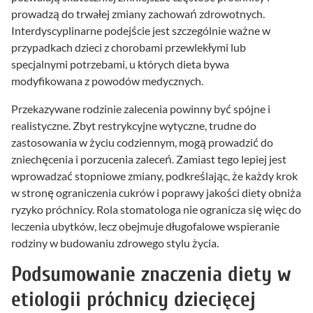
prowadzą do trwałej zmiany zachowań zdrowotnych.
Interdyscyplinarne podejście jest szczególnie ważne w
przypadkach dzieci z chorobami przewlekłymi lub
specjalnymi potrzebami, u których dieta bywa
modyfikowana z powodów medycznych.
Przekazywane rodzinie zalecenia powinny być spójne i
realistyczne. Zbyt restrykcyjne wytyczne, trudne do
zastosowania w życiu codziennym, mogą prowadzić do
zniechęcenia i porzucenia zaleceń. Zamiast tego lepiej jest
wprowadzać stopniowe zmiany, podkreślając, że każdy krok
w stronę ograniczenia cukrów i poprawy jakości diety obniża
ryzyko próchnicy. Rola stomatologa nie ogranicza się więc do
leczenia ubytków, lecz obejmuje długofalowe wspieranie
rodziny w budowaniu zdrowego stylu życia.
Podsumowanie znaczenia diety w
etiologii próchnicy dziecięcej