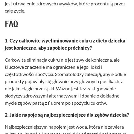
jest utrwalenie zdrowych nawyków, które procentują przez
całe życie.
FAQ
1. Czy całkowite wyeliminowanie cukru z diety dziecka
jest konieczne, aby zapobiec próchnicy?
Całkowita eliminacja cukru nie jest zwykle konieczna, ale
kluczowe znaczenie ma ograniczenie jego ilości i
częstotliwości spożycia. Stomatolodzy zalecają, aby słodkie
produkty pojawiały się głównie przy głównych posiłkach, a
nie jako ciągłe przekąski. Ważne jest też zastępowanie
słodyczy zdrowszymi alternatywami i dbanie o dokładne
mycie zębów pastą z fluorem po spożyciu cukrów.
2. Jakie napoje są najbezpieczniejsze dla zębów dziecka?
Najbezpieczniejszym napojem jest woda, która nie zawiera
cukru ani kwasów i pomaga wypłukiwać resztki pokarmowe.