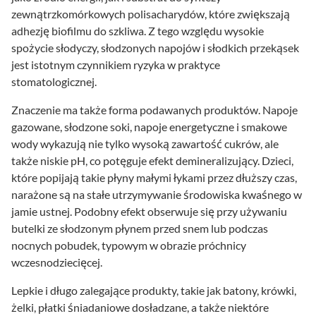
zewnątrzkomórkowych polisacharydów, które zwiększają
adhezję biofilmu do szkliwa. Z tego względu wysokie
spożycie słodyczy, słodzonych napojów i słodkich przekąsek
jest istotnym czynnikiem ryzyka w praktyce
stomatologicznej.
Znaczenie ma także forma podawanych produktów. Napoje
gazowane, słodzone soki, napoje energetyczne i smakowe
wody wykazują nie tylko wysoką zawartość cukrów, ale
także niskie pH, co potęguje efekt demineralizujący. Dzieci,
które popijają takie płyny małymi łykami przez dłuższy czas,
narażone są na stałe utrzymywanie środowiska kwaśnego w
jamie ustnej. Podobny efekt obserwuje się przy używaniu
butelki ze słodzonym płynem przed snem lub podczas
nocnych pobudek, typowym w obrazie próchnicy
wczesnodziecięcej.
Lepkie i długo zalegające produkty, takie jak batony, krówki,
żelki, płatki śniadaniowe dosładzane, a także niektóre