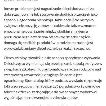
Innym problemem jest nagradzanie dzieci słodyczami za
dobre zachowanie lub stosowanie słodkich przekąsek jako
sposobu łagodzenia niepokoju. Takie podejście nie tylko
zwiększa ekspozycję zębów na cukier, ale także wzmacnia
emocjonalne powiązanie między słodkim smakiem a
poczuciem bezpieczeństwa. W efekcie dziecko częściej
domaga się słodkich produktów, a rodzicom trudno jest
wprowadzić zmiany dietetyczne bez reakcji sprzeciwu.
Okres szkolny również niesie ze sobą specyficzne wyzwania.
Dzieci często wymieniają się przekąskami, kupują słodycze w
sklepikach szkolnych lub automatów, a nadzór rodziców nad
rzeczywistą zawartością drugiego śniadania jest
ograniczony. Stomatolog, który podczas wywiadu rozpoznaje
taki wzorzec, powinien rozszerzyć poradnictwo żywieniowe
także na dziecko, zachęcając je do świadomych wyborów i
wyjaśniając konsekwencje dla zdrowia zębów.