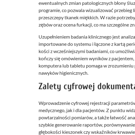
ewentualnych zmian patologicznych błony ślu
programie, co pozwala wizualizować przebieg lin
przeszczepy tkanek miękkich. W razie potrze
zębów oraz ocena furkacji, co ma szczególne z
Uzupełnieniem badania klinicznego jest analiz
importowane do systemu i łączone z kartą pe
kości z wcześniejszymi badaniami, co umożliw
kończy się omówieniem wyników z pacjentem, 
komputera lub tabletu pomaga w zrozumieniu 
nawyków higienicznych.
Zalety cyfrowej dokumentac
Wprowadzenie cyfrowej rejestracji parametrów 
medycznego, jak i dla pacjentów. Z punktu wid
powtarzalności pomiarów, a także łatwość ana
szybkie generowanie raportów, porównywanie 
głębokości kieszonek czy wskaźników krwawie