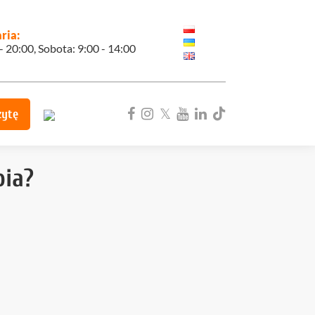
ria:
 - 20:00, Sobota: 9:00 - 14:00
zytę
bia?
ka