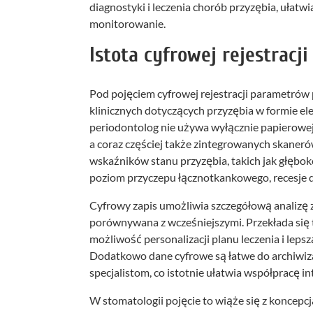
diagnostyki i leczenia chorób przyzębia, ułatwi
monitorowanie.
Istota cyfrowej rejestrac
Pod pojęciem cyfrowej rejestracji parametrów 
klinicznych dotyczących przyzębia w formie ele
periodontolog nie używa wyłącznie papierowej 
a coraz częściej także zintegrowanych skaneró
wskaźników stanu przyzębia, takich jak głębo
poziom przyczepu łącznotkankowego, recesje 
Cyfrowy zapis umożliwia szczegółową analizę 
porównywana z wcześniejszymi. Przekłada się 
możliwość personalizacji planu leczenia i lep
Dodatkowo dane cyfrowe są łatwe do archiwiza
specjalistom, co istotnie ułatwia współpracę i
W stomatologii pojęcie to wiąże się z koncepc