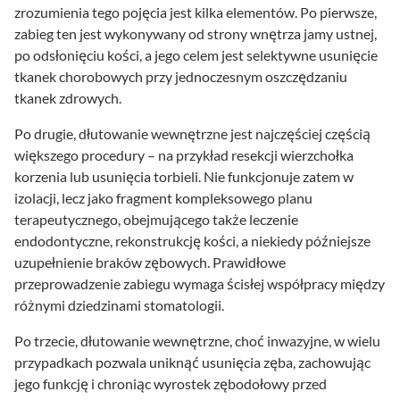
zrozumienia tego pojęcia jest kilka elementów. Po pierwsze,
zabieg ten jest wykonywany od strony wnętrza jamy ustnej,
po odsłonięciu kości, a jego celem jest selektywne usunięcie
tkanek chorobowych przy jednoczesnym oszczędzaniu
tkanek zdrowych.
Po drugie, dłutowanie wewnętrzne jest najczęściej częścią
większego procedury – na przykład resekcji wierzchołka
korzenia lub usunięcia torbieli. Nie funkcjonuje zatem w
izolacji, lecz jako fragment kompleksowego planu
terapeutycznego, obejmującego także leczenie
endodontyczne, rekonstrukcję kości, a niekiedy późniejsze
uzupełnienie braków zębowych. Prawidłowe
przeprowadzenie zabiegu wymaga ścisłej współpracy między
różnymi dziedzinami stomatologii.
Po trzecie, dłutowanie wewnętrzne, choć inwazyjne, w wielu
przypadkach pozwala uniknąć usunięcia zęba, zachowując
jego funkcję i chroniąc wyrostek zębodołowy przed