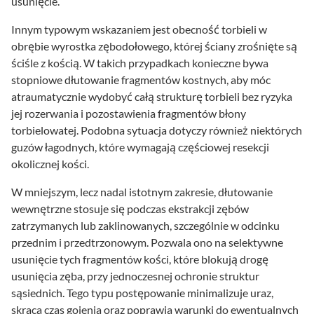
usunięcie.
Innym typowym wskazaniem jest obecność torbieli w
obrębie wyrostka zębodołowego, której ściany zrośnięte są
ściśle z kością. W takich przypadkach konieczne bywa
stopniowe dłutowanie fragmentów kostnych, aby móc
atraumatycznie wydobyć całą strukturę torbieli bez ryzyka
jej rozerwania i pozostawienia fragmentów błony
torbielowatej. Podobna sytuacja dotyczy również niektórych
guzów łagodnych, które wymagają częściowej resekcji
okolicznej kości.
W mniejszym, lecz nadal istotnym zakresie, dłutowanie
wewnętrzne stosuje się podczas ekstrakcji zębów
zatrzymanych lub zaklinowanych, szczególnie w odcinku
przednim i przedtrzonowym. Pozwala ono na selektywne
usunięcie tych fragmentów kości, które blokują drogę
usunięcia zęba, przy jednoczesnej ochronie struktur
sąsiednich. Tego typu postępowanie minimalizuje uraz,
skraca czas gojenia oraz poprawia warunki do ewentualnych