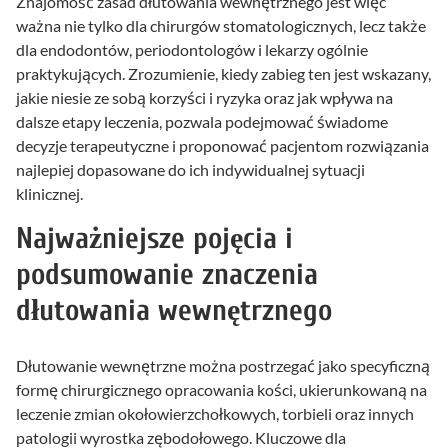
Znajomość zasad dłutowania wewnętrznego jest więc
ważna nie tylko dla chirurgów stomatologicznych, lecz także
dla endodontów, periodontologów i lekarzy ogólnie
praktykujących. Zrozumienie, kiedy zabieg ten jest wskazany,
jakie niesie ze sobą korzyści i ryzyka oraz jak wpływa na
dalsze etapy leczenia, pozwala podejmować świadome
decyzje terapeutyczne i proponować pacjentom rozwiązania
najlepiej dopasowane do ich indywidualnej sytuacji
klinicznej.
Najważniejsze pojęcia i
podsumowanie znaczenia
dłutowania wewnętrznego
Dłutowanie wewnętrzne można postrzegać jako specyficzną
formę chirurgicznego opracowania kości, ukierunkowaną na
leczenie zmian okołowierzchołkowych, torbieli oraz innych
patologii wyrostka zębodołowego. Kluczowe dla