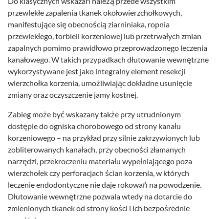
Do klasycznych wskazań należą przede wszystkim
przewlekłe zapalenia tkanek okołowierzchołkowych,
manifestujące się obecnością ziarniniaka, ropnia
przewlekłego, torbieli korzeniowej lub przetrwałych zmian
zapalnych pomimo prawidłowo przeprowadzonego leczenia
kanałowego. W takich przypadkach dłutowanie wewnętrzne
wykorzystywane jest jako integralny element resekcji
wierzchołka korzenia, umożliwiając dokładne usunięcie
zmiany oraz oczyszczenie jamy kostnej.
Zabieg może być wskazany także przy utrudnionym
dostępie do ogniska chorobowego od strony kanału
korzeniowego – na przykład przy silnie zakrzywionych lub
zobliterowanych kanałach, przy obecności złamanych
narzędzi, przekroczeniu materiału wypełniającego poza
wierzchołek czy perforacjach ścian korzenia, w których
leczenie endodontyczne nie daje rokowań na powodzenie.
Dłutowanie wewnętrzne pozwala wtedy na dotarcie do
zmienionych tkanek od strony kości i ich bezpośrednie