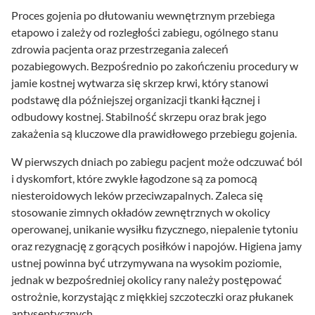
Proces gojenia po dłutowaniu wewnętrznym przebiega
etapowo i zależy od rozległości zabiegu, ogólnego stanu
zdrowia pacjenta oraz przestrzegania zaleceń
pozabiegowych. Bezpośrednio po zakończeniu procedury w
jamie kostnej wytwarza się skrzep krwi, który stanowi
podstawę dla późniejszej organizacji tkanki łącznej i
odbudowy kostnej. Stabilność skrzepu oraz brak jego
zakażenia są kluczowe dla prawidłowego przebiegu gojenia.
W pierwszych dniach po zabiegu pacjent może odczuwać ból
i dyskomfort, które zwykle łagodzone są za pomocą
niesteroidowych leków przeciwzapalnych. Zaleca się
stosowanie zimnych okładów zewnętrznych w okolicy
operowanej, unikanie wysiłku fizycznego, niepalenie tytoniu
oraz rezygnację z gorących posiłków i napojów. Higiena jamy
ustnej powinna być utrzymywana na wysokim poziomie,
jednak w bezpośredniej okolicy rany należy postępować
ostrożnie, korzystając z miękkiej szczoteczki oraz płukanek
antyseptycznych.