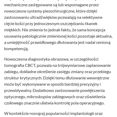
mechaniczne zastępowane są lub wspomagane przez
nowoczesne systemy piezochirurgiczne, które dzięki
zastosowaniu ultradźwięków pozwalają na selektywne
cięcie kości przy jednoczesnym oszczędzaniu tkanek
miękkich. Nie zmienia to jednak faktu, że sama koncepcja
usuwania patologicznie zmienionej kości pozostaje aktualna,
a umiejętność prawidłowego dłutowania jest nadal cenioną
kompetencją.
Nowoczesna diagnostyka obrazowa, w szczególności
tomografia CBCT, pozwala na trójwymiarowe zaplanowanie
zabiegu, dokładne określenie zasięgu zmiany oraz przebiegu
struktur krytycznych. Dzięki temu dłutowanie wewnętrzne
może być wykonywane w sposób bardziej precyzyjny i
przewidywalny. Dodatkowo zastosowanie powiększenia
optycznego, mikroskopów zabiegowych oraz oświetlenia
czołowego znacznie ułatwia kontrolę pola operacyjnego.
W kontekście rosnącej popularności implantologii oraz