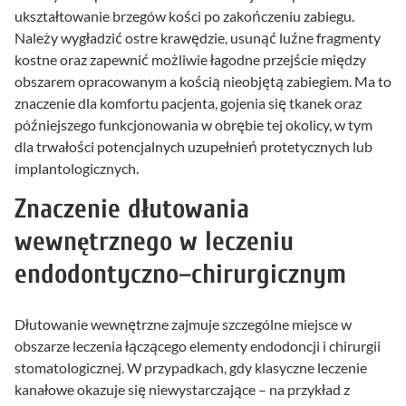
ukształtowanie brzegów kości po zakończeniu zabiegu.
Należy wygładzić ostre krawędzie, usunąć luźne fragmenty
kostne oraz zapewnić możliwie łagodne przejście między
obszarem opracowanym a kością nieobjętą zabiegiem. Ma to
znaczenie dla komfortu pacjenta, gojenia się tkanek oraz
późniejszego funkcjonowania w obrębie tej okolicy, w tym
dla trwałości potencjalnych uzupełnień protetycznych lub
implantologicznych.
Znaczenie dłutowania
wewnętrznego w leczeniu
endodontyczno–chirurgicznym
Dłutowanie wewnętrzne zajmuje szczególne miejsce w
obszarze leczenia łączącego elementy endodoncji i chirurgii
stomatologicznej. W przypadkach, gdy klasyczne leczenie
kanałowe okazuje się niewystarczające – na przykład z