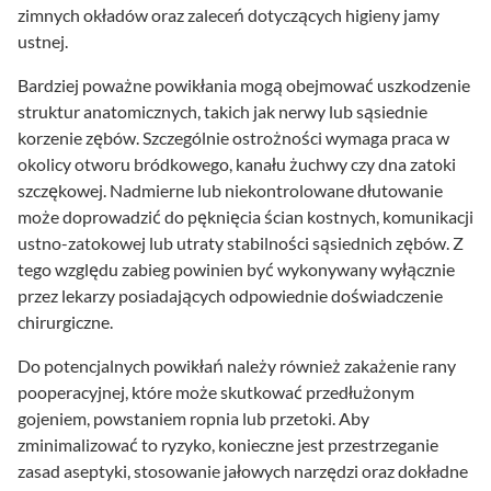
zimnych okładów oraz zaleceń dotyczących higieny jamy
ustnej.
Bardziej poważne powikłania mogą obejmować uszkodzenie
struktur anatomicznych, takich jak nerwy lub sąsiednie
korzenie zębów. Szczególnie ostrożności wymaga praca w
okolicy otworu bródkowego, kanału żuchwy czy dna zatoki
szczękowej. Nadmierne lub niekontrolowane dłutowanie
może doprowadzić do pęknięcia ścian kostnych, komunikacji
ustno-zatokowej lub utraty stabilności sąsiednich zębów. Z
tego względu zabieg powinien być wykonywany wyłącznie
przez lekarzy posiadających odpowiednie doświadczenie
chirurgiczne.
Do potencjalnych powikłań należy również zakażenie rany
pooperacyjnej, które może skutkować przedłużonym
gojeniem, powstaniem ropnia lub przetoki. Aby
zminimalizować to ryzyko, konieczne jest przestrzeganie
zasad aseptyki, stosowanie jałowych narzędzi oraz dokładne