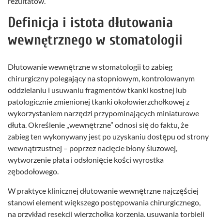
rezultatów.
Definicja i istota dłutowania
wewnętrznego w stomatologii
Dłutowanie wewnętrzne w stomatologii to zabieg
chirurgiczny polegający na stopniowym, kontrolowanym
oddzielaniu i usuwaniu fragmentów tkanki kostnej lub
patologicznie zmienionej tkanki okołowierzchołkowej z
wykorzystaniem narzędzi przypominających miniaturowe
dłuta. Określenie „wewnętrzne” odnosi się do faktu, że
zabieg ten wykonywany jest po uzyskaniu dostępu od strony
wewnątrzustnej – poprzez nacięcie błony śluzowej,
wytworzenie płata i odsłonięcie kości wyrostka
zębodołowego.
W praktyce klinicznej dłutowanie wewnętrzne najczęściej
stanowi element większego postępowania chirurgicznego,
na przykład resekcji wierzchołka korzenia, usuwania torbieli