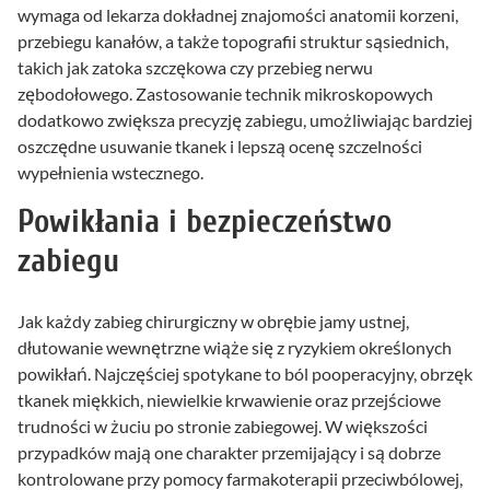
wymaga od lekarza dokładnej znajomości anatomii korzeni,
przebiegu kanałów, a także topografii struktur sąsiednich,
takich jak zatoka szczękowa czy przebieg nerwu
zębodołowego. Zastosowanie technik mikroskopowych
dodatkowo zwiększa precyzję zabiegu, umożliwiając bardziej
oszczędne usuwanie tkanek i lepszą ocenę szczelności
wypełnienia wstecznego.
Powikłania i bezpieczeństwo
zabiegu
Jak każdy zabieg chirurgiczny w obrębie jamy ustnej,
dłutowanie wewnętrzne wiąże się z ryzykiem określonych
powikłań. Najczęściej spotykane to ból pooperacyjny, obrzęk
tkanek miękkich, niewielkie krwawienie oraz przejściowe
trudności w żuciu po stronie zabiegowej. W większości
przypadków mają one charakter przemijający i są dobrze
kontrolowane przy pomocy farmakoterapii przeciwbólowej,