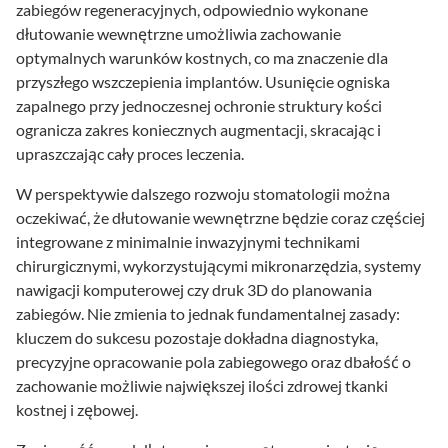
zabiegów regeneracyjnych, odpowiednio wykonane
dłutowanie wewnętrzne umożliwia zachowanie
optymalnych warunków kostnych, co ma znaczenie dla
przyszłego wszczepienia implantów. Usunięcie ogniska
zapalnego przy jednoczesnej ochronie struktury kości
ogranicza zakres koniecznych augmentacji, skracając i
upraszczając cały proces leczenia.
W perspektywie dalszego rozwoju stomatologii można
oczekiwać, że dłutowanie wewnętrzne będzie coraz częściej
integrowane z minimalnie inwazyjnymi technikami
chirurgicznymi, wykorzystującymi mikronarzędzia, systemy
nawigacji komputerowej czy druk 3D do planowania
zabiegów. Nie zmienia to jednak fundamentalnej zasady:
kluczem do sukcesu pozostaje dokładna diagnostyka,
precyzyjne opracowanie pola zabiegowego oraz dbałość o
zachowanie możliwie największej ilości zdrowej tkanki
kostnej i zębowej.