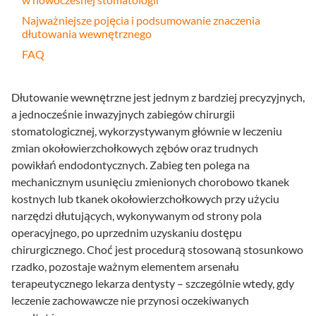
Najważniejsze pojęcia i podsumowanie znaczenia
dłutowania wewnętrznego
FAQ
Dłutowanie wewnętrzne jest jednym z bardziej precyzyjnych,
a jednocześnie inwazyjnych zabiegów chirurgii
stomatologicznej, wykorzystywanym głównie w leczeniu
zmian okołowierzchołkowych zębów oraz trudnych
powikłań endodontycznych. Zabieg ten polega na
mechanicznym usunięciu zmienionych chorobowo tkanek
kostnych lub tkanek okołowierzchołkowych przy użyciu
narzędzi dłutujących, wykonywanym od strony pola
operacyjnego, po uprzednim uzyskaniu dostępu
chirurgicznego. Choć jest procedurą stosowaną stosunkowo
rzadko, pozostaje ważnym elementem arsenału
terapeutycznego lekarza dentysty – szczególnie wtedy, gdy
leczenie zachowawcze nie przynosi oczekiwanych