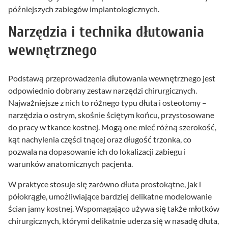
późniejszych zabiegów implantologicznych.
Narzędzia i technika dłutowania
wewnętrznego
Podstawą przeprowadzenia dłutowania wewnętrznego jest
odpowiednio dobrany zestaw narzędzi chirurgicznych.
Najważniejsze z nich to różnego typu dłuta i osteotomy –
narzędzia o ostrym, skośnie ściętym końcu, przystosowane
do pracy w tkance kostnej. Mogą one mieć różną szerokość,
kąt nachylenia części tnącej oraz długość trzonka, co
pozwala na dopasowanie ich do lokalizacji zabiegu i
warunków anatomicznych pacjenta.
W praktyce stosuje się zarówno dłuta prostokątne, jak i
półokrągłe, umożliwiające bardziej delikatne modelowanie
ścian jamy kostnej. Wspomagająco używa się także młotków
chirurgicznych, którymi delikatnie uderza się w nasadę dłuta,