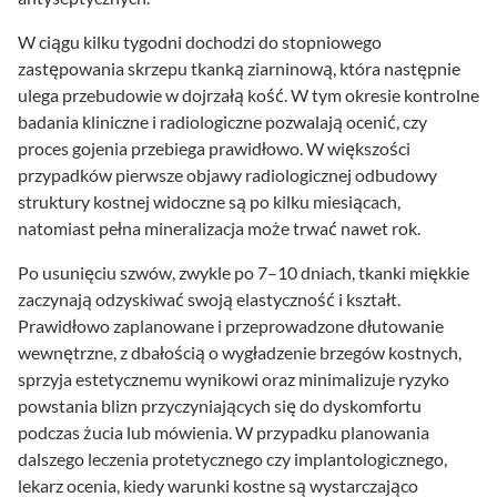
W ciągu kilku tygodni dochodzi do stopniowego
zastępowania skrzepu tkanką ziarninową, która następnie
ulega przebudowie w dojrzałą kość. W tym okresie kontrolne
badania kliniczne i radiologiczne pozwalają ocenić, czy
proces gojenia przebiega prawidłowo. W większości
przypadków pierwsze objawy radiologicznej odbudowy
struktury kostnej widoczne są po kilku miesiącach,
natomiast pełna mineralizacja może trwać nawet rok.
Po usunięciu szwów, zwykle po 7–10 dniach, tkanki miękkie
zaczynają odzyskiwać swoją elastyczność i kształt.
Prawidłowo zaplanowane i przeprowadzone dłutowanie
wewnętrzne, z dbałością o wygładzenie brzegów kostnych,
sprzyja estetycznemu wynikowi oraz minimalizuje ryzyko
powstania blizn przyczyniających się do dyskomfortu
podczas żucia lub mówienia. W przypadku planowania
dalszego leczenia protetycznego czy implantologicznego,
lekarz ocenia, kiedy warunki kostne są wystarczająco