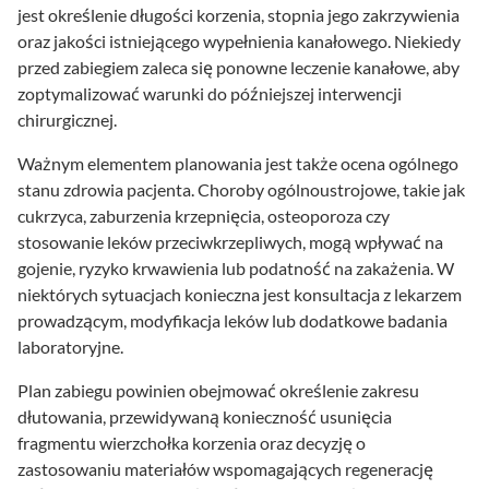
jest określenie długości korzenia, stopnia jego zakrzywienia
oraz jakości istniejącego wypełnienia kanałowego. Niekiedy
przed zabiegiem zaleca się ponowne leczenie kanałowe, aby
zoptymalizować warunki do późniejszej interwencji
chirurgicznej.
Ważnym elementem planowania jest także ocena ogólnego
stanu zdrowia pacjenta. Choroby ogólnoustrojowe, takie jak
cukrzyca, zaburzenia krzepnięcia, osteoporoza czy
stosowanie leków przeciwkrzepliwych, mogą wpływać na
gojenie, ryzyko krwawienia lub podatność na zakażenia. W
niektórych sytuacjach konieczna jest konsultacja z lekarzem
prowadzącym, modyfikacja leków lub dodatkowe badania
laboratoryjne.
Plan zabiegu powinien obejmować określenie zakresu
dłutowania, przewidywaną konieczność usunięcia
fragmentu wierzchołka korzenia oraz decyzję o
zastosowaniu materiałów wspomagających regenerację