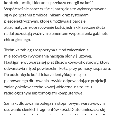
kontrolując siłę i kierunek przekazu energii na kość.
Współcześnie coraz częściej narzędzia te wykorzystywane
są w połączeniu z mikrosilnikami oraz systemami
piezoelektrycznymi, które umożliwiają bardziej
atraumatyczne opracowanie kości, jednak klasyczne dłuta
nadal pozostają ważnym elementem wyposażenia gabinetu
chirurgicznego.
Technika zabiegu rozpoczyna się od znieczulenia
miejscowego i wykonania nacięcia błony śluzowej.
Następnie wytwarza się płat śluzówkowo-okostnowy, który
odwarstwia się od powierzchni kości przy pomocy raspatora.
Po odsłonięciu kości lekarz identyfikuje miejsce
planowanego dłutowania, zwykle odpowiadające projekcji
zmiany okołowierzchołkowej widocznej na zdjęciu
radiologicznym lub tomografii komputerowej.
Sam akt dłutowania polega na stopniowym, warstwowym
usuwaniu cienkich fragmentów kości. Dłuto umieszcza się