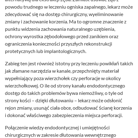
powodu trudnego w leczeniu ogniska zapalnego, lekarz może
zdecydować się na dostęp chirurgiczny, wyeliminowanie
zmiany i zachowanie korzenia. Ma to ogromne znaczenie z
punktu widzenia zachowania naturalnego uzębienia,
ochrony wyrostka zębodołowego przed zanikiem oraz
ograniczenia konieczności przyszłych rekonstrukcji
protetycznych lub implantologicznych.
Zabieg ten jest również istotny przy leczeniu powikłań takich
jak złamane narzędzia w kanale, przepchnięty materiał
wypełniający poza wierzchołek czy perforacje w okolicy
wierzchołkowej. O ile od strony kanału endodontycznego
dostęp do takich problemów bywa niemożliwy, o tyle od
strony kości – dzięki dłutowaniu – lekarz może odsłonić
rejon zmiany, usunąć ciała obce, odbudować ścianę korzenia
i dokonać właściwego zabezpieczenia miejsca perforacji.
Połączenie wiedzy endodontycznej i umiejętności
chirurgicznych w zakresie dłutowania wewnętrznego