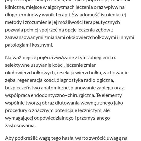
kliniczne, miejsce w algorytmach leczenia oraz wpływ na
długoterminowy wynik terapii. Świadomość istnienia tej
metody i zrozumienie jej możliwości terapeutycznych
pozwala pełniej spojrzeć na opcje leczenia zębów z
zaawansowanymi zmianami okołowierzchołkowymi i innymi
patologiami kostnymi.
Najważniejsze pojęcia związane z tym zabiegiem to:
selektywne usuwanie kości, leczenie zmian
okołowierzchołkowych, resekcja wierzchołka, zachowanie
zęba, regeneracja kości, diagnostyka radiologiczna,
bezpieczeństwo anatomiczne, planowanie zabiegu oraz
współpraca endodontyczno–chirurgiczna. Te elementy
wspólnie tworzą obraz dłutowania wewnętrznego jako
procedury o znacznym potencjale leczniczym, ale
wymagającej odpowiedzialnego i przemyślanego
zastosowania.
Aby podkreślić wagę tego hasła, warto zwrócić uwagę na