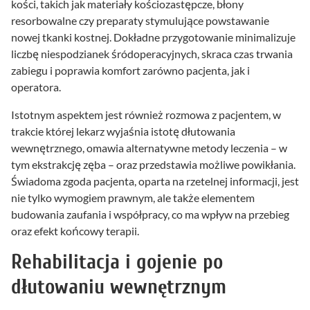
kości, takich jak materiały kościozastępcze, błony
resorbowalne czy preparaty stymulujące powstawanie
nowej tkanki kostnej. Dokładne przygotowanie minimalizuje
liczbę niespodzianek śródoperacyjnych, skraca czas trwania
zabiegu i poprawia komfort zarówno pacjenta, jak i
operatora.
Istotnym aspektem jest również rozmowa z pacjentem, w
trakcie której lekarz wyjaśnia istotę dłutowania
wewnętrznego, omawia alternatywne metody leczenia – w
tym ekstrakcję zęba – oraz przedstawia możliwe powikłania.
Świadoma zgoda pacjenta, oparta na rzetelnej informacji, jest
nie tylko wymogiem prawnym, ale także elementem
budowania zaufania i współpracy, co ma wpływ na przebieg
oraz efekt końcowy terapii.
Rehabilitacja i gojenie po
dłutowaniu wewnętrznym