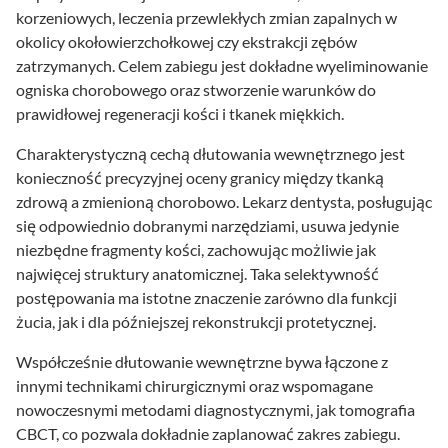
korzeniowych, leczenia przewlekłych zmian zapalnych w
okolicy okołowierzchołkowej czy ekstrakcji zębów
zatrzymanych. Celem zabiegu jest dokładne wyeliminowanie
ogniska chorobowego oraz stworzenie warunków do
prawidłowej regeneracji kości i tkanek miękkich.
Charakterystyczną cechą dłutowania wewnętrznego jest
konieczność precyzyjnej oceny granicy między tkanką
zdrową a zmienioną chorobowo. Lekarz dentysta, posługując
się odpowiednio dobranymi narzędziami, usuwa jedynie
niezbędne fragmenty kości, zachowując możliwie jak
najwięcej struktury anatomicznej. Taka selektywność
postępowania ma istotne znaczenie zarówno dla funkcji
żucia, jak i dla późniejszej rekonstrukcji protetycznej.
Współcześnie dłutowanie wewnętrzne bywa łączone z
innymi technikami chirurgicznymi oraz wspomagane
nowoczesnymi metodami diagnostycznymi, jak tomografia
CBCT, co pozwala dokładnie zaplanować zakres zabiegu.