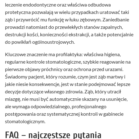
leczenie endodontyczne oraz właściwa odbudowa
protetyczna pozwalają w wielu przypadkach uratować taki
ząb i przywrócić mu funkcję w łuku zębowym. Zaniedbanie
prowadzi natomiast do przewlekłych stanów zapalnych,
destrukcji kości, konieczności ekstrakcji, a także potencjalnie
do powikłań ogólnoustrojowych.
Kluczowe znaczenie ma profilaktyka: właściwa higiena,
regularne kontrole stomatologiczne, szybkie reagowanie na
pierwsze objawy próchnicy oraz ochrona przed urazami.
Świadomy pacjent, który rozumie, czym jest ząb martwy i
jakie niesie konsekwencje, jest w stanie podejmować lepsze
decyzje dotyczące własnego zdrowia. Ząb, który utracił
miazgę, nie musi być automatycznie skazany na usunięcie,
ale wymaga odpowiedzialnego, profesjonalnego
postępowania oraz systematycznej kontroli w gabinecie
stomatologicznym.
FAQ – najczęstsze pytania