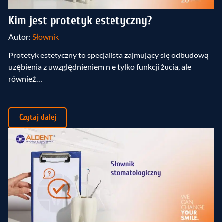
Kim jest protetyk estetyczny?
Autor:
Słownik
Protetyk estetyczny to specjalista zajmujący się odbudową
uzębienia z uwzględnieniem nie tylko funkcji żucia, ale
również…
Czytaj dalej