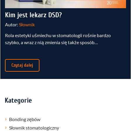
Kim jest lekarz DSD?
Autor:
Słownik
Rola estetyki uśmiechu w stomatologii rośnie bardzo
szybko, a wraz z nią zmienia się także sposób…
Czytaj dalej
Kategorie
Bonding zębów
Słownik stomatologiczny