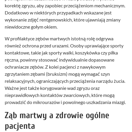
korektę zgryzu, aby zapobiec przeciążeniom mechanicznym.
Dodatkowo w niektórych przypadkach wskazane jest
wykonanie zdjęć rentgenowskich, które ujawniają zmiany
niewidoczne gołym okiem.
W profilaktyce zębów martwych istotną rolę odgrywa
również ochrona przed urazami. Osoby uprawiające sporty
kontaktowe, takie jak sporty walki, koszykówka czy piłka
ręczna, powinny stosować indywidualnie dopasowane
ochraniacze zębów. Z kolei pacjenci z nawykowym
zgrzytaniem zębami (bruksizm) mogą wymagać szyn
relaksacyjnych, ograniczających przeciążenia narządu żucia.
Ważne jest także korygowanie wad zgryzu oraz
nieprawidłowych kontaktów zwarciowych, które mogą
prowadzić do mikrourazów i powolnego uszkadzania miazgi.
Ząb martwy a zdrowie ogólne
pacjenta