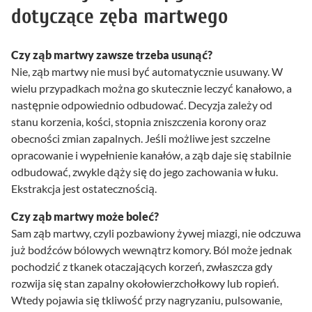
dotyczące zęba martwego
Czy ząb martwy zawsze trzeba usunąć?
Nie, ząb martwy nie musi być automatycznie usuwany. W
wielu przypadkach można go skutecznie leczyć kanałowo, a
następnie odpowiednio odbudować. Decyzja zależy od
stanu korzenia, kości, stopnia zniszczenia korony oraz
obecności zmian zapalnych. Jeśli możliwe jest szczelne
opracowanie i wypełnienie kanałów, a ząb daje się stabilnie
odbudować, zwykle dąży się do jego zachowania w łuku.
Ekstrakcja jest ostatecznością.
Czy ząb martwy może boleć?
Sam ząb martwy, czyli pozbawiony żywej miazgi, nie odczuwa
już bodźców bólowych wewnątrz komory. Ból może jednak
pochodzić z tkanek otaczających korzeń, zwłaszcza gdy
rozwija się stan zapalny okołowierzchołkowy lub ropień.
Wtedy pojawia się tkliwość przy nagryzaniu, pulsowanie,