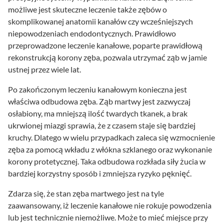
możliwe jest skuteczne leczenie także zębów o
skomplikowanej anatomii kanałów czy wcześniejszych
niepowodzeniach endodontycznych. Prawidłowo
przeprowadzone leczenie kanałowe, poparte prawidłową
rekonstrukcją korony zęba, pozwala utrzymać ząb w jamie
ustnej przez wiele lat.
Po zakończonym leczeniu kanałowym konieczna jest
właściwa odbudowa zęba. Ząb martwy jest zazwyczaj
osłabiony, ma mniejszą ilość twardych tkanek, a brak
ukrwionej miazgi sprawia, że z czasem staje się bardziej
kruchy. Dlatego w wielu przypadkach zaleca się wzmocnienie
zęba za pomocą wkładu z włókna szklanego oraz wykonanie
korony protetycznej. Taka odbudowa rozkłada siły żucia w
bardziej korzystny sposób i zmniejsza ryzyko pęknięć.
Zdarza się, że stan zęba martwego jest na tyle
zaawansowany, iż leczenie kanałowe nie rokuje powodzenia
lub jest technicznie niemożliwe. Może to mieć miejsce przy