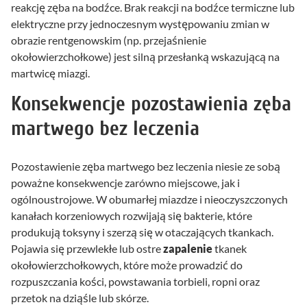
reakcję zęba na bodźce. Brak reakcji na bodźce termiczne lub
elektryczne przy jednoczesnym występowaniu zmian w
obrazie rentgenowskim (np. przejaśnienie
okołowierzchołkowe) jest silną przesłanką wskazującą na
martwicę miazgi.
Konsekwencje pozostawienia zęba
martwego bez leczenia
Pozostawienie zęba martwego bez leczenia niesie ze sobą
poważne konsekwencje zarówno miejscowe, jak i
ogólnoustrojowe. W obumarłej miazdze i nieoczyszczonych
kanałach korzeniowych rozwijają się bakterie, które
produkują toksyny i szerzą się w otaczających tkankach.
Pojawia się przewlekłe lub ostre
zapalenie
tkanek
okołowierzchołkowych, które może prowadzić do
rozpuszczania kości, powstawania torbieli, ropni oraz
przetok na dziąśle lub skórze.