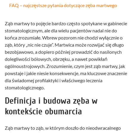
FAQ – najczęstsze pytania dotyczące zęba martwego
Ząb martwy to pojęcie bardzo często spotykane w gabinecie
stomatologicznym, ale dla wielu pacjentów nadal nie do
końca zrozumiałe. Wbrew pozorom nie chodzi wyłącznie o
ząb, który „nic nie czuje”. Martwica może rozwijać się długo
bezobjawowo, a dopiero później prowadzić do nasilonych
dolegliwości bólowych, obrzęku, a nawet powikłań
ogólnoustrojowych. Zrozumienie, czym jest ząb martwy, jak
powstaje i jakie niesie konsekwencje, ma kluczowe znaczenie
dla świadomej profilaktyki i właściwego leczenia
stomatologicznego.
Definicja i budowa zęba w
kontekście obumarcia
Ząb martwy to ząb, w którym doszło do nieodwracalnego