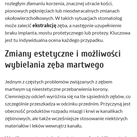
rozległym złamaniu korzenia, znacznej utracie kości,
pionowych pęknięciach lub nieodwracalnych zmianach
okołowierzchołkowych. W takich sytuacjach stomatolog
może zalecić
ekstrakcję
zęba, a następnie uzupełnienie
braku implanta, mostu protetycznego lub protezy. Kluczowa
jest tu indywidualna ocena każdego przypadku.
Zmiany estetyczne i możliwości
wybielania zęba martwego
Jednym z częstych problemów związanych z zębem
martwym są nieestetyczne przebarwienia korony.
Ciemniejszy odcień wyróżnia się na tle sąsiednich zębów, co
szczególnie przeszkadza w odcinku przednim. Przyczyną jest
obecność produktów rozpadu miazgi i krwi w kanalikach
zębinowych, ale także wcześniejsze stosowanie niektórych
materiałów i leków wewnątrz kanału.