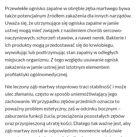
Przewlekłe ognisko zapalne w obrębie zęba martwego bywa
także potencjalnym źródłem zakażenia dla innych narządów.
Uważa się, że utrzymujące się ogniska zapalne w jamie
ustnej mogą mieć związek z nasileniem chorób sercowo-
naczyniowych, schorzeń stawów, a nawet nerek. Bakterie i
ich produkty mogą przedostawać się do krwiobiegu,
wywołując lub podtrzymując stan zapalny w odległych
miejscach organizmu. Z tego względu usuwanie ognisk
zakażenia w jamie ustnej jest istotnym elementem
profilaktyki ogólnomedycznej.
Nie leczony ząb martwy stopniowo traci stabilność i może
ulec złamaniu, często w sposób uniemożliwiający jego
zachowanie. W przypadku zębów przednich oznacza to
poważny problem estetyczny, zaś w odcinku bocznym –
zaburzenia funkcji żucia, przeciążenia pozostałych zębów
oraz przyspieszoną utratę kości. Dlatego tak ważne jest, aby
ząb martwy został w odpowiednim momencie właściwie