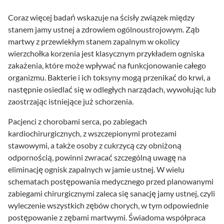
Coraz więcej badań wskazuje na ścisły związek między
stanem jamy ustnej a zdrowiem ogólnoustrojowym. Ząb
martwy z przewlekłym stanem zapalnym w okolicy
wierzchołka korzenia jest klasycznym przykładem ogniska
zakażenia, które może wpływać na funkcjonowanie całego
organizmu. Bakterie i ich toksyny mogą przenikać do krwi, a
następnie osiedlać się w odległych narządach, wywołując lub
zaostrzając istniejące już schorzenia.
Pacjenci z chorobami serca, po zabiegach
kardiochirurgicznych, z wszczepionymi protezami
stawowymi, a także osoby z cukrzycą czy obniżoną
odpornością, powinni zwracać szczególną uwagę na
eliminację ognisk zapalnych w jamie ustnej. W wielu
schematach postępowania medycznego przed planowanymi
zabiegami chirurgicznymi zaleca się sanację jamy ustnej, czyli
wyleczenie wszystkich zębów chorych, w tym odpowiednie
postępowanie z zębami martwymi. Świadoma współpraca