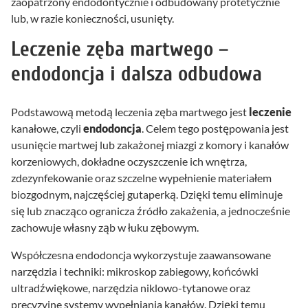
zaopatrzony endodontycznie i odbudowany protetycznie
lub, w razie konieczności, usunięty.
Leczenie zęba martwego –
endodoncja i dalsza odbudowa
Podstawową metodą leczenia zęba martwego jest
leczenie
kanałowe, czyli
endodoncja
. Celem tego postępowania jest
usunięcie martwej lub zakażonej miazgi z komory i kanałów
korzeniowych, dokładne oczyszczenie ich wnętrza,
zdezynfekowanie oraz szczelne wypełnienie materiałem
biozgodnym, najczęściej gutaperką. Dzięki temu eliminuje
się lub znacząco ogranicza źródło zakażenia, a jednocześnie
zachowuje własny ząb w łuku zębowym.
Współczesna endodoncja wykorzystuje zaawansowane
narzędzia i techniki: mikroskop zabiegowy, końcówki
ultradźwiękowe, narzędzia niklowo-tytanowe oraz
precyzyjne systemy wypełniania kanałów. Dzięki temu