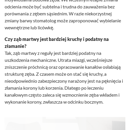
odcienia może być subtelna i trudna do zauważenia bez
porównania z zębem sąsiednim. W razie niekorzystnej
zmiany barwy stomatolog może zaproponować wybielanie
wewnętrzne lub licówkę.
Czy ząb martwy jest bardziej kruchy i podatny na
złamanie?
Tak, ząb martwy z reguły jest bardziej podatny na
uszkodzenia mechaniczne. Utrata miazgi, wcześniejsze
zniszczenie próchnicą oraz opracowanie kanałów osłabiają
strukturę zęba. Z czasem może on stać się kruchy, a
nieodpowiednio zabezpieczony narażony jest na pęknięcia i
złamania korony lub korzenia. Dlatego po leczeniu
kanałowym często zaleca się wzmocnienie zęba wkładem i
wykonanie korony, zwłaszcza w odcinku bocznym.