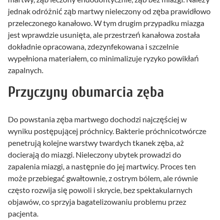
jednak odróżnić ząb martwy nieleczony od zęba prawidłowo
przeleczonego kanałowo. W tym drugim przypadku miazga
jest wprawdzie usunięta, ale przestrzeń kanałowa została
dokładnie opracowana, zdezynfekowana i szczelnie
wypełniona materiałem, co minimalizuje ryzyko powikłań
zapalnych.
Przyczyny obumarcia zęba
Do powstania zęba martwego dochodzi najczęściej w
wyniku postępującej próchnicy. Bakterie próchnicotwórcze
penetrują kolejne warstwy twardych tkanek zęba, aż
docierają do miazgi. Nieleczony ubytek prowadzi do
zapalenia miazgi, a następnie do jej martwicy. Proces ten
może przebiegać gwałtownie, z ostrym bólem, ale równie
często rozwija się powoli i skrycie, bez spektakularnych
objawów, co sprzyja bagatelizowaniu problemu przez
pacjenta.