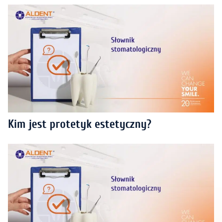
Kim jest protetyk estetyczny?