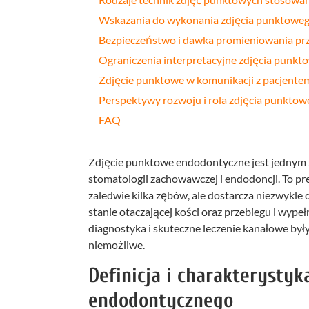
Wskazania do wykonania zdjęcia punktowe
Bezpieczeństwo i dawka promieniowania pr
Ograniczenia interpretacyjne zdjęcia punkt
Zdjęcie punktowe w komunikacji z pacjente
Perspektywy rozwoju i rola zdjęcia punkto
FAQ
Zdjęcie punktowe endodontyczne jest jednym
stomatologii zachowawczej i endodoncji. To p
zaledwie kilka zębów, ale dostarcza niezwykle 
stanie otaczającej kości oraz przebiegu i wyp
diagnostyka i skuteczne leczenie kanałowe by
niemożliwe.
Definicja i charakterysty
endodontycznego