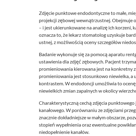
Zdjęcie punktowe endodontyczne to małe, mie
projekcji zębowej wewnątrzustnej. Obejmuje o
– i jest ukierunkowane na analizę ich korzeni
oznacza to, że lekarz stomatolog uzyskuje bar
ustnej, z możliwością oceny szczegółów niedo
Badanie wykonuje się za pomocą aparatu ren
ustawienia dla zdjęć zębowych. Pacjent trzyma 
promieniowania kierowana jest na konkretny 
promieniowania jest stosunkowo niewielka, a u
kontrastem. W endodoncji umożliwia to ocenę 
niewielkich zmian zapalnych w okolicy wierzcho
Charakterystyczną cechą zdjęcia punktowego j
kanałowego. W porównaniu ze zdjęciami przeg
znacznie dokładniejsze w małym obszarze, pozw
stopień wypełnienia oraz ewentualne powikłania
niedopełnienie kanałów.