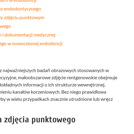
go endodontycznego
zy zdjęciu punktowym
owego
m i dokumentacji medycznej
wego w nowoczesnej endodoncji
 z najważniejszych badań obrazowych stosowanych w
recyzyjne, małoobszarowe zdjęcie rentgenowskie obejmuje
dokładnych informacji o ich strukturze wewnętrznej,
ełnieniu kanałów korzeniowych. Bez niego prawidłowa
łyby w wielu przypadkach znacznie utrudnione lub wręcz
ka zdjęcia punktowego