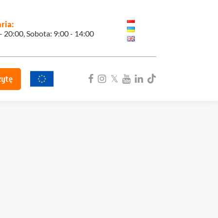
ria:
 - 20:00, Sobota: 9:00 - 14:00
zytę
ka