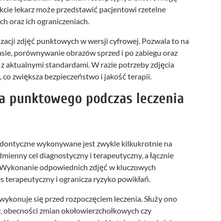
cie lekarz może przedstawić pacjentowi rzetelne
h oraz ich ograniczeniach.
izacji zdjęć punktowych w wersji cyfrowej. Pozwala to na
asie, porównywanie obrazów sprzed i po zabiegu oraz
 aktualnymi standardami. W razie potrzeby zdjęcia
 co zwiększa bezpieczeństwo i jakość terapii.
a punktowego podczas leczenia
ontyczne wykonywane jest zwykle kilkukrotnie na
mienny cel diagnostyczny i terapeutyczny, a łącznie
ia. Wykonanie odpowiednich zdjęć w kluczowych
 terapeutyczny i ogranicza ryzyko powikłań.
wykonuje się przed rozpoczęciem leczenia. Służy ono
ów, obecności zmian okołowierzchołkowych czy