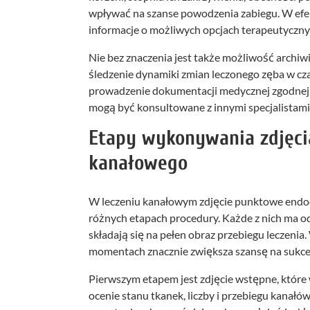
wpływać na szanse powodzenia zabiegu. W efek
informacje o możliwych opcjach terapeutycznyc
Nie bez znaczenia jest także możliwość archiw
śledzenie dynamiki zmian leczonego zęba w cz
prowadzenie dokumentacji medycznej zgodnej z
mogą być konsultowane z innymi specjalistami,
Etapy wykonywania zdjęci
kanałowego
W leczeniu kanałowym zdjęcie punktowe endod
różnych etapach procedury. Każde z nich ma od
składają się na pełen obraz przebiegu leczen
momentach znacznie zwiększa szansę na sukces
Pierwszym etapem jest zdjęcie wstępne, które 
ocenie stanu tkanek, liczby i przebiegu kanał