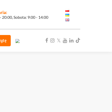
ria:
 - 20:00, Sobota: 9:00 - 14:00
zytę
ka