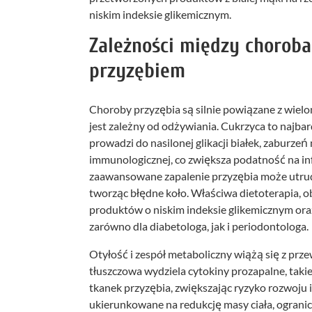
niskim indeksie glikemicznym.
Zależności między choroba
przyzębiem
Choroby przyzębia są silnie powiązane z wiel
jest zależny od odżywiania. Cukrzyca to najba
prowadzi do nasilonej glikacji białek, zaburze
immunologicznej, co zwiększa podatność na infe
zaawansowane zapalenie przyzębia może utru
tworząc błędne koło. Właściwa dietoterapia,
produktów o niskim indeksie glikemicznym ora
zarówno dla diabetologa, jak i periodontologa.
Otyłość i zespół metaboliczny wiążą się z prze
tłuszczowa wydziela cytokiny prozapalne, takie
tkanek przyzębia, zwiększając ryzyko rozwoju i
ukierunkowane na redukcję masy ciała, ogranic